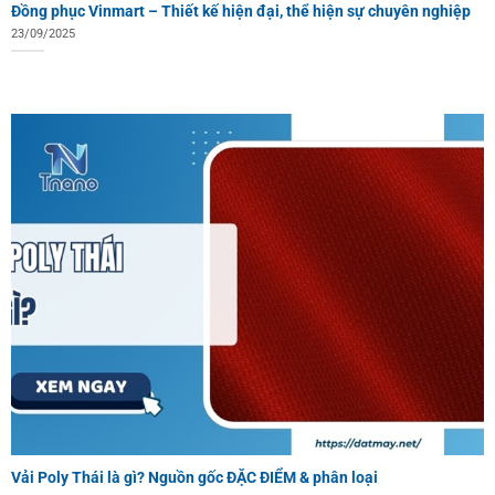
Đồng phục Vinmart – Thiết kế hiện đại, thể hiện sự chuyên nghiệp
23/09/2025
Vải Poly Thái là gì? Nguồn gốc ĐẶC ĐIỂM & phân loại