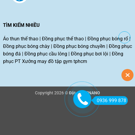
TÌM KIẾM NHIỀU
Áo thun thể thao
|
Đồng phục thể thao
|
Đồng phục bóng rổ
|
Đồng phục bóng chày
|
Đồng phục bóng chuyền
|
Đồng phục
bóng đá
|
Đồng phục cầu lông
|
Đồng phục bơi lội
|
Đồng
phục PT
Xưởng may đồ tập gym tphcm
Copyright 2026 ©
Đặt may TNANO
0936 999 878