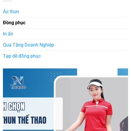
Áo thun
Đồng phục
In ấn
Quà Tặng Doanh Nghiệp
Tạp dề đồng phục