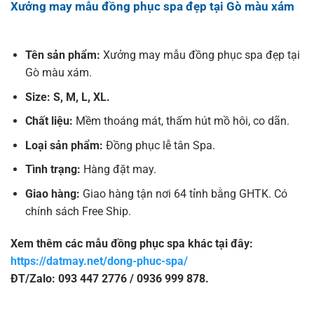
Xưởng may mẫu đồng phục spa đẹp tại Gò màu xám
Tên sản phẩm:
Xưởng may mẫu đồng phục spa đẹp tại
Gò màu xám.
Size: S, M, L, XL.
Chất liệu:
Mềm thoáng mát, thấm hút mồ hôi, co dãn.
Loại sản phẩm:
Đồng phục lễ tân Spa.
Tình trạng:
Hàng đặt may.
Giao hàng:
Giao hàng tận nơi 64 tỉnh bằng GHTK. Có
chính sách Free Ship.
Xem thêm các mẫu đồng phục spa khác tại đây:
https://datmay.net/dong-phuc-spa/
ĐT/Zalo: 093 447 2776 / 0936 999 878.