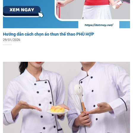
Hướng dẫn cách chọn áo thun thể thao PHÙ HỢP
29/01/2026