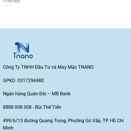
11/09/2025
Công Ty TNHH Đầu Tư và May Mặc TNANO
GPKD: 0317296980
Ngân hàng Quân Đội – MB Bank
8888 008 008 - Bùi Thế Tiến
499/6/13 đường Quang Trung, Phường Gò Vấp, TP. Hồ Chí
Minh