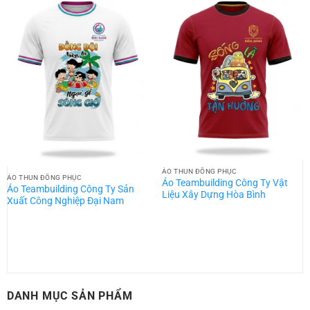
ÁO THUN ĐỒNG PHỤC
ÁO THUN ĐỒNG PHỤC
Áo Teambuilding Công Ty Vật
Áo Teambuilding Công Ty Sản
Liệu Xây Dựng Hòa Bình
Xuất Công Nghiệp Đại Nam
DANH MỤC SẢN PHẨM