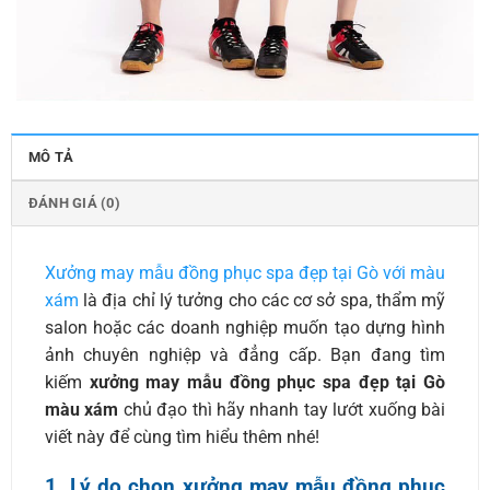
MÔ TẢ
ĐÁNH GIÁ (0)
Xưởng may mẫu đồng phục spa đẹp tại Gò với màu
xám
là địa chỉ lý tưởng cho các cơ sở spa, thẩm mỹ
salon hoặc các doanh nghiệp muốn tạo dựng hình
ảnh chuyên nghiệp và đẳng cấp. Bạn đang tìm
kiếm
xưởng may mẫu đồng phục spa đẹp tại Gò
màu xám
chủ đạo thì hãy nhanh tay lướt xuống bài
viết này để cùng tìm hiểu thêm nhé!
1. Lý do chọn xưởng may mẫu đồng phục