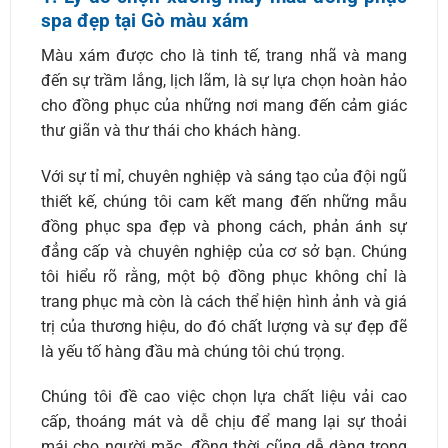
spa đẹp tại Gò màu xám
Màu xám được cho là tinh tế, trang nhã và mang
đến sự trầm lắng, lịch lãm, là sự lựa chọn hoàn hảo
cho đồng phục của những nơi mang đến cảm giác
thư giãn và thư thái cho khách hàng.
Với sự tỉ mỉ, chuyên nghiệp và sáng tạo của đội ngũ
thiết kế, chúng tôi cam kết mang đến những mẫu
đồng phục spa đẹp và phong cách, phản ánh sự
đẳng cấp và chuyên nghiệp của cơ sở bạn. Chúng
tôi hiểu rõ rằng, một bộ đồng phục không chỉ là
trang phục mà còn là cách thể hiện hình ảnh và giá
trị của thương hiệu, do đó chất lượng và sự đẹp đẽ
là yếu tố hàng đầu mà chúng tôi chú trọng.
Chúng tôi đề cao việc chọn lựa chất liệu vải cao
cấp, thoáng mát và dễ chịu để mang lại sự thoải
mái cho người mặc, đồng thời cũng dễ dàng trong