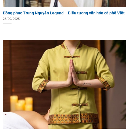
Đồng phục Trung Nguyên Legend – Biểu tượng văn hóa cà phê Việt
26/09/2025