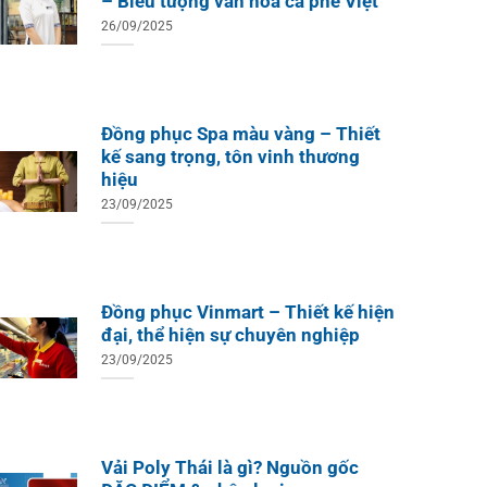
– Biểu tượng văn hóa cà phê Việt
26/09/2025
Đồng phục Spa màu vàng – Thiết
kế sang trọng, tôn vinh thương
hiệu
23/09/2025
Đồng phục Vinmart – Thiết kế hiện
đại, thể hiện sự chuyên nghiệp
23/09/2025
Vải Poly Thái là gì? Nguồn gốc