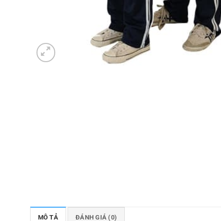
MÔ TẢ
ĐÁNH GIÁ (0)