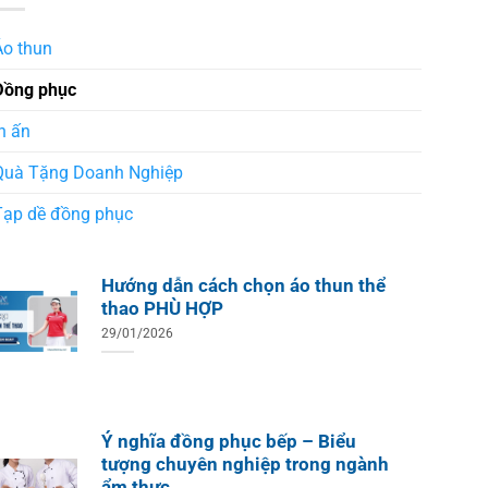
Áo thun
Đồng phục
n ấn
Quà Tặng Doanh Nghiệp
Tạp dề đồng phục
Hướng dẫn cách chọn áo thun thể
thao PHÙ HỢP
29/01/2026
Ý nghĩa đồng phục bếp – Biểu
tượng chuyên nghiệp trong ngành
ẩm thực