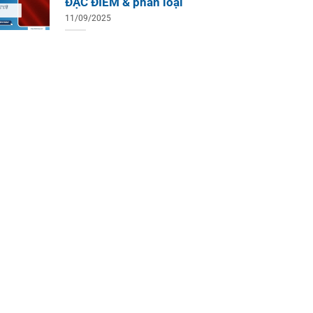
ĐẶC ĐIỂM & phân loại
11/09/2025