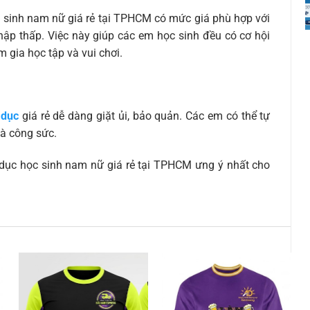
ọc sinh nam nữ giá rẻ tại TPHCM có mức giá phù hợp với
nhập thấp. Việc này giúp các em học sinh đều có cơ hội
 gia học tập và vui chơi.
 dục
giá rẻ dễ dàng giặt ủi, bảo quản. Các em có thể tự
và công sức.
dục học sinh nam nữ giá rẻ tại TPHCM ưng ý nhất cho