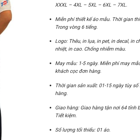
XXXL – 4XL – 5XL – 6XL – 7XL.
Miễn phí thiết kế áo mẫu. Thời gian thi
Trong vòng 6 tiếng.
Logo: Thêu, in lụa, in pet, in decal, in 
nhiệt, in cao. Chống nhiễm màu.
May mẫu: 1-5 ngày. Miễn phí may mẫu
khách cọc đơn hàng.
Thời gian sản xuất: 01-15 ngày tùy số
hàng.
Giao hàng: Giao hàng tận nơi 64 tỉnh
Tiết kiệm.
Số lượng tối thiểu: 01 áo.