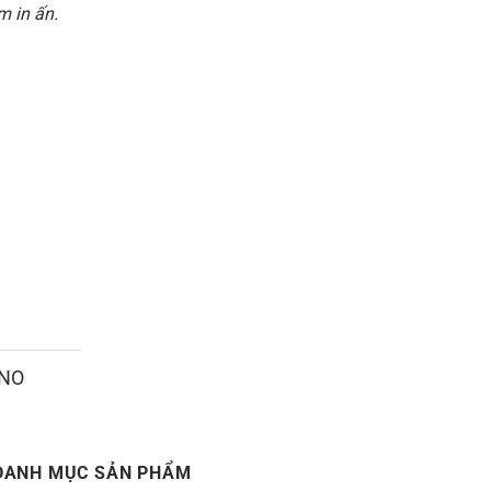
 in ấn.
ANO
DANH MỤC SẢN PHẨM