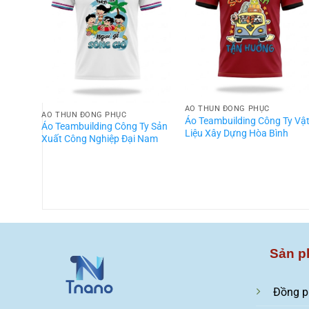
ÁO THUN ĐỒNG PHỤC
ÁO THUN ĐỒNG PHỤC
Áo Teambuilding Công Ty Vậ
Áo Teambuilding Công Ty Sản
Liệu Xây Dựng Hòa Bình
Xuất Công Nghiệp Đại Nam
Sản p
Đồng p