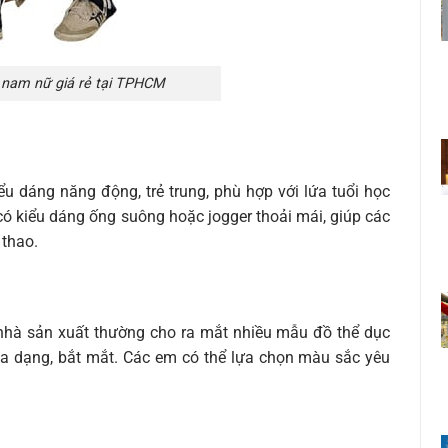
 nam nữ giá rẻ tại TPHCM
ểu dáng năng động, trẻ trung, phù hợp với lứa tuổi học
có kiểu dáng ống suông hoặc jogger thoải mái, giúp các
 thao.
nhà sản xuất thường cho ra mắt nhiều mẫu đồ thể dục
a dạng, bắt mắt. Các em có thể lựa chọn màu sắc yêu