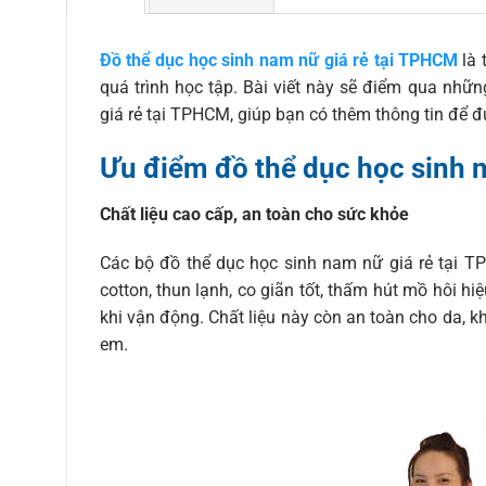
Đồ thể dục học sinh nam nữ giá rẻ tại TPHCM
là 
quá trình học tập. Bài viết này sẽ điểm qua nhữ
giá rẻ tại TPHCM, giúp bạn có thêm thông tin để 
Ưu điểm đồ thể dục học sinh 
Chất liệu cao cấp, an toàn cho sức khỏe
Các bộ đồ thể dục học sinh nam nữ giá rẻ tại 
cotton, thun lạnh, co giãn tốt, thấm hút mồ hôi h
khi vận động. Chất liệu này còn an toàn cho da, k
em.