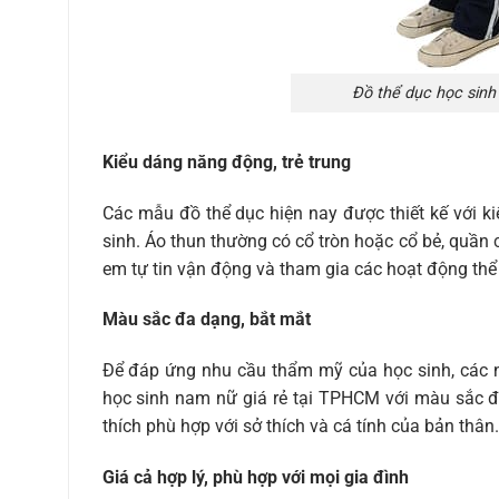
Đồ thể dục học sinh
Kiểu dáng năng động, trẻ trung
Các mẫu đồ thể dục hiện nay được thiết kế với ki
sinh. Áo thun thường có cổ tròn hoặc cổ bẻ, quần 
em tự tin vận động và tham gia các hoạt động thể
Màu sắc đa dạng, bắt mắt
Để đáp ứng nhu cầu thẩm mỹ của học sinh, các 
học sinh nam nữ giá rẻ tại TPHCM với màu sắc đ
thích phù hợp với sở thích và cá tính của bản thân.
Giá cả hợp lý, phù hợp với mọi gia đình