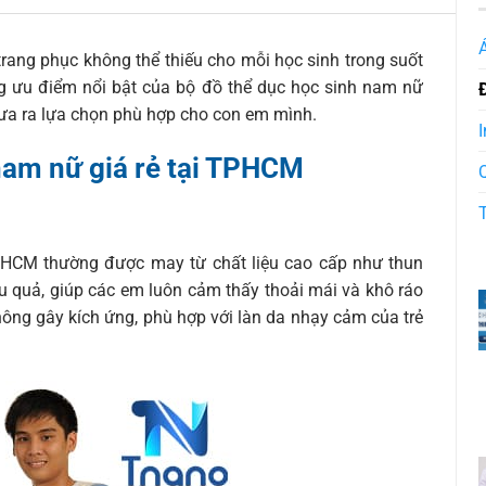
trang phục không thể thiếu cho mỗi học sinh trong suốt
ng ưu điểm nổi bật của bộ đồ thể dục học sinh nam nữ
đưa ra lựa chọn phù hợp cho con em mình.
I
nam nữ giá rẻ tại TPHCM
TPHCM thường được may từ chất liệu cao cấp như thun
iệu quả, giúp các em luôn cảm thấy thoải mái và khô ráo
hông gây kích ứng, phù hợp với làn da nhạy cảm của trẻ