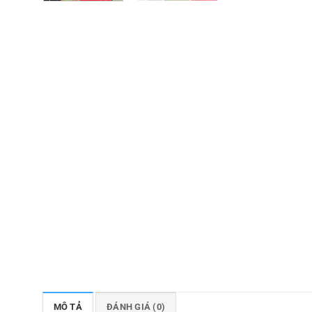
MÔ TẢ
ĐÁNH GIÁ (0)