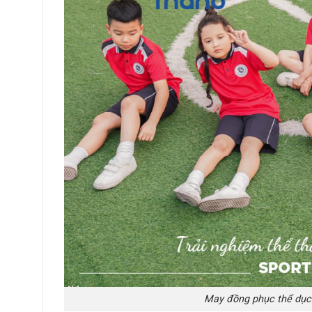
May đồng phục thể dục 