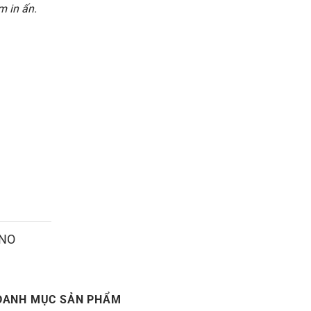
 in ấn.
ANO
DANH MỤC SẢN PHẨM