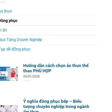
Áo thun
Đồng phục
n ấn
Quà Tặng Doanh Nghiệp
Tạp dề đồng phục
Hướng dẫn cách chọn áo thun thể
thao PHÙ HỢP
29/01/2026
Ý nghĩa đồng phục bếp – Biểu
tượng chuyên nghiệp trong ngành
ẩm thực