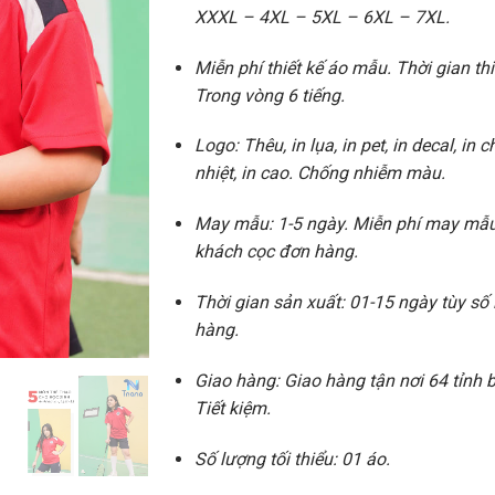
XXXL – 4XL – 5XL – 6XL – 7XL.
Miễn phí thiết kế áo mẫu. Thời gian thi
Trong vòng 6 tiếng.
Logo: Thêu, in lụa, in pet, in decal, in 
nhiệt, in cao. Chống nhiễm màu.
May mẫu: 1-5 ngày. Miễn phí may mẫu
khách cọc đơn hàng.
Thời gian sản xuất: 01-15 ngày tùy số
hàng.
Giao hàng: Giao hàng tận nơi 64 tỉnh
Tiết kiệm.
Số lượng tối thiểu: 01 áo.