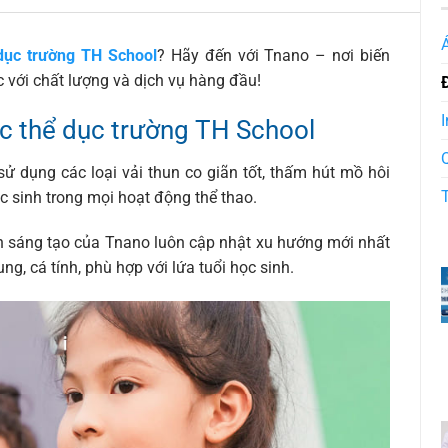
dục trường TH School
? Hãy đến với Tnano – nơi biến
 với chất lượng và dịch vụ hàng đầu!
I
c thể dục trường TH School
ử dụng các loại vải thun co giãn tốt, thấm hút mồ hôi
c sinh trong mọi hoạt động thể thao.
ên sáng tạo của Tnano luôn cập nhật xu hướng mới nhất
, cá tính, phù hợp với lứa tuổi học sinh.