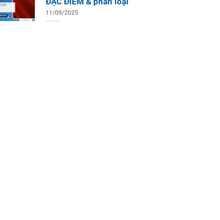
ĐẶC ĐIỂM & phân loại
11/09/2025