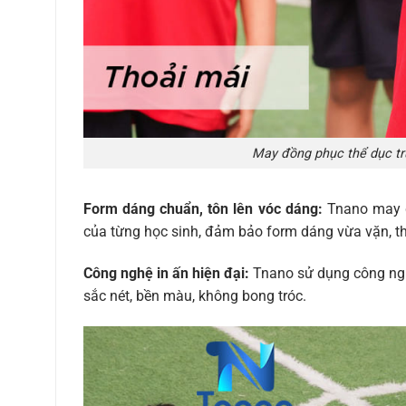
May đồng phục thể dục tr
Form dáng chuẩn, tôn lên vóc dáng:
Tnano may đ
của từng học sinh, đảm bảo form dáng vừa vặn, th
Công nghệ in ấn hiện đại:
Tnano sử dụng công nghệ 
sắc nét, bền màu, không bong tróc.