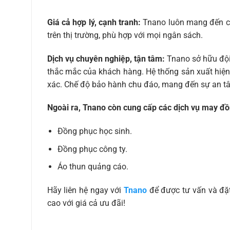
Giá cả hợp lý, cạnh tranh:
Tnano luôn mang đến c
trên thị trường, phù hợp với mọi ngân sách.
Dịch vụ chuyên nghiệp, tận tâm:
Tnano sở hữu đội 
thắc mắc của khách hàng. Hệ thống sản xuất hiện
xác. Chế độ bảo hành chu đáo, mang đến sự an t
Ngoài ra, Tnano còn cung cấp các dịch vụ may đ
Đồng phục học sinh.
Đồng phục công ty.
Áo thun quảng cáo.
Hãy liên hệ ngay với
Tnano
để được tư vấn và đặ
cao với giá cả ưu đãi!