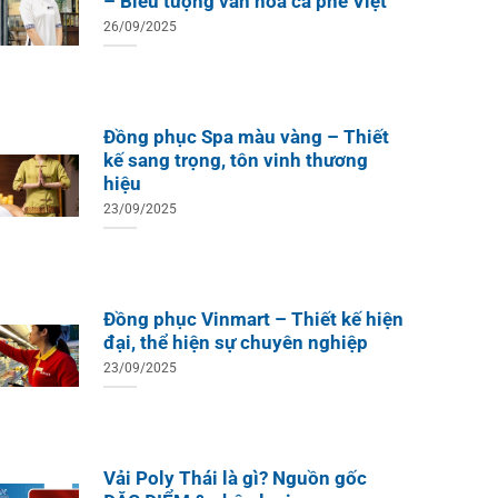
– Biểu tượng văn hóa cà phê Việt
26/09/2025
Đồng phục Spa màu vàng – Thiết
kế sang trọng, tôn vinh thương
hiệu
23/09/2025
Đồng phục Vinmart – Thiết kế hiện
đại, thể hiện sự chuyên nghiệp
23/09/2025
Vải Poly Thái là gì? Nguồn gốc