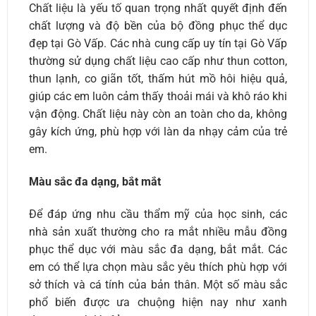
Chất liệu là yếu tố quan trọng nhất quyết định đến
chất lượng và độ bền của bộ đồng phục thể dục
đẹp tại Gò Vấp. Các nhà cung cấp uy tín tại Gò Vấp
thường sử dụng chất liệu cao cấp như thun cotton,
thun lạnh, co giãn tốt, thấm hút mồ hôi hiệu quả,
giúp các em luôn cảm thấy thoải mái và khô ráo khi
vận động. Chất liệu này còn an toàn cho da, không
gây kích ứng, phù hợp với làn da nhạy cảm của trẻ
em.
Màu sắc đa dạng, bắt mắt
Để đáp ứng nhu cầu thẩm mỹ của học sinh, các
nhà sản xuất thường cho ra mắt nhiều mẫu đồng
phục thể dục với màu sắc đa dạng, bắt mắt. Các
em có thể lựa chọn màu sắc yêu thích phù hợp với
sở thích và cá tính của bản thân. Một số màu sắc
phổ biến được ưa chuộng hiện nay như xanh