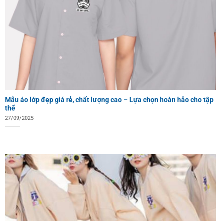
Mẫu áo lớp đẹp giá rẻ, chất lượng cao – Lựa chọn hoàn hảo cho tập
thể
27/09/2025