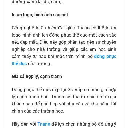
dương, xanh lá, đỏ, cam,…
In ấn logo, hình ảnh sắc nét
Công nghệ in ấn hiện đại giúp Tnano có thể in ấn
logo, hình ảnh lên đồng phục thể dục một cách sắc
nét, đẹp mắt. Điều này góp phần tạo nên sự chuyên
nghiệp cho nhà trường và giúp các em học sinh
cảm thấy tự hào khi mặc trên mình bộ
đồng phục
thể dục
của trường.
Giá cả hợp lý, cạnh tranh
Đồng phục thể dục đẹp tại Gò Vấp có mức giá hợp
lý, cạnh tranh hơn. Tnano sẽ đưa ra nhiều mức giá
khác nhau để phù hợp với nhu cầu và khả năng tài
chính của các trường học.
Hãy đến với
Tnano
để lựa chọn những bộ đồ ưng ý