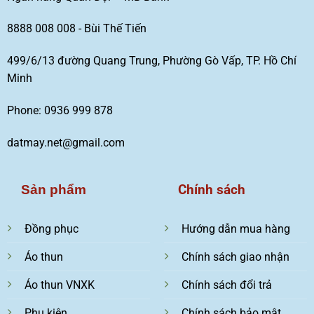
8888 008 008 - Bùi Thế Tiến
499/6/13 đường Quang Trung, Phường Gò Vấp, TP. Hồ Chí
Minh
Phone: 0936 999 878
datmay.net@gmail.com
Chính sách
Sản phẩm
Đồng phục
Hướng dẫn mua hàng
Áo thun
Chính sách giao nhận
Áo thun VNXK
Chính sách đổi trả
Phụ kiện
Chính sách bảo mật