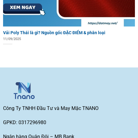
Vải Poly Thái là gì? Nguồn gốc ĐẶC ĐIỂM & phân loại
11/09/2025
Công Ty TNHH Đầu Tư và May Mặc TNANO
GPKD: 0317296980
Ngân hàng Quân Đội – MB Bank