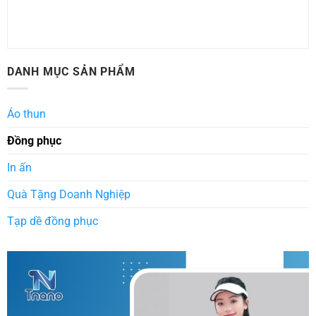
DANH MỤC SẢN PHẨM
Áo thun
Đồng phục
In ấn
Quà Tặng Doanh Nghiệp
Tạp dề đồng phục