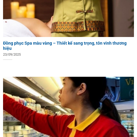
Đồng phục Spa màu vàng – Thiết kế sang trọng, tôn vinh thương
hiệu
23/09/2025