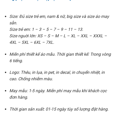
Size: Đủ size trẻ em, nam & nữ, big size và size áo may
sẵn.
Size trẻ em: 1 – 3 – 5 – 7 – 9 – 11 – 13.
Size nguời lớn: XS – S – M – L – XL – XXL – XXXL –
4XL – 5XL – 6XL – 7XL.
Miễn phí thiết kế áo mẫu. Thời gian thiết kế: Trong vòng
6 tiếng.
Logo: Thêu, in lụa, in pet, in decal, in chuyển nhiệt, in
cao. Chống nhiễm màu.
May mẫu: 1-5 ngày. Miễn phí may mẫu khi khách cọc
đơn hàng.
Thời gian sản xuất: 01-15 ngày tùy số lượng đặt hàng.