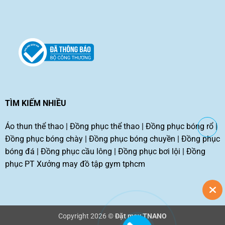
TÌM KIẾM NHIỀU
Áo thun thể thao
|
Đồng phục thể thao
|
Đồng phục bóng rổ
|
Đồng phục bóng chày
|
Đồng phục bóng chuyền
|
Đồng phục
bóng đá
|
Đồng phục cầu lông
|
Đồng phục bơi lội
|
Đồng
phục PT
Xưởng may đồ tập gym tphcm
Copyright 2026 ©
Đặt may TNANO