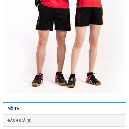
MÔ TẢ
ĐÁNH GIÁ (0)