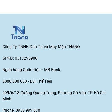
Công Ty TNHH Đầu Tư và May Mặc TNANO
GPKD: 0317296980
Ngân hàng Quân Đội – MB Bank
8888 008 008 - Bùi Thế Tiến
499/6/13 đường Quang Trung, Phường Gò Vấp, TP. Hồ Chí
Minh
Phone: 0936 999 878