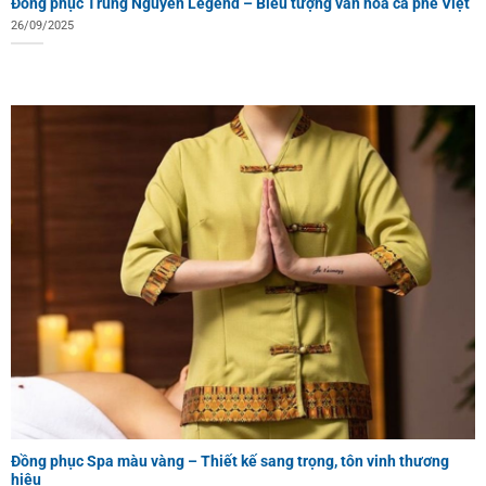
Đồng phục Trung Nguyên Legend – Biểu tượng văn hóa cà phê Việt
26/09/2025
Đồng phục Spa màu vàng – Thiết kế sang trọng, tôn vinh thương
hiệu