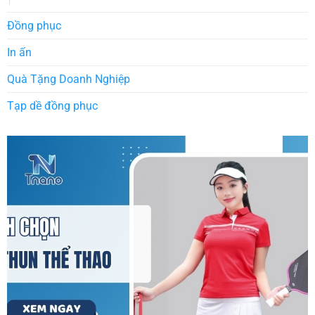
Đồng phục
In ấn
Quà Tặng Doanh Nghiệp
Tạp dề đồng phục