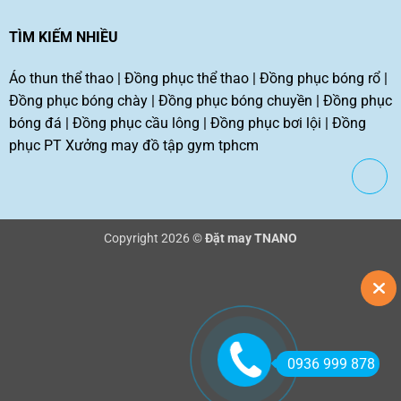
TÌM KIẾM NHIỀU
Áo thun thể thao
|
Đồng phục thể thao
|
Đồng phục bóng rổ
|
Đồng phục bóng chày
|
Đồng phục bóng chuyền
|
Đồng phục
bóng đá
|
Đồng phục cầu lông
|
Đồng phục bơi lội
|
Đồng
phục PT
Xưởng may đồ tập gym tphcm
Copyright 2026 ©
Đặt may TNANO
0936 999 878