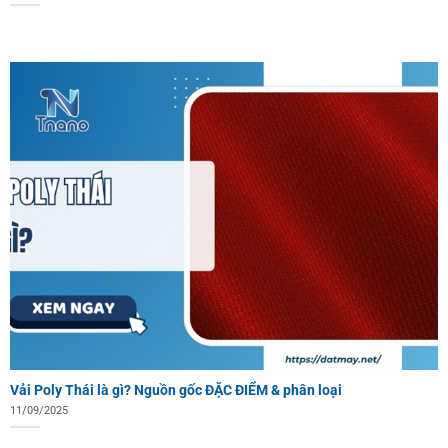
Vải Poly Thái là gì? Nguồn gốc ĐẶC ĐIỂM & phân loại
11/09/2025