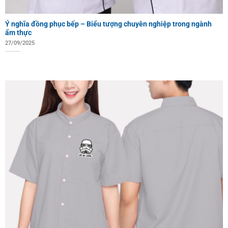
Ý nghĩa đồng phục bếp – Biểu tượng chuyên nghiệp trong ngành
ẩm thực
27/09/2025