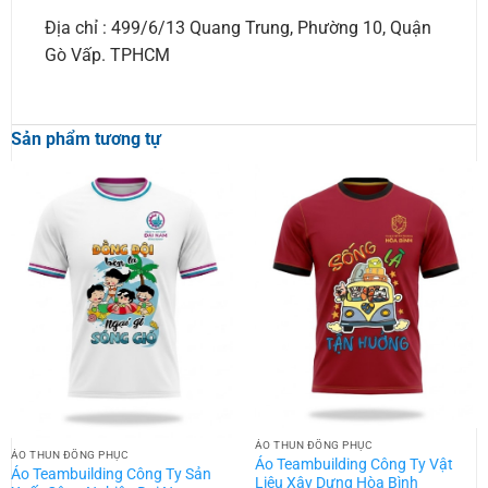
Địa chỉ : 499/6/13 Quang Trung, Phường 10, Quận
Gò Vấp. TPHCM
Sản phẩm tương tự
ÁO THUN ĐỒNG PHỤC
ÁO THUN ĐỒNG PHỤC
Áo Teambuilding Công Ty Vật
Áo Teambuilding Công Ty Sản
Liệu Xây Dựng Hòa Bình