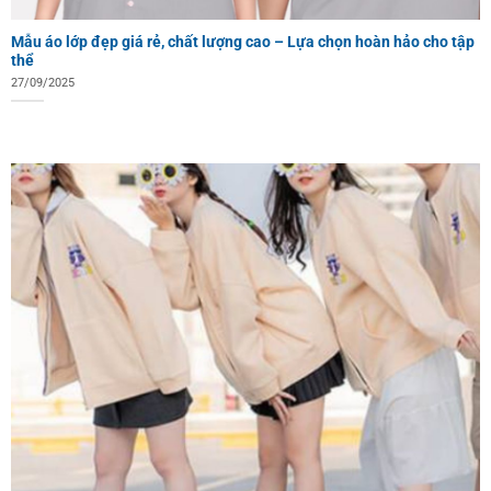
Mẫu áo lớp đẹp giá rẻ, chất lượng cao – Lựa chọn hoàn hảo cho tập
thể
27/09/2025