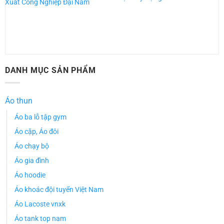
Xuất Công Nghiệp Đại Nam
DANH MỤC SẢN PHẨM
Áo thun
Áo ba lỗ tập gym
Áo cặp, Áo đôi
Áo chạy bộ
Áo gia đình
Áo hoodie
Áo khoác đội tuyển Việt Nam
Áo Lacoste vnxk
Áo tank top nam