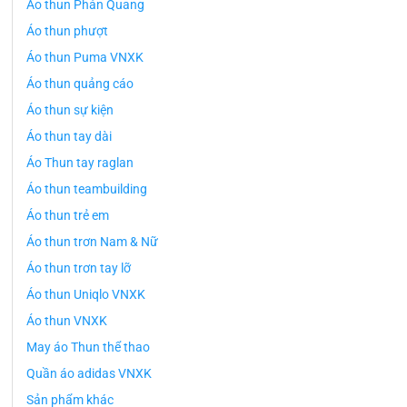
Áo thun Phản Quang
Áo thun phượt
Áo thun Puma VNXK
Áo thun quảng cáo
Áo thun sự kiện
Áo thun tay dài
Áo Thun tay raglan
Áo thun teambuilding
Áo thun trẻ em
Áo thun trơn Nam & Nữ
Áo thun trơn tay lỡ
Áo thun Uniqlo VNXK
Áo thun VNXK
May áo Thun thể thao
Quần áo adidas VNXK
Sản phẩm khác