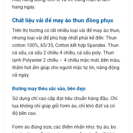
hàng ngày.
Chất liệu vải để may áo thun đồng phục
Trên thị trường có rất nhiều loại vải để may áo thun,
nhưng loại vải để phù hợp nhất phải kể đến: Thun
cotton 100%, 65/35, Cotton kết hợp Spandex. Thun
cá sấu, cá sấu 2 chiều 4 chiều, cá sấu poly. Thun
lạnh Polyester 2 chiều – 4 chiều mặc mát, bền màu,
thấm hút ẩm giúp cho người mặc tự tin, năng động
cả ngày.
Đường may thêu sắc sảo, bền đẹp:
Sử dụng chỉ cao cấp đạt tiêu chuẩn hàng đầu. Chỉ
lụa không chỉ giúp giữ form áo, chỉ khó đứt và có
độ bền cao.
Form áo đúng size, các điểm nhấn như: trụ áo, bo