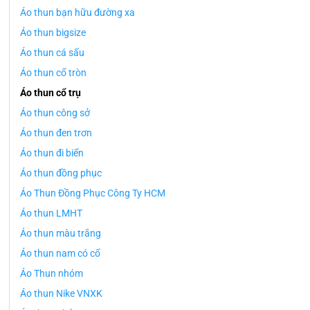
Áo thun bạn hữu đường xa
Áo thun bigsize
Áo thun cá sấu
Áo thun cổ tròn
Áo thun cổ trụ
Áo thun công sở
Áo thun đen trơn
Áo thun đi biển
Áo thun đồng phục
Áo Thun Đồng Phục Công Ty HCM
Áo thun LMHT
Áo thun màu trắng
Áo thun nam có cổ
Áo Thun nhóm
Áo thun Nike VNXK