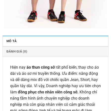
MÔ TẢ
ĐÁNH GIÁ (0)
Hiện nay
áo thun công sở
rất phổ biến, thay cho áo
dài và áo sơ mi truyền thống. Ưu điểm: năng động
và dễ dàng mix đồ với chiếc quần Jean, Short, hay
quần tây dài. Vì vậy, Doanh nghiêp hay ưu tiên chọn
làm
đồng phục cho nhân viên công sở.
Không chỉ
nâng tầm hình ảnh chuyên nghiệp cho doanh
nghiệp mà còn giúp nhân viên có cảm giác thoải
mái, năng động, tinh tế và trẻ trung mặc đi làm