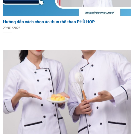
Hướng dẫn cách chọn áo thun thể thao PHÙ HỢP
29/01/2026