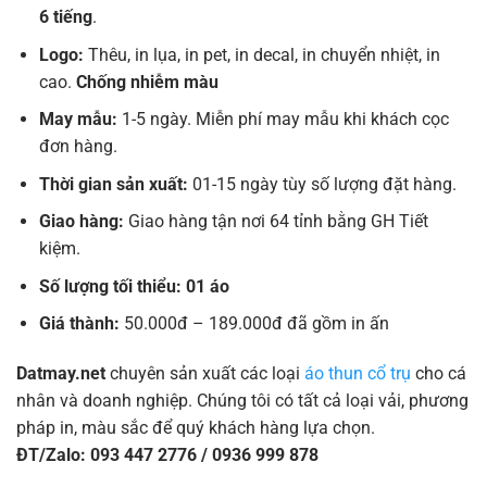
6 tiếng
.
Logo:
Thêu, in lụa, in pet, in decal, in chuyển nhiệt, in
cao.
Chống nhiễm màu
May mẫu:
1-5 ngày. Miễn phí may mẫu khi khách cọc
đơn hàng.
Thời gian sản xuất:
01-15 ngày tùy số lượng đặt hàng.
Giao hàng:
Giao hàng tận nơi 64 tỉnh bằng GH Tiết
kiệm.
Số lượng tối thiểu: 01 áo
Giá thành:
50.000đ – 189.000đ đã gồm in ấn
Datmay.net
chuyên sản xuất các loại
áo thun cổ trụ
cho cá
nhân và doanh nghiệp. Chúng tôi có tất cả loại vải, phương
pháp in, màu sắc để quý khách hàng lựa chọn.
ĐT/Zalo: 093 447 2776 / 0936 999 878