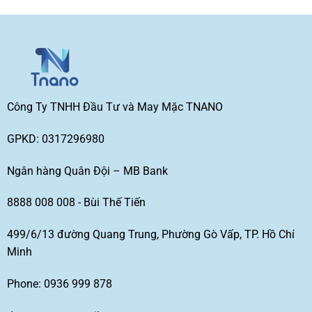
Công Ty TNHH Đầu Tư và May Mặc TNANO
GPKD: 0317296980
Ngân hàng Quân Đội – MB Bank
8888 008 008 - Bùi Thế Tiến
499/6/13 đường Quang Trung, Phường Gò Vấp, TP. Hồ Chí
Minh
Phone: 0936 999 878