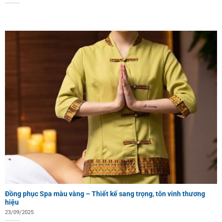
Đồng phục Spa màu vàng – Thiết kế sang trọng, tôn vinh thương
hiệu
23/09/2025