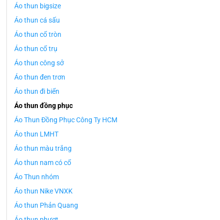
Áo thun bigsize
Áo thun cá sấu
Áo thun cổ tròn
Áo thun cổ trụ
Áo thun công sở
Áo thun đen trơn
Áo thun đi biển
Áo thun đồng phục
Áo Thun Đồng Phục Công Ty HCM
Áo thun LMHT
Áo thun màu trắng
Áo thun nam có cổ
Áo Thun nhóm
Áo thun Nike VNXK
Áo thun Phản Quang
Áo thun phượt