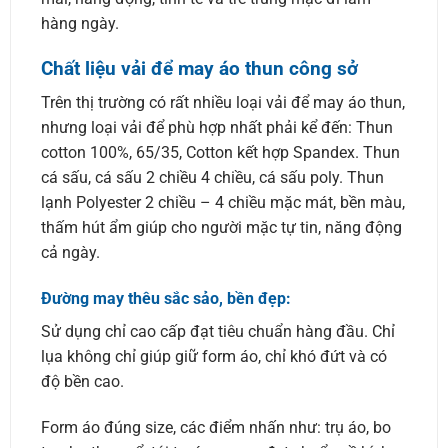
hàng ngày.
Chất liệu vải để may áo thun công sở
Trên thị trường có rất nhiều loại vải để may áo thun,
nhưng loại vải để phù hợp nhất phải kể đến: Thun
cotton 100%, 65/35, Cotton kết hợp Spandex. Thun
cá sấu, cá sấu 2 chiều 4 chiều, cá sấu poly. Thun
lạnh Polyester 2 chiều – 4 chiều mặc mát, bền màu,
thấm hút ẩm giúp cho người mặc tự tin, năng động
cả ngày.
Đường may thêu sắc sảo, bền đẹp:
Sử dụng chỉ cao cấp đạt tiêu chuẩn hàng đầu. Chỉ
lụa không chỉ giúp giữ form áo, chỉ khó đứt và có
độ bền cao.
Form áo đúng size, các điểm nhấn như: trụ áo, bo