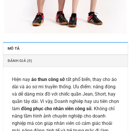
MÔ TẢ
ĐÁNH GIÁ (0)
Hiện nay
áo thun công sở
rất phổ biến, thay cho áo
dài và áo sơ mi truyền thống. Ưu điểm: năng động
và dễ dàng mix đồ với chiếc quần Jean, Short, hay
quần tây dài. Vì vậy, Doanh nghiêp hay ưu tiên chọn
làm
đồng phục cho nhân viên công sở.
Không chỉ
nâng tầm hình ảnh chuyên nghiệp cho doanh
nghiệp mà còn giúp nhân viên có cảm giác thoải
mái, năng động, tinh tế và trẻ trung mặc đi làm