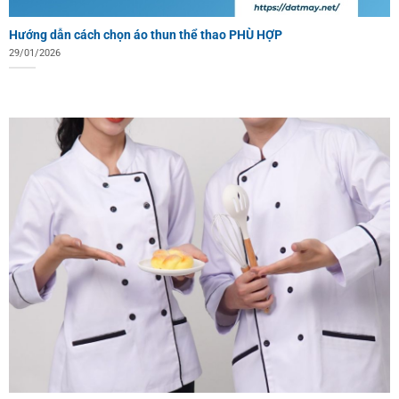
Hướng dẫn cách chọn áo thun thể thao PHÙ HỢP
29/01/2026