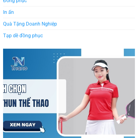
Đồng phục
In ấn
Quà Tặng Doanh Nghiệp
Tạp dề đồng phục