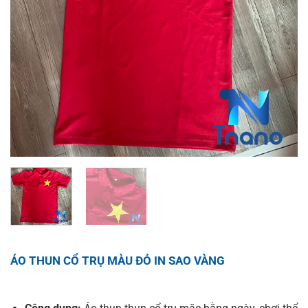
ÁO THUN CỔ TRỤ MÀU ĐỎ IN SAO VÀNG