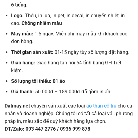
6 tiếng
.
Logo:
Thêu, in lụa, in pet, in decal, in chuyển nhiệt, in
cao.
Chống nhiễm màu
May mẫu:
1-5 ngày. Miễn phí may mẫu khi khách cọc
đơn hàng.
Thời gian sản xuất:
01-15 ngày tùy số lượng đặt hàng.
Giao hàng:
Giao hàng tận nơi 64 tỉnh bằng GH Tiết
kiệm.
Số lượng tối thiểu: 01 áo
Giá thành:
50.000đ – 189.000đ đã gồm in ấn
Datmay.net
chuyên sản xuất các loại
áo thun cổ trụ
cho cá
nhân và doanh nghiệp. Chúng tôi có tất cả loại vải, phương
pháp in, màu sắc để quý khách hàng lựa chọn.
ĐT/Zalo: 093 447 2776 / 0936 999 878