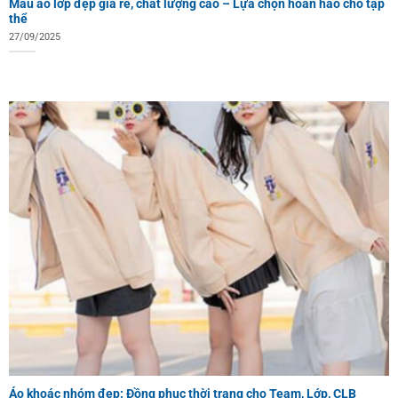
Mẫu áo lớp đẹp giá rẻ, chất lượng cao – Lựa chọn hoàn hảo cho tập
thể
27/09/2025
Áo khoác nhóm đẹp: Đồng phục thời trang cho Team, Lớp, CLB