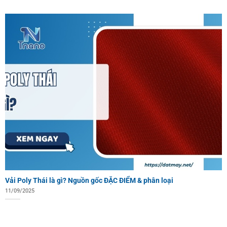
Vải Poly Thái là gì? Nguồn gốc ĐẶC ĐIỂM & phân loại
11/09/2025