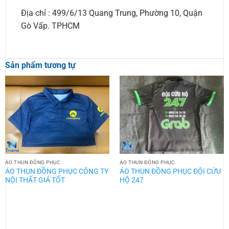
Địa chỉ : 499/6/13 Quang Trung, Phường 10, Quận
Gò Vấp. TPHCM
Sản phẩm tương tự
ÁO THUN ĐỒNG PHỤC
ÁO THUN ĐỒNG PHỤC
ÁO THUN ĐỒNG PHỤC CÔNG TY
ÁO THUN ĐỒNG PHỤC ĐỘI CỨU
NỘI THẤT GIÁ TỐT
HỘ 247