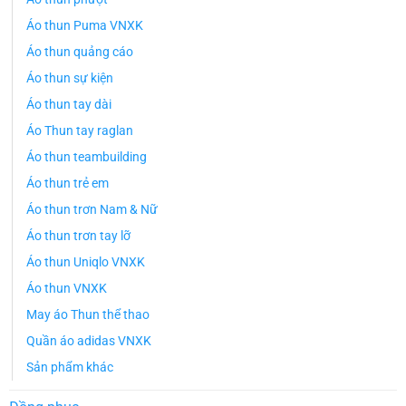
Áo thun Puma VNXK
Áo thun quảng cáo
Áo thun sự kiện
Áo thun tay dài
Áo Thun tay raglan
Áo thun teambuilding
Áo thun trẻ em
Áo thun trơn Nam & Nữ
Áo thun trơn tay lỡ
Áo thun Uniqlo VNXK
Áo thun VNXK
May áo Thun thể thao
Quần áo adidas VNXK
Sản phẩm khác