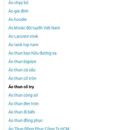
Áo chạy bộ
Áo gia đình
Áo hoodie
Áo khoác đội tuyển Việt Nam
Áo Lacoste vnxk
Áo tank top nam
Áo thun bạn hữu đường xa
Áo thun bigsize
Áo thun cá sấu
Áo thun cổ tròn
Áo thun cổ trụ
Áo thun công sở
Áo thun đen trơn
Áo thun đi biển
Áo thun đồng phục
Áo Thun Đồng Phục Công Ty HCM