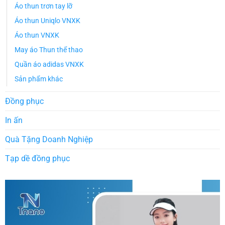
Áo thun trơn tay lỡ
Áo thun Uniqlo VNXK
Áo thun VNXK
May áo Thun thể thao
Quần áo adidas VNXK
Sản phẩm khác
Đồng phục
In ấn
Quà Tặng Doanh Nghiệp
Tạp dề đồng phục