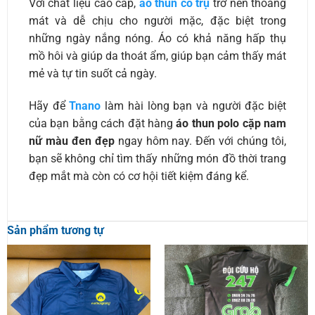
Với chất liệu cao cấp,
áo thun cổ trụ
trở nên thoáng
mát và dễ chịu cho người mặc, đặc biệt trong
những ngày nắng nóng. Áo có khả năng hấp thụ
mồ hôi và giúp da thoát ẩm, giúp bạn cảm thấy mát
mẻ và tự tin suốt cả ngày.
Hãy để
Tnano
làm hài lòng bạn và người đặc biệt
của bạn bằng cách đặt hàng
áo thun polo cặp nam
nữ màu đen đẹp
ngay hôm nay. Đến với chúng tôi,
bạn sẽ không chỉ tìm thấy những món đồ thời trang
đẹp mắt mà còn có cơ hội tiết kiệm đáng kể.
Sản phẩm tương tự