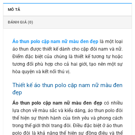
MÔ TẢ
ĐÁNH GIÁ (0)
Áo thun polo cặp nam nữ màu đen đẹp
là một loại
áo thun được thiết kế dành cho cặp đôi nam và nữ.
Điểm đặc biệt của chúng là thiết kế tương tự hoặc
tương đối phù hợp cho cả hai giới, tạo nên một sự
hòa quyện và kết nối thú vị.
Thiết kế áo thun polo cặp nam nữ màu đen
đẹp
Áo thun polo cặp nam nữ màu đen đẹp
có nhiều
lựa chọn về màu sắc và kiểu dáng, áo thun polo đôi
thể hiện sự thịnh hành của tình yêu và phong cách
trong thế giới thời trang đôi. Điều đặc biệt ở áo thun
polo đôi là khả năng thể hiện sự đồng điệu và thể