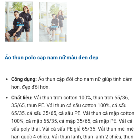
Áo thun polo cặp nam nữ màu đen đẹp
Công dụng:
Áo thun cặp đôi cho nam nữ giúp tình cảm
hơn, đẹp đôi hơn.
Chất liệu:
Vải thun trơn cotton 100%, thun trơn 65/36,
35/65, thun PE. Vải thun cá sấu cotton 100%, cá sấu
65/35, cá sấu 35/65, cá sấu PE. Vải thun cá mập cotton
100%, cá mập 65/35, cá mập 35/65, cá mập PE. Vải cá
sấu poly thái. Vải cá sấu PE giả 65/35. Vải thun mè, mè
hàn quốc 4 chiều. Vải thun lạnh, thun lạnh 2 chiều, thun