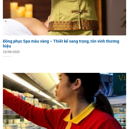
Đồng phục Spa màu vàng – Thiết kế sang trọng, tôn vinh thương
hiệu
23/09/2025