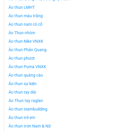
Áo thun LMHT
Áo thun màu trắng
Áo thun nam có cổ
Áo Thun nhóm
Áo thun Nike VNXK
Áo thun Phản Quang
Áo thun phượt
Áo thun Puma VNXK
Áo thun quảng cáo
Áo thun sự kiện
Áo thun tay dài
Áo Thun tay raglan
Áo thun teambuilding
Áo thun trẻ em
Áo thun trơn Nam & Nữ