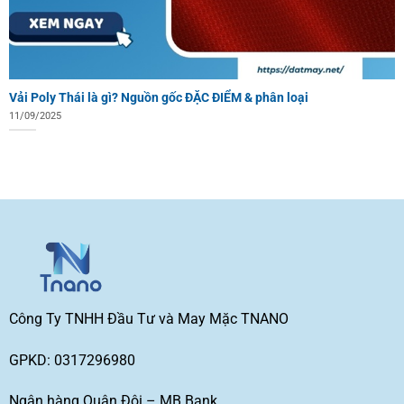
Vải Poly Thái là gì? Nguồn gốc ĐẶC ĐIỂM & phân loại
11/09/2025
Công Ty TNHH Đầu Tư và May Mặc TNANO
GPKD: 0317296980
Ngân hàng Quân Đội – MB Bank