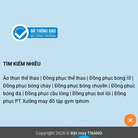
TÌM KIẾM NHIỀU
Áo thun thể thao
|
Đồng phục thể thao
|
Đồng phục bóng rổ
|
Đồng phục bóng chày
|
Đồng phục bóng chuyền
|
Đồng phục
bóng đá
|
Đồng phục cầu lông
|
Đồng phục bơi lội
|
Đồng
phục PT
Xưởng may đồ tập gym tphcm
Copyright 2026 ©
Đặt may TNANO