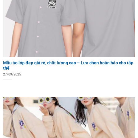
Mẫu áo lớp đẹp giá rẻ, chất lượng cao – Lựa chọn hoàn hảo cho tập
thể
27/09/2025