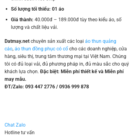
Số lượng tối thiểu: 01 áo
Giá thành:
40.000đ – 189.000đ tùy theo kiểu áo, số
lượng và chất liệu vải.
Datmay.net
chuyên sản xuất các loại
áo thun quảng
cáo
,
áo thun đồng phục có cổ
cho các doanh nghiệp, cửa
hàng, siêu thị, trung tâm thương mại tại Việt Nam. Chúng
tôi có đủ loại vải, đủ phương pháp in, đủ màu sắc cho quý
khách lựa chọn.
Đặc biệt: Miễn phí thiết kế và Miễn phí
may mẫu.
ĐT/Zalo: 093 447 2776 / 0936 999 878
Chat Zalo
Hotline tư vấn