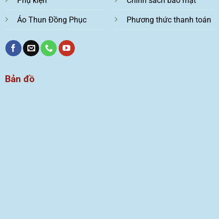
Phụ kiện
Chính sách bảo mật
Áo Thun Đồng Phục
Phương thức thanh toán
Bản đồ