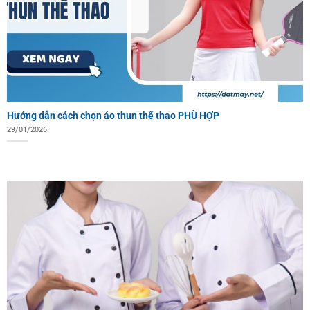
Hướng dẫn cách chọn áo thun thể thao PHÙ HỢP
29/01/2026