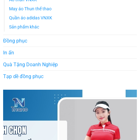
May áo Thun thể thao
Quần áo adidas VNXK
Sản phẩm khác
Đồng phục
In ấn
Quà Tặng Doanh Nghiệp
Tạp dề đồng phục