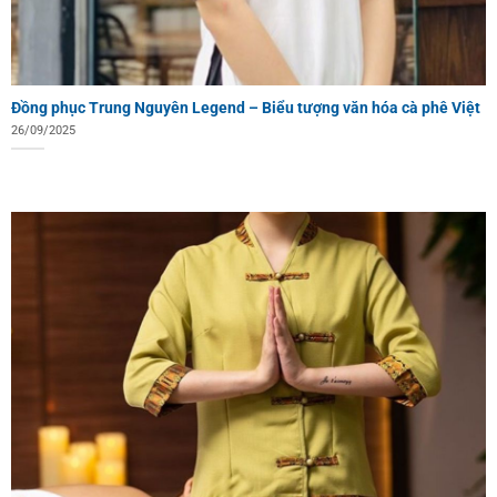
Đồng phục Trung Nguyên Legend – Biểu tượng văn hóa cà phê Việt
26/09/2025