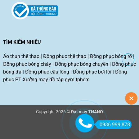
TÌM KIẾM NHIỀU
Áo thun thể thao
|
Đồng phục thể thao
|
Đồng phục bóng rổ
|
Đồng phục bóng chày
|
Đồng phục bóng chuyền
|
Đồng phục
bóng đá
|
Đồng phục cầu lông
|
Đồng phục bơi lội
|
Đồng
phục PT
Xưởng may đồ tập gym tphcm
Copyright 2026 ©
Đặt may TNANO
0936 999 878