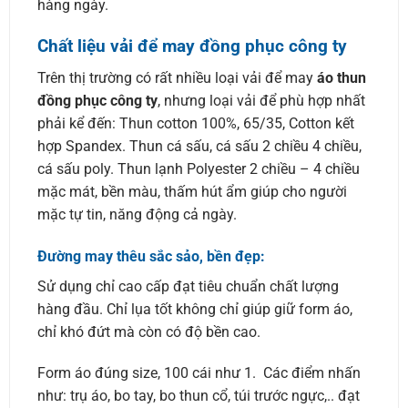
hàng ngày.
Chất liệu vải để may đồng phục công ty
Trên thị trường có rất nhiều loại vải để may
áo thun
đồng phục công ty
, nhưng loại vải để phù hợp nhất
phải kể đến: Thun cotton 100%, 65/35, Cotton kết
hợp Spandex. Thun cá sấu, cá sấu 2 chiều 4 chiều,
cá sấu poly. Thun lạnh Polyester 2 chiều – 4 chiều
mặc mát, bền màu, thấm hút ẩm giúp cho người
mặc tự tin, năng động cả ngày.
Đường may thêu sắc sảo, bền đẹp:
Sử dụng chỉ cao cấp đạt tiêu chuẩn chất lượng
hàng đầu. Chỉ lụa tốt không chỉ giúp giữ form áo,
chỉ khó đứt mà còn có độ bền cao.
Form áo đúng size, 100 cái như 1. Các điểm nhấn
như: trụ áo, bo tay, bo thun cổ, túi trước ngực,.. đạt