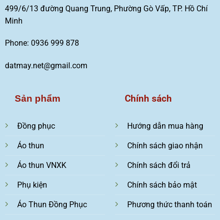
499/6/13 đường Quang Trung, Phường Gò Vấp, TP. Hồ Chí
Minh
Phone: 0936 999 878
datmay.net@gmail.com
Chính sách
Sản phẩm
Đồng phục
Hướng dẫn mua hàng
Áo thun
Chính sách giao nhận
Áo thun VNXK
Chính sách đổi trả
Phụ kiện
Chính sách bảo mật
Áo Thun Đồng Phục
Phương thức thanh toán