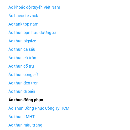
Áo khoác đội tuyển Việt Nam
Áo Lacoste vnxk
Áo tank top nam
Áo thun bạn hữu đường xa
Áo thun bigsize
Áo thun cá sấu
Áo thun cổ tròn
Áo thun cổ trụ
Áo thun công sở
Áo thun đen trơn
Áo thun đi biển
Áo thun đồng phục
Áo Thun Đồng Phục Công Ty HCM
Áo thun LMHT
Áo thun màu trắng