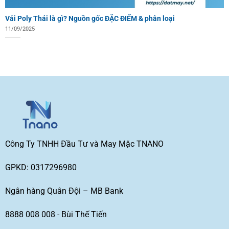
Vải Poly Thái là gì? Nguồn gốc ĐẶC ĐIỂM & phân loại
11/09/2025
Công Ty TNHH Đầu Tư và May Mặc TNANO
GPKD: 0317296980
Ngân hàng Quân Đội – MB Bank
8888 008 008 - Bùi Thế Tiến