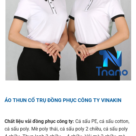
ÁO THUN CỔ TRỤ ĐỒNG PHỤC CÔNG TY VINAKIN
Chất liệu vải đồng phục công ty:
Cá sấu PE, cá sấu cotton,
cá sấu poly. Mè poly thái, cá sấu poly 2 chiều, cá sấu poly