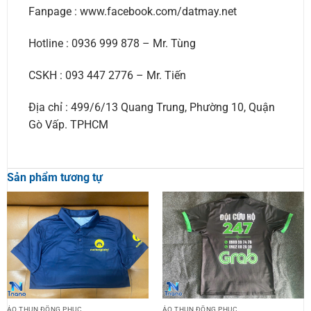
Fanpage : www.facebook.com/datmay.net
Hotline : 0936 999 878 – Mr. Tùng
CSKH : 093 447 2776 – Mr. Tiến
Địa chỉ : 499/6/13 Quang Trung, Phường 10, Quận
Gò Vấp. TPHCM
Sản phẩm tương tự
ÁO THUN ĐỒNG PHỤC
ÁO THUN ĐỒNG PHỤC