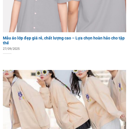
Mẫu áo lớp đẹp giá rẻ, chất lượng cao – Lựa chọn hoàn hảo cho tập
thể
27/09/2025