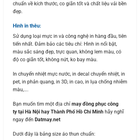
chuẩn về kích thước, co giãn tốt và chất liệu vải bền
đẹp.
Hình in thêu:
Sử dụng loại mực in và công nghệ in hàng đầu, tiên
tiến nhất. Đảm bảo các tiêu chí: Hình in nổi bật,
màu sắc sáng đẹp, trực quan, không lem màu, có
độ co giãn tốt, không nứt, ko bay màu.
In chuyển nhiệt mực nước, in decal chuyển nhiệt, in
pet, in phản quang, in 3D, in cao, in lụa chống nhiễm
màu,….
Bạn muốn tìm một địa chỉ
may đồng phục công
ty tại Hà Nội hay Thành Phố Hồ Chí Minh
hãy nghĩ
ngay đến
Datmay.net
Dưới đây là bảng size áo thun chuẩn: