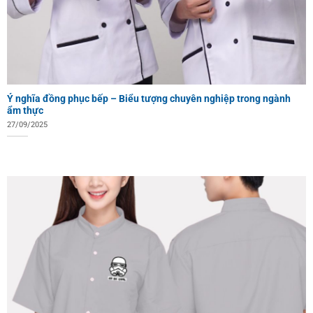
Ý nghĩa đồng phục bếp – Biểu tượng chuyên nghiệp trong ngành
ẩm thực
27/09/2025