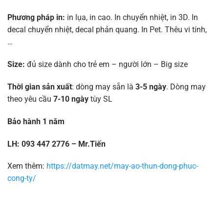
Phương pháp in:
in lụa, in cao. In chuyển nhiệt, in 3D. In
decal chuyển nhiệt, decal phản quang. In Pet. Thêu vi tính,
…
Size:
đủ size dành cho trẻ em – người lớn – Big size
Thời gian sản xuất
: dòng may sẵn là
3-5 ngày
. Dòng may
theo yêu cầu
7-10 ngày
tùy SL
Bảo hành 1 năm
LH: 093 447 2776 – Mr.Tiến
Xem thêm:
https://datmay.net/may-ao-thun-dong-phuc-
cong-ty/