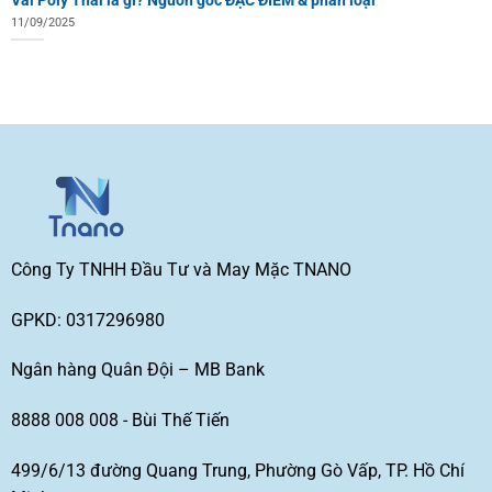
11/09/2025
Công Ty TNHH Đầu Tư và May Mặc TNANO
GPKD: 0317296980
Ngân hàng Quân Đội – MB Bank
8888 008 008 - Bùi Thế Tiến
499/6/13 đường Quang Trung, Phường Gò Vấp, TP. Hồ Chí