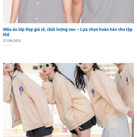
Mẫu áo lớp đẹp giá rẻ, chất lượng cao – Lựa chọn hoàn hảo cho tập
thể
27/09/2025