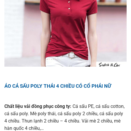
ÁO CÁ SẤU POLY THÁI 4 CHIỀU CÓ CỔ PHÁI NỮ
Chất liệu vải đồng phục công ty:
Cá sấu PE, cá sấu cotton,
cá sấu poly. Mè poly thái, cá sấu poly 2 chiều, cá sấu poly
4 chiều. Thun lạnh 2 chiều – 4 chiều. Vải mè 2 chiều, mè
hàn quốc 4 chiều,…