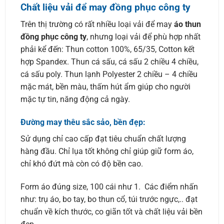
Chất liệu vải để may đồng phục công ty
Trên thị trường có rất nhiều loại vải để may
áo thun
đồng phục công ty
, nhưng loại vải để phù hợp nhất
phải kể đến: Thun cotton 100%, 65/35, Cotton kết
hợp Spandex. Thun cá sấu, cá sấu 2 chiều 4 chiều,
cá sấu poly. Thun lạnh Polyester 2 chiều – 4 chiều
mặc mát, bền màu, thấm hút ẩm giúp cho người
mặc tự tin, năng động cả ngày.
Đường may thêu sắc sảo, bền đẹp:
Sử dụng chỉ cao cấp đạt tiêu chuẩn chất lượng
hàng đầu. Chỉ lụa tốt không chỉ giúp giữ form áo,
chỉ khó đứt mà còn có độ bền cao.
Form áo đúng size, 100 cái như 1. Các điểm nhấn
như: trụ áo, bo tay, bo thun cổ, túi trước ngực,.. đạt
chuẩn về kích thước, co giãn tốt và chất liệu vải bền