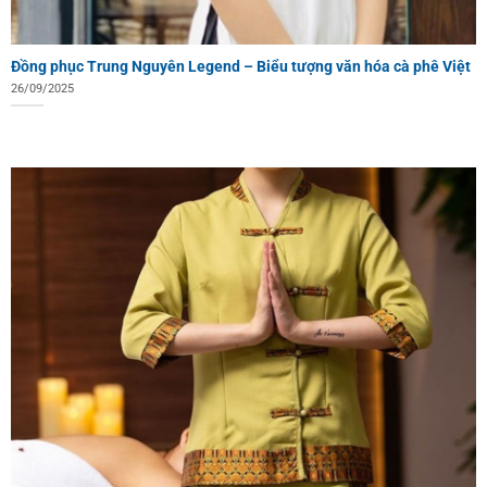
Đồng phục Trung Nguyên Legend – Biểu tượng văn hóa cà phê Việt
26/09/2025