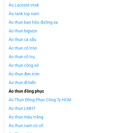
Áo Lacoste vnxk
Áo tank top nam
Áo thun bạn hữu đường xa
Áo thun bigsize
Áo thun cá sấu
Áo thun cổ tròn
Áo thun cổ trụ
Áo thun công sở
Áo thun đen trơn
Áo thun đi biển
Áo thun đồng phục
Áo Thun Đồng Phục Công Ty HCM
Áo thun LMHT
Áo thun màu trắng
Áo thun nam có cổ