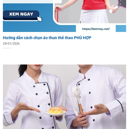
Hướng dẫn cách chọn áo thun thể thao PHÙ HỢP
29/01/2026