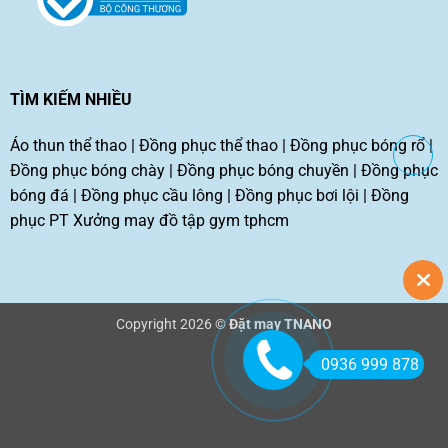
TÌM KIẾM NHIỀU
Áo thun thể thao
|
Đồng phục thể thao
|
Đồng phục bóng rổ
|
Đồng phục bóng chày
|
Đồng phục bóng chuyền
|
Đồng phục
bóng đá
|
Đồng phục cầu lông
|
Đồng phục bơi lội
|
Đồng
phục PT
Xưởng may đồ tập gym tphcm
Copyright 2026 ©
Đặt may TNANO
0936 999 878