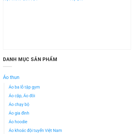
DANH MỤC SẢN PHẨM
Áo thun
Áo ba lỗ tập gym
Áo cặp, Áo đôi
Áo chạy bộ
Áo gia đình
Áo hoodie
Áo khoác đội tuyển Việt Nam