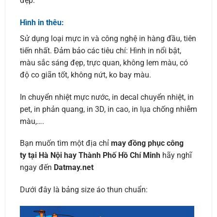
đẹp.
Hình in thêu:
Sử dụng loại mực in và công nghệ in hàng đầu, tiên
tiến nhất. Đảm bảo các tiêu chí: Hình in nổi bật,
màu sắc sáng đẹp, trực quan, không lem màu, có
độ co giãn tốt, không nứt, ko bay màu.
In chuyển nhiệt mực nước, in decal chuyển nhiệt, in
pet, in phản quang, in 3D, in cao, in lụa chống nhiễm
màu,….
Bạn muốn tìm một địa chỉ
may đồng phục công
ty tại Hà Nội hay Thành Phố Hồ Chí Minh
hãy nghĩ
ngay đến
Datmay.net
Dưới đây là bảng size áo thun chuẩn: