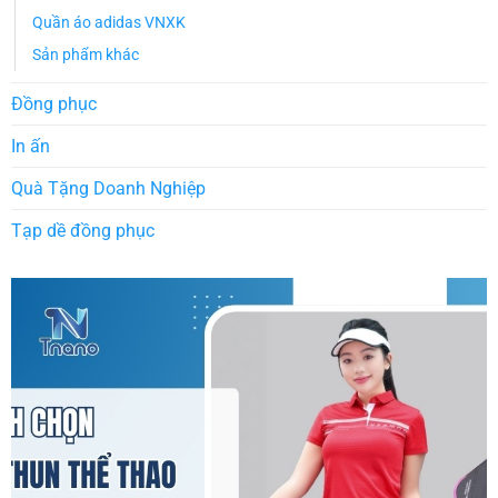
Quần áo adidas VNXK
Sản phẩm khác
Đồng phục
In ấn
Quà Tặng Doanh Nghiệp
Tạp dề đồng phục