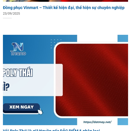
Đồng phục Vinmart – Thiết kế hiện đại, thể hiện sự chuyên nghiệp
23/09/2025
Vải Poly Thái là gì? Nguồn gốc ĐẶC ĐIỂM & phân loại