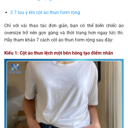
2
7 lưu ý khi cột áo thun form rộng
Chỉ với vài thao tác đơn giản, bạn có thể biến chiếc áo
oversize trở nên gọn gàng và thời trang hơn ngay tức thì.
Hãy tham khảo 7 cách cột áo thun form rộng sau đây:
Kiểu 1: Cột áo thun lệch một bên hông tạo điểm nhấn