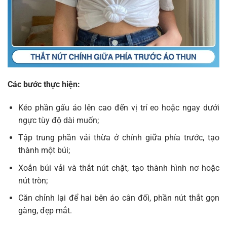
Các bước thực hiện:
Kéo phần gấu áo lên cao đến vị trí eo hoặc ngay dưới
ngực tùy độ dài muốn;
Tập trung phần vải thừa ở chính giữa phía trước, tạo
thành một búi;
Xoắn búi vải và thắt nút chặt, tạo thành hình nơ hoặc
nút tròn;
Căn chỉnh lại để hai bên áo cân đối, phần nút thắt gọn
gàng, đẹp mắt.