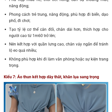
năng động;
Phong cách trẻ trung, năng động, phù hợp đi biển, dạo
phố, đi chơi;
Tạo tỷ lệ cơ thể cân đối, chân dài hơn, thích hợp cho
người cao từ 1m60 trở lên;
Nên kết hợp với quần lưng cao, chân váy ngắn để tránh
lộ eo quá nhiều;
Không phù hợp khi đi làm văn phòng hoặc sự kiện trang
trọng.
Kiểu 7: Áo thun kết hợp dây thắt, khăn lụa sang trọng