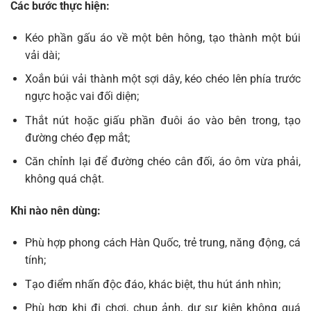
Các bước thực hiện:
Kéo phần gấu áo về một bên hông, tạo thành một búi
vải dài;
Xoắn búi vải thành một sợi dây, kéo chéo lên phía trước
ngực hoặc vai đối diện;
Thắt nút hoặc giấu phần đuôi áo vào bên trong, tạo
đường chéo đẹp mắt;
Căn chỉnh lại để đường chéo cân đối, áo ôm vừa phải,
không quá chật.
Khi nào nên dùng:
Phù hợp phong cách Hàn Quốc, trẻ trung, năng động, cá
tính;
Tạo điểm nhấn độc đáo, khác biệt, thu hút ánh nhìn;
Phù hợp khi đi chơi, chụp ảnh, dự sự kiện không quá