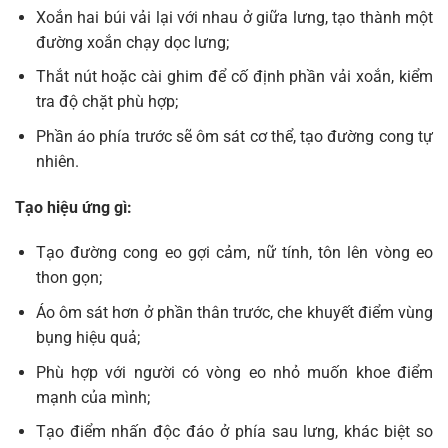
Xoắn hai búi vải lại với nhau ở giữa lưng, tạo thành một
đường xoắn chạy dọc lưng;
Thắt nút hoặc cài ghim để cố định phần vải xoắn, kiểm
tra độ chặt phù hợp;
Phần áo phía trước sẽ ôm sát cơ thể, tạo đường cong tự
nhiên.
Tạo hiệu ứng gì:
Tạo đường cong eo gợi cảm, nữ tính, tôn lên vòng eo
thon gọn;
Áo ôm sát hơn ở phần thân trước, che khuyết điểm vùng
bụng hiệu quả;
Phù hợp với người có vòng eo nhỏ muốn khoe điểm
mạnh của mình;
Tạo điểm nhấn độc đáo ở phía sau lưng, khác biệt so