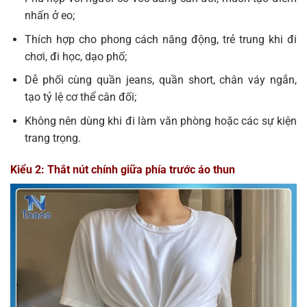
nhấn ở eo;
Thích hợp cho phong cách năng động, trẻ trung khi đi
chơi, đi học, dạo phố;
Dễ phối cùng quần jeans, quần short, chân váy ngắn,
tạo tỷ lệ cơ thể cân đối;
Không nên dùng khi đi làm văn phòng hoặc các sự kiện
trang trọng.
Kiểu 2: Thắt nút chính giữa phía trước áo thun