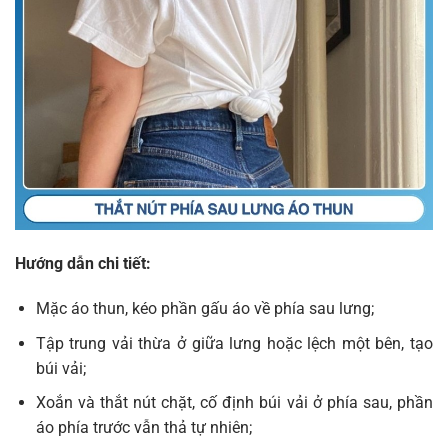
Hướng dẫn chi tiết:
Mặc áo thun, kéo phần gấu áo về phía sau lưng;
Tập trung vải thừa ở giữa lưng hoặc lệch một bên, tạo
búi vải;
Xoắn và thắt nút chặt, cố định búi vải ở phía sau, phần
áo phía trước vẫn thả tự nhiên;