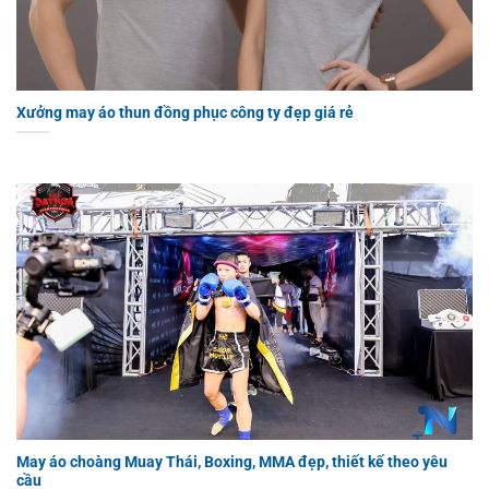
Xưởng may áo thun đồng phục công ty đẹp giá rẻ
May áo choàng Muay Thái, Boxing, MMA đẹp, thiết kế theo yêu
cầu