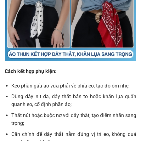
Cách kết hợp phụ kiện:
Kéo phần gấu áo vừa phải về phía eo, tạo độ ôm nhẹ;
Dùng dây nịt da, dây thắt bản to hoặc khăn lụa quấn
quanh eo, cố định phần áo;
Thắt nút hoặc buộc nơ với dây thắt, tạo điểm nhấn sang
trọng;
Căn chỉnh để dây thắt nằm đúng vị trí eo, không quá