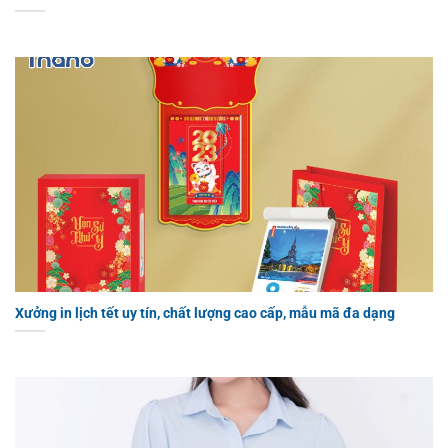
Xưởng in lịch tết uy tín, chất lượng cao cấp, mẫu mã đa dạng