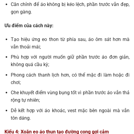
Căn chỉnh để áo không bị kéo lệch, phần trước vẫn đẹp,
gọn gàng.
Ưu điểm của cách này:
Tạo hiệu ứng eo thon từ phía sau, áo ôm sát hơn mà
vẫn thoải mái;
Phù hợp với người muốn giữ phần trước áo đơn giản,
không quá cầu kỳ;
Phong cách thanh lịch hơn, có thể mặc đi làm hoặc đi
chơi;
Che khuyết điểm vùng bụng tốt vì phần trước áo vẫn thả
rộng tự nhiên;
Dễ kết hợp với áo khoác, vest mặc bên ngoài mà vẫn
tôn dáng.
Kiểu 4: Xoắn eo áo thun tạo đường cong gợi cảm