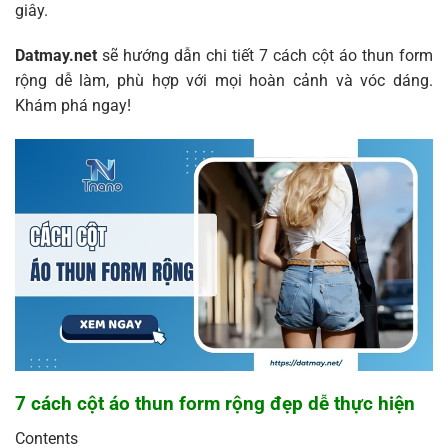
giây.
Datmay.net
sẽ hướng dẫn chi tiết 7 cách cột áo thun form
rộng dễ làm, phù hợp với mọi hoàn cảnh và vóc dáng.
Khám phá ngay!
7 cách cột áo thun form rộng đẹp dễ thực hiện
Contents