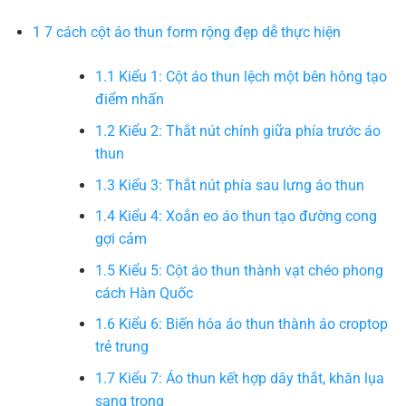
1
7 cách cột áo thun form rộng đẹp dễ thực hiện
1.1
Kiểu 1: Cột áo thun lệch một bên hông tạo
điểm nhấn
1.2
Kiểu 2: Thắt nút chính giữa phía trước áo
thun
1.3
Kiểu 3: Thắt nút phía sau lưng áo thun
1.4
Kiểu 4: Xoắn eo áo thun tạo đường cong
gợi cảm
1.5
Kiểu 5: Cột áo thun thành vạt chéo phong
cách Hàn Quốc
1.6
Kiểu 6: Biến hóa áo thun thành áo croptop
trẻ trung
1.7
Kiểu 7: Áo thun kết hợp dây thắt, khăn lụa
sang trọng