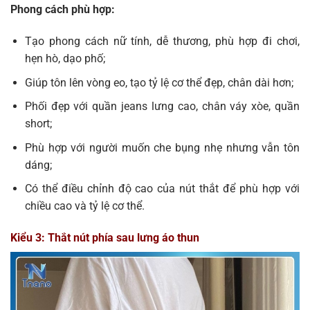
Phong cách phù hợp:
Tạo phong cách nữ tính, dễ thương, phù hợp đi chơi,
hẹn hò, dạo phố;
Giúp tôn lên vòng eo, tạo tỷ lệ cơ thể đẹp, chân dài hơn;
Phối đẹp với quần jeans lưng cao, chân váy xòe, quần
short;
Phù hợp với người muốn che bụng nhẹ nhưng vẫn tôn
dáng;
Có thể điều chỉnh độ cao của nút thắt để phù hợp với
chiều cao và tỷ lệ cơ thể.
Kiểu 3: Thắt nút phía sau lưng áo thun