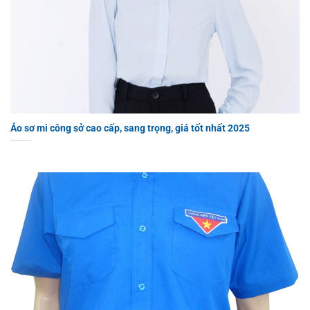
Áo sơ mi công sở cao cấp, sang trọng, giá tốt nhất 2025