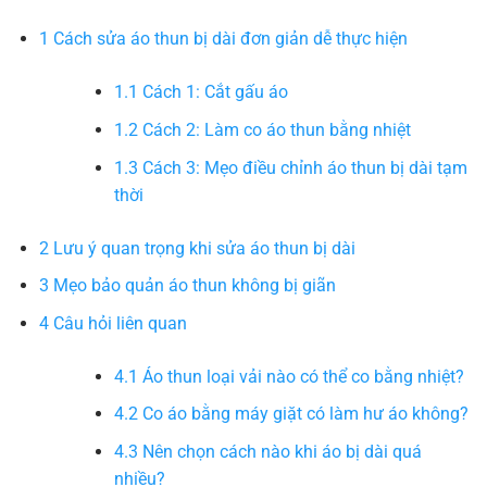
1
Cách sửa áo thun bị dài đơn giản dễ thực hiện
1.1
Cách 1: Cắt gấu áo
1.2
Cách 2: Làm co áo thun bằng nhiệt
1.3
Cách 3: Mẹo điều chỉnh áo thun bị dài tạm
thời
2
Lưu ý quan trọng khi sửa áo thun bị dài
3
Mẹo bảo quản áo thun không bị giãn
4
Câu hỏi liên quan
4.1
Áo thun loại vải nào có thể co bằng nhiệt?
4.2
Co áo bằng máy giặt có làm hư áo không?
4.3
Nên chọn cách nào khi áo bị dài quá
nhiều?