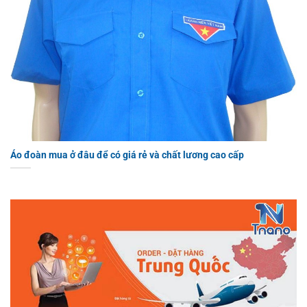
Áo đoàn mua ở đâu để có giá rẻ và chất lương cao cấp