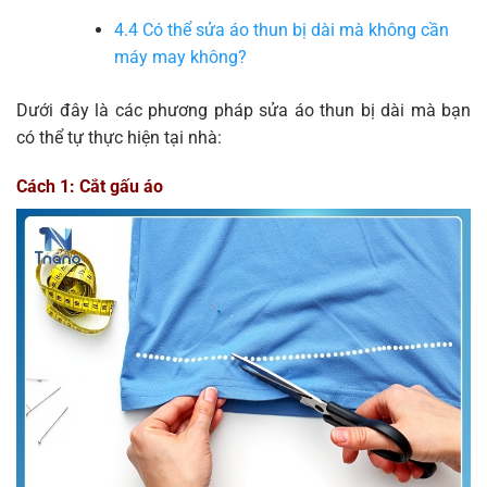
4.4
Có thể sửa áo thun bị dài mà không cần
máy may không?
Dưới đây là các phương pháp sửa áo thun bị dài mà bạn
có thể tự thực hiện tại nhà:
Cách 1: Cắt gấu áo