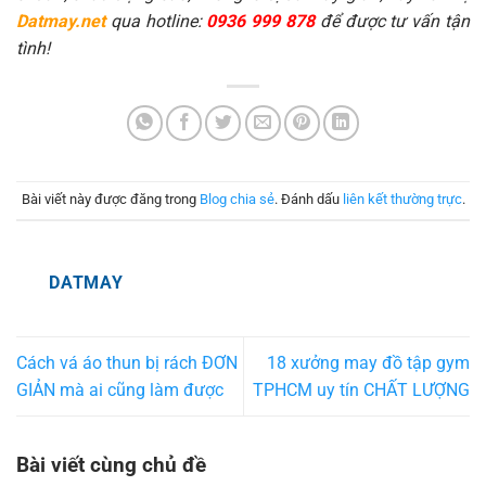
Datmay.net
qua hotline:
0936 999 878
để được tư vấn tận
tình!
Bài viết này được đăng trong
Blog chia sẻ
. Đánh dấu
liên kết thường trực
.
DATMAY
Cách vá áo thun bị rách ĐƠN
18 xưởng may đồ tập gym
GIẢN mà ai cũng làm được
TPHCM uy tín CHẤT LƯỢNG
Bài viết cùng chủ đề