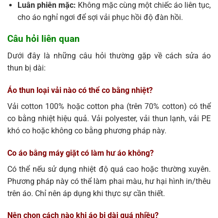
Luân phiên mặc:
Không mặc cùng một chiếc áo liên tục,
cho áo nghỉ ngơi để sợi vải phục hồi độ đàn hồi.
Câu hỏi liên quan
Dưới đây là những câu hỏi thường gặp về cách sửa áo
thun bị dài:
Áo thun loại vải nào có thể co bằng nhiệt?
Vải cotton 100% hoặc cotton pha (trên 70% cotton) có thể
co bằng nhiệt hiệu quả. Vải polyester, vải thun lạnh, vải PE
khó co hoặc không co bằng phương pháp này.
Co áo bằng máy giặt có làm hư áo không?
Có thể nếu sử dụng nhiệt độ quá cao hoặc thường xuyên.
Phương pháp này có thể làm phai màu, hư hại hình in/thêu
trên áo. Chỉ nên áp dụng khi thực sự cần thiết.
Nên chọn cách nào khi áo bị dài quá nhiều?