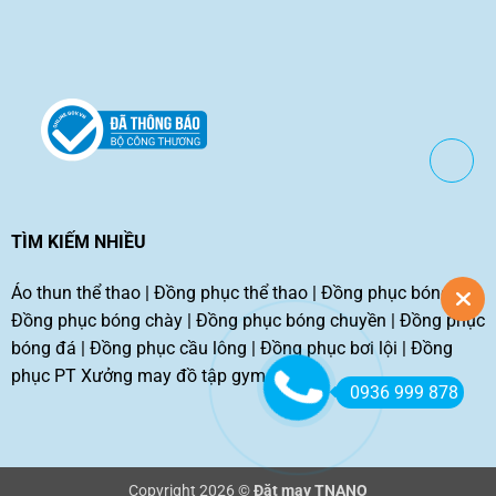
TÌM KIẾM NHIỀU
Áo thun thể thao
|
Đồng phục thể thao
|
Đồng phục bóng rổ
|
Đồng phục bóng chày
|
Đồng phục bóng chuyền
|
Đồng phục
bóng đá
|
Đồng phục cầu lông
|
Đồng phục bơi lội
|
Đồng
phục PT
Xưởng may đồ tập gym tphcm
0936 999 878
Copyright 2026 ©
Đặt may TNANO