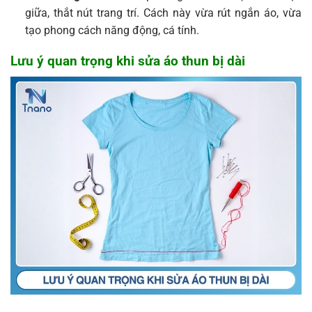
giữa, thắt nút trang trí. Cách này vừa rút ngắn áo, vừa
tạo phong cách năng động, cá tính.
Lưu ý quan trọng khi sửa áo thun bị dài