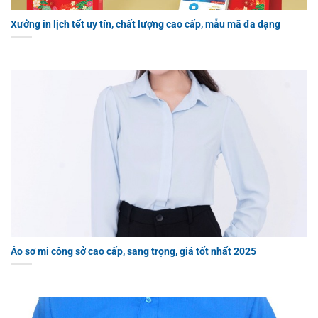
Xưởng in lịch tết uy tín, chất lượng cao cấp, mẫu mã đa dạng
Áo sơ mi công sở cao cấp, sang trọng, giá tốt nhất 2025