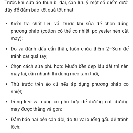
Trước khi sửa áo thun bị dài, cần lưu ý một số điểm dưới
đây để đảm bảo kết quả tốt nhất:
Kiểm tra chất liệu vải trước khi sửa để chọn đúng
phương pháp (cotton có thể co nhiệt, polyester nên cắt
may);
Đo và đánh dấu cẩn thận, luôn chừa thêm 2–3cm để
tránh cắt quá tay;
Chọn cách sửa phù hợp: Muốn bền đẹp lâu dài thì nên
may lại, cần nhanh thì dùng mẹo tạm thời;
Thử trước trên áo cũ nếu áp dụng phương pháp co
nhiệt;
Dùng kéo và dụng cụ phù hợp để đường cắt, đường
may được thẳng và gọn;
Đảm bảo hai bên cân đối, đo từ vai xuống gấu để tránh
lệch;