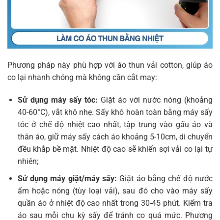
Phương pháp này phù hợp với áo thun vải cotton, giúp áo
co lại nhanh chóng mà không cần cắt may:
Sử dụng máy sấy tóc:
Giặt áo với nước nóng (khoảng
40-60°C), vắt khô nhẹ. Sấy khô hoàn toàn bằng máy sấy
tóc ở chế độ nhiệt cao nhất, tập trung vào gấu áo và
thân áo, giữ máy sấy cách áo khoảng 5-10cm, di chuyển
đều khắp bề mặt. Nhiệt độ cao sẽ khiến sợi vải co lại tự
nhiên;
Sử dụng máy giặt/máy sấy:
Giặt áo bằng chế độ nước
ấm hoặc nóng (tùy loại vải), sau đó cho vào máy sấy
quần áo ở nhiệt độ cao nhất trong 30-45 phút. Kiểm tra
áo sau mỗi chu kỳ sấy để tránh co quá mức. Phương