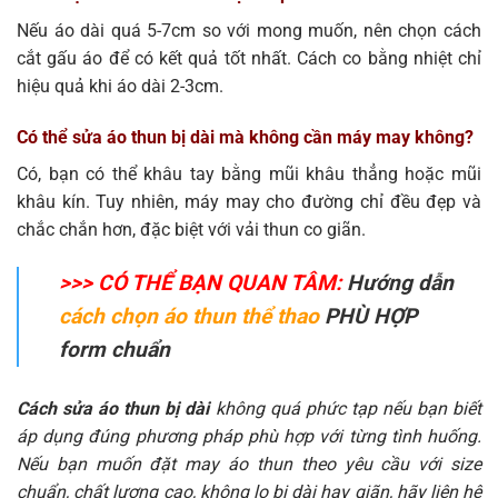
Nếu áo dài quá 5-7cm so với mong muốn, nên chọn cách
cắt gấu áo để có kết quả tốt nhất. Cách co bằng nhiệt chỉ
hiệu quả khi áo dài 2-3cm.
Có thể sửa áo thun bị dài mà không cần máy may không?
Có, bạn có thể khâu tay bằng mũi khâu thẳng hoặc mũi
khâu kín. Tuy nhiên, máy may cho đường chỉ đều đẹp và
chắc chắn hơn, đặc biệt với vải thun co giãn.
>>> CÓ THỂ BẠN QUAN TÂM:
Hướng dẫn
cách chọn áo thun thể thao
PHÙ HỢP
form chuẩn
Cách sửa áo thun bị dài
không quá phức tạp nếu bạn biết
áp dụng đúng phương pháp phù hợp với từng tình huống.
Nếu bạn muốn đặt may áo thun theo yêu cầu với size
chuẩn, chất lượng cao, không lo bị dài hay giãn, hãy liên hệ