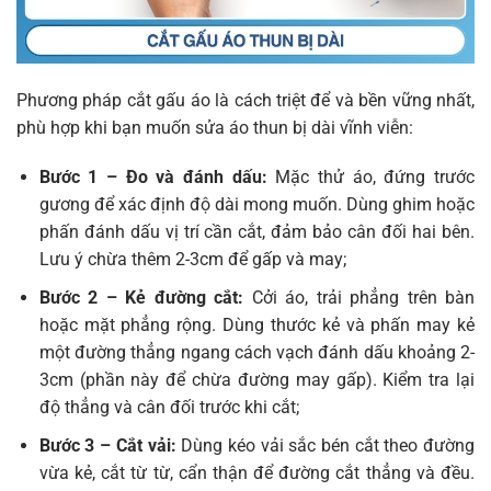
Phương pháp cắt gấu áo là cách triệt để và bền vững nhất,
phù hợp khi bạn muốn sửa áo thun bị dài vĩnh viễn:
Bước 1 – Đo và đánh dấu:
Mặc thử áo, đứng trước
gương để xác định độ dài mong muốn. Dùng ghim hoặc
phấn đánh dấu vị trí cần cắt, đảm bảo cân đối hai bên.
Lưu ý chừa thêm 2-3cm để gấp và may;
Bước 2 – Kẻ đường cắt:
Cởi áo, trải phẳng trên bàn
hoặc mặt phẳng rộng. Dùng thước kẻ và phấn may kẻ
một đường thẳng ngang cách vạch đánh dấu khoảng 2-
3cm (phần này để chừa đường may gấp). Kiểm tra lại
độ thẳng và cân đối trước khi cắt;
Bước 3 – Cắt vải:
Dùng kéo vải sắc bén cắt theo đường
vừa kẻ, cắt từ từ, cẩn thận để đường cắt thẳng và đều.