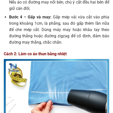
Nếu áo có đường may nối bên, chú ý cắt đều hai bên để
giữ cân đối;
Bước 4 – Gấp và may:
Gấp mép vải vừa cắt vào phía
trong khoảng 1cm, là phẳng, sau đó gấp thêm lần nữa
để che mép cắt. Dùng máy may hoặc khâu tay theo
đường thẳng hoặc đường zigzag để cố định, đảm bảo
đường may thẳng, chắc chắn.
Cách 2: Làm co áo thun bằng nhiệt