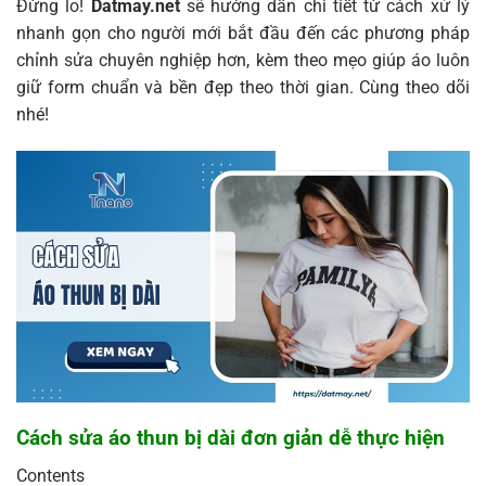
Đừng lo!
Datmay.net
sẽ hướng dẫn chi tiết từ cách xử lý
nhanh gọn cho người mới bắt đầu đến các phương pháp
chỉnh sửa chuyên nghiệp hơn, kèm theo mẹo giúp áo luôn
giữ form chuẩn và bền đẹp theo thời gian. Cùng theo dõi
nhé!
Cách sửa áo thun bị dài đơn giản dễ thực hiện
Contents