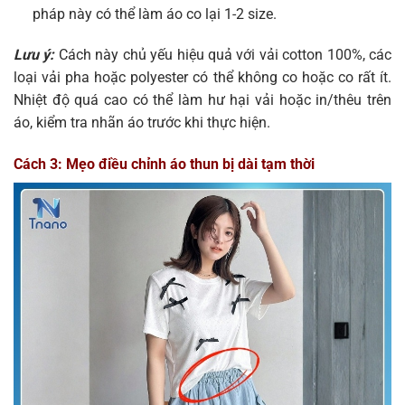
pháp này có thể làm áo co lại 1-2 size.
Lưu ý:
Cách này chủ yếu hiệu quả với vải cotton 100%, các
loại vải pha hoặc polyester có thể không co hoặc co rất ít.
Nhiệt độ quá cao có thể làm hư hại vải hoặc in/thêu trên
áo, kiểm tra nhãn áo trước khi thực hiện.
Cách 3: Mẹo điều chỉnh áo thun bị dài tạm thời