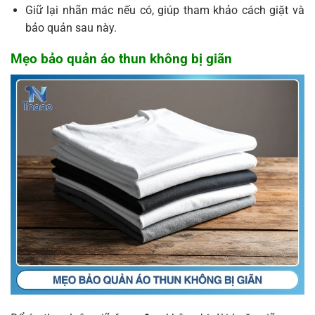
Giữ lại nhãn mác nếu có, giúp tham khảo cách giặt và
bảo quản sau này.
Mẹo bảo quản áo thun không bị giãn