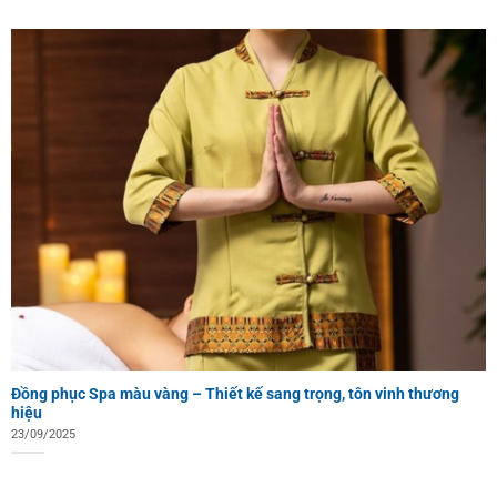
Đồng phục Spa màu vàng – Thiết kế sang trọng, tôn vinh thương
hiệu
23/09/2025