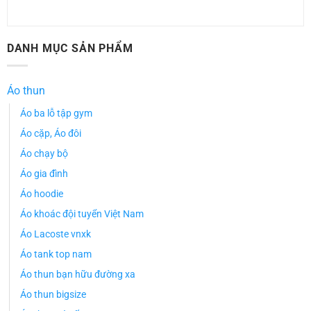
DANH MỤC SẢN PHẨM
Áo thun
Áo ba lỗ tập gym
Áo cặp, Áo đôi
Áo chạy bộ
Áo gia đình
Áo hoodie
Áo khoác đội tuyển Việt Nam
Áo Lacoste vnxk
Áo tank top nam
Áo thun bạn hữu đường xa
Áo thun bigsize