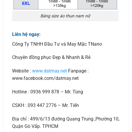
Bảng size áo thun nam nữ
Liên hệ ngay:
Công Ty TNHH Đầu Tư và May Mặc TNano
Chuyên đồng phục Đẹp & Nhanh & Rẻ
Website :
www.datmay.net
Fanpage :
www.facebook.com/datmay.net
Hotline : 0936 999 878 – Mr. Tùng
CSKH : 093 447 2776 – Mr. Tiến
Địa chỉ : 499/6/13 đường Quang Trung ,Phường 10,
Quận Gò Vấp. TPHCM