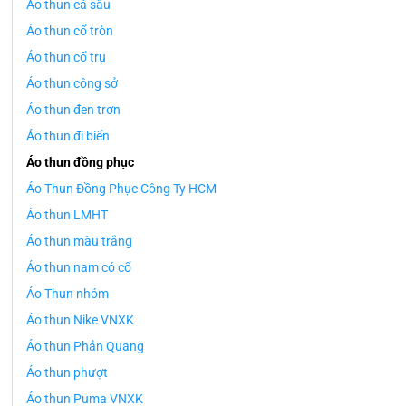
Áo thun cá sấu
Áo thun cổ tròn
Áo thun cổ trụ
Áo thun công sở
Áo thun đen trơn
Áo thun đi biển
Áo thun đồng phục
Áo Thun Đồng Phục Công Ty HCM
Áo thun LMHT
Áo thun màu trắng
Áo thun nam có cổ
Áo Thun nhóm
Áo thun Nike VNXK
Áo thun Phản Quang
Áo thun phượt
Áo thun Puma VNXK