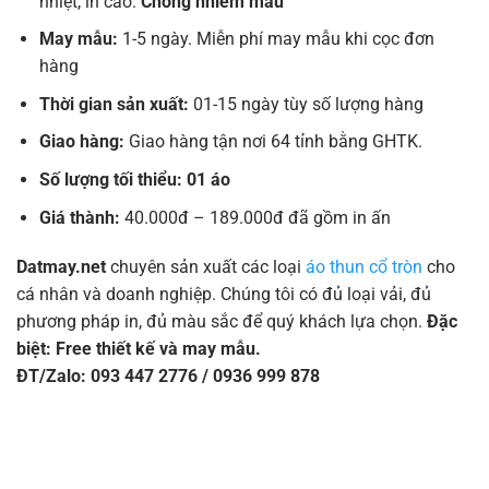
nhiệt, in cao.
Chống nhiễm màu
May mẫu:
1-5 ngày. Miễn phí may mẫu khi cọc đơn
hàng
Thời gian sản xuất:
01-15 ngày tùy số lượng hàng
Giao hàng:
Giao hàng tận nơi 64 tỉnh bằng GHTK.
Số lượng tối thiểu: 01 áo
Giá thành:
40.000đ – 189.000đ đã gồm in ấn
Datmay.net
chuyên sản xuất các loại
áo thun cổ tròn
cho
cá nhân và doanh nghiệp. Chúng tôi có đủ loại vải, đủ
phương pháp in, đủ màu sắc để quý khách lựa chọn.
Đặc
biệt: Free thiết kế và may mẫu.
ĐT/Zalo: 093 447 2776 / 0936 999 878