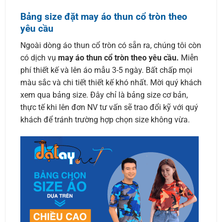
Bảng size đặt may áo thun cổ tròn theo
yêu cầu
Ngoài dòng áo thun cổ tròn có sẵn ra, chúng tôi còn
có dịch vụ
may áo thun cổ tròn theo yêu cầu.
Miễn
phí thiết kế và lên áo mẫu 3-5 ngày. Bất chấp mọi
màu sắc và chi tiết thiết kế khó nhất. Mời quý khách
xem qua bảng size. Đây chỉ là bảng size cơ bản,
thực tế khi lên đơn NV tư vấn sẽ trao đổi kỹ với quý
khách để tránh trường hợp chọn size không vừa.