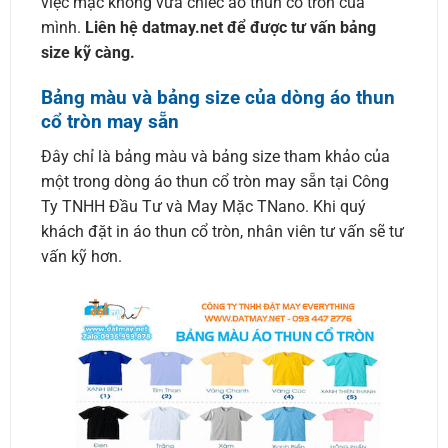
việc mặc không vừa chiếc áo thun cổ tròn của
mình.
Liên hệ datmay.net để được tư vấn bảng
size kỹ càng.
Bảng màu và bảng size của dòng áo thun
cổ tròn may sẵn
Đây chỉ là bảng màu và bảng size tham khảo của
một trong dòng áo thun cổ tròn may sẵn tại Công
Ty TNHH Đầu Tư và May Mặc TNano. Khi quý
khách đặt in áo thun cổ tròn, nhân viên tư vấn sẽ tư
vấn kỹ hơn.