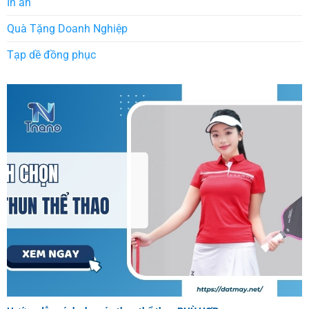
In ấn
Quà Tặng Doanh Nghiệp
Tạp dề đồng phục