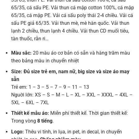
65/35, cá sấu PE. Vải thun cá mập cotton 100%, cá mập
65/35, cá mập PE. Vải cá sấu poly thái 2-4 chiều. Vải cá
sấu PE giả 65/35. Vải thun mè, mè hàn quốc. Vải thun
lạnh 2 chiều, thun lạnh 4 chiều. Vải thun CD muối tiêu,
tàn thuốc, rằn ri…
Màu sắc:
20 màu áo cơ bản có sẵn và hàng trăm màu
theo bảng màu in chuyển nhiệt
Size: Đủ size trẻ em, nam nữ, big size và size áo may
sẵn
Trẻ em: 1 – 3 – 5 – 7 – 9 – 11 – 13
Nguời lớn: XS – S – M – L – XL – XXL – XXXL – 4XL –
5XL – 6XL – 7XL
Thiết kế mẫu áo:
Miễn phí thiết kế. Thời gian thiết kế:
Trong vòng
8 tiếng
.
Logo:
Thêu vi tính, in lụa, in pet, in decal, in chuyển