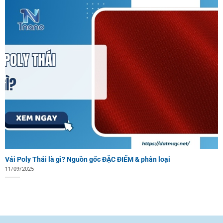
Vải Poly Thái là gì? Nguồn gốc ĐẶC ĐIỂM & phân loại
11/09/2025