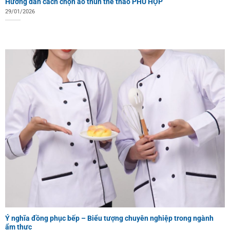
Hướng dẫn cách chọn áo thun thể thao PHÙ HỢP
29/01/2026
Ý nghĩa đồng phục bếp – Biểu tượng chuyên nghiệp trong ngành
ẩm thực