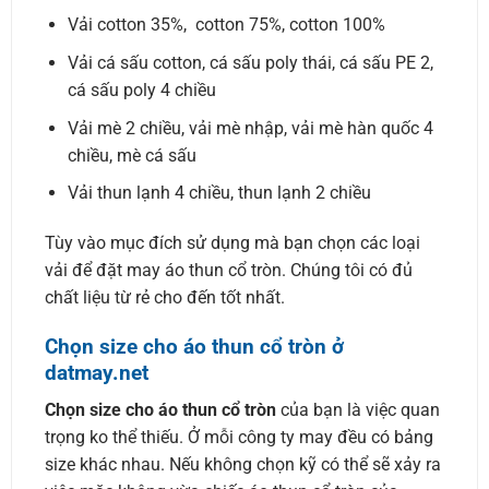
Vải cotton 35%, cotton 75%, cotton 100%
Vải cá sấu cotton, cá sấu poly thái, cá sấu PE 2,
cá sấu poly 4 chiều
Vải mè 2 chiều, vải mè nhập, vải mè hàn quốc 4
chiều, mè cá sấu
Vải thun lạnh 4 chiều, thun lạnh 2 chiều
Tùy vào mục đích sử dụng mà bạn chọn các loại
vải để đặt may áo thun cổ tròn. Chúng tôi có đủ
chất liệu từ rẻ cho đến tốt nhất.
Chọn size cho áo thun cổ tròn ở
datmay.net
Chọn size cho áo thun cổ tròn
của bạn là việc quan
trọng ko thể thiếu. Ở mỗi công ty may đều có bảng
size khác nhau. Nếu không chọn kỹ có thể sẽ xảy ra