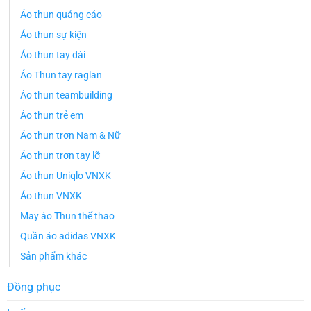
Áo thun quảng cáo
Áo thun sự kiện
Áo thun tay dài
Áo Thun tay raglan
Áo thun teambuilding
Áo thun trẻ em
Áo thun trơn Nam & Nữ
Áo thun trơn tay lỡ
Áo thun Uniqlo VNXK
Áo thun VNXK
May áo Thun thể thao
Quần áo adidas VNXK
Sản phẩm khác
Đồng phục