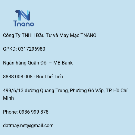
Công Ty TNHH Đầu Tư và May Mặc TNANO
GPKD: 0317296980
Ngân hàng Quân Đội – MB Bank
8888 008 008 - Bùi Thế Tiến
499/6/13 đường Quang Trung, Phường Gò Vấp, TP. Hồ Chí
Minh
Phone: 0936 999 878
datmay.net@gmail.com