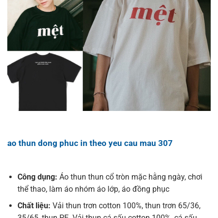
ao thun dong phuc in theo yeu cau mau 307
Công dụng:
Áo thun thun cổ tròn mặc hằng ngày, chơi
thể thao, làm áo nhóm áo lớp, áo đồng phục
Chất liệu:
Vải thun trơn cotton 100%, thun trơn 65/36,
35/65, thun PE. Vải thun cá sấu cotton 100%, cá sấu