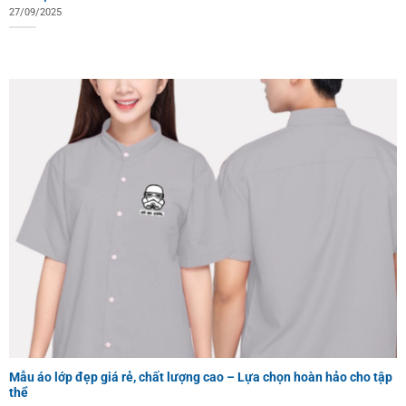
27/09/2025
Mẫu áo lớp đẹp giá rẻ, chất lượng cao – Lựa chọn hoàn hảo cho tập
thể