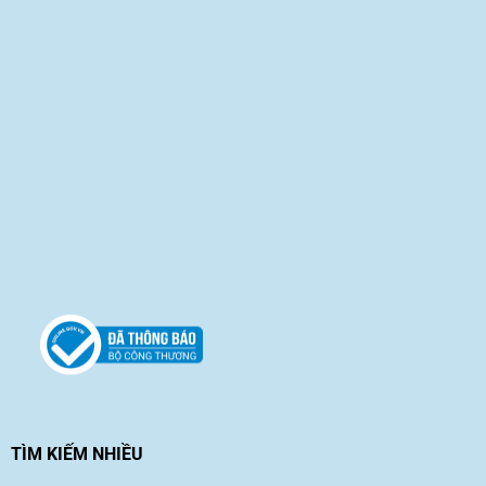
TÌM KIẾM NHIỀU