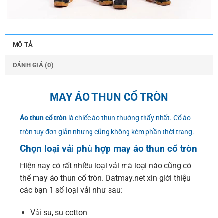
MÔ TẢ
ĐÁNH GIÁ (0)
MAY ÁO THUN CỔ TRÒN
Áo thun cổ tròn
là chiếc áo thun thường thấy nhất. Cổ áo
tròn tuy đơn giản nhưng cũng không kém phần thời trang.
Chọn loại vải phù hợp may áo thun cổ tròn
Hiện nay có rất nhiều loại vải mà loại nào cũng có
thể may áo thun cổ tròn. Datmay.net xin giới thiệu
các bạn 1 số loại vải như sau:
Vải su, su cotton