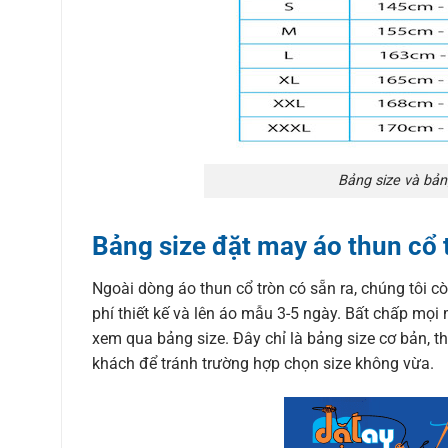
Bảng size và bản
Bảng size đặt may áo thun cổ 
Ngoài dòng áo thun cổ tròn có sẵn ra, chúng tôi c
phí thiết kế và lên áo mẫu 3-5 ngày. Bất chấp mọi 
xem qua bảng size. Đây chỉ là bảng size cơ bản, th
khách để tránh trường hợp chọn size không vừa.