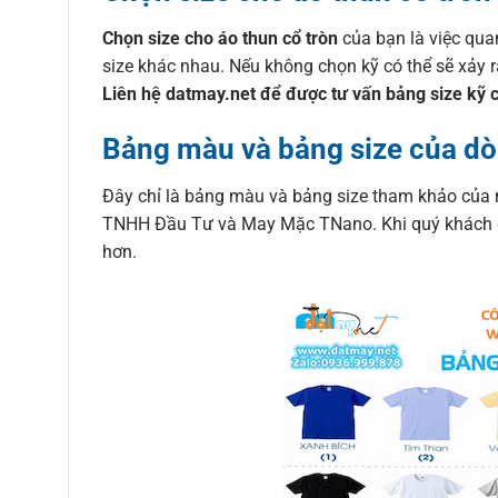
Chọn size cho áo thun cổ tròn
của bạn là việc qua
size khác nhau. Nếu không chọn kỹ có thể sẽ xảy 
Liên hệ datmay.net để được tư vấn bảng size kỹ 
Bảng màu và bảng size của dò
Đây chỉ là bảng màu và bảng size tham khảo của 
TNHH Đầu Tư và May Mặc TNano. Khi quý khách đặt
hơn.