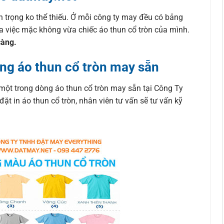
n trọng ko thể thiếu. Ở mỗi công ty may đều có bảng
ra việc mặc không vừa chiếc áo thun cổ tròn của mình.
càng.
ng áo thun cổ tròn may sẵn
một trong dòng áo thun cổ tròn may sẵn tại Công Ty
 in áo thun cổ tròn, nhân viên tư vấn sẽ tư vấn kỹ