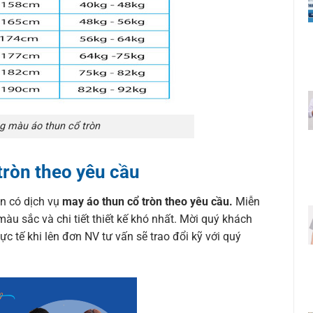
g màu áo thun cổ tròn
tròn theo yêu cầu
òn có dịch vụ
may áo thun cổ tròn theo yêu cầu.
Miễn
màu sắc và chi tiết thiết kế khó nhất. Mời quý khách
ực tế khi lên đơn NV tư vấn sẽ trao đổi kỹ với quý