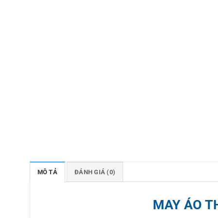
MÔ TẢ
ĐÁNH GIÁ (0)
MAY ÁO T