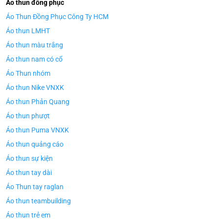
Áo thun đồng phục
Áo Thun Đồng Phục Công Ty HCM
Áo thun LMHT
Áo thun màu trắng
Áo thun nam có cổ
Áo Thun nhóm
Áo thun Nike VNXK
Áo thun Phản Quang
Áo thun phượt
Áo thun Puma VNXK
Áo thun quảng cáo
Áo thun sự kiện
Áo thun tay dài
Áo Thun tay raglan
Áo thun teambuilding
Áo thun trẻ em