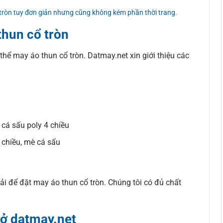
 tròn tuy đơn giản nhưng cũng không kém phần thời trang.
thun cổ tròn
 thể may áo thun cổ tròn. Datmay.net xin giới thiệu các
, cá sấu poly 4 chiều
 chiều, mè cá sấu
i để đặt may áo thun cổ tròn. Chúng tôi có đủ chất
 ở datmay.net