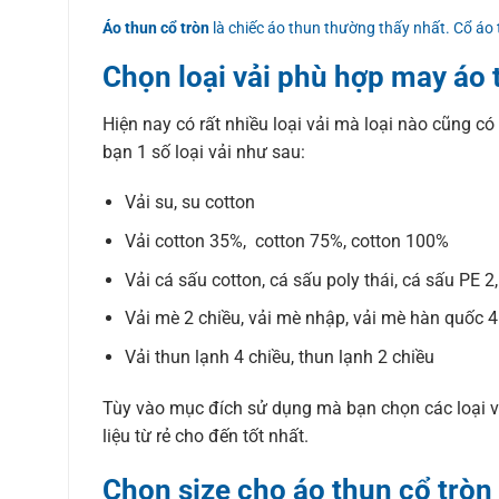
Áo thun cổ tròn
là chiếc áo thun thường thấy nhất. Cổ áo
Chọn loại vải phù hợp may áo 
Hiện nay có rất nhiều loại vải mà loại nào cũng có
bạn 1 số loại vải như sau:
Vải su, su cotton
Vải cotton 35%, cotton 75%, cotton 100%
Vải cá sấu cotton, cá sấu poly thái, cá sấu PE 2
Vải mè 2 chiều, vải mè nhập, vải mè hàn quốc 4
Vải thun lạnh 4 chiều, thun lạnh 2 chiều
Tùy vào mục đích sử dụng mà bạn chọn các loại vả
liệu từ rẻ cho đến tốt nhất.
Chọn size cho áo thun cổ tròn