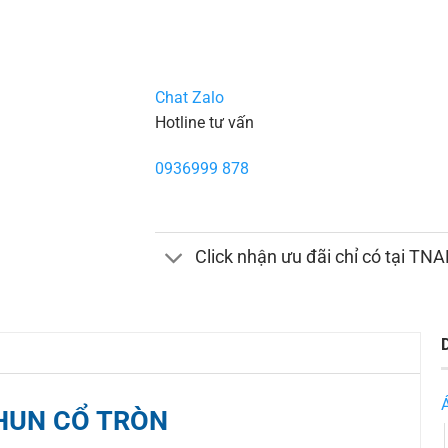
Chat Zalo
Hotline tư vấn
0936999 878
Click nhận ưu đãi chỉ có tại TN
HUN CỔ TRÒN