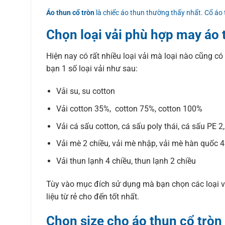
Áo thun cổ tròn
là chiếc áo thun thường thấy nhất. Cổ áo
Chọn loại vải phù hợp may áo 
Hiện nay có rất nhiều loại vải mà loại nào cũng có
bạn 1 số loại vải như sau:
Vải su, su cotton
Vải cotton 35%, cotton 75%, cotton 100%
Vải cá sấu cotton, cá sấu poly thái, cá sấu PE 2
Vải mè 2 chiều, vải mè nhập, vải mè hàn quốc 4
Vải thun lạnh 4 chiều, thun lạnh 2 chiều
Tùy vào mục đích sử dụng mà bạn chọn các loại vả
liệu từ rẻ cho đến tốt nhất.
Chọn size cho áo thun cổ tròn