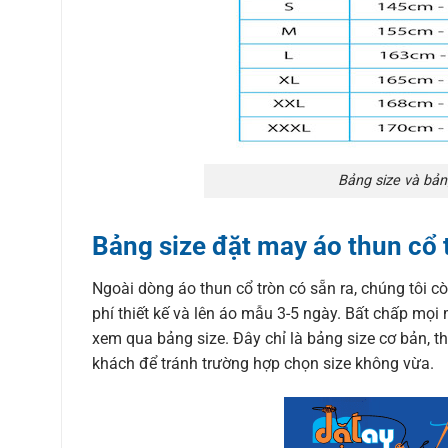
Bảng size và bản
Bảng size đặt may áo thun cổ 
Ngoài dòng áo thun cổ tròn có sẵn ra, chúng tôi c
phí thiết kế và lên áo mẫu 3-5 ngày. Bất chấp mọi 
xem qua bảng size. Đây chỉ là bảng size cơ bản, th
khách để tránh trường hợp chọn size không vừa.