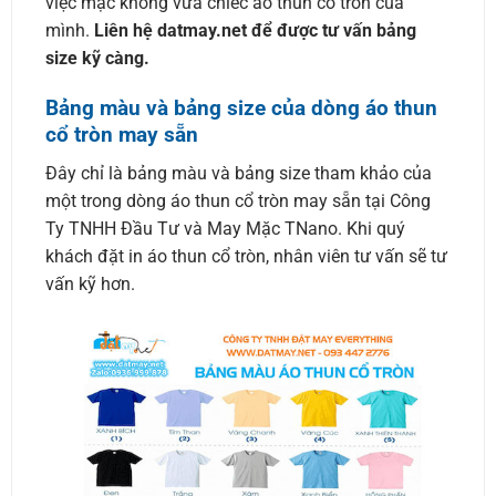
việc mặc không vừa chiếc áo thun cổ tròn của
mình.
Liên hệ datmay.net để được tư vấn bảng
size kỹ càng.
Bảng màu và bảng size của dòng áo thun
cổ tròn may sẵn
Đây chỉ là bảng màu và bảng size tham khảo của
một trong dòng áo thun cổ tròn may sẵn tại Công
Ty TNHH Đầu Tư và May Mặc TNano. Khi quý
khách đặt in áo thun cổ tròn, nhân viên tư vấn sẽ tư
vấn kỹ hơn.