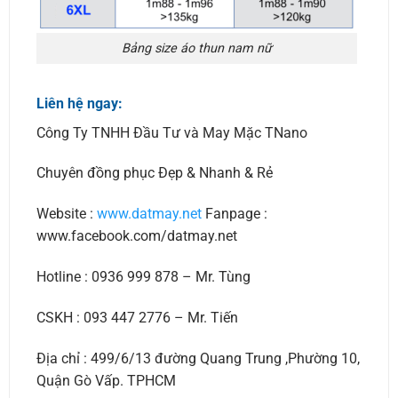
Bảng size áo thun nam nữ
Liên hệ ngay:
Công Ty TNHH Đầu Tư và May Mặc TNano
Chuyên đồng phục Đẹp & Nhanh & Rẻ
Website :
www.datmay.net
Fanpage :
www.facebook.com/datmay.net
Hotline : 0936 999 878 – Mr. Tùng
CSKH : 093 447 2776 – Mr. Tiến
Địa chỉ : 499/6/13 đường Quang Trung ,Phường 10,
Quận Gò Vấp. TPHCM