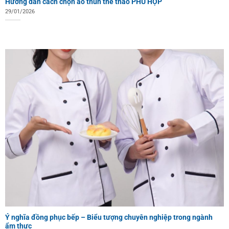
Hướng dẫn cách chọn áo thun thể thao PHÙ HỢP
29/01/2026
Ý nghĩa đồng phục bếp – Biểu tượng chuyên nghiệp trong ngành
ẩm thực