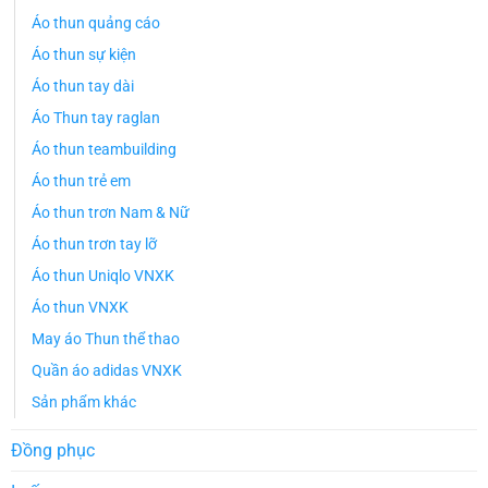
Áo thun quảng cáo
Áo thun sự kiện
Áo thun tay dài
Áo Thun tay raglan
Áo thun teambuilding
Áo thun trẻ em
Áo thun trơn Nam & Nữ
Áo thun trơn tay lỡ
Áo thun Uniqlo VNXK
Áo thun VNXK
May áo Thun thể thao
Quần áo adidas VNXK
Sản phẩm khác
Đồng phục