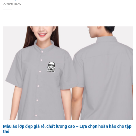
27/09/2025
Mẫu áo lớp đẹp giá rẻ, chất lượng cao – Lựa chọn hoàn hảo cho tập
thể