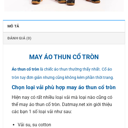
MÔ TẢ
ĐÁNH GIÁ (0)
MAY ÁO THUN CỔ TRÒN
Áo thun cổ tròn
là chiếc áo thun thường thấy nhất. Cổ áo
tròn tuy đơn giản nhưng cũng không kém phần thời trang.
Chọn loại vải phù hợp may áo thun cổ tròn
Hiện nay có rất nhiều loại vải mà loại nào cũng có
thể may áo thun cổ tròn. Datmay.net xin giới thiệu
các bạn 1 số loại vải như sau:
Vải su, su cotton