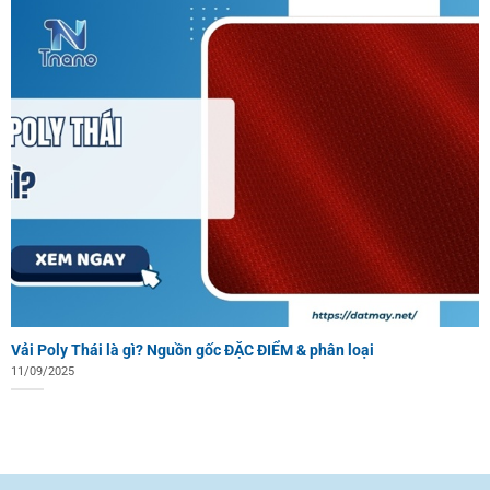
Vải Poly Thái là gì? Nguồn gốc ĐẶC ĐIỂM & phân loại
11/09/2025