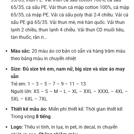
65/35, cá sấu PE. Vải thun cá mập cotton 100%, cá mập
65/35, cá mập PE. Vải cá sấu poly thái 2-4 chiều. Vải cá
sấu PE giả 65/35. Vải thun mè, mè hàn quốc. Vải thun
lạnh 2 chiều, thun lạnh 4 chiều. Vải thun CD muối tiêu,
tàn thuốc, rằn ri…
Màu sắc:
20 màu áo cơ bản có sẵn và hàng trăm màu
theo bảng màu in chuyển nhiệt
Size: Đủ size trẻ em, nam nữ, big size và size áo may
sẵn
Trẻ em: 1 – 3 – 5 – 7 – 9 – 11 – 13
Nguời lớn: XS – S – M – L – XL – XXL – XXXL – 4XL –
5XL – 6XL – 7XL
Thiết kế mẫu áo:
Miễn phí thiết kế. Thời gian thiết kế:
Trong vòng
8 tiếng
.
Logo:
Thêu vi tính, in lụa, in pet, in decal, in chuyển