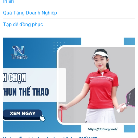
In ấn
Quà Tặng Doanh Nghiệp
Tạp dề đồng phục