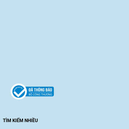
TÌM KIẾM NHIỀU