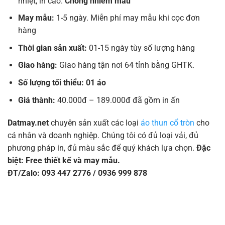
nhiệt, in cao.
Chống nhiễm màu
May mẫu:
1-5 ngày. Miễn phí may mẫu khi cọc đơn
hàng
Thời gian sản xuất:
01-15 ngày tùy số lượng hàng
Giao hàng:
Giao hàng tận nơi 64 tỉnh bằng GHTK.
Số lượng tối thiểu: 01 áo
Giá thành:
40.000đ – 189.000đ đã gồm in ấn
Datmay.net
chuyên sản xuất các loại
áo thun cổ tròn
cho
cá nhân và doanh nghiệp. Chúng tôi có đủ loại vải, đủ
phương pháp in, đủ màu sắc để quý khách lựa chọn.
Đặc
biệt: Free thiết kế và may mẫu.
ĐT/Zalo: 093 447 2776 / 0936 999 878