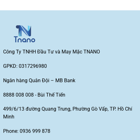
Công Ty TNHH Đầu Tư và May Mặc TNANO
GPKD: 0317296980
Ngân hàng Quân Đội – MB Bank
8888 008 008 - Bùi Thế Tiến
499/6/13 đường Quang Trung, Phường Gò Vấp, TP. Hồ Chí
Minh
Phone: 0936 999 878