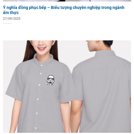
Ý nghĩa đồng phục bếp – Biểu tượng chuyên nghiệp trong ngành
ẩm thực
27/09/2025