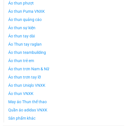
Áo thun phượt
Áo thun Puma VNXK
Áo thun quảng cáo
Áo thun sự kiện
Áo thun tay dài
Áo Thun tay raglan
Áo thun teambuilding
Áo thun trẻ em
Áo thun trơn Nam & Nữ
Áo thun trơn tay lỡ
Áo thun Uniqlo VNXK
Áo thun VNXK
May áo Thun thể thao
Quần áo adidas VNXK
Sản phẩm khác