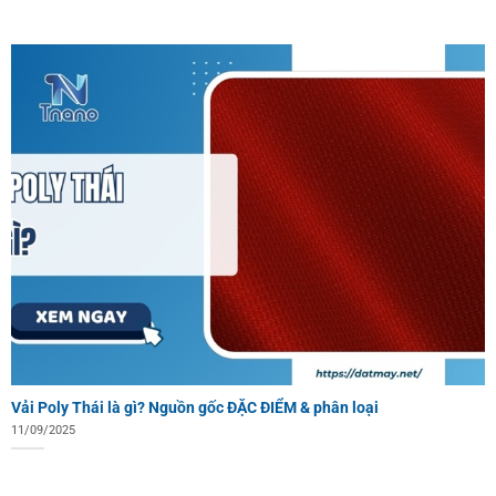
Vải Poly Thái là gì? Nguồn gốc ĐẶC ĐIỂM & phân loại
11/09/2025