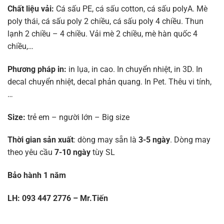
Chất liệu vải:
Cá sấu PE, cá sấu cotton, cá sấu polyA. Mè
poly thái, cá sấu poly 2 chiều, cá sấu poly 4 chiều. Thun
lạnh 2 chiều – 4 chiều. Vải mè 2 chiều, mè hàn quốc 4
chiều,…
Phương pháp in:
in lụa, in cao. In chuyển nhiệt, in 3D. In
decal chuyển nhiệt, decal phản quang. In Pet. Thêu vi tính,
…
Size:
trẻ em – người lớn – Big size
Thời gian sản xuất
: dòng may sẵn là
3-5 ngày
. Dòng may
theo yêu cầu
7-10 ngày
tùy SL
Bảo hành 1 năm
LH: 093 447 2776 – Mr.Tiến