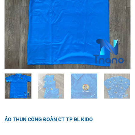
ÁO THUN CÔNG ĐOÀN CT TP ĐL KIDO