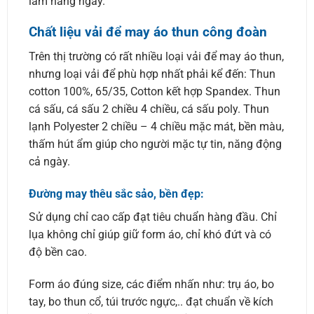
làm hàng ngày.
Chất liệu vải để may áo thun công đoàn
Trên thị trường có rất nhiều loại vải để may áo thun,
nhưng loại vải để phù hợp nhất phải kể đến: Thun
cotton 100%, 65/35, Cotton kết hợp Spandex. Thun
cá sấu, cá sấu 2 chiều 4 chiều, cá sấu poly. Thun
lạnh Polyester 2 chiều – 4 chiều mặc mát, bền màu,
thấm hút ẩm giúp cho người mặc tự tin, năng động
cả ngày.
Đường may thêu sắc sảo, bền đẹp:
Sử dụng chỉ cao cấp đạt tiêu chuẩn hàng đầu. Chỉ
lụa không chỉ giúp giữ form áo, chỉ khó đứt và có
độ bền cao.
Form áo đúng size, các điểm nhấn như: trụ áo, bo
tay, bo thun cổ, túi trước ngực,.. đạt chuẩn về kích