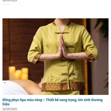
26/09/2025
Đồng phục Spa màu vàng – Thiết kế sang trọng, tôn vinh thương
hiệu
23/09/2025