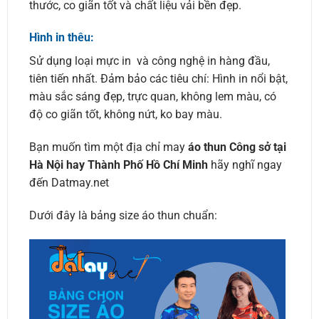
thước, co giãn tốt và chất liệu vải bền đẹp.
Hình in thêu:
Sử dụng loại mực in và công nghệ in hàng đầu,
tiên tiến nhất. Đảm bảo các tiêu chí: Hình in nổi bật,
màu sắc sáng đẹp, trực quan, không lem màu, có
độ co giãn tốt, không nứt, ko bay màu.
Bạn muốn tìm một địa chỉ may
áo thun Công sở tại
Hà Nội hay Thành Phố Hồ Chí Minh
hãy nghĩ ngay
đến Datmay.net
Dưới đây là bảng size áo thun chuẩn: