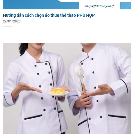
Hướng dẫn cách chọn áo thun thể thao PHÙ HỢP
29/01/2026