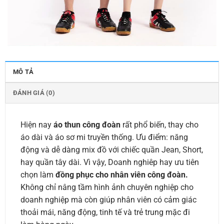
MÔ TẢ
ĐÁNH GIÁ (0)
Hiện nay
áo thun công đoàn
rất phổ biến, thay cho
áo dài và áo sơ mi truyền thống. Ưu điểm: năng
động và dễ dàng mix đồ với chiếc quần Jean, Short,
hay quần tây dài. Vì vậy, Doanh nghiêp hay ưu tiên
chọn làm
đồng phục cho nhân viên công đoàn.
Không chỉ nâng tầm hình ảnh chuyên nghiệp cho
doanh nghiệp mà còn giúp nhân viên có cảm giác
thoải mái, năng động, tinh tế và trẻ trung mặc đi