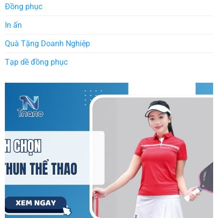
Đồng phục
In ấn
Quà Tặng Doanh Nghiệp
Tạp dề đồng phục