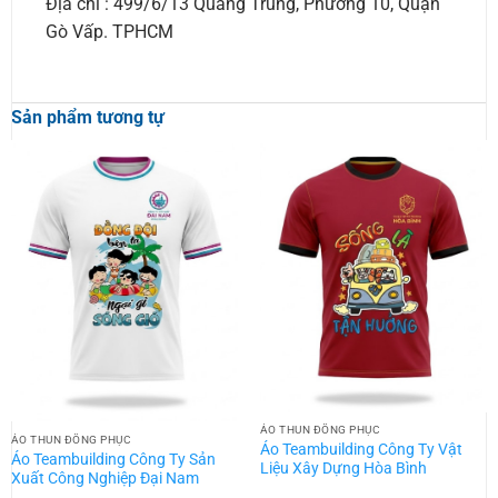
Địa chỉ : 499/6/13 Quang Trung, Phường 10, Quận
Gò Vấp. TPHCM
Sản phẩm tương tự
ÁO THUN ĐỒNG PHỤC
ÁO THUN ĐỒNG PHỤC
Áo Teambuilding Công Ty Vật
Áo Teambuilding Công Ty Sản
Liệu Xây Dựng Hòa Bình
Xuất Công Nghiệp Đại Nam