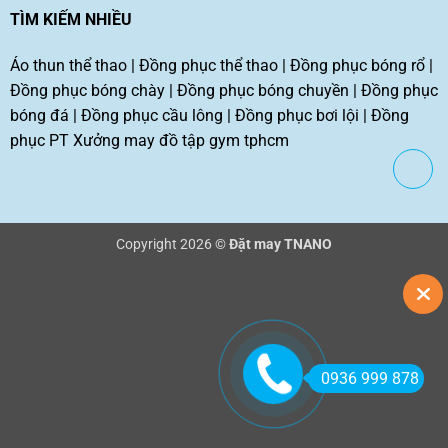
TÌM KIẾM NHIỀU
Áo thun thể thao
|
Đồng phục thể thao
|
Đồng phục bóng rổ
|
Đồng phục bóng chày
|
Đồng phục bóng chuyền
|
Đồng phục
bóng đá
|
Đồng phục cầu lông
|
Đồng phục bơi lội
|
Đồng
phục PT
Xưởng may đồ tập gym tphcm
Copyright 2026 ©
Đặt may TNANO
0936 999 878