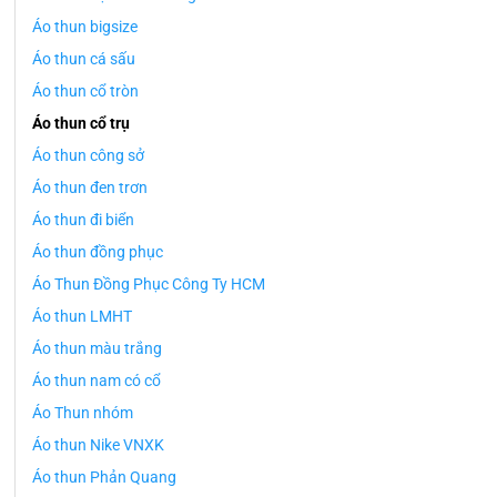
Áo thun bigsize
Áo thun cá sấu
Áo thun cổ tròn
Áo thun cổ trụ
Áo thun công sở
Áo thun đen trơn
Áo thun đi biển
Áo thun đồng phục
Áo Thun Đồng Phục Công Ty HCM
Áo thun LMHT
Áo thun màu trắng
Áo thun nam có cổ
Áo Thun nhóm
Áo thun Nike VNXK
Áo thun Phản Quang