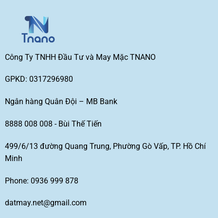
Công Ty TNHH Đầu Tư và May Mặc TNANO
GPKD: 0317296980
Ngân hàng Quân Đội – MB Bank
8888 008 008 - Bùi Thế Tiến
499/6/13 đường Quang Trung, Phường Gò Vấp, TP. Hồ Chí
Minh
Phone: 0936 999 878
datmay.net@gmail.com