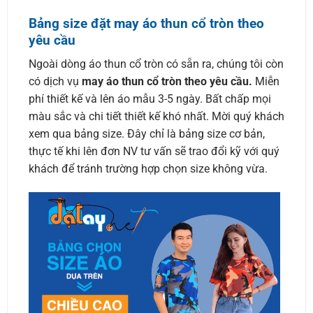
Bảng size đặt may áo thun cổ tròn theo
yêu cầu
Ngoài dòng áo thun cổ tròn có sẵn ra, chúng tôi còn
có dịch vụ
may áo thun cổ tròn theo yêu cầu.
Miễn
phí thiết kế và lên áo mẫu 3-5 ngày. Bất chấp mọi
màu sắc và chi tiết thiết kế khó nhất. Mời quý khách
xem qua bảng size. Đây chỉ là bảng size cơ bản,
thực tế khi lên đơn NV tư vấn sẽ trao đổi kỹ với quý
khách để tránh trường hợp chọn size không vừa.