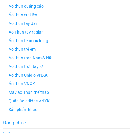
Áo thun quảng cáo
Áo thun sự kiện
Áo thun tay dài
Áo Thun tay raglan
Áo thun teambuilding
Áo thun trẻ em
Áo thun trơn Nam & Nữ
Áo thun trơn tay lỡ
Áo thun Uniqlo VNXK
Áo thun VNXK
May áo Thun thể thao
Quần áo adidas VNXK
Sản phẩm khác
Đồng phục