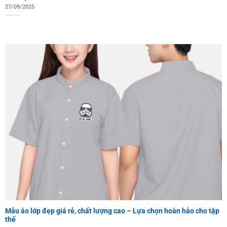
27/09/2025
Mẫu áo lớp đẹp giá rẻ, chất lượng cao – Lựa chọn hoàn hảo cho tập
thể