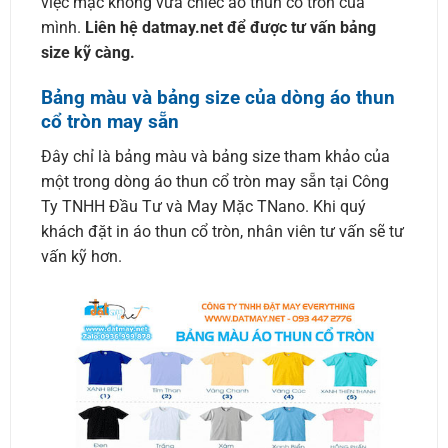
việc mặc không vừa chiếc áo thun cổ tròn của
mình.
Liên hệ datmay.net để được tư vấn bảng
size kỹ càng.
Bảng màu và bảng size của dòng áo thun
cổ tròn may sẵn
Đây chỉ là bảng màu và bảng size tham khảo của
một trong dòng áo thun cổ tròn may sẵn tại Công
Ty TNHH Đầu Tư và May Mặc TNano. Khi quý
khách đặt in áo thun cổ tròn, nhân viên tư vấn sẽ tư
vấn kỹ hơn.