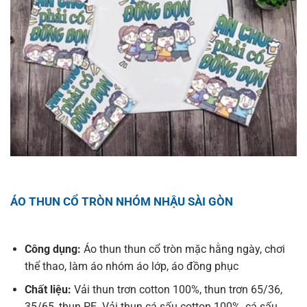
ÁO THUN CỔ TRÒN NHÓM NHẬU SÀI GÒN
Công dụng:
Áo thun thun cổ tròn mặc hằng ngày, chơi
thể thao, làm áo nhóm áo lớp, áo đồng phục
Chất liệu:
Vải thun trơn cotton 100%, thun trơn 65/36,
35/65, thun PE. Vải thun cá sấu cotton 100%, cá sấu