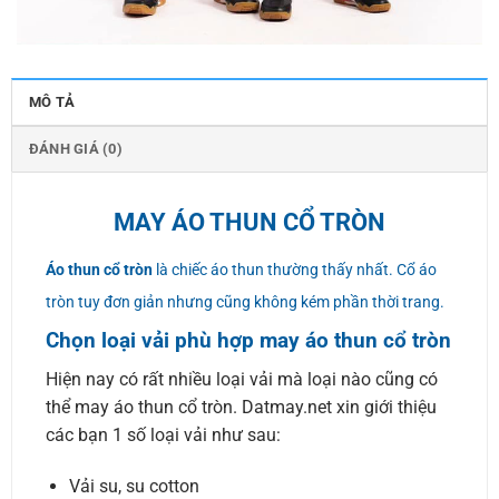
MÔ TẢ
ĐÁNH GIÁ (0)
MAY ÁO THUN CỔ TRÒN
Áo thun cổ tròn
là chiếc áo thun thường thấy nhất. Cổ áo
tròn tuy đơn giản nhưng cũng không kém phần thời trang.
Chọn loại vải phù hợp may áo thun cổ tròn
Hiện nay có rất nhiều loại vải mà loại nào cũng có
thể may áo thun cổ tròn. Datmay.net xin giới thiệu
các bạn 1 số loại vải như sau:
Vải su, su cotton