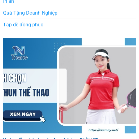
In ấn
Quà Tặng Doanh Nghiệp
Tạp dề đồng phục