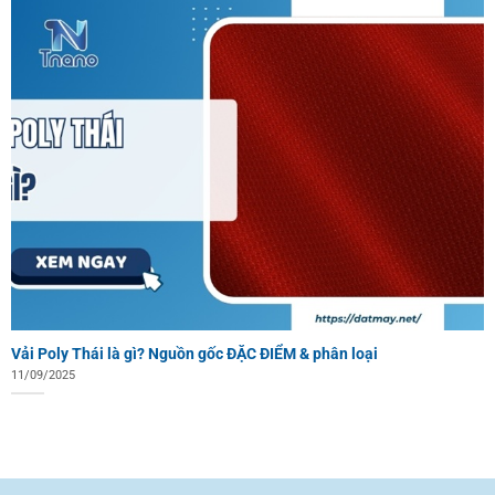
Vải Poly Thái là gì? Nguồn gốc ĐẶC ĐIỂM & phân loại
11/09/2025