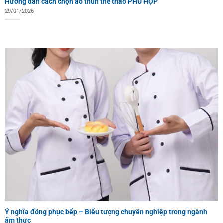
Hướng dẫn cách chọn áo thun thể thao PHÙ HỢP
29/01/2026
Ý nghĩa đồng phục bếp – Biểu tượng chuyên nghiệp trong ngành
ẩm thực