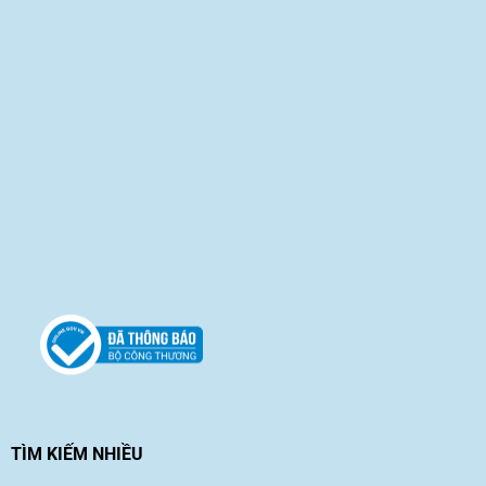
TÌM KIẾM NHIỀU