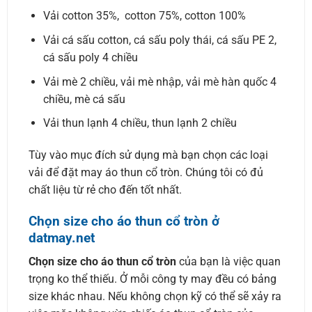
Vải cotton 35%, cotton 75%, cotton 100%
Vải cá sấu cotton, cá sấu poly thái, cá sấu PE 2,
cá sấu poly 4 chiều
Vải mè 2 chiều, vải mè nhập, vải mè hàn quốc 4
chiều, mè cá sấu
Vải thun lạnh 4 chiều, thun lạnh 2 chiều
Tùy vào mục đích sử dụng mà bạn chọn các loại
vải để đặt may áo thun cổ tròn. Chúng tôi có đủ
chất liệu từ rẻ cho đến tốt nhất.
Chọn size cho áo thun cổ tròn ở
datmay.net
Chọn size cho áo thun cổ tròn
của bạn là việc quan
trọng ko thể thiếu. Ở mỗi công ty may đều có bảng
size khác nhau. Nếu không chọn kỹ có thể sẽ xảy ra