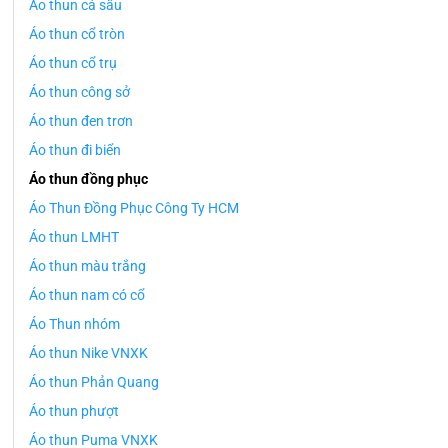
Áo thun cá sấu
Áo thun cổ tròn
Áo thun cổ trụ
Áo thun công sở
Áo thun đen trơn
Áo thun đi biển
Áo thun đồng phục
Áo Thun Đồng Phục Công Ty HCM
Áo thun LMHT
Áo thun màu trắng
Áo thun nam có cổ
Áo Thun nhóm
Áo thun Nike VNXK
Áo thun Phản Quang
Áo thun phượt
Áo thun Puma VNXK