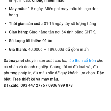
nhiệt, in cao.
Chống nhiễm màu
May mẫu:
1-5 ngày. Miễn phí may mẫu khi cọc đơn
hàng
Thời gian sản xuất:
01-15 ngày tùy số lượng hàng
Giao hàng:
Giao hàng tận nơi 64 tỉnh bằng GHTK.
Số lượng tối thiểu: 01 áo
Giá thành:
40.000đ – 189.000đ đã gồm in ấn
Datmay.net
chuyên sản xuất các loại
áo thun cổ tròn
cho
cá nhân và doanh nghiệp. Chúng tôi có đủ loại vải, đủ
phương pháp in, đủ màu sắc để quý khách lựa chọn.
Đặc
biệt: Free thiết kế và may mẫu.
ĐT/Zalo: 093 447 2776 / 0936 999 878