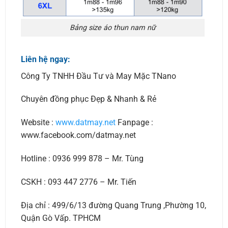
Bảng size áo thun nam nữ
Liên hệ ngay:
Công Ty TNHH Đầu Tư và May Mặc TNano
Chuyên đồng phục Đẹp & Nhanh & Rẻ
Website :
www.datmay.net
Fanpage :
www.facebook.com/datmay.net
Hotline : 0936 999 878 – Mr. Tùng
CSKH : 093 447 2776 – Mr. Tiến
Địa chỉ : 499/6/13 đường Quang Trung ,Phường 10,
Quận Gò Vấp. TPHCM