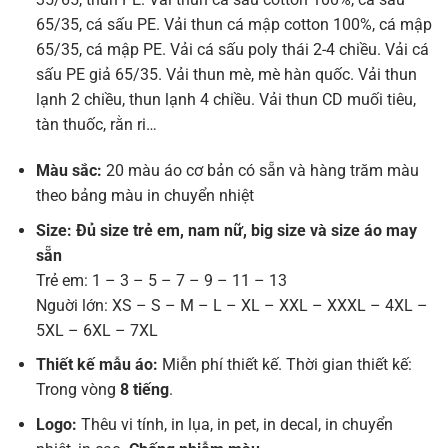
65/35, cá sấu PE. Vải thun cá mập cotton 100%, cá mập
65/35, cá mập PE. Vải cá sấu poly thái 2-4 chiều. Vải cá
sấu PE giả 65/35. Vải thun mè, mè hàn quốc. Vải thun
lạnh 2 chiều, thun lạnh 4 chiều. Vải thun CD muối tiêu,
tàn thuốc, rằn ri…
Màu sắc:
20 màu áo cơ bản có sẵn và hàng trăm màu
theo bảng màu in chuyển nhiệt
Size: Đủ size trẻ em, nam nữ, big size và size áo may
sẵn
Trẻ em: 1 – 3 – 5 – 7 – 9 – 11 – 13
Nguời lớn: XS – S – M – L – XL – XXL – XXXL – 4XL –
5XL – 6XL – 7XL
Thiết kế mẫu áo:
Miễn phí thiết kế. Thời gian thiết kế:
Trong vòng
8 tiếng
.
Logo:
Thêu vi tính, in lụa, in pet, in decal, in chuyển