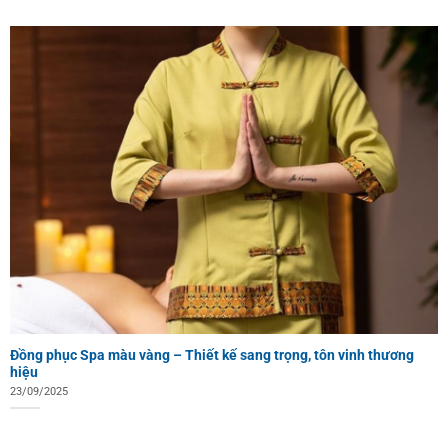
Đồng phục Spa màu vàng – Thiết kế sang trọng, tôn vinh thương
hiệu
23/09/2025