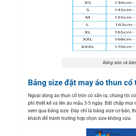
Bảng size và bản
Bảng size đặt may áo thun cổ 
Ngoài dòng áo thun cổ tròn có sẵn ra, chúng tôi c
phí thiết kế và lên áo mẫu 3-5 ngày. Bất chấp mọi 
xem qua bảng size. Đây chỉ là bảng size cơ bản, th
khách để tránh trường hợp chọn size không vừa.