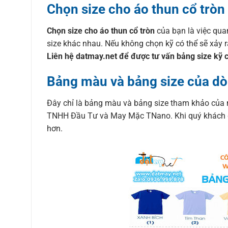
Chọn size cho áo thun cổ tròn
Chọn size cho áo thun cổ tròn
của bạn là việc qua
size khác nhau. Nếu không chọn kỹ có thể sẽ xảy 
Liên hệ datmay.net để được tư vấn bảng size kỹ 
Bảng màu và bảng size của dò
Đây chỉ là bảng màu và bảng size tham khảo của 
TNHH Đầu Tư và May Mặc TNano. Khi quý khách đặt
hơn.