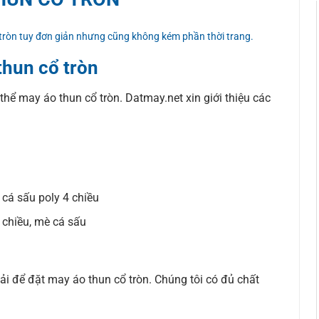
 tròn tuy đơn giản nhưng cũng không kém phần thời trang.
thun cổ tròn
 thể may áo thun cổ tròn. Datmay.net xin giới thiệu các
, cá sấu poly 4 chiều
 chiều, mè cá sấu
i để đặt may áo thun cổ tròn. Chúng tôi có đủ chất