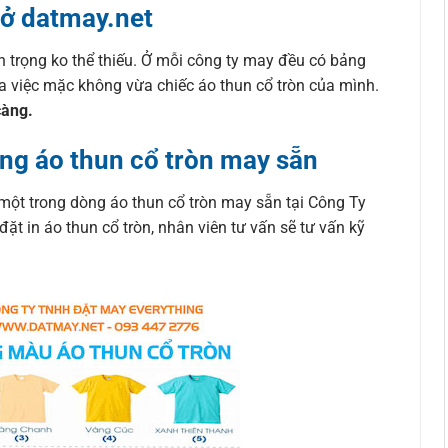
 ở datmay.net
n trọng ko thể thiếu. Ở mỗi công ty may đều có bảng
ra việc mặc không vừa chiếc áo thun cổ tròn của mình.
càng.
ng áo thun cổ tròn may sẵn
một trong dòng áo thun cổ tròn may sẵn tại Công Ty
 in áo thun cổ tròn, nhân viên tư vấn sẽ tư vấn kỹ