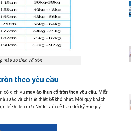
g màu áo thun cổ tròn
tròn theo yêu cầu
òn có dịch vụ
may áo thun cổ tròn theo yêu cầu.
Miễn
màu sắc và chi tiết thiết kế khó nhất. Mời quý khách
ực tế khi lên đơn NV tư vấn sẽ trao đổi kỹ với quý