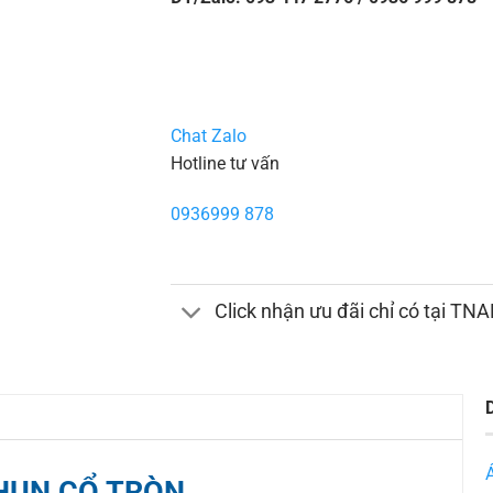
Chat Zalo
Hotline tư vấn
0936999 878
Click nhận ưu đãi chỉ có tại TN
HUN CỔ TRÒN