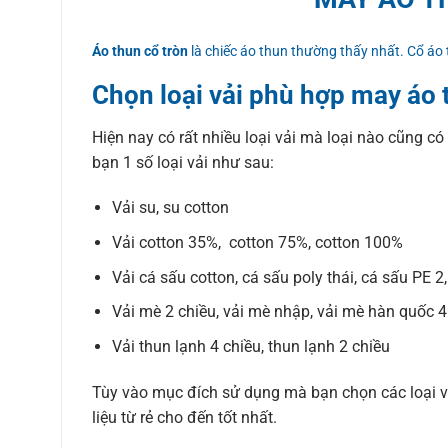
Áo thun cổ tròn
là chiếc áo thun thường thấy nhất. Cổ áo
Chọn loại vải phù hợp may áo 
Hiện nay có rất nhiều loại vải mà loại nào cũng có
bạn 1 số loại vải như sau:
Vải su, su cotton
Vải cotton 35%, cotton 75%, cotton 100%
Vải cá sấu cotton, cá sấu poly thái, cá sấu PE 2
Vải mè 2 chiều, vải mè nhập, vải mè hàn quốc 4
Vải thun lạnh 4 chiều, thun lạnh 2 chiều
Tùy vào mục đích sử dụng mà bạn chọn các loại vả
liệu từ rẻ cho đến tốt nhất.