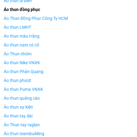
Áo thun đi biển
Áo thun đồng phục
Áo Thun Đồng Phục Công Ty HCM
Áo thun LMHT
Áo thun màu trắng
Áo thun nam có cổ
Áo Thun nhóm
Áo thun Nike VNXK
Áo thun Phản Quang
Áo thun phượt
Áo thun Puma VNXK
Áo thun quảng cáo
Áo thun sự kiện
Áo thun tay dài
Áo Thun tay raglan
Áo thun teambuilding