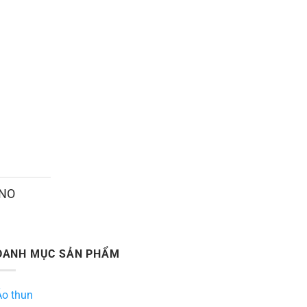
ANO
DANH MỤC SẢN PHẨM
Áo thun