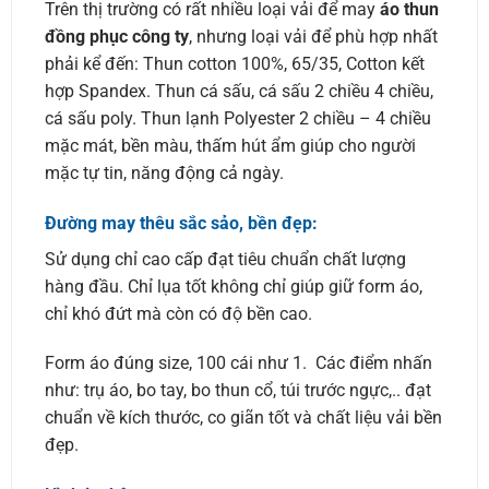
Trên thị trường có rất nhiều loại vải để may
áo thun
đồng phục công ty
, nhưng loại vải để phù hợp nhất
phải kể đến: Thun cotton 100%, 65/35, Cotton kết
hợp Spandex. Thun cá sấu, cá sấu 2 chiều 4 chiều,
cá sấu poly. Thun lạnh Polyester 2 chiều – 4 chiều
mặc mát, bền màu, thấm hút ẩm giúp cho người
mặc tự tin, năng động cả ngày.
Đường may thêu sắc sảo, bền đẹp:
Sử dụng chỉ cao cấp đạt tiêu chuẩn chất lượng
hàng đầu. Chỉ lụa tốt không chỉ giúp giữ form áo,
chỉ khó đứt mà còn có độ bền cao.
Form áo đúng size, 100 cái như 1. Các điểm nhấn
như: trụ áo, bo tay, bo thun cổ, túi trước ngực,.. đạt
chuẩn về kích thước, co giãn tốt và chất liệu vải bền
đẹp.