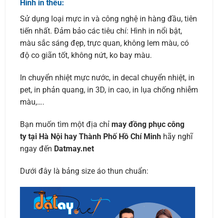
Hình in thêu:
Sử dụng loại mực in và công nghệ in hàng đầu, tiên
tiến nhất. Đảm bảo các tiêu chí: Hình in nổi bật,
màu sắc sáng đẹp, trực quan, không lem màu, có
độ co giãn tốt, không nứt, ko bay màu.
In chuyển nhiệt mực nước, in decal chuyển nhiệt, in
pet, in phản quang, in 3D, in cao, in lụa chống nhiễm
màu,….
Bạn muốn tìm một địa chỉ
may đồng phục công
ty tại Hà Nội hay Thành Phố Hồ Chí Minh
hãy nghĩ
ngay đến
Datmay.net
Dưới đây là bảng size áo thun chuẩn: