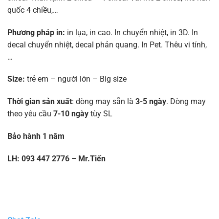
quốc 4 chiều,…
Phương pháp in:
in lụa, in cao. In chuyển nhiệt, in 3D. In
decal chuyển nhiệt, decal phản quang. In Pet. Thêu vi tính,
…
Size:
trẻ em – người lớn – Big size
Thời gian sản xuất
: dòng may sẵn là
3-5 ngày
. Dòng may
theo yêu cầu
7-10 ngày
tùy SL
Bảo hành 1 năm
LH: 093 447 2776 – Mr.Tiến