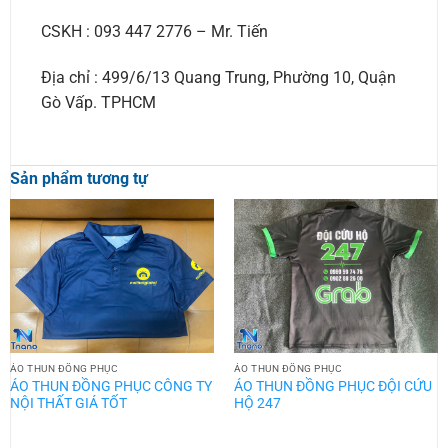
CSKH : 093 447 2776 – Mr. Tiến
Địa chỉ : 499/6/13 Quang Trung, Phường 10, Quận
Gò Vấp. TPHCM
Sản phẩm tương tự
ÁO THUN ĐỒNG PHỤC
ÁO THUN ĐỒNG PHỤC
ÁO THUN ĐỒNG PHỤC CÔNG TY
ÁO THUN ĐỒNG PHỤC ĐỘI CỨU
NỘI THẤT GIÁ TỐT
HỘ 247