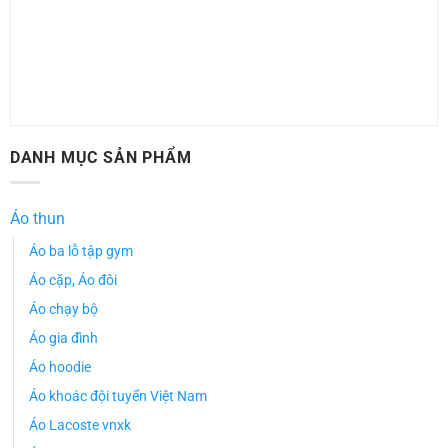
DANH MỤC SẢN PHẨM
Áo thun
Áo ba lỗ tập gym
Áo cặp, Áo đôi
Áo chạy bộ
Áo gia đình
Áo hoodie
Áo khoác đội tuyển Việt Nam
Áo Lacoste vnxk