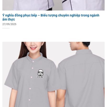
Ý nghĩa đồng phục bếp – Biểu tượng chuyên nghiệp trong ngành
ẩm thực
27/09/2025