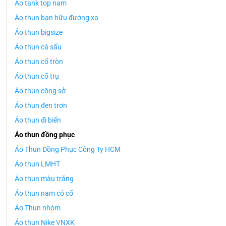
Áo tank top nam
Áo thun bạn hữu đường xa
Áo thun bigsize
Áo thun cá sấu
Áo thun cổ tròn
Áo thun cổ trụ
Áo thun công sở
Áo thun đen trơn
Áo thun đi biển
Áo thun đồng phục
Áo Thun Đồng Phục Công Ty HCM
Áo thun LMHT
Áo thun màu trắng
Áo thun nam có cổ
Áo Thun nhóm
Áo thun Nike VNXK