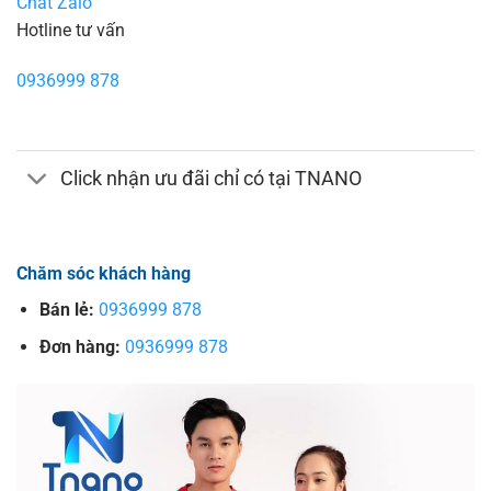
Chat Zalo
Hotline tư vấn
0936999 878
Click nhận ưu đãi chỉ có tại TNANO
Chăm sóc khách hàng
Bán lẻ:
0936999 878
Đơn hàng:
0936999 878