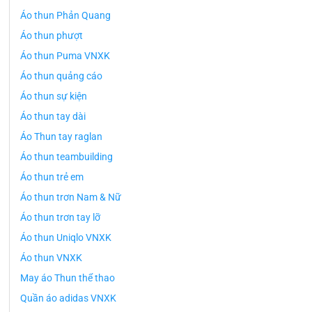
Áo thun Phản Quang
Áo thun phượt
Áo thun Puma VNXK
Áo thun quảng cáo
Áo thun sự kiện
Áo thun tay dài
Áo Thun tay raglan
Áo thun teambuilding
Áo thun trẻ em
Áo thun trơn Nam & Nữ
Áo thun trơn tay lỡ
Áo thun Uniqlo VNXK
Áo thun VNXK
May áo Thun thể thao
Quần áo adidas VNXK