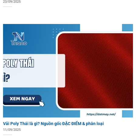
23/09/2025
Vải Poly Thái là gì? Nguồn gốc ĐẶC ĐIỂM & phân loại
11/09/2025