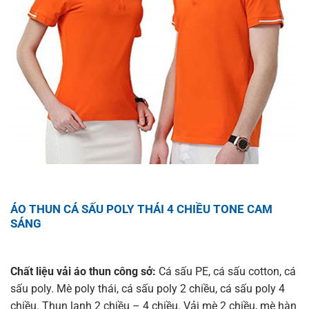
ÁO THUN CÁ SẤU POLY THÁI 4 CHIỀU TONE CAM
SÁNG
Chất liệu vải áo thun công sở:
Cá sấu PE, cá sấu cotton, cá
sấu poly. Mè poly thái, cá sấu poly 2 chiều, cá sấu poly 4
chiều. Thun lạnh 2 chiều – 4 chiều. Vải mè 2 chiều, mè hàn