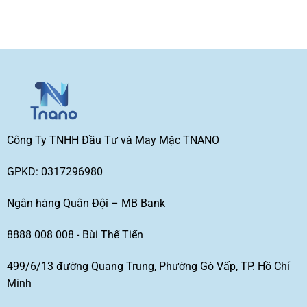
Công Ty TNHH Đầu Tư và May Mặc TNANO
GPKD: 0317296980
Ngân hàng Quân Đội – MB Bank
8888 008 008 - Bùi Thế Tiến
499/6/13 đường Quang Trung, Phường Gò Vấp, TP. Hồ Chí
Minh