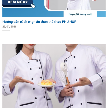
Hướng dẫn cách chọn áo thun thể thao PHÙ HỢP
29/01/2026