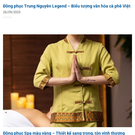
Đồng phục Trung Nguyên Legend – Biểu tượng văn hóa cà phê Việt
26/09/2025
Đồng phục Spa màu vàng – Thiết kế sang trọng, tôn vinh thương