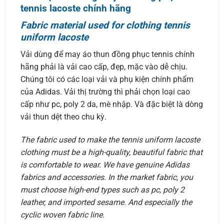
tennis lacoste chính hãng
Fabric material used for clothing tennis
uniform lacoste
Vải dùng để may áo thun đồng phục tennis chính
hãng phải là vải cao cấp, đẹp, mặc vào dễ chịu.
Chúng tôi có các loại vải và phụ kiện chính phẩm
của Adidas. Vải thị trường thì phải chọn loại cao
cấp như pc, poly 2 da, mè nhập. Và đặc biệt là dòng
vải thun dệt theo chu kỳ.
The fabric used to make the tennis uniform lacoste
clothing must be a high-quality, beautiful fabric that
is comfortable to wear. We have genuine Adidas
fabrics and accessories. In the market fabric, you
must choose high-end types such as pc, poly 2
leather, and imported sesame. And especially the
cyclic woven fabric line.