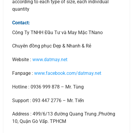
according to each type of size, each individual
quantity
Contact:
Công Ty TNHH Đầu Tư và May Mặc TNano
Chuyên đồng phục Đẹp & Nhanh & Rẻ
Website :
www.datmay.net
Fanpage :
www.facebook.com/datmay.net
Hotline : 0936 999 878 – Mr. Tùng
Support : 093 447 2776 – Mr. Tiến
Address : 499/6/13 đường Quang Trung ,Phường
10, Quận Gò Vấp. TPHCM