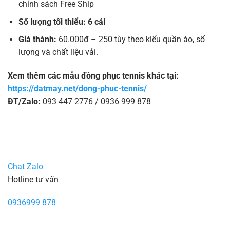
chính sách Free Ship
Số lượng tối thiểu: 6 cái
Giá thành:
60.000đ – 250 tùy theo kiểu quần áo, số
lượng và chất liệu vải.
Xem thêm các mẫu đồng phục tennis khác tại:
https://datmay.net/dong-phuc-tennis/
ĐT/Zalo:
093 447 2776 / 0936 999 878
Chat Zalo
Hotline tư vấn
0936999 878