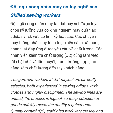
Đội ngũ công nhân may có tay nghề cao
Skilled sewing workers
Đội ngũ công nhân may tại datmay.net được tuyển
chọn kỹ lưỡng vừa có kinh nghiệm may quần áo
adidas vnxk vừa có tính kỷ luật cao. Các chuyền
may thống nhất, quy trình logic nên sản xuất hàng
nhanh lại đáp ứng được yêu cầu về chất lượng. Các
nhân viên kiểm tra chất lượng (QC) cũng làm việc
rất chặt chẽ và tâm huyết, tránh trường hợp giao
hàng kém chất lượng đến tay khách hàng.
The garment workers at datmay.net are carefully
selected, both experienced in sewing adidas vnxk
clothes and highly disciplined. The sewing lines are
unified, the process is logical, so the production of
goods quickly meets the quality requirements.
Quality control (QC) staff also work very closely and