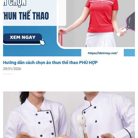
Hướng dẫn cách chọn áo thun thể thao PHÙ HỢP
29/01/2026