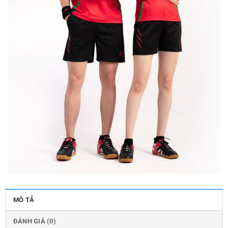
MÔ TẢ
ĐÁNH GIÁ (0)