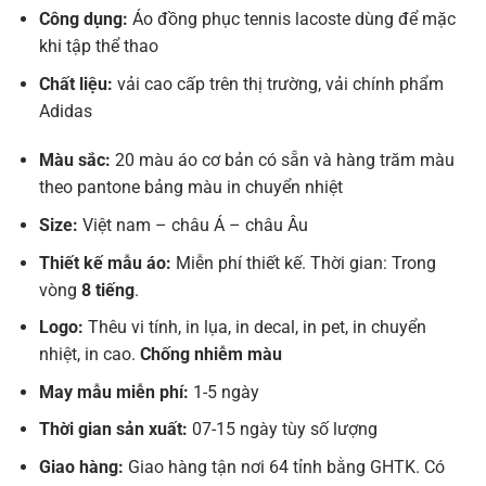
Công dụng:
Áo đồng phục tennis lacoste dùng để mặc
khi tập thể thao
Chất liệu:
vải cao cấp trên thị trường, vải chính phẩm
Adidas
Màu sắc:
20 màu áo cơ bản có sẵn và hàng trăm màu
theo pantone bảng màu in chuyển nhiệt
Size:
Việt nam – châu Á – châu Âu
Thiết kế mẫu áo:
Miễn phí thiết kế. Thời gian: Trong
vòng
8 tiếng
.
Logo:
Thêu vi tính, in lụa, in decal, in pet, in chuyển
nhiệt, in cao.
Chống nhiễm màu
May mẫu miễn phí:
1-5 ngày
Thời gian sản xuất:
07-15 ngày tùy số lượng
Giao hàng:
Giao hàng tận nơi 64 tỉnh bằng GHTK. Có