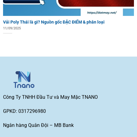
Vải Poly Thái là gì? Nguồn gốc ĐẶC ĐIỂM & phân loại
11/09/2025
Công Ty TNHH Đầu Tư và May Mặc TNANO
GPKD: 0317296980
Ngân hàng Quân Đội – MB Bank