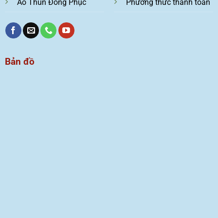
Áo Thun Đồng Phục
Phương thức thanh toán
Bản đồ