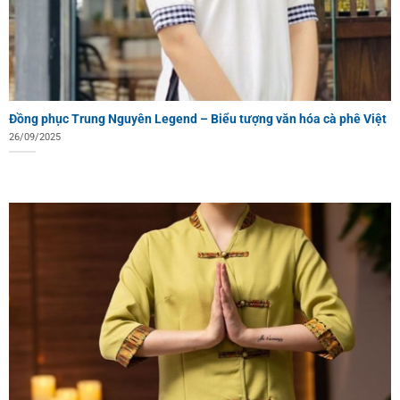
Đồng phục Trung Nguyên Legend – Biểu tượng văn hóa cà phê Việt
26/09/2025