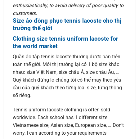
enthusiastically, to avoid delivery of poor quality to
customers.
Size áo đồng phục tennis lacoste cho thị
trường thế giới
Clothing size tennis uniform lacoste for
the world market
Quần áo tập tennis lacoste thường được bán trên
toàn thế giới. Mỗi thị trường lại có 1 bộ size khác
nhau: size Việt Nam, size châu Á, size châu Âu, …
Quý khách đừng lo chúng tôi có thể may theo yêu
cầu của quý khách theo từng loại size, từng thông
số riêng.
Tennis uniform lacoste clothing is often sold
worldwide. Each school has 1 different size:
Vietnamese size, Asian size, European size, … Don’t
worry, I can according to your requirements