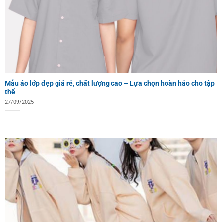
Mẫu áo lớp đẹp giá rẻ, chất lượng cao – Lựa chọn hoàn hảo cho tập
thể
27/09/2025