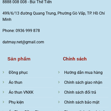
8888 008 008 - Bùi Thế Tiến
499/6/13 đường Quang Trung, Phường Gò Vấp, TP. Hồ Chí
Minh
Phone: 0936 999 878
datmay.net@gmail.com
Chính sách
Sản phẩm
Đồng phục
Hướng dẫn mua hàng
Áo thun
Chính sách giao nhận
Áo thun VNXK
Chính sách đổi trả
Phụ kiện
Chính sách bảo mật