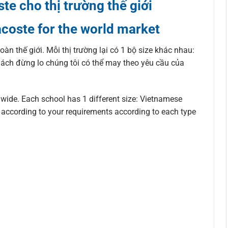
te cho thị trường thế giới
acoste for the world market
àn thế giới. Mỗi thị trường lại có 1 bộ size khác nhau:
hách đừng lo chúng tôi có thể may theo yêu cầu của
dwide. Each school has 1 different size: Vietnamese
an according to your requirements according to each type