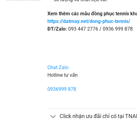
Xem thêm các mẫu đồng phục tennis khá
https://datmay.net/dong-phuc-tennis/
ĐT/Zalo:
093 447 2776 / 0936 999 878
Chat Zalo
Hotline tư vấn
0936999 878
Click nhận ưu đãi chỉ có tại TN