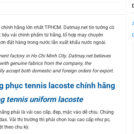
 chính hãng lớn nhất TPHCM. Datmay.net tin tưởng có
t liệu vải chính phẩm từ hãng, tổ hợp may chuyên
ơn đặt hàng trong nước lẫn xuất khẩu nước ngoài.
ment factory in Ho Chi Minh City. Datmay.net believes
with genuine fabrics from the company, the
ly accept both domestic and foreign orders for export.
g phục tennis lacoste chính hãng
ng tennis uniform lacoste
ãng phải là vải cao cấp, đẹp, mặc vào dễ chịu. Chúng
as. Vải thị trường thì phải chọn loại cao cấp như pc,
ệt theo chu kỳ.