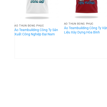
ÁO THUN ĐỒNG PHỤC
ÁO THUN ĐỒNG PHỤC
Áo Teambuilding Công Ty Vậ
Áo Teambuilding Công Ty Sản
Liệu Xây Dựng Hòa Bình
Xuất Công Nghiệp Đại Nam