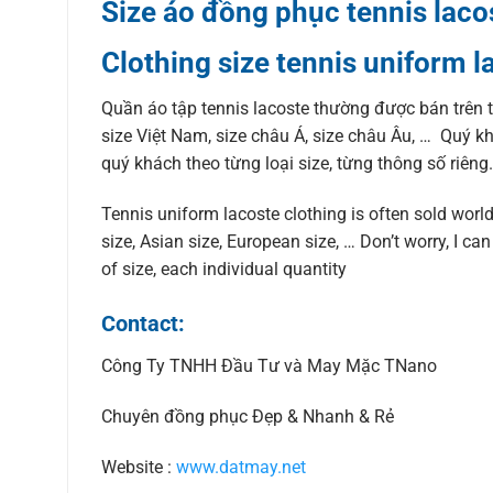
Size áo đồng phục tennis lacos
Clothing size tennis uniform l
Quần áo tập tennis lacoste thường được bán trên to
size Việt Nam, size châu Á, size châu Âu, … Quý k
quý khách theo từng loại size, từng thông số riêng.
Tennis uniform lacoste clothing is often sold worl
size, Asian size, European size, … Don’t worry, I c
of size, each individual quantity
Contact:
Công Ty TNHH Đầu Tư và May Mặc TNano
Chuyên đồng phục Đẹp & Nhanh & Rẻ
Website :
www.datmay.net