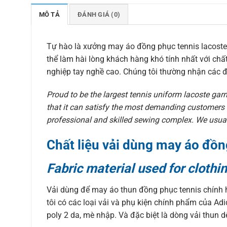
MÔ TẢ
ĐÁNH GIÁ (0)
Tự hào là xưởng may áo đồng phục tennis lacoste
thể làm hài lòng khách hàng khó tính nhất với chấ
nghiệp tay nghề cao. Chúng tôi thường nhận các đ
Proud to be the largest tennis uniform lacoste gar
that it can satisfy the most demanding customers 
professional and skilled sewing complex. We usual
Chất liệu vải dùng may áo đồn
Fabric material used for clothi
Vải dùng để may áo thun đồng phục tennis chính h
tôi có các loại vải và phụ kiện chính phẩm của Adid
poly 2 da, mè nhập. Và đặc biệt là dòng vải thun d