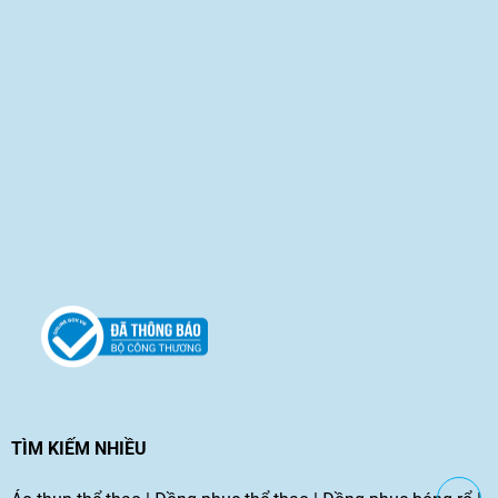
TÌM KIẾM NHIỀU