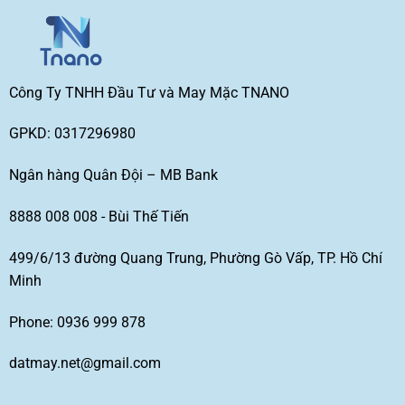
Công Ty TNHH Đầu Tư và May Mặc TNANO
GPKD: 0317296980
Ngân hàng Quân Đội – MB Bank
8888 008 008 - Bùi Thế Tiến
499/6/13 đường Quang Trung, Phường Gò Vấp, TP. Hồ Chí
Minh
Phone: 0936 999 878
datmay.net@gmail.com