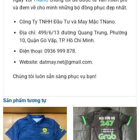
và đem về cho mình những bộ đồng phục đẹp nhất.
Công Ty TNHH Đầu Tư và May Mặc TNano.
Địa chỉ: 499/6/13 đường Quang Trung, Phường
10, Quận Gò Vấp, TP. Hồ Chí Minh.
Điện thoại: 0936 999 878.
Website: datmay.net@gmail.com.
Chúng tôi luôn sẵn sàng phục vụ bạn!
Sản phẩm tương tự