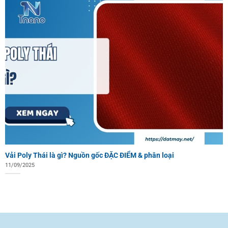
Vải Poly Thái là gì? Nguồn gốc ĐẶC ĐIỂM & phân loại
11/09/2025