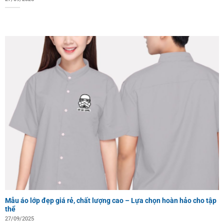
Mẫu áo lớp đẹp giá rẻ, chất lượng cao – Lựa chọn hoàn hảo cho tập
thể
27/09/2025