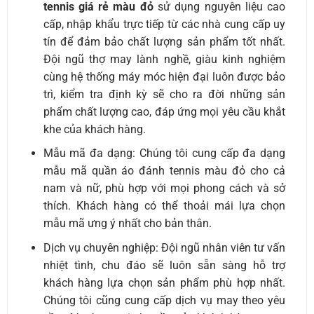
tennis giá rẻ màu đỏ
sử dụng nguyên liệu cao
cấp, nhập khẩu trực tiếp từ các nhà cung cấp uy
tín để đảm bảo chất lượng sản phẩm tốt nhất.
Đội ngũ thợ may lành nghề, giàu kinh nghiệm
cùng hệ thống máy móc hiện đại luôn được bảo
trì, kiểm tra định kỳ sẽ cho ra đời những sản
phẩm chất lượng cao, đáp ứng mọi yêu cầu khắt
khe của khách hàng.
Mẫu mã đa dạng: Chúng tôi cung cấp đa dạng
mẫu mã quần áo đánh tennis màu đỏ cho cả
nam và nữ, phù hợp với mọi phong cách và sở
thích. Khách hàng có thể thoải mái lựa chọn
mẫu mã ưng ý nhất cho bản thân.
Dịch vụ chuyên nghiệp: Đội ngũ nhân viên tư vấn
nhiệt tình, chu đáo sẽ luôn sẵn sàng hỗ trợ
khách hàng lựa chọn sản phẩm phù hợp nhất.
Chúng tôi cũng cung cấp dịch vụ may theo yêu