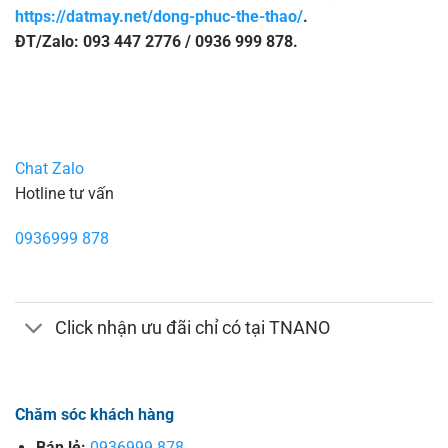
https://datmay.net/dong-phuc-the-thao/
.
ĐT/Zalo: 093 447 2776 / 0936 999 878.
Chat Zalo
Hotline tư vấn
0936999 878
Click nhận ưu đãi chỉ có tại TNANO
Chăm sóc khách hàng
Bán lẻ:
0936999 878