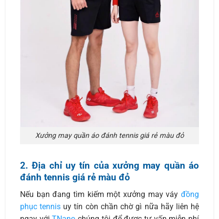
Xưởng may quần áo đánh tennis giá rẻ màu đỏ
2. Địa chỉ uy tín của xưởng may quần áo
đánh tennis giá rẻ màu đỏ
Nếu bạn đang tìm kiếm một xưởng may váy
đồng
phục tennis
uy tín còn chần chờ gì nữa hãy liên hệ
ngay với
TNano
chúng tôi để được tư vấn miễn phí