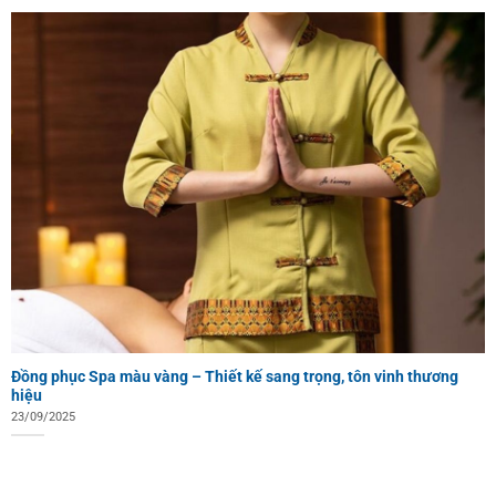
Đồng phục Spa màu vàng – Thiết kế sang trọng, tôn vinh thương
hiệu
23/09/2025