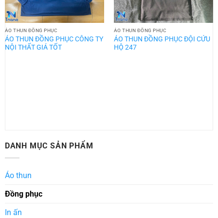
ÁO THUN ĐỒNG PHỤC
ÁO THUN ĐỒNG PHỤC
ÁO THUN ĐỒNG PHỤC CÔNG TY
ÁO THUN ĐỒNG PHỤC ĐỘI CỨU
NỘI THẤT GIÁ TỐT
HỘ 247
DANH MỤC SẢN PHẨM
Áo thun
Đồng phục
In ấn