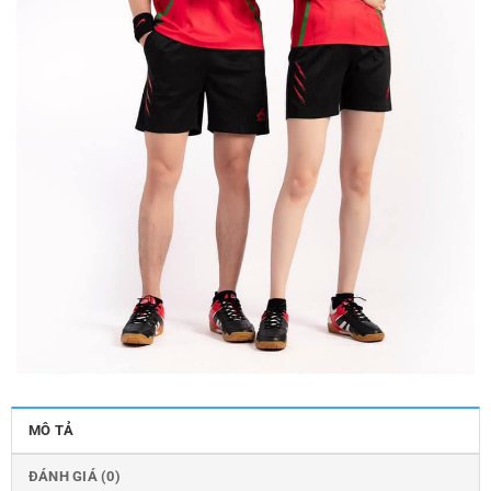
MÔ TẢ
ĐÁNH GIÁ (0)