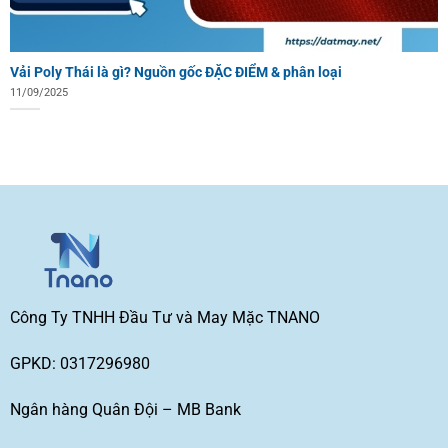
Vải Poly Thái là gì? Nguồn gốc ĐẶC ĐIỂM & phân loại
11/09/2025
Công Ty TNHH Đầu Tư và May Mặc TNANO
GPKD: 0317296980
Ngân hàng Quân Đội – MB Bank