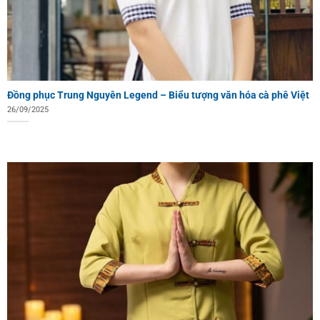
Đồng phục Trung Nguyên Legend – Biểu tượng văn hóa cà phê Việt
26/09/2025