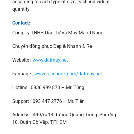
according to each type of size, each individual
quantity
Contact:
Công Ty TNHH Đầu Tư và May Mặc TNano
Chuyên đồng phục Đẹp & Nhanh & Rẻ
Website :
www.datmay.net
Fanpage :
www.facebook.com/datmay.net
Hotline : 0936 999 878 – Mr. Tùng
Support : 093 447 2776 – Mr. Tiến
Address : 499/6/13 đường Quang Trung ,Phường
10, Quận Gò Vấp. TPHCM