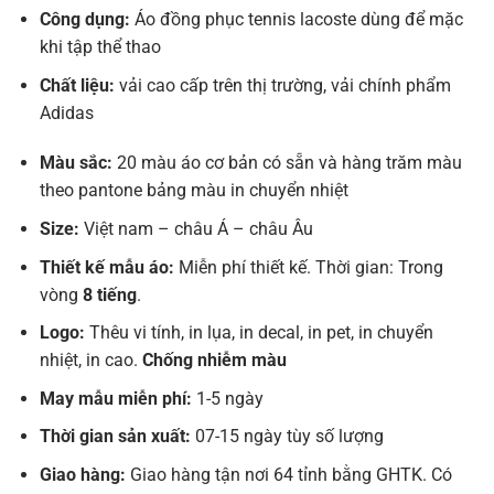
Công dụng:
Áo đồng phục tennis lacoste dùng để mặc
khi tập thể thao
Chất liệu:
vải cao cấp trên thị trường, vải chính phẩm
Adidas
Màu sắc:
20 màu áo cơ bản có sẵn và hàng trăm màu
theo pantone bảng màu in chuyển nhiệt
Size:
Việt nam – châu Á – châu Âu
Thiết kế mẫu áo:
Miễn phí thiết kế. Thời gian: Trong
vòng
8 tiếng
.
Logo:
Thêu vi tính, in lụa, in decal, in pet, in chuyển
nhiệt, in cao.
Chống nhiễm màu
May mẫu miễn phí:
1-5 ngày
Thời gian sản xuất:
07-15 ngày tùy số lượng
Giao hàng:
Giao hàng tận nơi 64 tỉnh bằng GHTK. Có