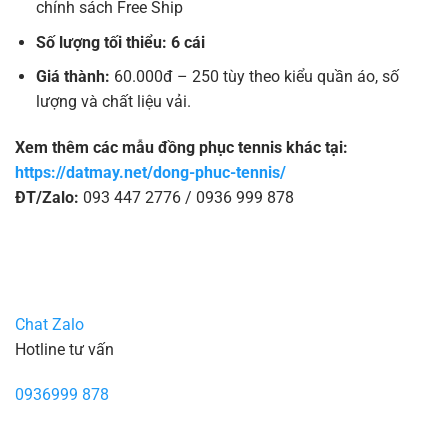
chính sách Free Ship
Số lượng tối thiểu: 6 cái
Giá thành:
60.000đ – 250 tùy theo kiểu quần áo, số
lượng và chất liệu vải.
Xem thêm các mẫu đồng phục tennis khác tại:
https://datmay.net/dong-phuc-tennis/
ĐT/Zalo:
093 447 2776 / 0936 999 878
Chat Zalo
Hotline tư vấn
0936999 878