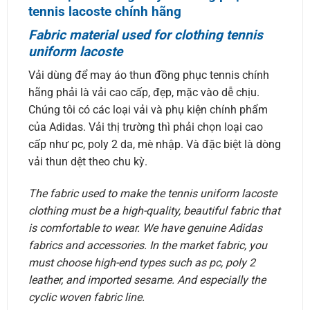
tennis lacoste chính hãng
Fabric material used for clothing tennis
uniform lacoste
Vải dùng để may áo thun đồng phục tennis chính
hãng phải là vải cao cấp, đẹp, mặc vào dễ chịu.
Chúng tôi có các loại vải và phụ kiện chính phẩm
của Adidas. Vải thị trường thì phải chọn loại cao
cấp như pc, poly 2 da, mè nhập. Và đặc biệt là dòng
vải thun dệt theo chu kỳ.
The fabric used to make the tennis uniform lacoste
clothing must be a high-quality, beautiful fabric that
is comfortable to wear. We have genuine Adidas
fabrics and accessories. In the market fabric, you
must choose high-end types such as pc, poly 2
leather, and imported sesame. And especially the
cyclic woven fabric line.