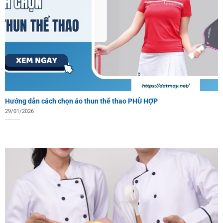
Hướng dẫn cách chọn áo thun thể thao PHÙ HỢP
29/01/2026