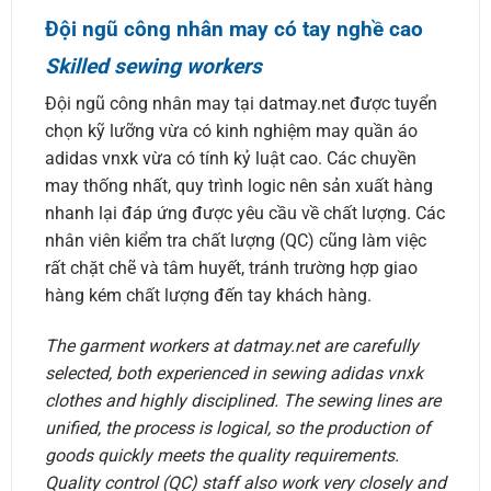
Đội ngũ công nhân may có tay nghề cao
Skilled sewing workers
Đội ngũ công nhân may tại datmay.net được tuyển
chọn kỹ lưỡng vừa có kinh nghiệm may quần áo
adidas vnxk vừa có tính kỷ luật cao. Các chuyền
may thống nhất, quy trình logic nên sản xuất hàng
nhanh lại đáp ứng được yêu cầu về chất lượng. Các
nhân viên kiểm tra chất lượng (QC) cũng làm việc
rất chặt chẽ và tâm huyết, tránh trường hợp giao
hàng kém chất lượng đến tay khách hàng.
The garment workers at datmay.net are carefully
selected, both experienced in sewing adidas vnxk
clothes and highly disciplined. The sewing lines are
unified, the process is logical, so the production of
goods quickly meets the quality requirements.
Quality control (QC) staff also work very closely and