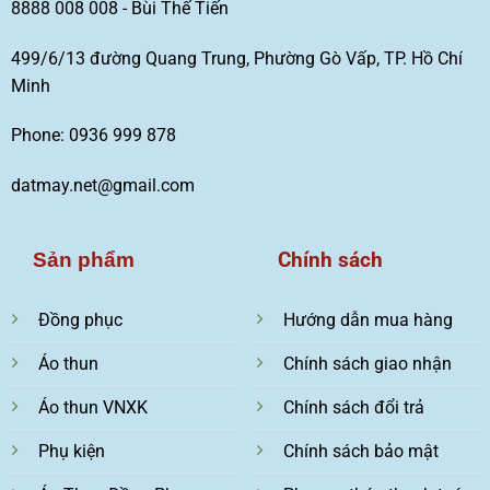
8888 008 008 - Bùi Thế Tiến
499/6/13 đường Quang Trung, Phường Gò Vấp, TP. Hồ Chí
Minh
Phone: 0936 999 878
datmay.net@gmail.com
Chính sách
Sản phẩm
Đồng phục
Hướng dẫn mua hàng
Áo thun
Chính sách giao nhận
Áo thun VNXK
Chính sách đổi trả
Phụ kiện
Chính sách bảo mật