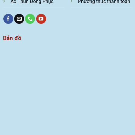
Áo Thun Đồng Phục
Phương thức thanh toán
Bản đồ