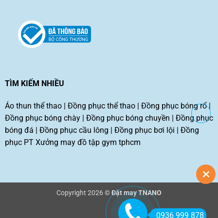
TÌM KIẾM NHIỀU
Áo thun thể thao
|
Đồng phục thể thao
|
Đồng phục bóng rổ
|
Đồng phục bóng chày
|
Đồng phục bóng chuyền
|
Đồng phục
bóng đá
|
Đồng phục cầu lông
|
Đồng phục bơi lội
|
Đồng
phục PT
Xưởng may đồ tập gym tphcm
Copyright 2026 ©
Đặt may TNANO
0936 999 878