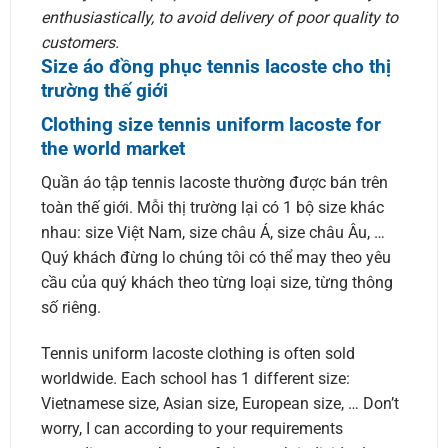
enthusiastically, to avoid delivery of poor quality to
customers.
Size áo đồng phục tennis lacoste cho thị
trường thế giới
Clothing size tennis uniform lacoste for
the world market
Quần áo tập tennis lacoste thường được bán trên
toàn thế giới. Mỗi thị trường lại có 1 bộ size khác
nhau: size Việt Nam, size châu Á, size châu Âu, …
Quý khách đừng lo chúng tôi có thể may theo yêu
cầu của quý khách theo từng loại size, từng thông
số riêng.
Tennis uniform lacoste clothing is often sold
worldwide. Each school has 1 different size:
Vietnamese size, Asian size, European size, … Don’t
worry, I can according to your requirements