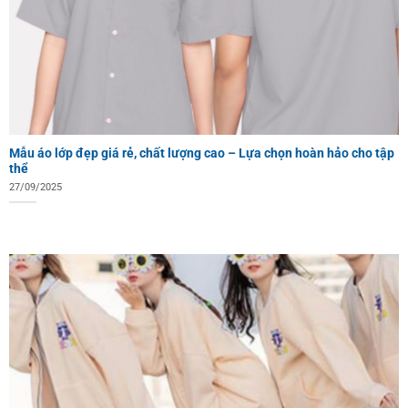
Mẫu áo lớp đẹp giá rẻ, chất lượng cao – Lựa chọn hoàn hảo cho tập
thể
27/09/2025