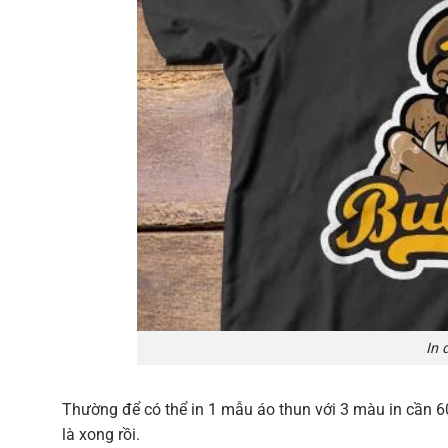
In 
Thường để có thể in 1 mẫu áo thun với 3 màu in cần 6
là xong rồi.