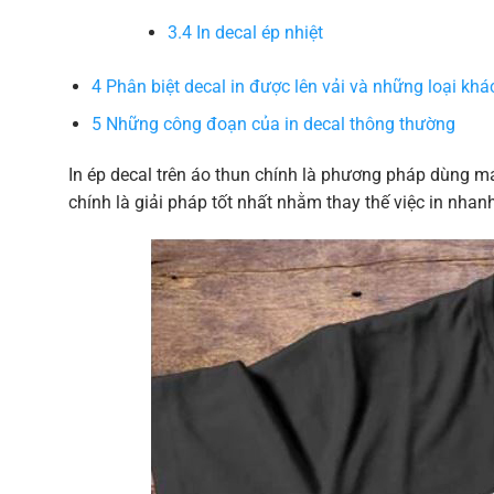
3.4
In decal ép nhiệt
4
Phân biệt decal in được lên vải và những loại khá
5
Những công đoạn của in decal thông thường
In ép decal trên áo thun chính là phương pháp dùng m
chính là giải pháp tốt nhất nhằm thay thế việc in nhan