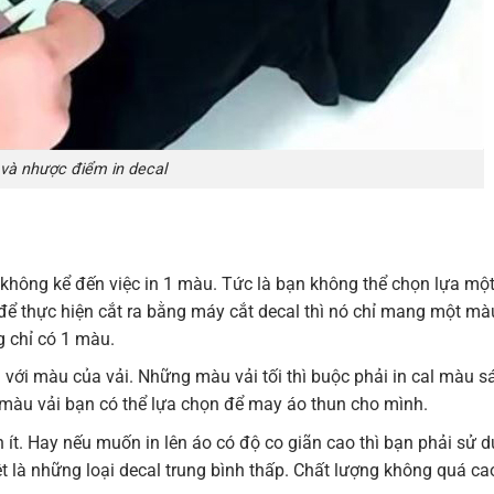
và nhược điểm in decal
 không kể đến việc in 1 màu. Tức là bạn không thể chọn lựa một
 để thực hiện cắt ra bằng máy cắt decal thì nó chỉ mang một mà
g chỉ có 1 màu.
với màu của vải. Những màu vải tối thì buộc phải in cal màu s
 màu vải bạn có thể lựa chọn để may áo thun cho mình.
n ít. Hay nếu muốn in lên áo có độ co giãn cao thì bạn phải sử 
t là những loại decal trung bình thấp. Chất lượng không quá cao