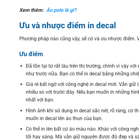
Xem thêm:
Áo polo là gì?
Ưu và nhược điểm in decal
Phương pháp nào cũng vậy, sẽ có và ưu nhược điểm. Vậ
Ưu điểm
Đã tồn tại từ rất lâu trên thị trường, chính vì vậy 
như trước nữa. Bạn có thể in decal bằng những chi
Giá rẻ bất ngờ với công nghệ in decal mới. Vẫn gi
nhiều so với trước đây. Nếu bạn muốn in những hìn
nhất với bạn.
Hình ảnh khi sử dụng in decal sắc nét, rõ ràng, có 
muốn in decal lên áo thun của bạn.
Có thể in lên bất cứ áo màu nào. Khác với công nghệ
tối hay sáng. Mà vẫn giữ nguyên được độ đẹp và s