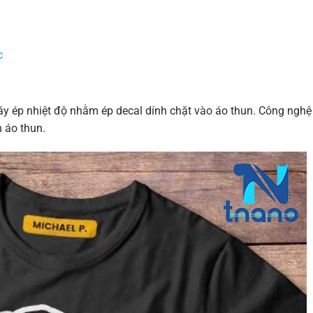
c
áy ép nhiệt độ nhằm ép decal dính chặt vào áo thun. Công nghệ
h áo thun.