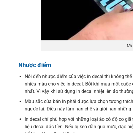
Ưu 
Nhược điểm
Nói đến nhược điểm của việc in decal thì không thể
nhiều màu cho việc in decal. Bởi khi mua một cuộc
nhất. Vì vậy khi sử dụng in decal nhiệt lên áo thườn
Màu sắc của bản in phải được lựa chọn tương thích 
ngược lại. Điều này làm hạn chế và giới hạn những
In decal chỉ phù hợp với những loại áo có độ co giã
liệu decal đắc tiền. Nếu bị kéo dãn quá mức, đặc biệ