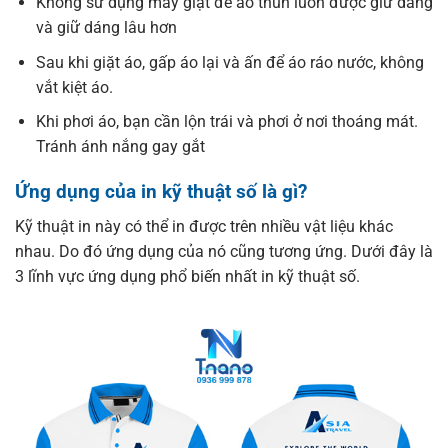
Không sử dụng máy giặt để áo thun luôn được giữ dáng
và giữ dáng lâu hơn
Sau khi giặt áo, gấp áo lại và ấn để áo ráo nước, không
vắt kiệt áo.
Khi phơi áo, bạn cần lộn trái và phơi ở nơi thoáng mát.
Tránh ánh nắng gay gắt
Ứng dụng của in kỹ thuật số là gì?
Kỹ thuật in này có thể in được trên nhiều vật liệu khác
nhau. Do đó ứng dụng của nó cũng tương ứng. Dưới đây là
3 lĩnh vực ứng dụng phổ biến nhất in kỹ thuật số.