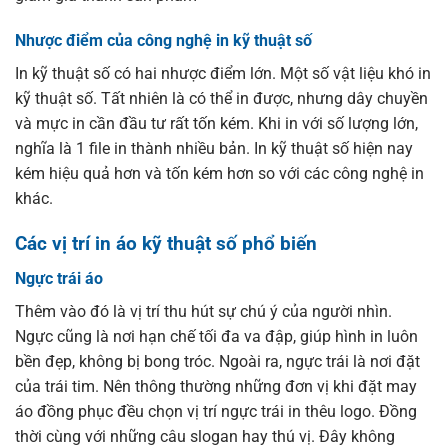
Nhược điểm của công nghệ in kỹ thuật số
In kỹ thuật số có hai nhược điểm lớn. Một số vật liệu khó in
kỹ thuật số. Tất nhiên là có thể in được, nhưng dây chuyền
và mực in cần đầu tư rất tốn kém. Khi in với số lượng lớn,
nghĩa là 1 file in thành nhiều bản. In kỹ thuật số hiện nay
kém hiệu quả hơn và tốn kém hơn so với các công nghệ in
khác.
Các vị trí in áo kỹ thuật số phổ biến
Ngực trái áo
Thêm vào đó là vị trí thu hút sự chú ý của người nhìn.
Ngực cũng là nơi hạn chế tối đa va đập, giúp hình in luôn
bền đẹp, không bị bong tróc. Ngoài ra, ngực trái là nơi đặt
của trái tim. Nên thông thường những đơn vị khi đặt may
áo đồng phục đều chọn vị trí ngực trái in thêu logo. Đồng
thời cùng với những câu slogan hay thú vị. Đây không