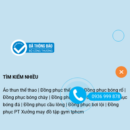
TÌM KIẾM NHIỀU
Áo thun thể thao
|
Đồng phục thể thao
|
Đồng phục bóng rổ
|
0936 999 878
Đồng phục bóng chày
|
Đồng phục bóng chuyền
|
Đồng phục
bóng đá
|
Đồng phục cầu lông
|
Đồng phục bơi lội
|
Đồng
phục PT
Xưởng may đồ tập gym tphcm