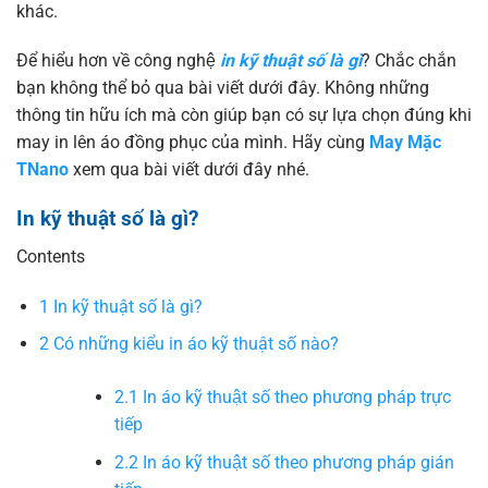
khác.
Để hiểu hơn về công nghệ
in kỹ thuật số là gì
? Chắc chắn
bạn không thể bỏ qua bài viết dưới đây. Không những
thông tin hữu ích mà còn giúp bạn có sự lựa chọn đúng khi
may in lên áo đồng phục của mình. Hãy cùng
May Mặc
TNano
xem qua bài viết dưới đây nhé.
In kỹ thuật số là gì?
Contents
1
In kỹ thuật số là gì?
2
Có những kiểu in áo kỹ thuật số nào?
2.1
In áo kỹ thuật số theo phương pháp trực
tiếp
2.2
In áo kỹ thuật số theo phương pháp gián