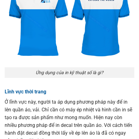
Ứng dụng của in kỹ thuật số là gì?
Lĩnh vực thời trang
Ở lĩnh vực này, người ta áp dụng phương pháp này để in
lên quần áo, vải. Chỉ cần có máy ép nhiệt và hình cần in sẽ
tạo ra được sản phẩm như mong muốn. Hiện nay còn
nhiều phương pháp để in decal trên quần áo. Với cách tiến
hành đặt decal đồng thời lấy về ép lên áo là đã có ngay