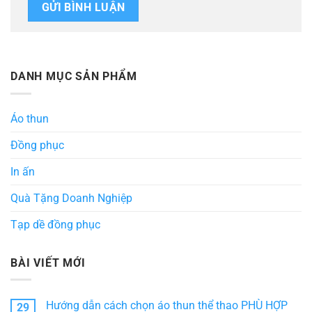
DANH MỤC SẢN PHẨM
Áo thun
Đồng phục
In ấn
Quà Tặng Doanh Nghiệp
Tạp dề đồng phục
BÀI VIẾT MỚI
Hướng dẫn cách chọn áo thun thể thao PHÙ HỢP
29