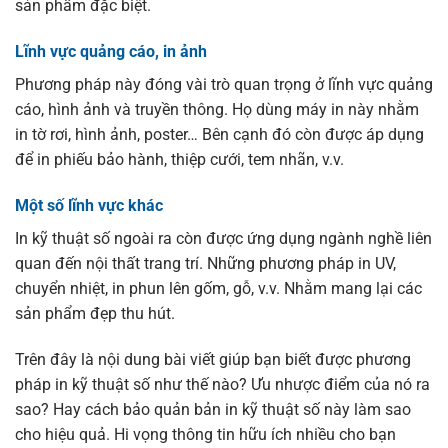
sản phẩm đặc biệt.
Lĩnh vực quảng cáo, in ảnh
Phương pháp này đóng vài trò quan trọng ở lĩnh vực quảng
cáo, hình ảnh và truyền thông. Họ dùng máy in này nhằm
in tờ rơi, hình ảnh, poster… Bên cạnh đó còn được áp dụng
để in phiếu bảo hành, thiệp cưới, tem nhãn, v.v.
Một số lĩnh vực khác
In kỹ thuật số ngoài ra còn được ứng dụng ngành nghề liên
quan đến nội thất trang trí. Những phương pháp in UV,
chuyển nhiệt, in phun lên gốm, gỗ, v.v. Nhằm mang lại các
sản phẩm đẹp thu hút.
Trên đây là nội dung bài viết giúp bạn biết được phương
pháp in kỹ thuật số như thế nào? Ưu nhược điểm của nó ra
sao? Hay cách bảo quản bản in kỹ thuật số này làm sao
cho hiệu quả. Hi vọng thông tin hữu ích nhiều cho bạn