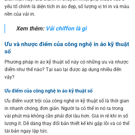
yếu tố chính là diện tích in áo đẹp, số lượng vị trí in và màu
nền của vải in.
Xem thêm:
Vải chiffon là gì
Ưu và nhược điểm của công nghệ in áo kỹ thuật
số
Phương pháp in áo kỹ thuật số này có những ưu và nhược
điểm như thế nào? Tại sao lại được áp dụng nhiều đến
vậy?
Ưu điểm của công nghệ in áo kỹ thuật số
Ưu điểm vượt trội của công nghệ in kỹ thuật số là thời gian
in nhanh chóng, đơn giản. Người ta có thể in nó ra trong
vài phút mà không cần phải đợi lâu hơn. Giá in rẻ khi in số
lượng ít. Dễ dàng thay đổi bản thiết kế khi gặp lỗi và có thể
tái bản ngay lập tức.