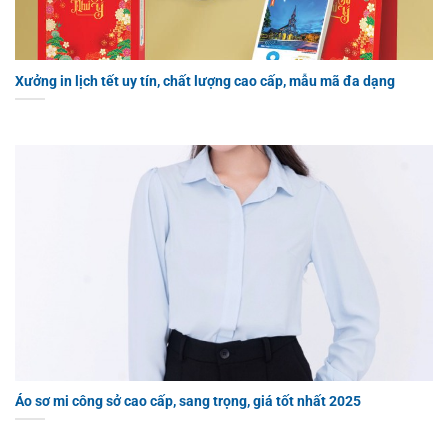
Xưởng in lịch tết uy tín, chất lượng cao cấp, mẫu mã đa dạng
Áo sơ mi công sở cao cấp, sang trọng, giá tốt nhất 2025