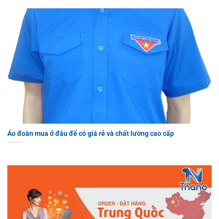
Áo đoàn mua ở đâu để có giá rẻ và chất lương cao cấp