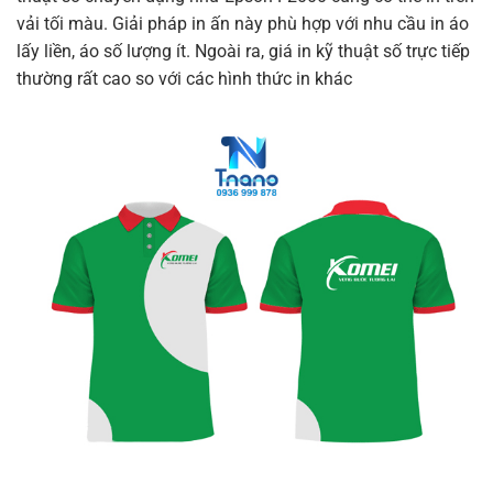
vải tối màu. Giải pháp in ấn này phù hợp với nhu cầu in áo
lấy liền, áo số lượng ít. Ngoài ra, giá in kỹ thuật số trực tiếp
thường rất cao so với các hình thức in khác