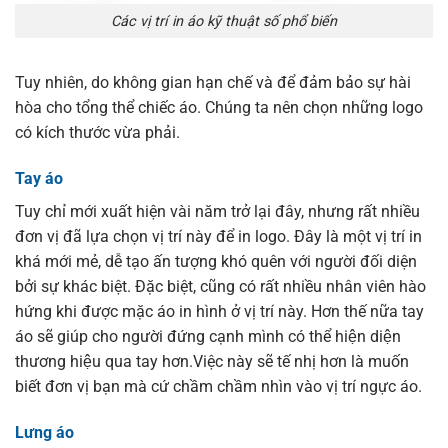
Các vị trí in áo kỹ thuật số phổ biến
Tuy nhiên, do không gian hạn chế và để đảm bảo sự hài
hòa cho tổng thể chiếc áo. Chúng ta nên chọn những logo
có kích thước vừa phải.
Tay áo
Tuy chỉ mới xuất hiện vài năm trở lại đây, nhưng rất nhiều
đơn vị đã lựa chọn vị trí này để in logo. Đây là một vị trí in
khá mới mẻ, dễ tạo ấn tượng khó quên với người đối diện
bởi sự khác biệt. Đặc biệt, cũng có rất nhiều nhân viên hào
hứng khi được mặc áo in hình ở vị trí này. Hơn thế nữa tay
áo sẽ giúp cho người đứng cạnh mình có thể hiện diện
thương hiệu qua tay hơn.Việc này sẽ tế nhị hơn là muốn
biết đơn vị bạn mà cứ chầm chầm nhìn vào vị trí ngực áo.
Lưng áo