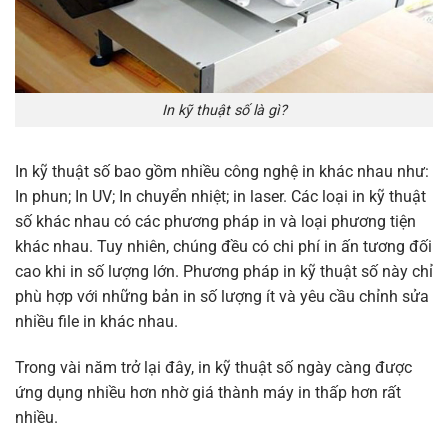
In kỹ thuật số là gì?
In kỹ thuật số bao gồm nhiều công nghệ in khác nhau như:
In phun; In UV; In chuyển nhiệt; in laser. Các loại in kỹ thuật
số khác nhau có các phương pháp in và loại phương tiện
khác nhau. Tuy nhiên, chúng đều có chi phí in ấn tương đối
cao khi in số lượng lớn. Phương pháp in kỹ thuật số này chỉ
phù hợp với những bản in số lượng ít và yêu cầu chỉnh sửa
nhiều file in khác nhau.
Trong vài năm trở lại đây, in kỹ thuật số ngày càng được
ứng dụng nhiều hơn nhờ giá thành máy in thấp hơn rất
nhiều.