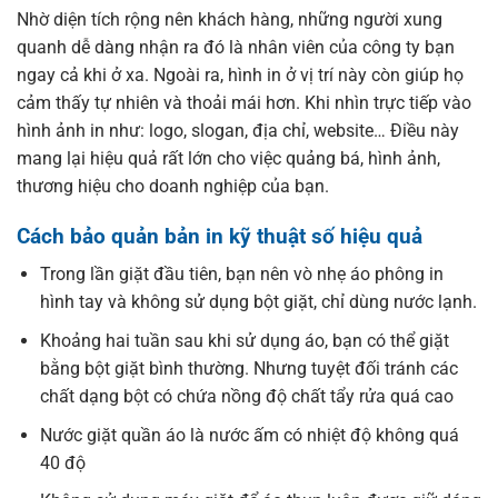
Nhờ diện tích rộng nên khách hàng, những người xung
quanh dễ dàng nhận ra đó là nhân viên của công ty bạn
ngay cả khi ở xa. Ngoài ra, hình in ở vị trí này còn giúp họ
cảm thấy tự nhiên và thoải mái hơn. Khi nhìn trực tiếp vào
hình ảnh in như: logo, slogan, địa chỉ, website… Điều này
mang lại hiệu quả rất lớn cho việc quảng bá, hình ảnh,
thương hiệu cho doanh nghiệp của bạn.
Cách bảo quản bản in kỹ thuật số hiệu quả
Trong lần giặt đầu tiên, bạn nên vò nhẹ áo phông in
hình tay và không sử dụng bột giặt, chỉ dùng nước lạnh.
Khoảng hai tuần sau khi sử dụng áo, bạn có thể giặt
bằng bột giặt bình thường. Nhưng tuyệt đối tránh các
chất dạng bột có chứa nồng độ chất tẩy rửa quá cao
Nước giặt quần áo là nước ấm có nhiệt độ không quá
40 độ