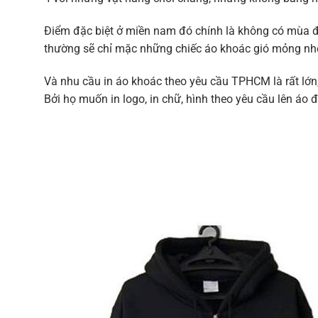
Điểm đặc biệt ở miền nam đó chính là không có mùa đô
thường sẽ chỉ mặc những chiếc áo khoác gió mỏng nhẹ
Và nhu cầu in áo khoác theo yêu cầu TPHCM là rất lớn, 
Bởi họ muốn in logo, in chữ, hình theo yêu cầu lên áo