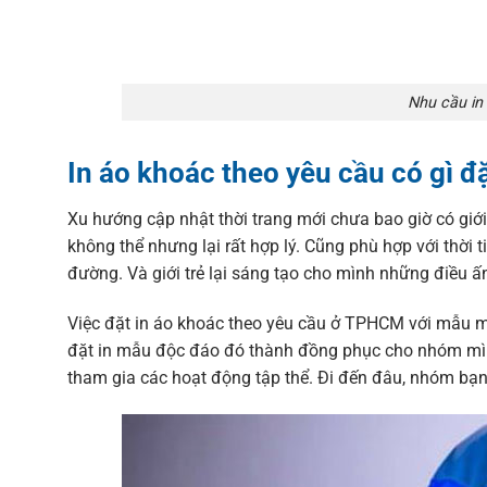
Nhu cầu in
In áo khoác theo yêu cầu có gì đ
Xu hướng cập nhật thời trang mới chưa bao giờ có gi
không thể nhưng lại rất hợp lý. Cũng phù hợp với thời
đường. Và giới trẻ lại sáng tạo cho mình những điều ấ
Việc đặt in áo khoác theo yêu cầu ở TPHCM với mẫu mã
đặt in mẫu độc đáo đó thành đồng phục cho nhóm mình
tham gia các hoạt động tập thể. Đi đến đâu, nhóm bạn 