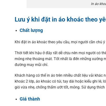
In áo kho
Lưu ý khi đặt in áo khoác theo 
Chất lượng
Khi đặt in áo khoác theo yêu cầu, mọi người cần chú ý 
Thời tiết khí hậu ở đây rất dễ chịu nên mọi người có t
mỏng nhẹ thoáng mát. Tốt nhất là đến những xưởng ma
đường may mũi chỉ.
Khách hàng có thể in áo trên nhiều chất liệu vải khác 
khoác 2 lớp, áo khoác có túi, tay dài hoặc kiểu ghi lê
gió vừa nhẹ, chống thấm ướt tốt, mỏng. Sử dụng thích 
Giá thành