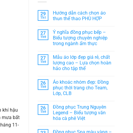
Hướng dẫn cách chọn áo
29
Th1
thun thể thao PHÙ HỢP
Không
có
Ý nghĩa đồng phục bếp –
27
bình
luận
Th9
Biểu tượng chuyên nghiệp
ở
trong ngành ẩm thực
Hướng
dẫn
Không
cách
có
chọn
Mẫu áo lớp đẹp giá rẻ, chất
27
bình
áo
luận
Th9
lượng cao – Lựa chọn hoàn
thun
ở
thể
hảo cho tập thể
Ý
thao
nghĩa
PHÙ
Không
đồng
HỢP
có
phục
Áo khoác nhóm đẹp: Đồng
26
bình
bếp
luận
Th9
phục thời trang cho Team,
–
ở
Biểu
Lớp, CLB
Mẫu
tượng
áo
chuyên
Không
lớp
nghiệp
có
đẹp
Đồng phục Trung Nguyên
26
trong
bình
giá
n khí hậu
ngành
luận
Th9
Legend – Biểu tượng văn
rẻ,
ở
ẩm
ơn mưa bất
chất
hóa cà phê Việt
Áo
thực
lượng
khoác
tháng 11-
cao
Không
nhóm
–
có
đẹp:
Đồng phục Spa màu vàng –
23
Lựa
bình