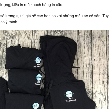
 lượng, kiểu in mà khách hàng in cầu.
số lượng ít, thì giá sẽ cao hơn so với những mẫu áo có sẵn. Tuy
heo ý mình.