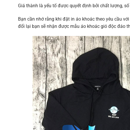
Giá thành là yếu tố được quyết định bởi chất lượng, số
Bạn cần nhớ rằng khi đặt in áo khoác theo yêu cầu với 
đổi lại bạn sẽ nhận được mẫu áo khoác gió độc đáo t