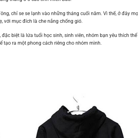
ng, chỉ se se lạnh vào những tháng cuối năm. Vì thế, ở đây mọ
, với mục đích là che nắng chống gió.
đặc biệt là lứa tuổi học sinh, sinh viên, nhóm bạn yêu thích thể
 để tạo ra một phong cách riêng cho nhóm mình.