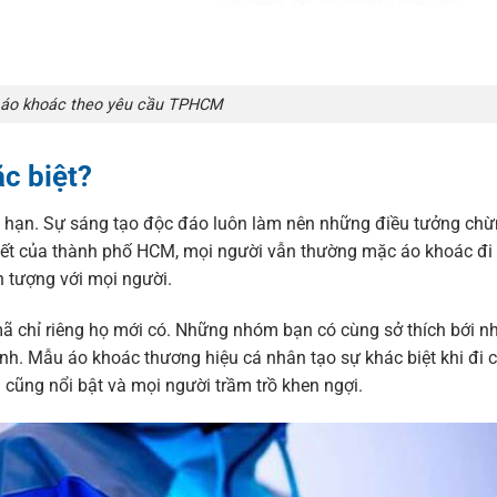
 áo khoác theo yêu cầu TPHCM
ặc biệt?
ới hạn. Sự sáng tạo độc đáo luôn làm nên những điều tưởng ch
 tiết của thành phố HCM, mọi người vẫn thường mặc áo khoác đi 
n tượng với mọi người.
 chỉ riêng họ mới có. Những nhóm bạn có cùng sở thích bới nh
. Mẫu áo khoác thương hiệu cá nhân tạo sự khác biệt khi đi ch
cũng nổi bật và mọi người trầm trồ khen ngợi.