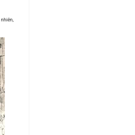
 nhiên,