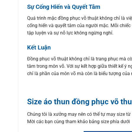
Sự Cống Hiến và Quyết Tâm
Quá trình mặc đồng phục võ thuật không chỉ là vi
cống hiến và quyết tâm của người mặc. Mỗi chiếc đa
tập luyện và sự nỗ lực không ngừng nghỉ.
Kết Luận
Đồng phục võ thuật không chỉ là trang phục mà cò
tâm trong môn võ. Với sự kết hợp giữa thiết kế ý
chỉ là phần của môn võ mà còn là biểu tượng của mộ
Size áo thun đồng phục võ th
Chúng tôi là xưởng may nên có thể tự may size t
Mời các bạn cùng tham khảo bảng size phía dưới