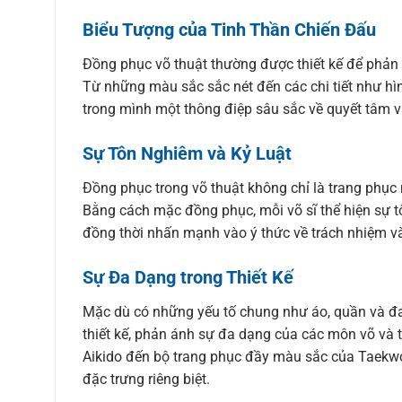
Biểu Tượng của Tinh Thần Chiến Đấu
Đồng phục võ thuật thường được thiết kế để phản
Từ những màu sắc sắc nét đến các chi tiết như hì
trong mình một thông điệp sâu sắc về quyết tâm v
Sự Tôn Nghiêm và Kỷ Luật
Đồng phục trong võ thuật không chỉ là trang phục 
Bằng cách mặc đồng phục, mỗi võ sĩ thể hiện sự t
đồng thời nhấn mạnh vào ý thức về trách nhiệm và 
Sự Đa Dạng trong Thiết Kế
Mặc dù có những yếu tố chung như áo, quần và đa
thiết kế, phản ánh sự đa dạng của các môn võ và 
Aikido đến bộ trang phục đầy màu sắc của Taekw
đặc trưng riêng biệt.