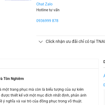
Chat Zalo
Hotline tư vấn
0936999 878
Click nhận ưu đãi chỉ có tại TN
và Tôn Nghiêm
là một trang phục mà còn là biểu tượng của sự kiên
được thiết kế với một mục đích nhất định, phản ánh
về ý nghĩa và vai trò của đồng phục trong võ thuật.