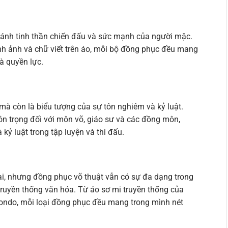
 ánh tinh thần chiến đấu và sức mạnh của người mặc.
nh ảnh và chữ viết trên áo, mỗi bộ đồng phục đều mang
à quyền lực.
mà còn là biểu tượng của sự tôn nghiêm và kỷ luật.
ôn trọng đối với môn võ, giáo sư và các đồng môn,
kỷ luật trong tập luyện và thi đấu.
i, nhưng đồng phục võ thuật vẫn có sự đa dạng trong
truyền thống văn hóa. Từ áo sơ mi truyền thống của
ondo, mỗi loại đồng phục đều mang trong mình nét