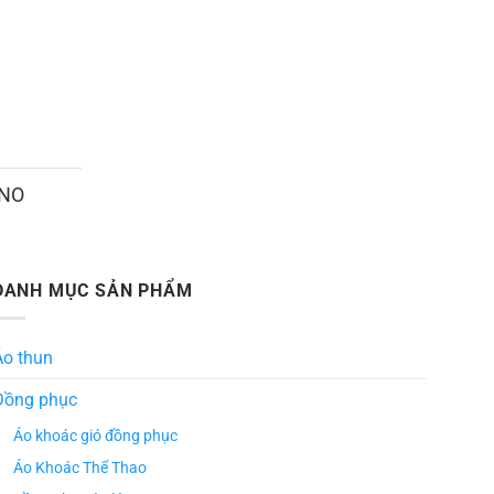
ANO
DANH MỤC SẢN PHẨM
Áo thun
Đồng phục
Áo khoác gió đồng phục
Áo Khoác Thể Thao