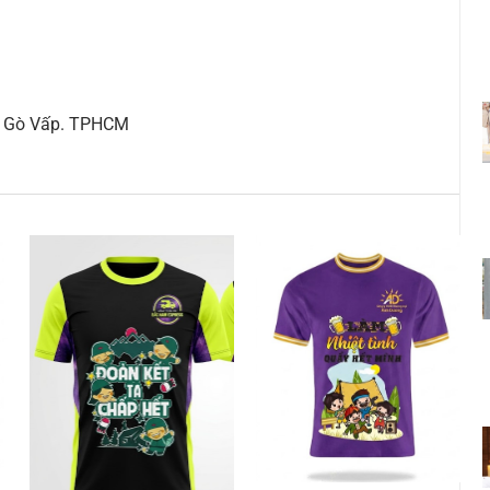
ận Gò Vấp. TPHCM