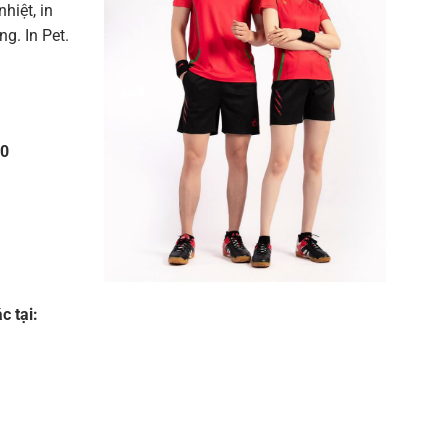
nhiệt, in
g. In Pet.
10
 tại: