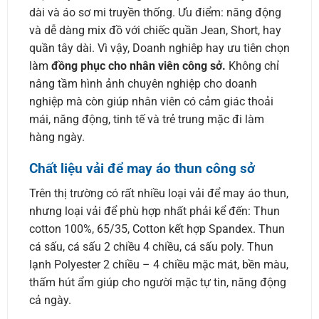
dài và áo sơ mi truyền thống. Ưu điểm: năng động
và dễ dàng mix đồ với chiếc quần Jean, Short, hay
quần tây dài. Vì vậy, Doanh nghiêp hay ưu tiên chọn
làm
đồng phục cho nhân viên công sở.
Không chỉ
nâng tầm hình ảnh chuyên nghiệp cho doanh
nghiệp mà còn giúp nhân viên có cảm giác thoải
mái, năng động, tinh tế và trẻ trung mặc đi làm
hàng ngày.
Chất liệu vải để may áo thun công sở
Trên thị trường có rất nhiều loại vải để may áo thun,
nhưng loại vải để phù hợp nhất phải kể đến: Thun
cotton 100%, 65/35, Cotton kết hợp Spandex. Thun
cá sấu, cá sấu 2 chiều 4 chiều, cá sấu poly. Thun
lạnh Polyester 2 chiều – 4 chiều mặc mát, bền màu,
thấm hút ẩm giúp cho người mặc tự tin, năng động
cả ngày.