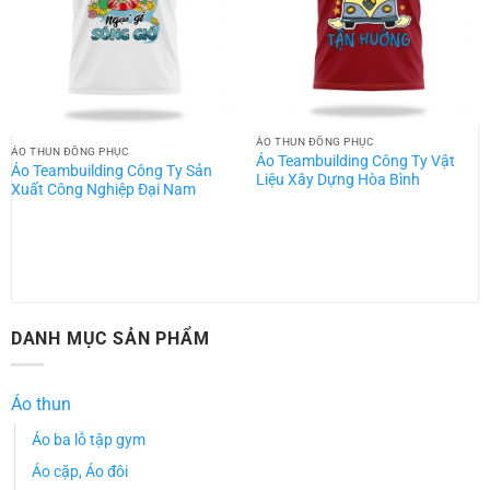
ÁO THUN ĐỒNG PHỤC
ÁO THUN ĐỒNG PHỤC
Áo Teambuilding Công Ty Vật
Áo Teambuilding Công Ty Sản
Liệu Xây Dựng Hòa Bình
Xuất Công Nghiệp Đại Nam
DANH MỤC SẢN PHẨM
Áo thun
Áo ba lỗ tập gym
Áo cặp, Áo đôi