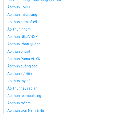
Áo thun LMHT
Áo thun màu trắng
Áo thun nam có cổ
Áo Thun nhóm
Áo thun Nike VNXK
Áo thun Phản Quang
Áo thun phượt
Áo thun Puma VNXK
Áo thun quảng cáo
Áo thun sự kiện
Áo thun tay dài
Áo Thun tay raglan
Áo thun teambuilding
Áo thun trẻ em
Áo thun trơn Nam & Nữ