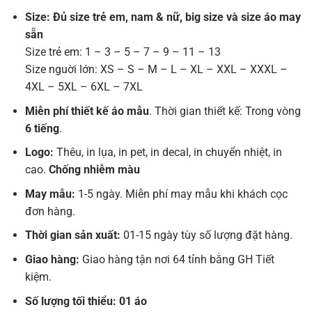
Size: Đủ size trẻ em, nam & nữ, big size và size áo may
sẵn
Size trẻ em: 1 – 3 – 5 – 7 – 9 – 11 – 13
Size nguời lớn: XS – S – M – L – XL – XXL – XXXL –
4XL – 5XL – 6XL – 7XL
Miễn phí thiết kế áo mẫu
. Thời gian thiết kế: Trong vòng
6 tiếng
.
Logo:
Thêu, in lụa, in pet, in decal, in chuyển nhiệt, in
cao.
Chống nhiễm màu
May mẫu:
1-5 ngày. Miễn phí may mẫu khi khách cọc
đơn hàng.
Thời gian sản xuất:
01-15 ngày tùy số lượng đặt hàng.
Giao hàng:
Giao hàng tận nơi 64 tỉnh bằng GH Tiết
kiệm.
Số lượng tối thiểu: 01 áo