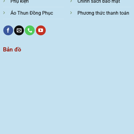
Phụ kiện
Chính sách bảo mật
Áo Thun Đồng Phục
Phương thức thanh toán
Bản đồ