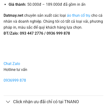
Giá thành:
50.000đ – 189.000đ đã gồm in ấn
Datmay.net
chuyên sản xuất các loại
áo thun cổ trụ
cho cá
nhân và doanh nghiệp. Chúng tôi có tất cả loại vải, phương
pháp in, màu sắc để quý khách hàng lựa chọn.
ĐT/Zalo: 093 447 2776 / 0936 999 878
Chat Zalo
Hotline tư vấn
0936999 878
Click nhận ưu đãi chỉ có tại TNANO