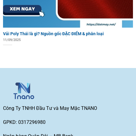
Vải Poly Thái là gì? Nguồn gốc ĐẶC ĐIỂM & phân loại
11/09/2025
Công Ty TNHH Đầu Tư và May Mặc TNANO
GPKD: 0317296980