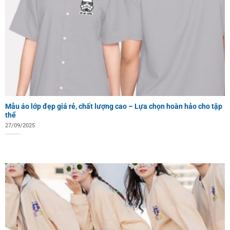
Mẫu áo lớp đẹp giá rẻ, chất lượng cao – Lựa chọn hoàn hảo cho tập
thể
27/09/2025