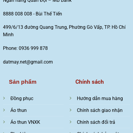
Ngân hàng Quân Đội – MB Bank
8888 008 008 - Bùi Thế Tiến
499/6/13 đường Quang Trung, Phường Gò Vấp, TP. Hồ Chí
Minh
Phone: 0936 999 878
datmay.net@gmail.com
Chính sách
Sản phẩm
Đồng phục
Hướng dẫn mua hàng
Áo thun
Chính sách giao nhận
Áo thun VNXK
Chính sách đổi trả