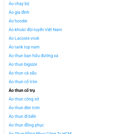
Áo chạy bộ
Áo gia đình
Áo hoodie
Áo khoác đội tuyển Việt Nam
Áo Lacoste vnxk
Áo tank top nam
Áo thun bạn hữu đường xa
Áo thun bigsize
Áo thun cá sấu
Áo thun cổ tròn
Áo thun cổ trụ
Áo thun công sở
Áo thun đen trơn
Áo thun đi biển
Áo thun đồng phục
Áo Thun Đồng Phục Công Ty HCM