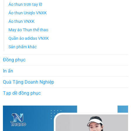
Áo thun trơn tay lỡ
Áo thun Uniqlo VNXK
Áo thun VNXK
May áo Thun thể thao
Quần áo adidas VNXK
Sản phẩm khác
Đồng phục
In ấn
Quà Tặng Doanh Nghiệp
Tạp dề đồng phục