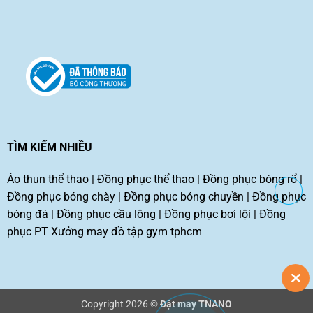
TÌM KIẾM NHIỀU
Áo thun thể thao
|
Đồng phục thể thao
|
Đồng phục bóng rổ
|
Đồng phục bóng chày
|
Đồng phục bóng chuyền
|
Đồng phục
bóng đá
|
Đồng phục cầu lông
|
Đồng phục bơi lội
|
Đồng
phục PT
Xưởng may đồ tập gym tphcm
Copyright 2026 ©
Đặt may TNANO