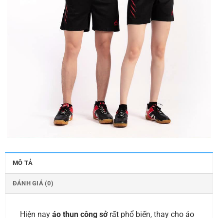
MÔ TẢ
ĐÁNH GIÁ (0)
Hiện nay
áo thun công sở
rất phổ biến, thay cho áo