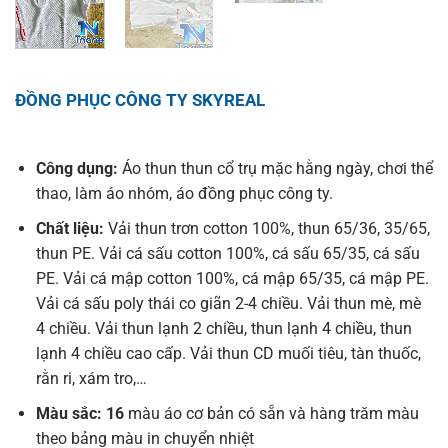
ĐỒNG PHỤC CÔNG TY SKYREAL
Công dụng:
Áo thun thun cổ trụ mặc hằng ngày, chơi thể
thao, làm áo nhóm, áo đồng phục công ty.
Chất liệu:
Vải thun trơn cotton 100%, thun 65/36, 35/65,
thun PE. Vải cá sấu cotton 100%, cá sấu 65/35, cá sấu
PE. Vải cá mập cotton 100%, cá mập 65/35, cá mập PE.
Vải cá sấu poly thái co giãn 2-4 chiều. Vải thun mè, mè
4 chiều. Vải thun lạnh 2 chiều, thun lạnh 4 chiều, thun
lạnh 4 chiều cao cấp. Vải thun CD muối tiêu, tàn thuốc,
rằn ri, xám tro,…
Màu sắc: 16
màu áo cơ bản có sẵn và hàng trăm màu
theo bảng màu in chuyển nhiệt