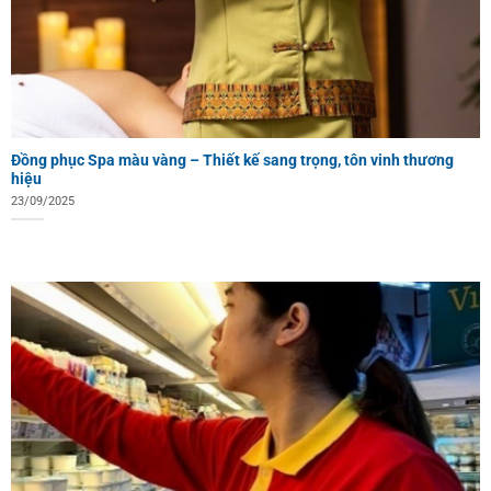
Đồng phục Spa màu vàng – Thiết kế sang trọng, tôn vinh thương
hiệu
23/09/2025