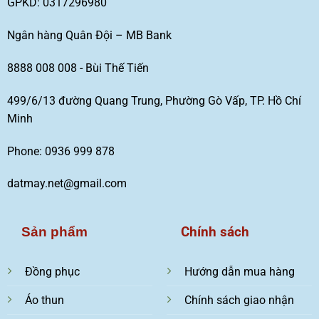
GPKD: 0317296980
Ngân hàng Quân Đội – MB Bank
8888 008 008 - Bùi Thế Tiến
499/6/13 đường Quang Trung, Phường Gò Vấp, TP. Hồ Chí
Minh
Phone: 0936 999 878
datmay.net@gmail.com
Chính sách
Sản phẩm
Đồng phục
Hướng dẫn mua hàng
Áo thun
Chính sách giao nhận