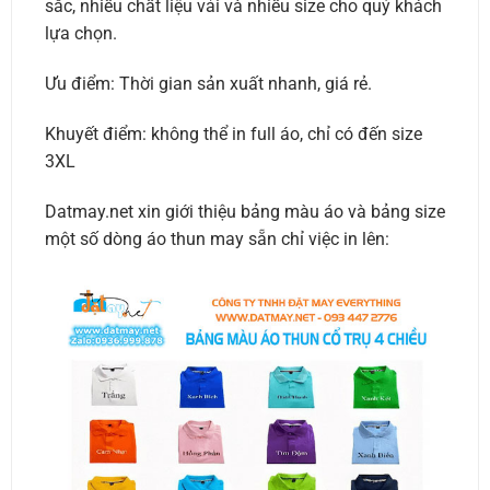
sắc, nhiều chất liệu vải và nhiều size cho quý khách
lựa chọn.
Ưu điểm: Thời gian sản xuất nhanh, giá rẻ.
Khuyết điểm: không thể in full áo, chỉ có đến size
3XL
Datmay.net xin giới thiệu bảng màu áo và bảng size
một số dòng áo thun may sẵn chỉ việc in lên: