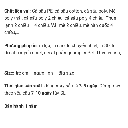
Chất liệu vải:
Cá sấu PE, cá sấu cotton, cá sấu poly. Mè
poly thái, cá sấu poly 2 chiều, cá sấu poly 4 chiều. Thun
lạnh 2 chiều – 4 chiều. Vải mè 2 chiều, mè hàn quốc 4
chiều,…
Phương pháp in:
in lụa, in cao. In chuyển nhiệt, in 3D. In
decal chuyển nhiệt, decal phản quang. In Pet. Thêu vi tính,
…
Size:
trẻ em – người lớn – Big size
Thời gian sản xuất
: dòng may sẵn là
3-5 ngày
. Dòng may
theo yêu cầu
7-10 ngày
tùy SL
Bảo hành 1 năm