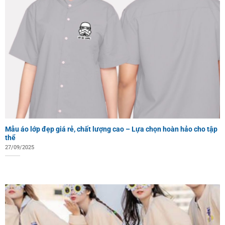
Mẫu áo lớp đẹp giá rẻ, chất lượng cao – Lựa chọn hoàn hảo cho tập
thể
27/09/2025