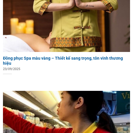
Đồng phục Spa màu vàng – Thiết kế sang trọng, tôn vinh thương
hiệu
23/09/2025