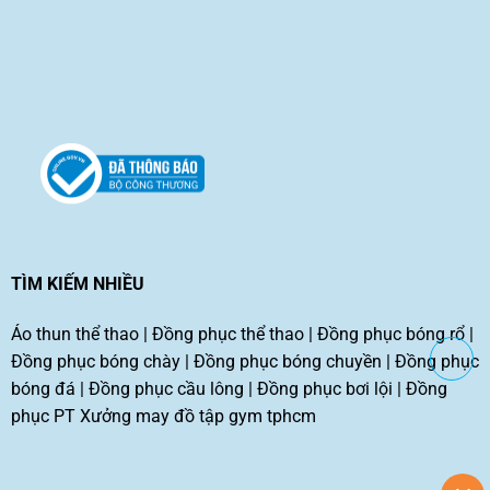
TÌM KIẾM NHIỀU
Áo thun thể thao
|
Đồng phục thể thao
|
Đồng phục bóng rổ
|
Đồng phục bóng chày
|
Đồng phục bóng chuyền
|
Đồng phục
bóng đá
|
Đồng phục cầu lông
|
Đồng phục bơi lội
|
Đồng
phục PT
Xưởng may đồ tập gym tphcm