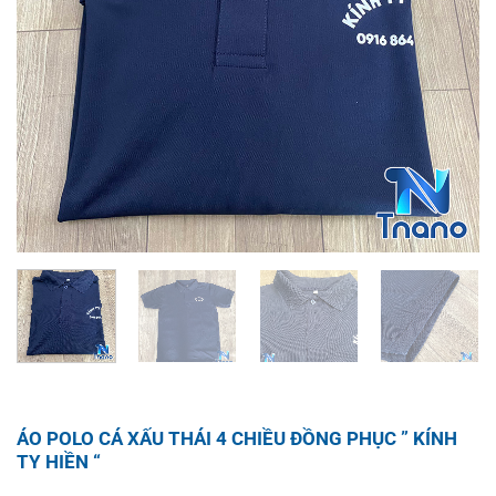
ÁO POLO CÁ XẤU THÁI 4 CHIỀU ĐỒNG PHỤC ” KÍNH
TY HIỀN “