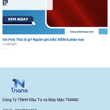
Vải Poly Thái là gì? Nguồn gốc ĐẶC ĐIỂM & phân loại
11/09/2025
Công Ty TNHH Đầu Tư và May Mặc TNANO