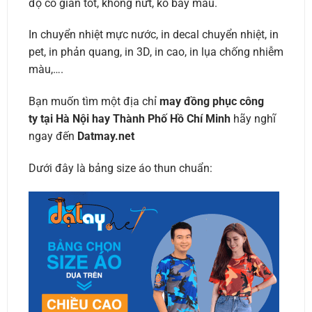
độ co giãn tốt, không nứt, ko bay màu.
In chuyển nhiệt mực nước, in decal chuyển nhiệt, in
pet, in phản quang, in 3D, in cao, in lụa chống nhiễm
màu,….
Bạn muốn tìm một địa chỉ
may đồng phục công
ty tại Hà Nội hay Thành Phố Hồ Chí Minh
hãy nghĩ
ngay đến
Datmay.net
Dưới đây là bảng size áo thun chuẩn: