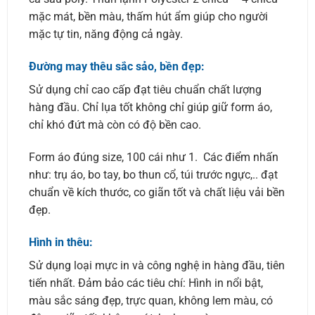
mặc mát, bền màu, thấm hút ẩm giúp cho người
mặc tự tin, năng động cả ngày.
Đường may thêu sắc sảo, bền đẹp:
Sử dụng chỉ cao cấp đạt tiêu chuẩn chất lượng
hàng đầu. Chỉ lụa tốt không chỉ giúp giữ form áo,
chỉ khó đứt mà còn có độ bền cao.
Form áo đúng size, 100 cái như 1. Các điểm nhấn
như: trụ áo, bo tay, bo thun cổ, túi trước ngực,.. đạt
chuẩn về kích thước, co giãn tốt và chất liệu vải bền
đẹp.
Hình in thêu:
Sử dụng loại mực in và công nghệ in hàng đầu, tiên
tiến nhất. Đảm bảo các tiêu chí: Hình in nổi bật,
màu sắc sáng đẹp, trực quan, không lem màu, có