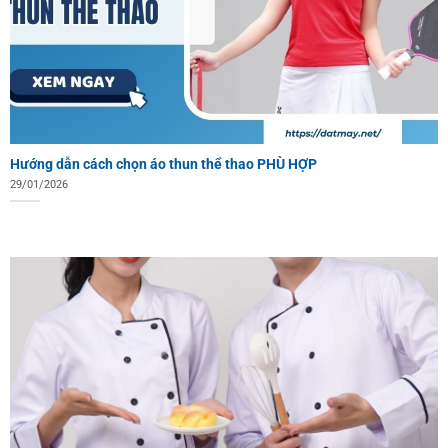
Hướng dẫn cách chọn áo thun thể thao PHÙ HỢP
29/01/2026