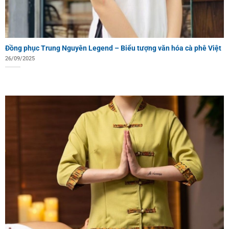
Đồng phục Trung Nguyên Legend – Biểu tượng văn hóa cà phê Việt
26/09/2025