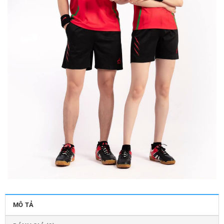
MÔ TẢ