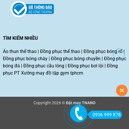
TÌM KIẾM NHIỀU
Áo thun thể thao
|
Đồng phục thể thao
|
Đồng phục bóng rổ
|
Đồng phục bóng chày
|
Đồng phục bóng chuyền
|
Đồng phục
bóng đá
|
Đồng phục cầu lông
|
Đồng phục bơi lội
|
Đồng
phục PT
Xưởng may đồ tập gym tphcm
Copyright 2026 ©
Đặt may TNANO
0936 999 878