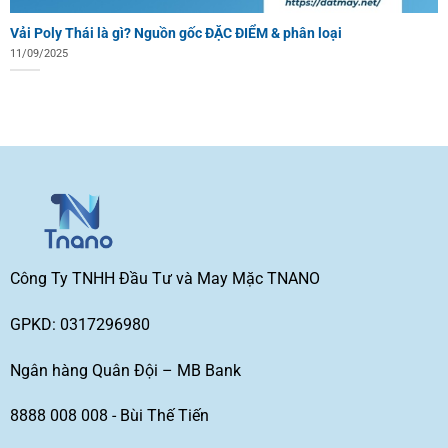
Vải Poly Thái là gì? Nguồn gốc ĐẶC ĐIỂM & phân loại
11/09/2025
Công Ty TNHH Đầu Tư và May Mặc TNANO
GPKD: 0317296980
Ngân hàng Quân Đội – MB Bank
8888 008 008 - Bùi Thế Tiến