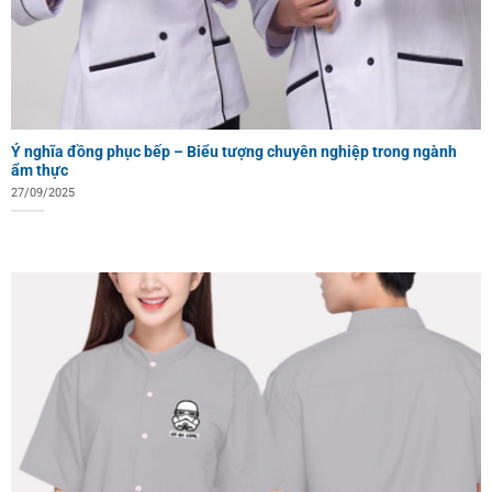
Ý nghĩa đồng phục bếp – Biểu tượng chuyên nghiệp trong ngành
ẩm thực
27/09/2025