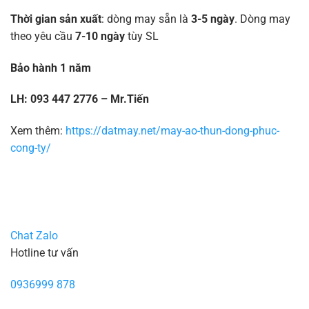
Thời gian sản xuất
: dòng may sẵn là
3-5 ngày
. Dòng may
theo yêu cầu
7-10 ngày
tùy SL
Bảo hành 1 năm
LH: 093 447 2776 – Mr.Tiến
Xem thêm:
https://datmay.net/may-ao-thun-dong-phuc-
cong-ty/
Chat Zalo
Hotline tư vấn
0936999 878