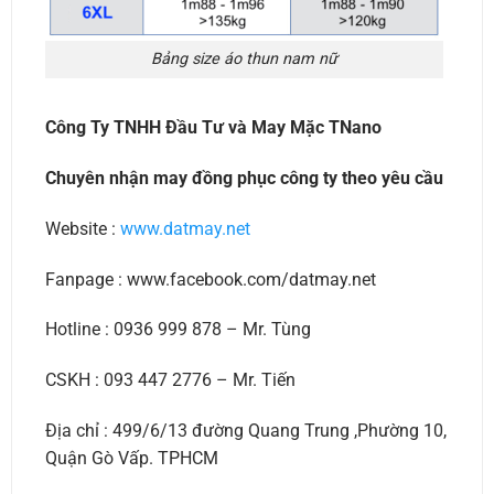
Bảng size áo thun nam nữ
Công Ty TNHH Đầu Tư và May Mặc TNano
Chuyên nhận may đồng phục công ty theo yêu cầu
Website :
www.datmay.net
Fanpage : www.facebook.com/datmay.net
Hotline : 0936 999 878 – Mr. Tùng
CSKH : 093 447 2776 – Mr. Tiến
Địa chỉ : 499/6/13 đường Quang Trung ,Phường 10,
Quận Gò Vấp. TPHCM