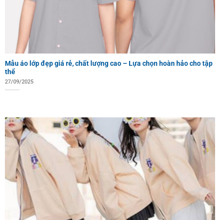
Mẫu áo lớp đẹp giá rẻ, chất lượng cao – Lựa chọn hoàn hảo cho tập
thể
27/09/2025