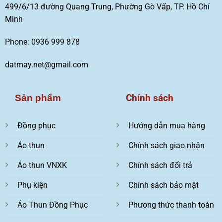
499/6/13 đường Quang Trung, Phường Gò Vấp, TP. Hồ Chí
Minh
Phone: 0936 999 878
datmay.net@gmail.com
Chính sách
Sản phẩm
Đồng phục
Hướng dẫn mua hàng
Áo thun
Chính sách giao nhận
Áo thun VNXK
Chính sách đổi trả
Phụ kiện
Chính sách bảo mật
Áo Thun Đồng Phục
Phương thức thanh toán