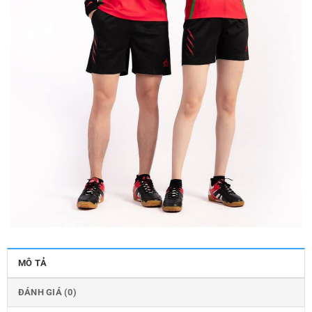
MÔ TẢ
ĐÁNH GIÁ (0)