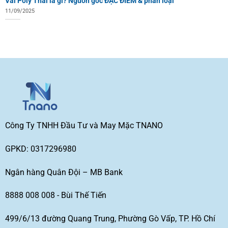
Vải Poly Thái là gì? Nguồn gốc ĐẶC ĐIỂM & phân loại
11/09/2025
Công Ty TNHH Đầu Tư và May Mặc TNANO
GPKD: 0317296980
Ngân hàng Quân Đội – MB Bank
8888 008 008 - Bùi Thế Tiến
499/6/13 đường Quang Trung, Phường Gò Vấp, TP. Hồ Chí