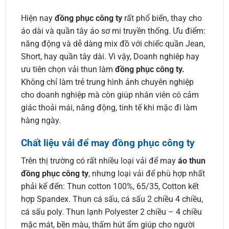
Hiện nay
đồng phục công ty
rất phổ biến, thay cho
áo dài và quần tây áo sơ mi truyền thống. Ưu điểm:
năng động và dễ dàng mix đồ với chiếc quần Jean,
Short, hay quần tây dài. Vì vậy, Doanh nghiêp hay
ưu tiên chọn vải thun làm
đồng phục công ty.
Không chỉ làm trẻ trung hình ảnh chuyên nghiệp
cho doanh nghiệp mà còn giúp nhân viên có cảm
giác thoải mái, năng động, tinh tế khi mặc đi làm
hàng ngày.
Chất liệu vải để may đồng phục công ty
Trên thị trường có rất nhiều loại vải để may
áo thun
đồng phục công ty
, nhưng loại vải để phù hợp nhất
phải kể đến: Thun cotton 100%, 65/35, Cotton kết
hợp Spandex. Thun cá sấu, cá sấu 2 chiều 4 chiều,
cá sấu poly. Thun lạnh Polyester 2 chiều – 4 chiều
mặc mát, bền màu, thấm hút ẩm giúp cho người