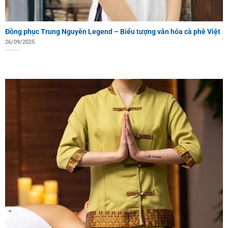
Đồng phục Trung Nguyên Legend – Biểu tượng văn hóa cà phê Việt
26/09/2025