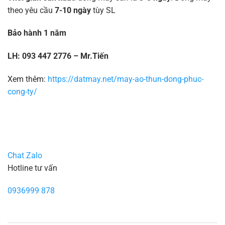
theo yêu cầu
7-10 ngày
tùy SL
Bảo hành 1 năm
LH: 093 447 2776 – Mr.Tiến
Xem thêm:
https://datmay.net/may-ao-thun-dong-phuc-
cong-ty/
Chat Zalo
Hotline tư vấn
0936999 878