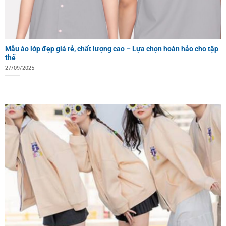
Mẫu áo lớp đẹp giá rẻ, chất lượng cao – Lựa chọn hoàn hảo cho tập
thể
27/09/2025