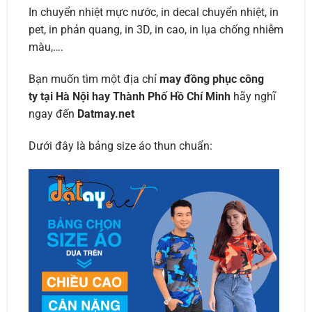
In chuyển nhiệt mực nước, in decal chuyển nhiệt, in
pet, in phản quang, in 3D, in cao, in lụa chống nhiễm
màu,….
Bạn muốn tìm một địa chỉ
may đồng phục công
ty tại Hà Nội hay Thành Phố Hồ Chí Minh
hãy nghĩ
ngay đến
Datmay.net
Dưới đây là bảng size áo thun chuẩn: