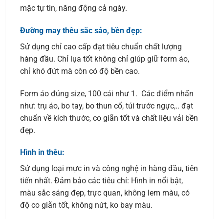
mặc tự tin, năng động cả ngày.
Đường may thêu sắc sảo, bền đẹp:
Sử dụng chỉ cao cấp đạt tiêu chuẩn chất lượng
hàng đầu. Chỉ lụa tốt không chỉ giúp giữ form áo,
chỉ khó đứt mà còn có độ bền cao.
Form áo đúng size, 100 cái như 1. Các điểm nhấn
như: trụ áo, bo tay, bo thun cổ, túi trước ngực,.. đạt
chuẩn về kích thước, co giãn tốt và chất liệu vải bền
đẹp.
Hình in thêu:
Sử dụng loại mực in và công nghệ in hàng đầu, tiên
tiến nhất. Đảm bảo các tiêu chí: Hình in nổi bật,
màu sắc sáng đẹp, trực quan, không lem màu, có
độ co giãn tốt, không nứt, ko bay màu.