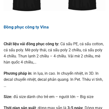
Đồng phục công ty Vina
Chất liệu vải đồng phục công ty:
Cá sấu PE, cá sấu cotton,
cá sấu poly. Mè poly thái, cá sấu poly 2 chiều, cá sấu poly
4 chiều. Thun lạnh 2 chiều – 4 chiều. Vải mè 2 chiều, mè
hàn quốc 4 chiều,…
Phương pháp in:
in lụa, in cao. In chuyển nhiệt, in 3D. In
decal chuyển nhiệt, decal phản quang. In Pet. Thêu vi tính,
…
Size:
đủ size dành cho trẻ em – người lớn – Big size
Thời gian sản xuất
: dòng may sẵn là
3-5 ngày
. Dòng may