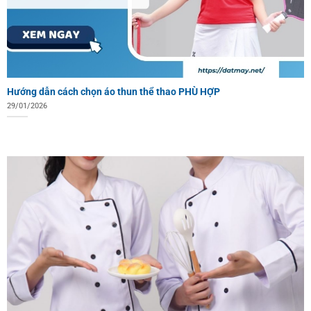
Hướng dẫn cách chọn áo thun thể thao PHÙ HỢP
29/01/2026