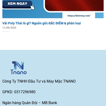
Vải Poly Thái là gì? Nguồn gốc ĐẶC ĐIỂM & phân loại
11/09/2025
Công Ty TNHH Đầu Tư và May Mặc TNANO
GPKD: 0317296980
Ngân hàng Quân Đội – MB Bank