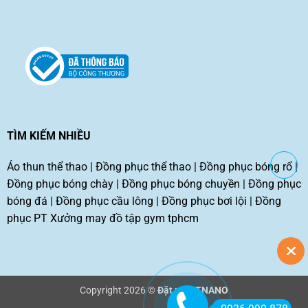
TÌM KIẾM NHIỀU
Áo thun thể thao
|
Đồng phục thể thao
|
Đồng phục bóng rổ
|
Đồng phục bóng chày
|
Đồng phục bóng chuyền
|
Đồng phục
bóng đá
|
Đồng phục cầu lông
|
Đồng phục bơi lội
|
Đồng
phục PT
Xưởng may đồ tập gym tphcm
Copyright 2026 ©
Đặt may TNANO