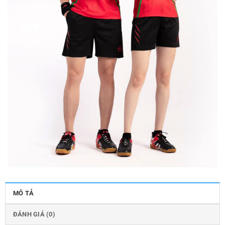
MÔ TẢ
ĐÁNH GIÁ (0)