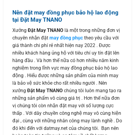
Nên đặt may đồng phục bảo hộ lao động
tại Đặt May TNANO
Xưởng
Đặt May TNANO
là một trong những đơn vị
chuyên nhận đặt
may đồng phục
theo yêu cầu với
giá thành chi phí rẻ nhất hiện nay 2022 . Được
nhiều khách hàng ủng hộ với tiêu chí uy tín đặt lên
hàng đầu . Và hơn thế nữa có hơn nhiều năm kinh
nghiệm trong lĩnh vực may đồng phục bảo hộ lao
động . Hiểu được những sản phẩm của mình may
là bảo vệ sức khỏe cho rất nhiều người . Nên
xưởng
Đặt May TNANO
chúng tôi luôn mang tạo ra
những sản phẩm vô cùng giá trị . Hơn thế nữa đơn
vị chúng tôi còn nhận đặt may với số lượng cực
thấp . Với dây chuyền công nghệ may vô cùng hiện
đại , cùng với những nhân công may lành nghề . Do
đó khi đến với datmay.net của chúng tôi. Bạn nên