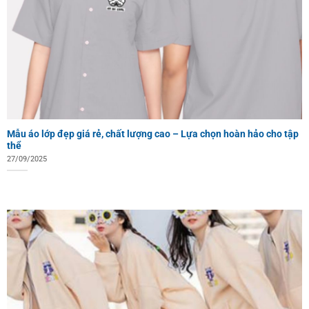
Mẫu áo lớp đẹp giá rẻ, chất lượng cao – Lựa chọn hoàn hảo cho tập
thể
27/09/2025