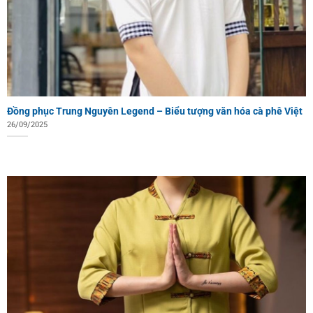
Đồng phục Trung Nguyên Legend – Biểu tượng văn hóa cà phê Việt
26/09/2025