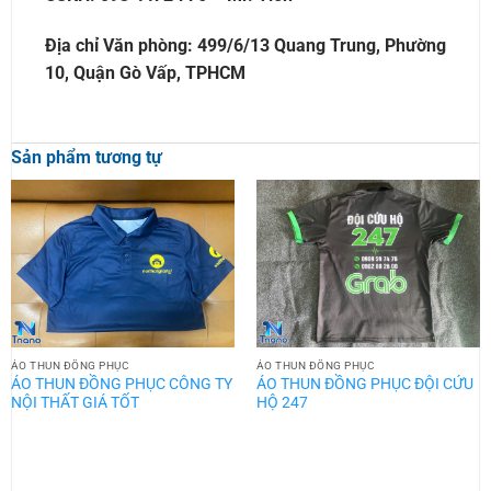
Địa chỉ Văn phòng: 499/6/13 Quang Trung, Phường
10, Quận Gò Vấp, TPHCM
Sản phẩm tương tự
ÁO THUN ĐỒNG PHỤC
ÁO THUN ĐỒNG PHỤC
ÁO THUN ĐỒNG PHỤC CÔNG TY
ÁO THUN ĐỒNG PHỤC ĐỘI CỨU
NỘI THẤT GIÁ TỐT
HỘ 247