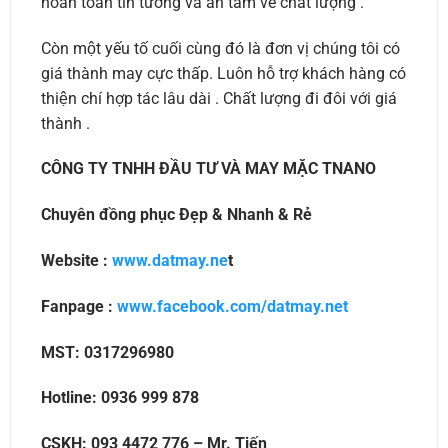
hoàn toàn tin tưởng và an tâm về chất lượng .
Còn một yếu tố cuối cùng đó là đơn vị chúng tôi có
giá thành may cực thấp. Luôn hỗ trợ khách hàng có
thiện chí hợp tác lâu dài . Chất lượng đi đôi với giá
thành .
CÔNG TY TNHH ĐẦU TƯ VÀ MAY MẶC TNANO
Chuyên đồng phục Đẹp & Nhanh & Rẻ
Website :
www.datmay.ne
t
Fanpage :
www.facebook.com/datmay.net
MST: 0317296980
Hotline: 0936 999 878
CSKH: 093 4472 776 – Mr. Tiến