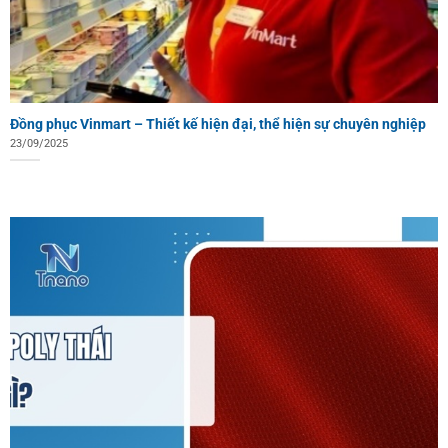
Đồng phục Vinmart – Thiết kế hiện đại, thể hiện sự chuyên nghiệp
23/09/2025