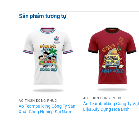
Sản phẩm tương tự
ÁO THUN ĐỒNG PHỤC
ÁO THUN ĐỒNG PHỤC
Áo Teambuilding Công Ty Vậ
Áo Teambuilding Công Ty Sản
Liệu Xây Dựng Hòa Bình
Xuất Công Nghiệp Đại Nam