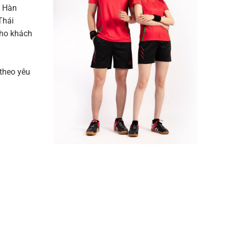
m Hàn
Thái
cho khách
 theo yêu