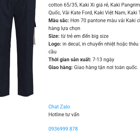
cotton 65/35
,
Kaki Xi giá rẻ
,
Kaki Pangri
Quốc
,
Vải Kate Ford, Kaki Việt Nam, Kaki 
Màu sắc:
Hơn 70 pantone màu vải Kaki 
hàng lựa chọn
Size:
từ trẻ em đến big size
Logo:
in decal, in chuyển nhiệt hoặc thêu
cầu
Thời gian sản xuất:
7-13 ngày
Giao hàng:
Giao hàng tận nơi toàn quốc.
Chat Zalo
Hotline tư vấn
0936999 878