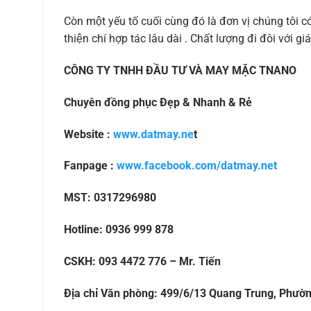
Còn một yếu tố cuối cùng đó là đơn vị chúng tôi 
thiện chí hợp tác lâu dài . Chất lượng đi đôi với gia
CÔNG TY TNHH ĐẦU TƯ VÀ MAY MẶC TNANO
Chuyên đồng phục Đẹp & Nhanh & Rẻ
Website :
www.datmay.ne
t
Fanpage :
www.facebook.com/datmay.net
MST: 0317296980
Hotline: 0936 999 878
CSKH: 093 4472 776 – Mr. Tiến
Địa chỉ Văn phòng: 499/6/13 Quang Trung, Phườ