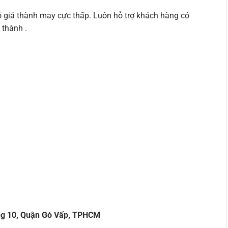
có giá thành may cực thấp. Luôn hỗ trợ khách hàng có
́ thành .
ng 10, Quận Gò Vấp, TPHCM