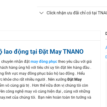
Click nhận ưu đãi chỉ có tại TN
 lao động tại Đặt May TNANO
ị chuyên nhận đặt
may đồng phục
theo yêu cầu với giá
h hàng ủng hộ với tiêu chí uy tín đặt lên hàng đầu .
ong lĩnh vực may đồng phục bảo hộ lao động . Hiểu
́c khỏe cho rất nhiều người . Nên xưởng
Đặt May
 vô cùng giá trị . Hơn thế nữa đơn vị chúng tôi còn
uyền công nghệ may vô cùng hiện đại , cùng với những
y.net của chúng tôi. Bạn nên hoàn toàn tin tưởng và