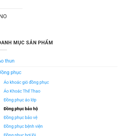
ANO
DANH MỤC SẢN PHẨM
Áo thun
Đồng phục
Áo khoác gió đồng phục
Áo Khoác Thể Thao
Đồng phục áo lớp
Đồng phục bảo hộ
Đồng phục bảo vệ
Đồng phục bệnh viện
Đồng phục bơi lội