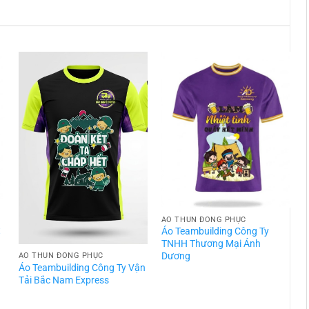
ÁO THUN ĐỒNG PHỤC
t
Áo Teambuilding Công Ty
TNHH Thương Mại Ánh
Dương
ÁO THUN ĐỒNG PHỤC
Áo Teambuilding Công Ty Vận
Á
Tải Bắc Nam Express
T