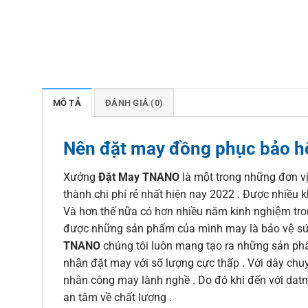
MÔ TẢ
ĐÁNH GIÁ (0)
Nên đặt may đồng phục bảo hộ
Xưởng
Đặt May TNANO
là một trong những đơn v
thành chi phí rẻ nhất hiện nay 2022 . Được nhiều khác
Và hơn thế nữa có hơn nhiều năm kinh nghiệm tr
được những sản phẩm của mình may là bảo vệ sư
TNANO
chúng tôi luôn mang tạo ra những sản phẩm
nhận đặt may với số lượng cực thấp . Với dây ch
nhân công may lành nghề . Do đó khi đến với datma
an tâm về chất lượng .