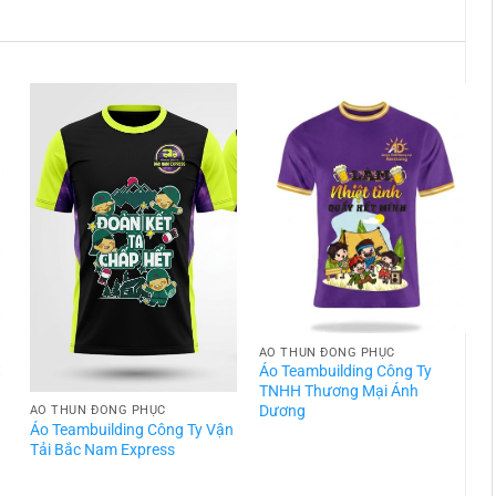
ÁO THUN ĐỒNG PHỤC
t
Áo Teambuilding Công Ty
TNHH Thương Mại Ánh
Dương
ÁO THUN ĐỒNG PHỤC
Áo Teambuilding Công Ty Vận
Á
Tải Bắc Nam Express
T