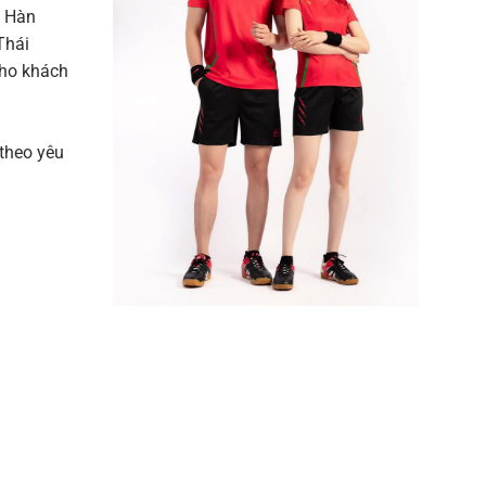
m Hàn
Thái
cho khách
 theo yêu