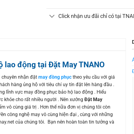
Click nhận ưu đãi chỉ có tại TN
 lao động tại Đặt May TNANO
ị chuyên nhận đặt
may đồng phục
theo yêu cầu với giá
h hàng ủng hộ với tiêu chí uy tín đặt lên hàng đầu .
ong lĩnh vực may đồng phục bảo hộ lao động . Hiểu
́c khỏe cho rất nhiều người . Nên xưởng
Đặt May
 vô cùng giá trị . Hơn thế nữa đơn vị chúng tôi còn
uyền công nghệ may vô cùng hiện đại , cùng với những
y.net của chúng tôi. Bạn nên hoàn toàn tin tưởng và