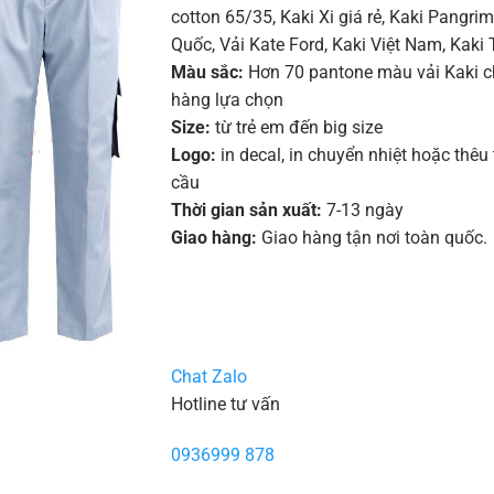
cotton 65/35
,
Kaki Xi giá rẻ
,
Kaki Pangri
Quốc
,
Vải Kate Ford, Kaki Việt Nam, Kaki 
Màu sắc:
Hơn 70 pantone màu vải Kaki 
hàng lựa chọn
Size:
từ trẻ em đến big size
Logo:
in decal, in chuyển nhiệt hoặc thêu
cầu
Thời gian sản xuất:
7-13 ngày
Giao hàng:
Giao hàng tận nơi toàn quốc.
Chat Zalo
Hotline tư vấn
0936999 878