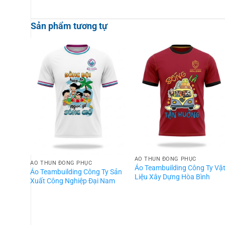
Sản phẩm tương tự
ÁO THUN ĐỒNG PHỤC
ÁO THUN ĐỒNG PHỤC
Áo Teambuilding Công Ty Vậ
Áo Teambuilding Công Ty Sản
Liệu Xây Dựng Hòa Bình
Xuất Công Nghiệp Đại Nam