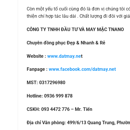
Còn một yếu tố cuối cùng đó là đơn vị chúng tôi 
thiện chí hợp tác lâu dài . Chất lượng đi đôi với gia
CÔNG TY TNHH ĐẦU TƯ VÀ MAY MẶC TNANO
Chuyên đồng phục Đẹp & Nhanh & Rẻ
Website :
www.datmay.ne
t
Fanpage :
www.facebook.com/datmay.net
MST: 0317296980
Hotline: 0936 999 878
CSKH: 093 4472 776 – Mr. Tiến
Địa chỉ Văn phòng: 499/6/13 Quang Trung, Phườ