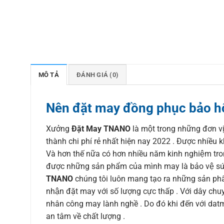
MÔ TẢ
ĐÁNH GIÁ (0)
Nên đặt may đồng phục bảo hộ
Xưởng
Đặt May TNANO
là một trong những đơn v
thành chi phí rẻ nhất hiện nay 2022 . Được nhiều khác
Và hơn thế nữa có hơn nhiều năm kinh nghiệm tr
được những sản phẩm của mình may là bảo vệ sư
TNANO
chúng tôi luôn mang tạo ra những sản phẩm
nhận đặt may với số lượng cực thấp . Với dây ch
nhân công may lành nghề . Do đó khi đến với datma
an tâm về chất lượng .