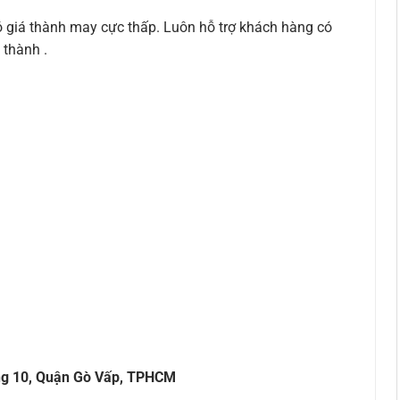
có giá thành may cực thấp. Luôn hỗ trợ khách hàng có
́ thành .
ng 10, Quận Gò Vấp, TPHCM