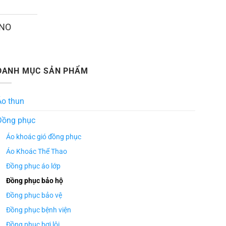
ANO
DANH MỤC SẢN PHẨM
Áo thun
Đồng phục
Áo khoác gió đồng phục
Áo Khoác Thể Thao
Đồng phục áo lớp
Đồng phục bảo hộ
Đồng phục bảo vệ
Đồng phục bệnh viện
Đồng phục bơi lội