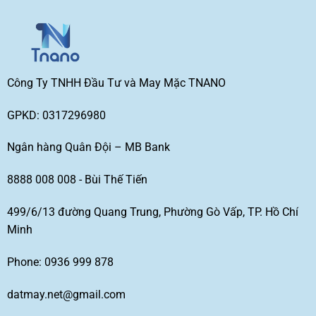
Công Ty TNHH Đầu Tư và May Mặc TNANO
GPKD: 0317296980
Ngân hàng Quân Đội – MB Bank
8888 008 008 - Bùi Thế Tiến
499/6/13 đường Quang Trung, Phường Gò Vấp, TP. Hồ Chí
Minh
Phone: 0936 999 878
datmay.net@gmail.com