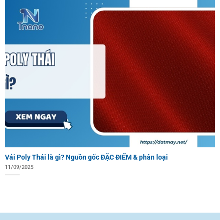
Vải Poly Thái là gì? Nguồn gốc ĐẶC ĐIỂM & phân loại
11/09/2025