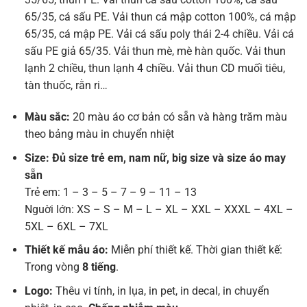
65/35, cá sấu PE. Vải thun cá mập cotton 100%, cá mập
65/35, cá mập PE. Vải cá sấu poly thái 2-4 chiều. Vải cá
sấu PE giả 65/35. Vải thun mè, mè hàn quốc. Vải thun
lạnh 2 chiều, thun lạnh 4 chiều. Vải thun CD muối tiêu,
tàn thuốc, rằn ri…
Màu sắc:
20 màu áo cơ bản có sẵn và hàng trăm màu
theo bảng màu in chuyển nhiệt
Size: Đủ size trẻ em, nam nữ, big size và size áo may
sẵn
Trẻ em: 1 – 3 – 5 – 7 – 9 – 11 – 13
Nguời lớn: XS – S – M – L – XL – XXL – XXXL – 4XL –
5XL – 6XL – 7XL
Thiết kế mẫu áo:
Miễn phí thiết kế. Thời gian thiết kế:
Trong vòng
8 tiếng
.
Logo:
Thêu vi tính, in lụa, in pet, in decal, in chuyển