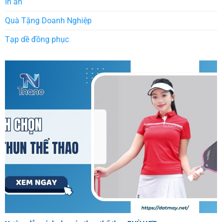
In ấn
Quà Tặng Doanh Nghiệp
Tạp dề đồng phục