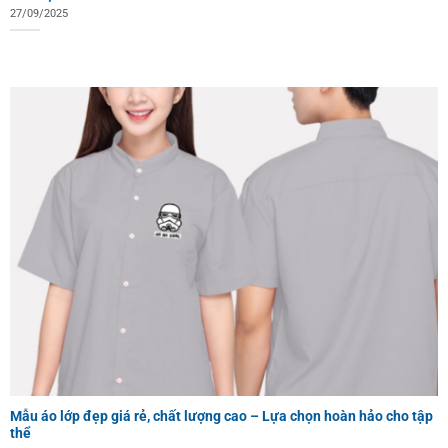
27/09/2025
Mẫu áo lớp đẹp giá rẻ, chất lượng cao – Lựa chọn hoàn hảo cho tập
thể