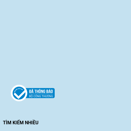
TÌM KIẾM NHIỀU