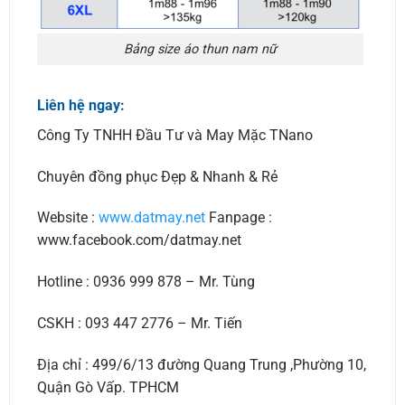
Bảng size áo thun nam nữ
Liên hệ ngay:
Công Ty TNHH Đầu Tư và May Mặc TNano
Chuyên đồng phục Đẹp & Nhanh & Rẻ
Website :
www.datmay.net
Fanpage :
www.facebook.com/datmay.net
Hotline : 0936 999 878 – Mr. Tùng
CSKH : 093 447 2776 – Mr. Tiến
Địa chỉ : 499/6/13 đường Quang Trung ,Phường 10,
Quận Gò Vấp. TPHCM