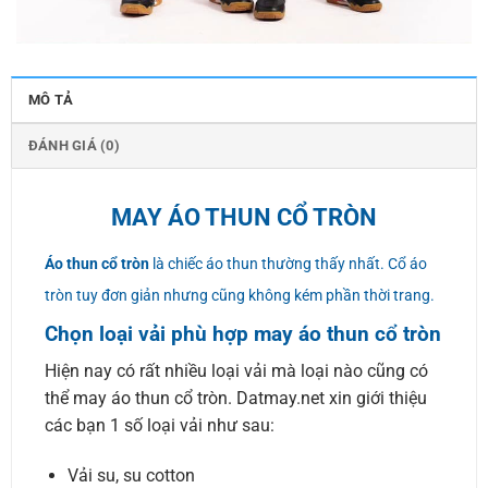
MÔ TẢ
ĐÁNH GIÁ (0)
MAY ÁO THUN CỔ TRÒN
Áo thun cổ tròn
là chiếc áo thun thường thấy nhất. Cổ áo
tròn tuy đơn giản nhưng cũng không kém phần thời trang.
Chọn loại vải phù hợp may áo thun cổ tròn
Hiện nay có rất nhiều loại vải mà loại nào cũng có
thể may áo thun cổ tròn. Datmay.net xin giới thiệu
các bạn 1 số loại vải như sau:
Vải su, su cotton