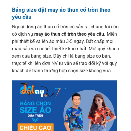
Bảng size đặt may áo thun cổ tròn theo
yêu cầu
Ngoài dòng áo thun cổ tròn có sẵn ra, chúng tôi còn
có dịch vụ
may áo thun cổ tròn theo yêu cầu.
Miễn
phí thiết kế và lên áo mẫu 3-5 ngày. Bất chấp mọi
màu sắc và chi tiết thiết kế khó nhất. Mời quý khách
xem qua bảng size. Đây chỉ là bảng size cơ bản,
thực tế khi lên đơn NV tư vấn sẽ trao đổi kỹ với quý
khách để tránh trường hợp chọn size không vừa.