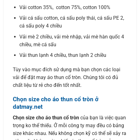
Vải cotton 35%, cotton 75%, cotton 100%
Vải cá sấu cotton, cá sấu poly thái, cá sấu PE 2,
cá sấu poly 4 chiều
Vải mè 2 chiều, vải mè nhập, vải mè hàn quốc 4
chiều, mè cá sấu
Vải thun lạnh 4 chiều, thun lạnh 2 chiều
Tùy vào mục đích sử dụng mà bạn chọn các loại
vải để đặt may áo thun cổ tròn. Chúng tôi có đủ
chất liệu từ rẻ cho đến tốt nhất.
Chọn size cho áo thun cổ tròn ở
datmay.net
Chọn size cho áo thun cổ tròn
của bạn là việc quan
trọng ko thể thiếu. Ở mỗi công ty may đều có bảng
size khác nhau. Nếu không chọn kỹ có thể sẽ xảy ra