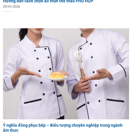
Hướng dẫn cách chọn áo thun thể thao PHÙ HỢP
29/01/2026
Ý nghĩa đồng phục bếp – Biểu tượng chuyên nghiệp trong ngành
ẩm thực