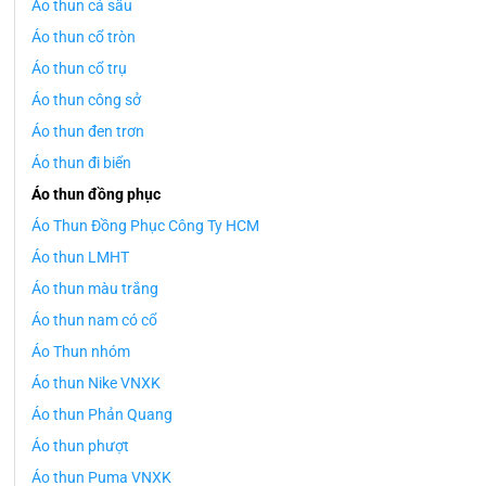
Áo thun cá sấu
Áo thun cổ tròn
Áo thun cổ trụ
Áo thun công sở
Áo thun đen trơn
Áo thun đi biển
Áo thun đồng phục
Áo Thun Đồng Phục Công Ty HCM
Áo thun LMHT
Áo thun màu trắng
Áo thun nam có cổ
Áo Thun nhóm
Áo thun Nike VNXK
Áo thun Phản Quang
Áo thun phượt
Áo thun Puma VNXK