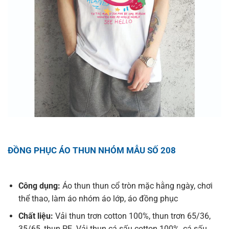
ĐỒNG PHỤC ÁO THUN NHÓM MẪU SỐ 208
Công dụng:
Áo thun thun cổ tròn mặc hằng ngày, chơi
thể thao, làm áo nhóm áo lớp, áo đồng phục
Chất liệu:
Vải thun trơn cotton 100%, thun trơn 65/36,
35/65, thun PE. Vải thun cá sấu cotton 100%, cá sấu