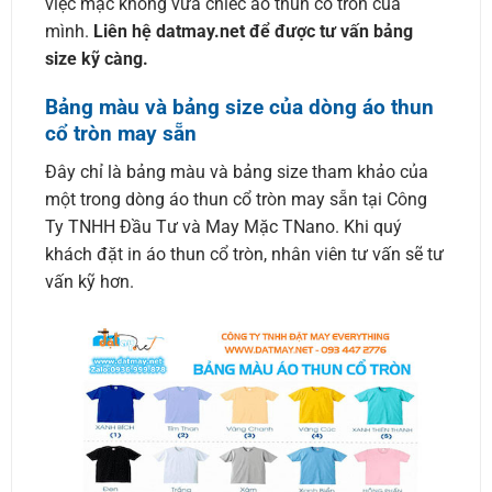
việc mặc không vừa chiếc áo thun cổ tròn của
mình.
Liên hệ datmay.net để được tư vấn bảng
size kỹ càng.
Bảng màu và bảng size của dòng áo thun
cổ tròn may sẵn
Đây chỉ là bảng màu và bảng size tham khảo của
một trong dòng áo thun cổ tròn may sẵn tại Công
Ty TNHH Đầu Tư và May Mặc TNano. Khi quý
khách đặt in áo thun cổ tròn, nhân viên tư vấn sẽ tư
vấn kỹ hơn.