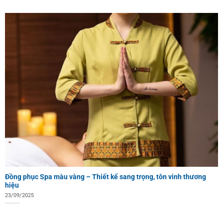
Đồng phục Spa màu vàng – Thiết kế sang trọng, tôn vinh thương
hiệu
23/09/2025