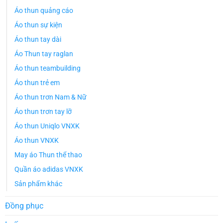
Áo thun quảng cáo
Áo thun sự kiện
Áo thun tay dài
Áo Thun tay raglan
Áo thun teambuilding
Áo thun trẻ em
Áo thun trơn Nam & Nữ
Áo thun trơn tay lỡ
Áo thun Uniqlo VNXK
Áo thun VNXK
May áo Thun thể thao
Quần áo adidas VNXK
Sản phẩm khác
Đồng phục