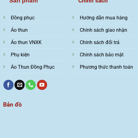
Chính sách
Sản phẩm
Đồng phục
Hướng dẫn mua hàng
Áo thun
Chính sách giao nhận
Áo thun VNXK
Chính sách đổi trả
Phụ kiện
Chính sách bảo mật
Áo Thun Đồng Phục
Phương thức thanh toán
Bản đồ