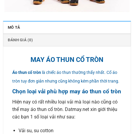
MÔ TẢ
ĐÁNH GIÁ (0)
MAY ÁO THUN CỔ TRÒN
Áo thun cổ tròn
là chiếc áo thun thường thấy nhất. Cổ áo
tròn tuy đơn giản nhưng cũng không kém phần thời trang.
Chọn loại vải phù hợp may áo thun cổ tròn
Hiện nay có rất nhiều loại vải mà loại nào cũng có
thể may áo thun cổ tròn. Datmay.net xin giới thiệu
các bạn 1 số loại vải như sau:
Vải su, su cotton