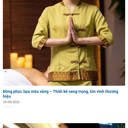
Đồng phục Spa màu vàng – Thiết kế sang trọng, tôn vinh thương
hiệu
23/09/2025