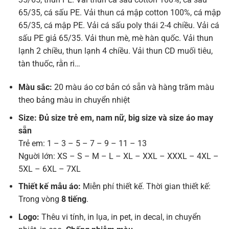
65/35, cá sấu PE. Vải thun cá mập cotton 100%, cá mập
65/35, cá mập PE. Vải cá sấu poly thái 2-4 chiều. Vải cá
sấu PE giả 65/35. Vải thun mè, mè hàn quốc. Vải thun
lạnh 2 chiều, thun lạnh 4 chiều. Vải thun CD muối tiêu,
tàn thuốc, rằn ri…
Màu sắc:
20 màu áo cơ bản có sẵn và hàng trăm màu
theo bảng màu in chuyển nhiệt
Size: Đủ size trẻ em, nam nữ, big size và size áo may
sẵn
Trẻ em: 1 – 3 – 5 – 7 – 9 – 11 – 13
Nguời lớn: XS – S – M – L – XL – XXL – XXXL – 4XL –
5XL – 6XL – 7XL
Thiết kế mẫu áo:
Miễn phí thiết kế. Thời gian thiết kế:
Trong vòng
8 tiếng
.
Logo:
Thêu vi tính, in lụa, in pet, in decal, in chuyển