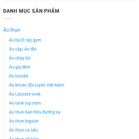
DANH MỤC SẢN PHẨM
Áo thun
Áo ba lỗ tập gym
Áo cặp, Áo đôi
Áo chạy bộ
Áo gia đình
Áo hoodie
Áo khoác đội tuyển Việt Nam
Áo Lacoste vnxk
Áo tank top nam
Áo thun bạn hữu đường xa
Áo thun bigsize
Áo thun cá sấu