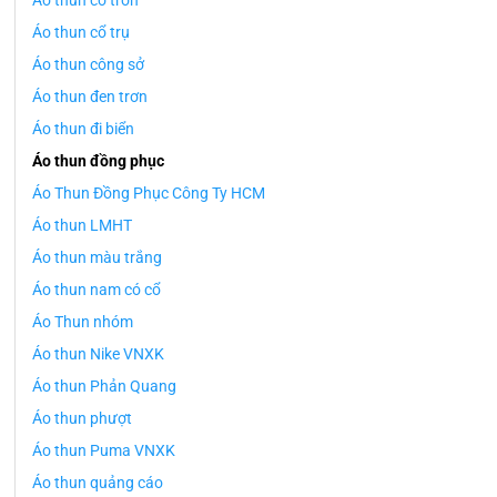
Áo thun cổ tròn
Áo thun cổ trụ
Áo thun công sở
Áo thun đen trơn
Áo thun đi biển
Áo thun đồng phục
Áo Thun Đồng Phục Công Ty HCM
Áo thun LMHT
Áo thun màu trắng
Áo thun nam có cổ
Áo Thun nhóm
Áo thun Nike VNXK
Áo thun Phản Quang
Áo thun phượt
Áo thun Puma VNXK
Áo thun quảng cáo