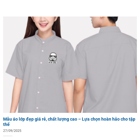
Mẫu áo lớp đẹp giá rẻ, chất lượng cao – Lựa chọn hoàn hảo cho tập
thể
27/09/2025