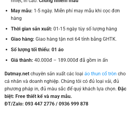
nhiệt, in cao.
Chống nhiễm màu
May mẫu:
1-5 ngày. Miễn phí may mẫu khi cọc đơn
hàng
Thời gian sản xuất:
01-15 ngày tùy số lượng hàng
Giao hàng:
Giao hàng tận nơi 64 tỉnh bằng GHTK.
Số lượng tối thiểu: 01 áo
Giá thành:
40.000đ – 189.000đ đã gồm in ấn
Datmay.net
chuyên sản xuất các loại
áo thun cổ tròn
cho
cá nhân và doanh nghiệp. Chúng tôi có đủ loại vải, đủ
phương pháp in, đủ màu sắc để quý khách lựa chọn.
Đặc
biệt: Free thiết kế và may mẫu.
ĐT/Zalo: 093 447 2776 / 0936 999 878