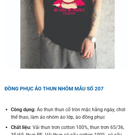
ĐỒNG PHỤC ÁO THUN NHÓM MẪU SỐ 207
Công dụng:
Áo thun thun cổ tròn mặc hằng ngày, chơi
thể thao, làm áo nhóm áo lớp, áo đồng phục
Chất liệu:
Vải thun trơn cotton 100%, thun trơn 65/36,
35/65, thun PE. Vải thun cá sấu cotton 100%, cá sấu