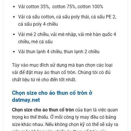
Vải cotton 35%, cotton 75%, cotton 100%
Vải cá sấu cotton, cá sấu poly thái, cá sấu PE 2,
cá sấu poly 4 chiều
Vải mè 2 chiều, vải mè nhập, vải mè hàn quốc 4
chiều, mè cá sấu
Vải thun lạnh 4 chiều, thun lạnh 2 chiều
Tùy vào mục đích sử dụng mà bạn chọn các loại
vải để đặt may áo thun cổ tròn. Chúng tôi có đủ
chất liệu từ rẻ cho đến tốt nhất.
Chọn size cho áo thun cổ tròn ở
datmay.net
Chọn size cho áo thun cổ tròn
của bạn là việc quan
trọng ko thể thiếu. Ở mỗi công ty may đều có bảng
size khác nhau. Nếu không chọn kỹ có thể sẽ xảy ra