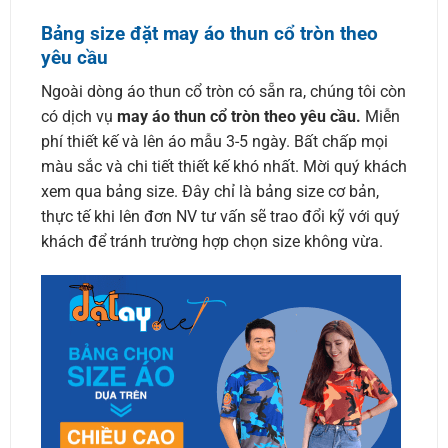
Bảng size đặt may áo thun cổ tròn theo
yêu cầu
Ngoài dòng áo thun cổ tròn có sẵn ra, chúng tôi còn
có dịch vụ
may áo thun cổ tròn theo yêu cầu.
Miễn
phí thiết kế và lên áo mẫu 3-5 ngày. Bất chấp mọi
màu sắc và chi tiết thiết kế khó nhất. Mời quý khách
xem qua bảng size. Đây chỉ là bảng size cơ bản,
thực tế khi lên đơn NV tư vấn sẽ trao đổi kỹ với quý
khách để tránh trường hợp chọn size không vừa.