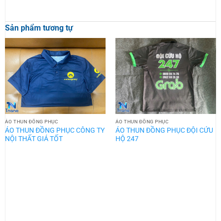
Sản phẩm tương tự
ÁO THUN ĐỒNG PHỤC
ÁO THUN ĐỒNG PHỤC
ÁO THUN ĐỒNG PHỤC CÔNG TY
ÁO THUN ĐỒNG PHỤC ĐỘI CỨU
NỘI THẤT GIÁ TỐT
HỘ 247