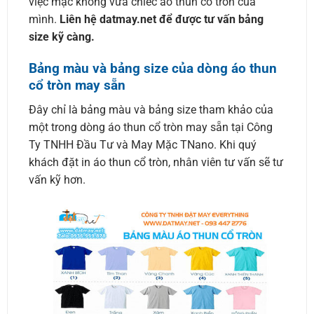
việc mặc không vừa chiếc áo thun cổ tròn của
mình.
Liên hệ datmay.net để được tư vấn bảng
size kỹ càng.
Bảng màu và bảng size của dòng áo thun
cổ tròn may sẵn
Đây chỉ là bảng màu và bảng size tham khảo của
một trong dòng áo thun cổ tròn may sẵn tại Công
Ty TNHH Đầu Tư và May Mặc TNano. Khi quý
khách đặt in áo thun cổ tròn, nhân viên tư vấn sẽ tư
vấn kỹ hơn.