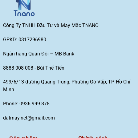
Công Ty TNHH Đầu Tư và May Mặc TNANO
GPKD: 0317296980
Ngân hàng Quân Đội – MB Bank
8888 008 008 - Bùi Thế Tiến
499/6/13 đường Quang Trung, Phường Gò Vấp, TP. Hồ Chí
Minh
Phone: 0936 999 878
datmay.net@gmail.com