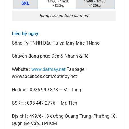
Bảng size áo thun nam nữ
Liên hệ ngay:
Công Ty TNHH Đầu Tư và May Mặc TNano
Chuyên đồng phục Đẹp & Nhanh & Rẻ
Website :
www.datmay.net
Fanpage :
www.facebook.com/datmay.net
Hotline : 0936 999 878 – Mr. Tùng
CSKH : 093 447 2776 – Mr. Tiến
Địa chỉ : 499/6/13 đường Quang Trung ,Phường 10,
Quận Gò Vấp. TPHCM