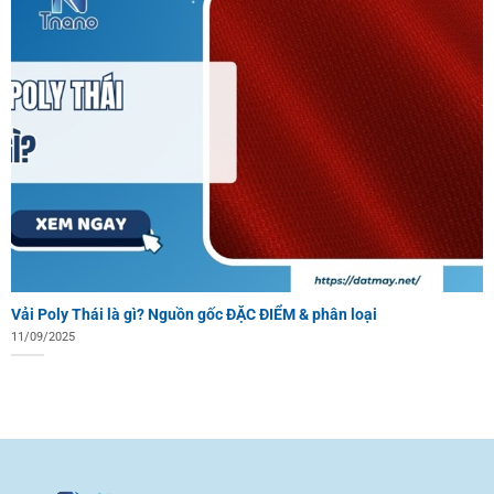
Vải Poly Thái là gì? Nguồn gốc ĐẶC ĐIỂM & phân loại
11/09/2025