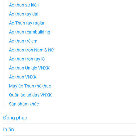
Áo thun sự kiện
Áo thun tay dài
Áo Thun tay raglan
Áo thun teambuilding
Áo thun trẻ em
Áo thun trơn Nam & Nữ
Áo thun trơn tay lỡ
Áo thun Uniqlo VNXK
Áo thun VNXK
May áo Thun thể thao
Quần áo adidas VNXK
Sản phẩm khác
Đồng phục
In ấn