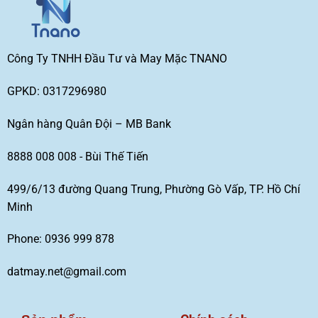
Công Ty TNHH Đầu Tư và May Mặc TNANO
GPKD: 0317296980
Ngân hàng Quân Đội – MB Bank
8888 008 008 - Bùi Thế Tiến
499/6/13 đường Quang Trung, Phường Gò Vấp, TP. Hồ Chí
Minh
Phone: 0936 999 878
datmay.net@gmail.com