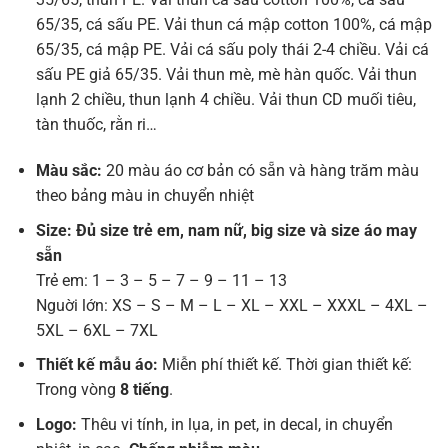
65/35, cá sấu PE. Vải thun cá mập cotton 100%, cá mập
65/35, cá mập PE. Vải cá sấu poly thái 2-4 chiều. Vải cá
sấu PE giả 65/35. Vải thun mè, mè hàn quốc. Vải thun
lạnh 2 chiều, thun lạnh 4 chiều. Vải thun CD muối tiêu,
tàn thuốc, rằn ri…
Màu sắc:
20 màu áo cơ bản có sẵn và hàng trăm màu
theo bảng màu in chuyển nhiệt
Size: Đủ size trẻ em, nam nữ, big size và size áo may
sẵn
Trẻ em: 1 – 3 – 5 – 7 – 9 – 11 – 13
Nguời lớn: XS – S – M – L – XL – XXL – XXXL – 4XL –
5XL – 6XL – 7XL
Thiết kế mẫu áo:
Miễn phí thiết kế. Thời gian thiết kế:
Trong vòng
8 tiếng
.
Logo:
Thêu vi tính, in lụa, in pet, in decal, in chuyển