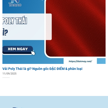
Vải Poly Thái là gì? Nguồn gốc ĐẶC ĐIỂM & phân loại
11/09/2025