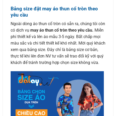
Bảng size đặt may áo thun cổ tròn theo
yêu cầu
Ngoài dòng áo thun cổ tròn có sẵn ra, chúng tôi còn
có dịch vụ
may áo thun cổ tròn theo yêu cầu.
Miễn
phí thiết kế và lên áo mẫu 3-5 ngày. Bất chấp mọi
màu sắc và chi tiết thiết kế khó nhất. Mời quý khách
xem qua bảng size. Đây chỉ là bảng size cơ bản,
thực tế khi lên đơn NV tư vấn sẽ trao đổi kỹ với quý
khách để tránh trường hợp chọn size không vừa.