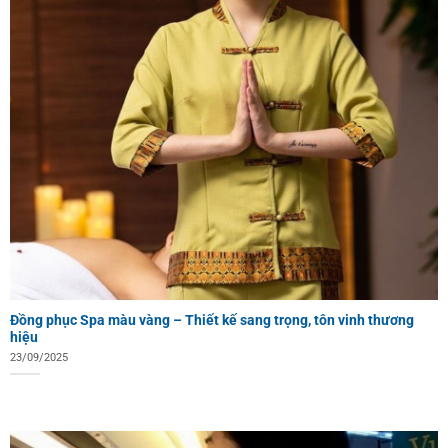
Đồng phục Spa màu vàng – Thiết kế sang trọng, tôn vinh thương
hiệu
23/09/2025