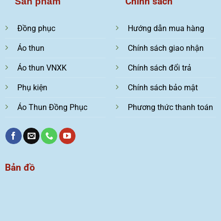
Chính sách
Sản phẩm
Đồng phục
Hướng dẫn mua hàng
Áo thun
Chính sách giao nhận
Áo thun VNXK
Chính sách đổi trả
Phụ kiện
Chính sách bảo mật
Áo Thun Đồng Phục
Phương thức thanh toán
Bản đồ