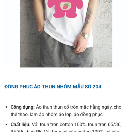
ĐỒNG PHỤC ÁO THUN NHÓM MẪU SỐ 204
Công dụng:
Áo thun thun cổ tròn mặc hằng ngày, chơi
thể thao, làm áo nhóm áo lớp, áo đồng phục
Chất liệu:
Vải thun trơn cotton 100%, thun trơn 65/36,
35/65, thun PE. Vải thun cá sấu cotton 100%, cá sấu