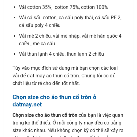
Vải cotton 35%, cotton 75%, cotton 100%
Vải cá sấu cotton, cá sấu poly thái, cá sấu PE 2,
cá sấu poly 4 chiều
Vải mè 2 chiều, vải mè nhập, vải mè hàn quốc 4
chiều, mè cá sấu
Vải thun lạnh 4 chiều, thun lạnh 2 chiều
Tùy vào mục đích sử dụng mà bạn chọn các loại
vải để đặt may áo thun cổ tròn. Chúng tôi có đủ
chất liệu từ rẻ cho đến tốt nhất.
Chọn size cho áo thun cổ tròn ở
datmay.net
Chọn size cho áo thun cổ tròn
của bạn là việc quan
trọng ko thể thiếu. Ở mỗi công ty may đều có bảng
size khác nhau. Nếu không chọn kỹ có thể sẽ xảy ra