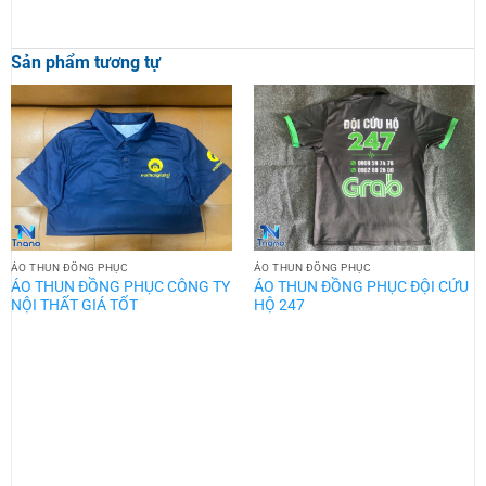
Sản phẩm tương tự
ÁO THUN ĐỒNG PHỤC
ÁO THUN ĐỒNG PHỤC
ÁO THUN ĐỒNG PHỤC CÔNG TY
ÁO THUN ĐỒNG PHỤC ĐỘI CỨU
NỘI THẤT GIÁ TỐT
HỘ 247