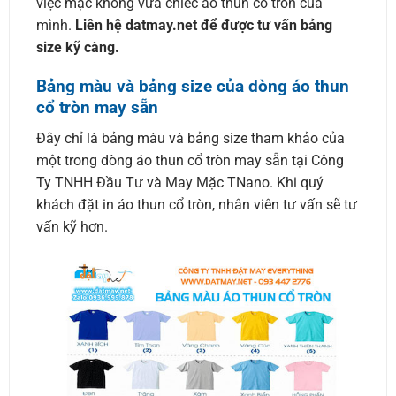
việc mặc không vừa chiếc áo thun cổ tròn của
mình.
Liên hệ datmay.net để được tư vấn bảng
size kỹ càng.
Bảng màu và bảng size của dòng áo thun
cổ tròn may sẵn
Đây chỉ là bảng màu và bảng size tham khảo của
một trong dòng áo thun cổ tròn may sẵn tại Công
Ty TNHH Đầu Tư và May Mặc TNano. Khi quý
khách đặt in áo thun cổ tròn, nhân viên tư vấn sẽ tư
vấn kỹ hơn.