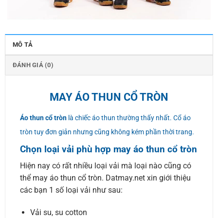
MÔ TẢ
ĐÁNH GIÁ (0)
MAY ÁO THUN CỔ TRÒN
Áo thun cổ tròn
là chiếc áo thun thường thấy nhất. Cổ áo
tròn tuy đơn giản nhưng cũng không kém phần thời trang.
Chọn loại vải phù hợp may áo thun cổ tròn
Hiện nay có rất nhiều loại vải mà loại nào cũng có
thể may áo thun cổ tròn. Datmay.net xin giới thiệu
các bạn 1 số loại vải như sau:
Vải su, su cotton