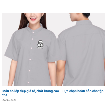
Mẫu áo lớp đẹp giá rẻ, chất lượng cao – Lựa chọn hoàn hảo cho tập
thể
27/09/2025