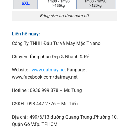
Bảng size áo thun nam nữ
Liên hệ ngay:
Công Ty TNHH Đầu Tư và May Mặc TNano
Chuyên đồng phục Đẹp & Nhanh & Rẻ
Website :
www.datmay.net
Fanpage :
www.facebook.com/datmay.net
Hotline : 0936 999 878 – Mr. Tùng
CSKH : 093 447 2776 – Mr. Tiến
Địa chỉ : 499/6/13 đường Quang Trung ,Phường 10,
Quận Gò Vấp. TPHCM