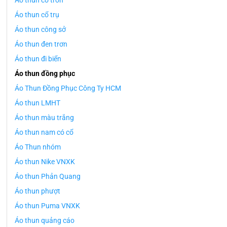
Áo thun cổ tròn
Áo thun cổ trụ
Áo thun công sở
Áo thun đen trơn
Áo thun đi biển
Áo thun đồng phục
Áo Thun Đồng Phục Công Ty HCM
Áo thun LMHT
Áo thun màu trắng
Áo thun nam có cổ
Áo Thun nhóm
Áo thun Nike VNXK
Áo thun Phản Quang
Áo thun phượt
Áo thun Puma VNXK
Áo thun quảng cáo