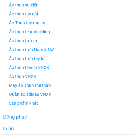
Áo thun sự kiện
Áo thun tay dài
Áo Thun tay raglan
Áo thun teambuilding
Áo thun trẻ em
Áo thun trơn Nam & Nữ
Áo thun trơn tay lỡ
Áo thun Uniqlo VNXK
Áo thun VNXK
May áo Thun thể thao
Quần áo adidas VNXK
Sản phẩm khác
Đồng phục
In ấn