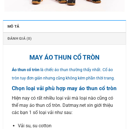
MÔ TẢ
ĐÁNH GIÁ (0)
MAY ÁO THUN CỔ TRÒN
Áo thun cổ tròn
là chiếc áo thun thường thấy nhất. Cổ áo
tròn tuy đơn giản nhưng cũng không kém phần thời trang.
Chọn loại vải phù hợp may áo thun cổ tròn
Hiện nay có rất nhiều loại vải mà loại nào cũng có
thể may áo thun cổ tròn. Datmay.net xin giới thiệu
các bạn 1 số loại vải như sau:
Vải su, su cotton