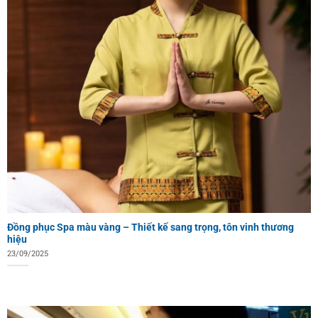
Đồng phục Spa màu vàng – Thiết kế sang trọng, tôn vinh thương
hiệu
23/09/2025