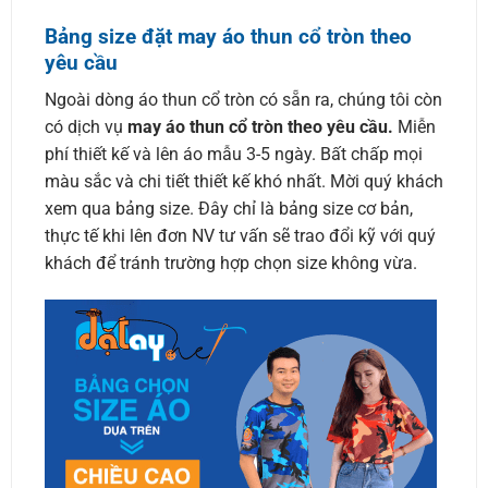
Bảng size đặt may áo thun cổ tròn theo
yêu cầu
Ngoài dòng áo thun cổ tròn có sẵn ra, chúng tôi còn
có dịch vụ
may áo thun cổ tròn theo yêu cầu.
Miễn
phí thiết kế và lên áo mẫu 3-5 ngày. Bất chấp mọi
màu sắc và chi tiết thiết kế khó nhất. Mời quý khách
xem qua bảng size. Đây chỉ là bảng size cơ bản,
thực tế khi lên đơn NV tư vấn sẽ trao đổi kỹ với quý
khách để tránh trường hợp chọn size không vừa.