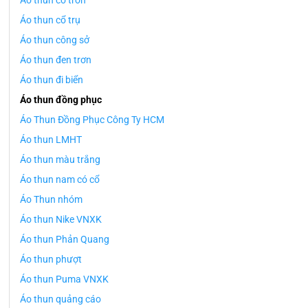
Áo thun cổ tròn
Áo thun cổ trụ
Áo thun công sở
Áo thun đen trơn
Áo thun đi biển
Áo thun đồng phục
Áo Thun Đồng Phục Công Ty HCM
Áo thun LMHT
Áo thun màu trắng
Áo thun nam có cổ
Áo Thun nhóm
Áo thun Nike VNXK
Áo thun Phản Quang
Áo thun phượt
Áo thun Puma VNXK
Áo thun quảng cáo