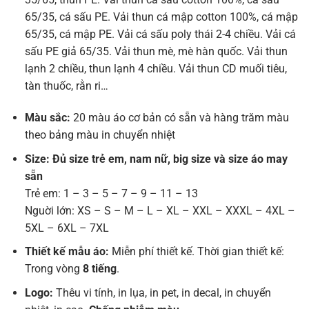
65/35, cá sấu PE. Vải thun cá mập cotton 100%, cá mập
65/35, cá mập PE. Vải cá sấu poly thái 2-4 chiều. Vải cá
sấu PE giả 65/35. Vải thun mè, mè hàn quốc. Vải thun
lạnh 2 chiều, thun lạnh 4 chiều. Vải thun CD muối tiêu,
tàn thuốc, rằn ri…
Màu sắc:
20 màu áo cơ bản có sẵn và hàng trăm màu
theo bảng màu in chuyển nhiệt
Size: Đủ size trẻ em, nam nữ, big size và size áo may
sẵn
Trẻ em: 1 – 3 – 5 – 7 – 9 – 11 – 13
Nguời lớn: XS – S – M – L – XL – XXL – XXXL – 4XL –
5XL – 6XL – 7XL
Thiết kế mẫu áo:
Miễn phí thiết kế. Thời gian thiết kế:
Trong vòng
8 tiếng
.
Logo:
Thêu vi tính, in lụa, in pet, in decal, in chuyển