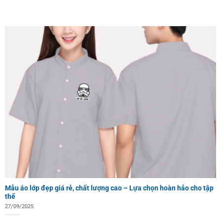
Mẫu áo lớp đẹp giá rẻ, chất lượng cao – Lựa chọn hoàn hảo cho tập
thể
27/09/2025