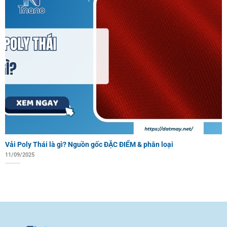
Vải Poly Thái là gì? Nguồn gốc ĐẶC ĐIỂM & phân loại
11/09/2025