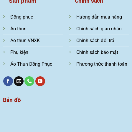
Chính sách
Sản phẩm
Đồng phục
Hướng dẫn mua hàng
Áo thun
Chính sách giao nhận
Áo thun VNXK
Chính sách đổi trả
Phụ kiện
Chính sách bảo mật
Áo Thun Đồng Phục
Phương thức thanh toán
Bản đồ