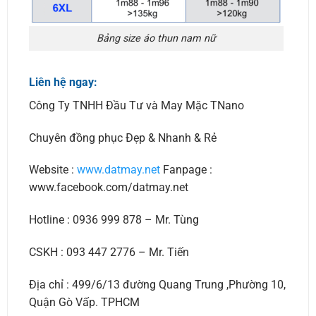
Bảng size áo thun nam nữ
Liên hệ ngay:
Công Ty TNHH Đầu Tư và May Mặc TNano
Chuyên đồng phục Đẹp & Nhanh & Rẻ
Website :
www.datmay.net
Fanpage :
www.facebook.com/datmay.net
Hotline : 0936 999 878 – Mr. Tùng
CSKH : 093 447 2776 – Mr. Tiến
Địa chỉ : 499/6/13 đường Quang Trung ,Phường 10,
Quận Gò Vấp. TPHCM