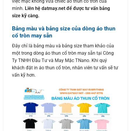
việc mặc không vừa chiếc áo thun cổ tròn của
mình.
Liên hệ datmay.net để được tư vấn bảng
size kỹ càng.
Bảng màu và bảng size của dòng áo thun
cổ tròn may sẵn
Đây chỉ là bảng màu và bảng size tham khảo của
một trong dòng áo thun cổ tròn may sẵn tại Công
Ty TNHH Đầu Tư và May Mặc TNano. Khi quý
khách đặt in áo thun cổ tròn, nhân viên tư vấn sẽ tư
vấn kỹ hơn.