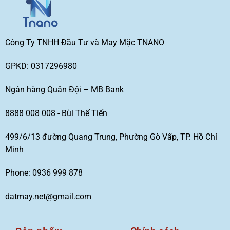
Công Ty TNHH Đầu Tư và May Mặc TNANO
GPKD: 0317296980
Ngân hàng Quân Đội – MB Bank
8888 008 008 - Bùi Thế Tiến
499/6/13 đường Quang Trung, Phường Gò Vấp, TP. Hồ Chí
Minh
Phone: 0936 999 878
datmay.net@gmail.com