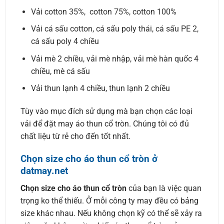
Vải cotton 35%, cotton 75%, cotton 100%
Vải cá sấu cotton, cá sấu poly thái, cá sấu PE 2,
cá sấu poly 4 chiều
Vải mè 2 chiều, vải mè nhập, vải mè hàn quốc 4
chiều, mè cá sấu
Vải thun lạnh 4 chiều, thun lạnh 2 chiều
Tùy vào mục đích sử dụng mà bạn chọn các loại
vải để đặt may áo thun cổ tròn. Chúng tôi có đủ
chất liệu từ rẻ cho đến tốt nhất.
Chọn size cho áo thun cổ tròn ở
datmay.net
Chọn size cho áo thun cổ tròn
của bạn là việc quan
trọng ko thể thiếu. Ở mỗi công ty may đều có bảng
size khác nhau. Nếu không chọn kỹ có thể sẽ xảy ra