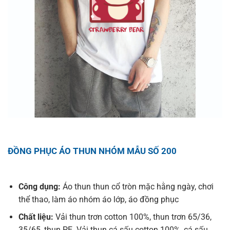
ĐỒNG PHỤC ÁO THUN NHÓM MẪU SỐ 200
Công dụng:
Áo thun thun cổ tròn mặc hằng ngày, chơi
thể thao, làm áo nhóm áo lớp, áo đồng phục
Chất liệu:
Vải thun trơn cotton 100%, thun trơn 65/36,
35/65, thun PE. Vải thun cá sấu cotton 100%, cá sấu