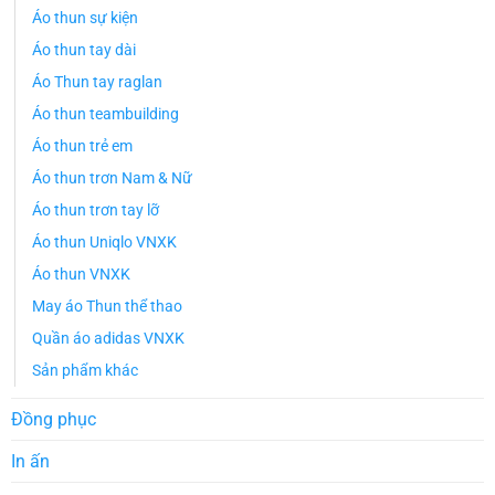
Áo thun sự kiện
Áo thun tay dài
Áo Thun tay raglan
Áo thun teambuilding
Áo thun trẻ em
Áo thun trơn Nam & Nữ
Áo thun trơn tay lỡ
Áo thun Uniqlo VNXK
Áo thun VNXK
May áo Thun thể thao
Quần áo adidas VNXK
Sản phẩm khác
Đồng phục
In ấn