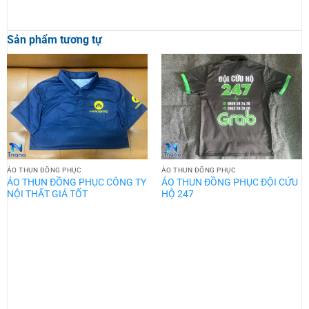
Sản phẩm tương tự
ÁO THUN ĐỒNG PHỤC
ÁO THUN ĐỒNG PHỤC
ÁO THUN ĐỒNG PHỤC CÔNG TY
ÁO THUN ĐỒNG PHỤC ĐỘI CỨU
NỘI THẤT GIÁ TỐT
HỘ 247