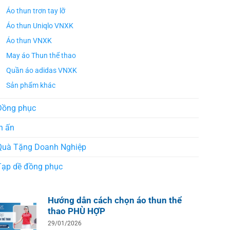
Áo thun trơn tay lỡ
Áo thun Uniqlo VNXK
Áo thun VNXK
May áo Thun thể thao
Quần áo adidas VNXK
Sản phẩm khác
Đồng phục
n ấn
Quà Tặng Doanh Nghiệp
Tạp dề đồng phục
Hướng dẫn cách chọn áo thun thể
thao PHÙ HỢP
29/01/2026