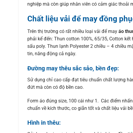
nghiệp mà còn giúp nhân viên có cảm giác thoải m
Chất liệu vải để may đồng phụ
Trên thị trường có rất nhiều loại vải để may
áo thu
phải kể đến: Thun cotton 100%, 65/35, Cotton kết 
sấu poly. Thun lạnh Polyester 2 chiều – 4 chiều 
tin, năng động cả ngày.
Đường may thêu sắc sảo, bền đẹp:
Sử dụng chỉ cao cấp đạt tiêu chuẩn chất lượng hàn
đứt mà còn có độ bền cao.
Form áo đúng size, 100 cái như 1. Các điểm nhấn nh
chuẩn về kích thước, co giãn tốt và chất liệu vải b
Hình in thêu: