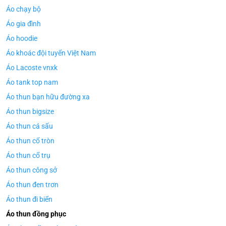
Áo chạy bộ
Áo gia đình
Áo hoodie
Áo khoác đội tuyển Việt Nam
Áo Lacoste vnxk
Áo tank top nam
Áo thun bạn hữu đường xa
Áo thun bigsize
Áo thun cá sấu
Áo thun cổ tròn
Áo thun cổ trụ
Áo thun công sở
Áo thun đen trơn
Áo thun đi biển
Áo thun đồng phục