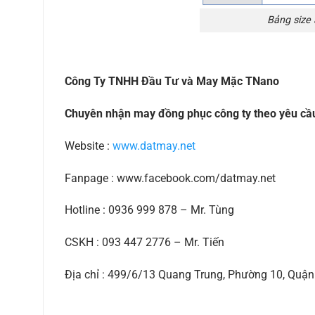
Bảng size
Công Ty TNHH Đầu Tư và May Mặc TNano
Chuyên nhận may đồng phục công ty theo yêu cầ
Website :
www.datmay.net
Fanpage : www.facebook.com/datmay.net
Hotline : 0936 999 878 – Mr. Tùng
CSKH : 093 447 2776 – Mr. Tiến
Địa chỉ : 499/6/13 Quang Trung, Phường 10, Qu