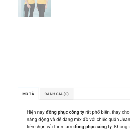
MÔ TẢ
ĐÁNH GIÁ (0)
Hiện nay
đồng phục công ty
rất phổ biến, thay cho
năng động và dễ dàng mix đồ với chiếc quần Jean,
tiên chọn vải thun làm
đồng phục công ty.
Không c