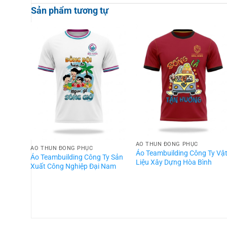
Sản phẩm tương tự
ÁO THUN ĐỒNG PHỤC
ÁO THUN ĐỒNG PHỤC
Áo Teambuilding Công Ty Vậ
Áo Teambuilding Công Ty Sản
Liệu Xây Dựng Hòa Bình
Xuất Công Nghiệp Đại Nam