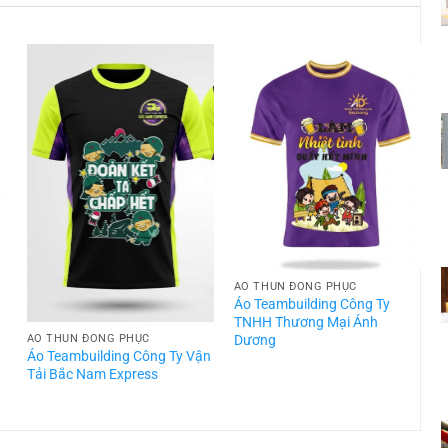
ÁO THUN ĐỒNG PHỤC
t
Áo Teambuilding Công Ty
TNHH Thương Mại Ánh
Dương
ÁO THUN ĐỒNG PHỤC
Áo Teambuilding Công Ty Vận
Á
Tải Bắc Nam Express
T