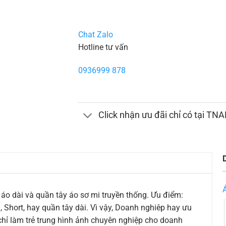
Chat Zalo
Hotline tư vấn
0936999 878
Click nhận ưu đãi chỉ có tại TN
 áo dài và quần tây áo sơ mi truyền thống. Ưu điểm:
 Short, hay quần tây dài. Vì vậy, Doanh nghiêp hay ưu
hỉ làm trẻ trung hình ảnh chuyên nghiệp cho doanh