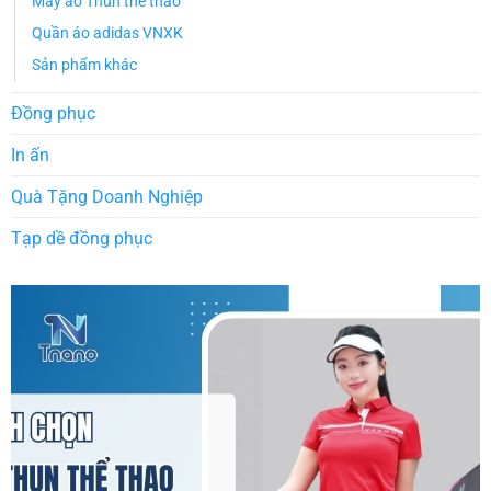
May áo Thun thể thao
Quần áo adidas VNXK
Sản phẩm khác
Đồng phục
In ấn
Quà Tặng Doanh Nghiệp
Tạp dề đồng phục