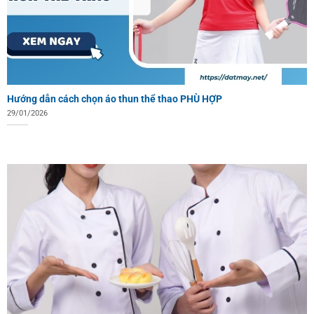
Hướng dẫn cách chọn áo thun thể thao PHÙ HỢP
29/01/2026