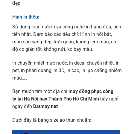
đẹp.
Hình in thêu:
Sử dụng loại mực in và công nghệ in hàng đầu, tiên
tiến nhất. Đảm bảo các tiêu chí: Hình in nổi bật,
màu sắc sáng đẹp, trực quan, không lem màu, có
độ co giãn tốt, không nứt, ko bay màu.
In chuyển nhiệt mực nước, in decal chuyển nhiệt, in
pet, in phản quang, in 3D, in cao, in lụa chống nhiễm
màu,….
Bạn muốn tìm một địa chỉ
may đồng phục công
ty tại Hà Nội hay Thành Phố Hồ Chí Minh
hãy nghĩ
ngay đến
Datmay.net
Dưới đây là bảng size áo thun chuẩn: