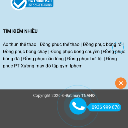
TÌM KIẾM NHIỀU
Áo thun thể thao
|
Đồng phục thể thao
|
Đồng phục bóng rổ
|
Đồng phục bóng chày
|
Đồng phục bóng chuyền
|
Đồng phục
bóng đá
|
Đồng phục cầu lông
|
Đồng phục bơi lội
|
Đồng
phục PT
Xưởng may đồ tập gym tphcm
Copyright 2026 ©
Đặt may TNANO
0936 999 878