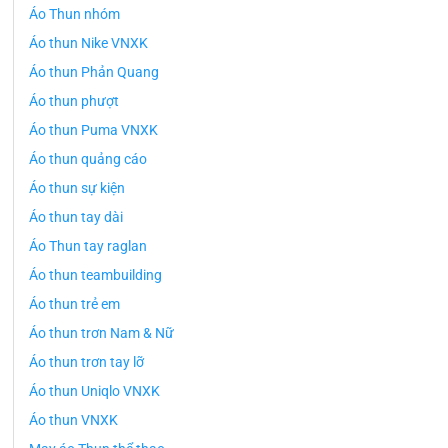
Áo Thun nhóm
Áo thun Nike VNXK
Áo thun Phản Quang
Áo thun phượt
Áo thun Puma VNXK
Áo thun quảng cáo
Áo thun sự kiện
Áo thun tay dài
Áo Thun tay raglan
Áo thun teambuilding
Áo thun trẻ em
Áo thun trơn Nam & Nữ
Áo thun trơn tay lỡ
Áo thun Uniqlo VNXK
Áo thun VNXK