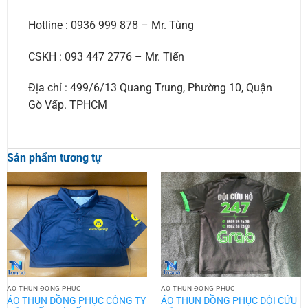
Hotline : 0936 999 878 – Mr. Tùng
CSKH : 093 447 2776 – Mr. Tiến
Địa chỉ : 499/6/13 Quang Trung, Phường 10, Quận
Gò Vấp. TPHCM
Sản phẩm tương tự
ÁO THUN ĐỒNG PHỤC
ÁO THUN ĐỒNG PHỤC
ÁO THUN ĐỒNG PHỤC CÔNG TY
ÁO THUN ĐỒNG PHỤC ĐỘI CỨU