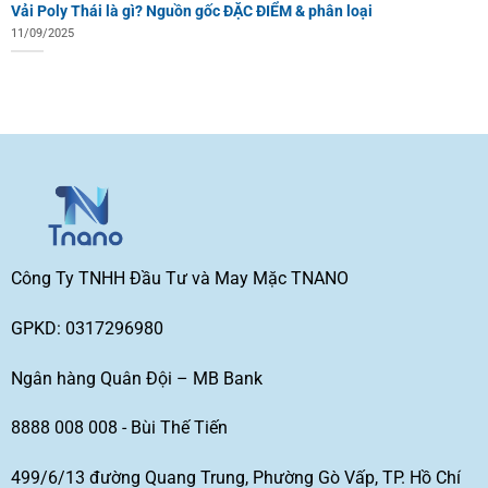
Vải Poly Thái là gì? Nguồn gốc ĐẶC ĐIỂM & phân loại
11/09/2025
Công Ty TNHH Đầu Tư và May Mặc TNANO
GPKD: 0317296980
Ngân hàng Quân Đội – MB Bank
8888 008 008 - Bùi Thế Tiến
499/6/13 đường Quang Trung, Phường Gò Vấp, TP. Hồ Chí