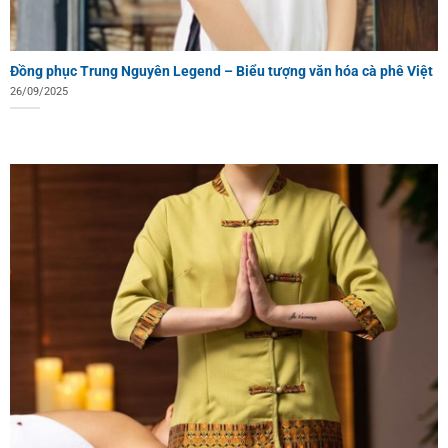
Đồng phục Trung Nguyên Legend – Biểu tượng văn hóa cà phê Việt
26/09/2025