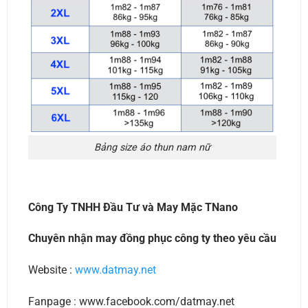
Bảng size áo thun nam nữ
Công Ty TNHH Đầu Tư và May Mặc TNano
Chuyên nhận may đồng phục công ty theo yêu cầu
Website :
www.datmay.net
Fanpage : www.facebook.com/datmay.net