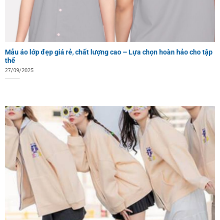
Mẫu áo lớp đẹp giá rẻ, chất lượng cao – Lựa chọn hoàn hảo cho tập
thể
27/09/2025