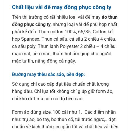
Chất liệu vải để may đồng phục công ty
Trên thị trường có rất nhiều loại vải để may
áo thun
đồng phục công ty
, nhưng loại vải để phù hợp nhất
phải kể đến: Thun cotton 100%, 65/35, Cotton kết
hợp Spandex. Thun cá sấu, cá sấu 2 chiều 4 chiều,
cá sấu poly. Thun lạnh Polyester 2 chiều – 4 chiều
mặc mát, bền màu, thấm hút ẩm giúp cho người
mặc tự tin, năng động cả ngày.
Đường may thêu sắc sảo, bền đẹp:
Sử dụng chỉ cao cấp đạt tiêu chuẩn chất lượng
hàng đầu. Chỉ lụa tốt không chỉ giúp giữ form áo,
chỉ khó đứt mà còn có độ bền cao.
Form áo đúng size, 100 cái như 1. Các điểm nhấn
như: trụ áo, bo tay, bo thun cổ, túi trước ngực,.. đạt
chuẩn về kích thước, co giãn tốt và chất liệu vải bền