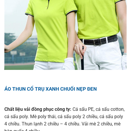
ÁO THUN CỔ TRỤ XANH CHUỐI NẸP ĐEN
Chất liệu vải đồng phục công ty:
Cá sấu PE, cá sấu cotton,
cá sấu poly. Mè poly thái, cá sấu poly 2 chiều, cá sấu poly
4 chiều. Thun lạnh 2 chiều – 4 chiều. Vải mè 2 chiều, mè