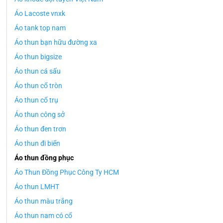
Áo Lacoste vnxk
Áo tank top nam
Áo thun bạn hữu đường xa
Áo thun bigsize
Áo thun cá sấu
Áo thun cổ tròn
Áo thun cổ trụ
Áo thun công sở
Áo thun đen trơn
Áo thun đi biển
Áo thun đồng phục
Áo Thun Đồng Phục Công Ty HCM
Áo thun LMHT
Áo thun màu trắng
Áo thun nam có cổ