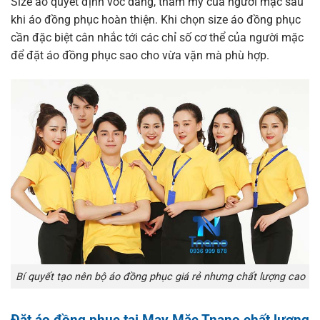
Size áo quyết định vóc dáng, thẩm mỹ của người mặc sau
khi áo đồng phục hoàn thiện. Khi chọn size áo đồng phục
cần đặc biệt cân nhắc tới các chỉ số cơ thể của người mặc
để đặt áo đồng phục sao cho vừa vặn mà phù hợp.
Bí quyết tạo nên bộ áo đồng phục giá rẻ nhưng chất lượng cao
Đặt áo đồng phục tại May Mặc Tnano chất lượng