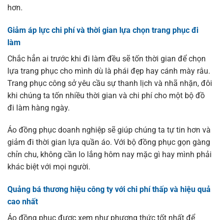
hơn.
Giảm áp lực chi phí và thời gian lựa chọn trang phục đi
làm
Chắc hẳn ai trước khi đi làm đều sẽ tốn thời gian để chọn
lựa trang phục cho mình dù là phái đẹp hay cánh mày râu.
Trang phục công sở yêu cầu sự thanh lịch và nhã nhặn, đôi
khi chúng ta tốn nhiều thời gian và chi phí cho một bộ đồ
đi làm hàng ngày.
Áo đồng phục doanh nghiệp sẽ giúp chúng ta tự tin hơn và
giảm đi thời gian lựa quần áo. Với bộ đồng phục gọn gàng
chỉn chu, không cần lo lắng hôm nay mặc gì hay mình phải
khác biệt với mọi người.
Quảng bá thương hiệu công ty với chi phí thấp và hiệu quả
cao nhất
Áo đồng phục được xem như phương thức tốt nhất để