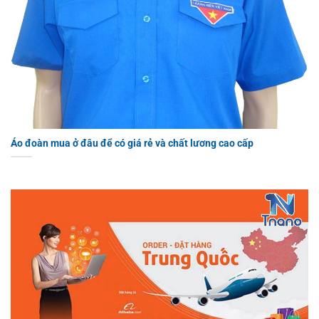
Áo đoàn mua ở đâu để có giá rẻ và chất lương cao cấp