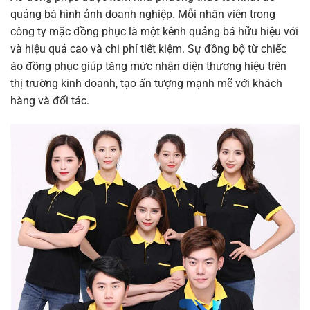
quảng bá hình ảnh doanh nghiệp. Mỗi nhân viên trong
công ty mặc đồng phục là một kênh quảng bá hữu hiệu với
và hiệu quả cao và chi phí tiết kiệm. Sự đồng bộ từ chiếc
áo đồng phục giúp tăng mức nhận diện thương hiệu trên
thị trường kinh doanh, tạo ấn tượng mạnh mẽ với khách
hàng và đối tác.