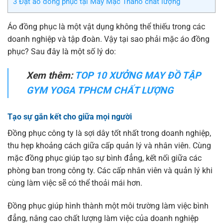
3
Đặt áo đồng phục tại May Mặc Tnano chất lượng
Áo đồng phục là một vật dụng không thể thiếu trong các
doanh nghiệp và tập đoàn. Vậy tại sao phải mặc áo đồng
phục? Sau đây là một số lý do:
Xem thêm:
TOP 10 XƯỞNG MAY ĐỒ TẬP
GYM YOGA TPHCM CHẤT LƯỢNG
Tạo sự gắn kết cho giữa mọi người
Đồng phục công ty là sợi dây tốt nhất trong doanh nghiệp,
thu hẹp khoảng cách giữa cấp quản lý và nhân viên. Cùng
mặc đồng phục giúp tạo sự bình đẳng, kết nối giữa các
phòng ban trong công ty. Các cấp nhân viên và quản lý khi
cùng làm việc sẽ có thể thoải mái hơn.
Đồng phục giúp hình thành một môi trường làm việc bình
đẳng, nâng cao chất lượng làm việc của doanh nghiệp