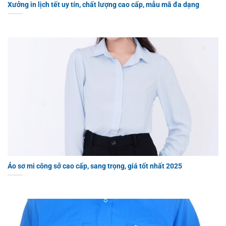
Xưởng in lịch tết uy tín, chất lượng cao cấp, mẫu mã đa dạng
Áo sơ mi công sở cao cấp, sang trọng, giá tốt nhất 2025