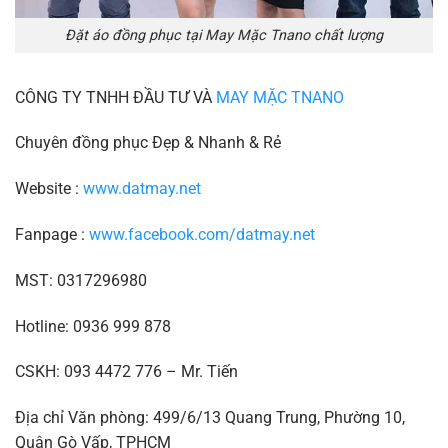
Đặt áo đồng phục tại May Mặc Tnano chất lượng
CÔNG TY TNHH ĐẦU TƯ VÀ
MAY MẶC TNANO
Chuyên đồng phục Đẹp & Nhanh & Rẻ
Website :
www.datmay.net
Fanpage :
www.facebook.com/datmay.net
MST: 0317296980
Hotline: 0936 999 878
CSKH: 093 4472 776 – Mr. Tiến
Địa chỉ Văn phòng: 499/6/13 Quang Trung, Phường 10,
Quận Gò Vấp, TPHCM