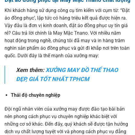
Khi khách hàng sử dụng công cụ tìm kiếm với cụm từ: “Đặt
áo đồng phục’, lập tức có hàng triệu kết quả được hiện ra.
Vậy đâu là đơn vị kinh doanh, đặt áo đồng phục uy tín giá
rẻ? Câu trả lời chính là May Mặc Tnano. Với nhiều năm
hoạt động trong nghề, chúng tôi đã may và in hàng trăm
nghìn sản phẩm áo đồng phục và gửi đi khắp nơi trên toàn
quốc. Dưới đây là thế mạnh của xưởng may:
Xem thêm:
XƯỞNG MAY ĐỒ THỂ THAO
ĐẸP, GIÁ TỐT NHẤT TPHCM
Thái độ chuyên nghiệp
Đội ngũ nhân viên của xưởng may được đào tạo bài bản
nên phong cách phục vụ chuyên nghiệp khác biệt với
những cơ sở khác. Đến đây, quý khách sẽ được tận hưởng
dịch vụ chất lượng tuyệt vời và phong cách phục vụ đẳng