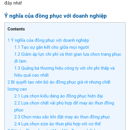
đây nhé!
Ý nghĩa của đồng phục với doanh nghiệp
Contents
1
Ý nghĩa của đồng phục với doanh nghiệp
1.1
Tạo sự gắn kết cho giữa mọi người
1.2
Giảm áp lực chi phí và thời gian lựa chọn trang phục
đi làm
1.3
Quảng bá thương hiệu công ty với chi phí thấp và
hiệu quả cao nhất
2
Bí quyết tạo nên bộ áo đồng phục giá rẻ nhưng chất
lượng cao
2.1
Lựa chọn kiểu dáng áo đồng phục hiện đại
2.2
Lựa chọn chất vải phù hợp để may áo thun đồng
phục
2.3
Chọn màu sắc khi đặt may áo thun đồng phục
2.4
Lựa chọn size áo thun phù hợp với cơ thể