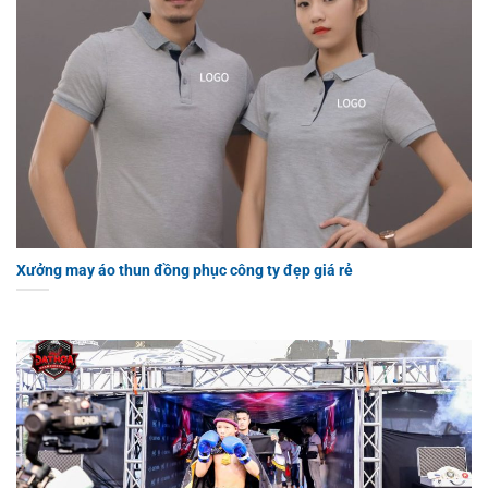
Xưởng may áo thun đồng phục công ty đẹp giá rẻ