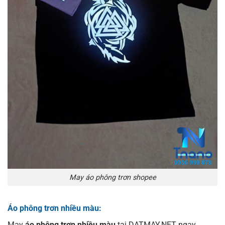
May áo phông trơn shopee
Áo phông trơn nhiều màu:
May
áo phông trơn nhiều màu
tại DATMAY.NET ngay.