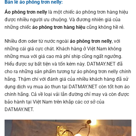
Bán lẻ áo phông trơn nelly:
Áo phông trơn nelly
là một chiếc
áo phông trơn hàng hiệu
được nhiều người ưu chuộng. Và đương nhiên giá của
những chiếc
áo phông trơn hàng hiệu
cũng không hề rẻ.
Nhiều đơn oder từ nước ngoài
áo phông trơn nelly
, với
những cái giá cực chát. Khách hàng ở Việt Nam không
những mua với giá cao mà phí ship cũng ngất ngưởng.
Hiểu được sự bất tiện và tốn kém này. DATMAY.NET đã
cho ra những sản phẩm tương tự áo phông trơn nelly chính
hãng. Thậm chí với đánh giá của nhiều khách hàng đã sử
dụng dịch vụ mua áo thun tại DATMAY.NET còn tốt hơn áo
chính hãng. Cả về loại vải lẫn đường chỉ may và còn được
bảo hành tại Việt Nam trên khắp các cơ sở của
DATMAY.NET.