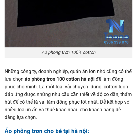
Áo phông trơn 100% cotton
Những công ty, doanh nghiệp, quán ăn lớn nhỏ cũng có thể
lựa chọn
áo phông trơn 100 cotton hà nội
để làm đồng
phục cho mình. Là một loại vải chuyên dụng, cotton luôn
đáp ứng được những nhu cầu cần thiết về độ co dãn, thấm
hút để có thể là vải làm đồng phục tốt nhất. Dễ kết hợp với
nhiều loại in ấn và thuê khác nhau cho khách hàng dễ
dàng lựa chọn.
Áo phông trơn cho bé tại hà nội: