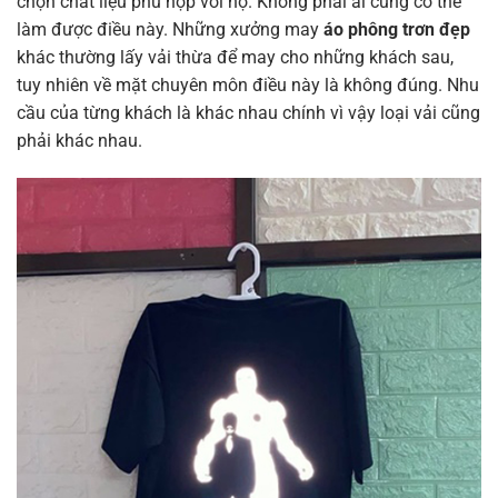
chọn chất liệu phù hợp với họ. Không phải ai cũng có thể
làm được điều này. Những xưởng may
áo phông trơn đẹp
khác thường lấy vải thừa để may cho những khách sau,
tuy nhiên về mặt chuyên môn điều này là không đúng. Nhu
cầu của từng khách là khác nhau chính vì vậy loại vải cũng
phải khác nhau.