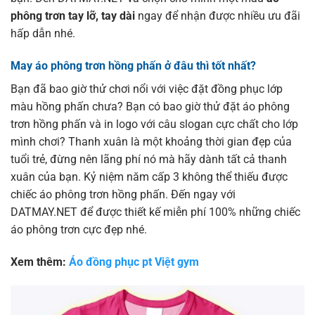
phông trơn tay lỡ, tay dài
ngay để nhận được nhiều ưu đãi
hấp dẫn nhé.
May áo phông trơn hồng phấn ở đâu thì tốt nhất?
Bạn đã bao giờ thử chơi nổi với việc đặt đồng phục lớp
màu hồng phấn chưa? Bạn có bao giờ thử đặt áo phông
trơn hồng phấn và in logo với câu slogan cực chất cho lớp
mình chơi? Thanh xuân là một khoảng thời gian đẹp của
tuổi trẻ, đừng nên lãng phí nó mà hãy dành tất cả thanh
xuân của bạn. Kỷ niệm năm cấp 3 không thể thiếu được
chiếc áo phông trơn hồng phấn. Đến ngay với
DATMAY.NET để được thiết kế miễn phí 100% những chiếc
áo phông trơn cực đẹp nhé.
Xem thêm:
Áo đồng phục pt Việt gym