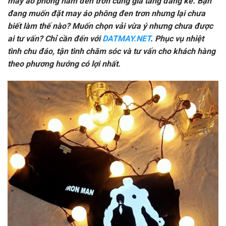
may áo phông nam đen trơn cũng gia tăng đáng kể. Bạn
đang muốn đặt may áo phông đen trơn nhưng lại chưa
biết làm thế nào? Muốn chọn vải vừa ý nhưng chưa được
ai tư vấn? Chỉ cần đến với
DATMAY.NET
. Phục vụ nhiệt
tình chu đáo, tận tình chăm sóc và tư vấn cho khách hàng
theo phương hướng có lợi nhất.