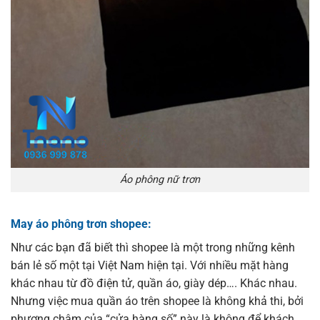
Áo phông nữ trơn
May áo phông trơn shopee:
Như các bạn đã biết thì shopee là một trong những kênh
bán lẻ số một tại Việt Nam hiện tại. Với nhiều mặt hàng
khác nhau từ đồ điện tử, quần áo, giày dép…. Khác nhau.
Nhưng việc mua quần áo trên shopee là không khả thi, bởi
phương châm của “cửa hàng số” này là không để khách