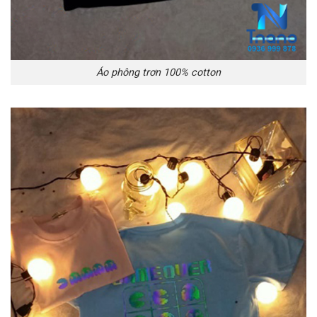
Áo phông trơn 100% cotton