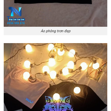
Áo phông trơn đẹp