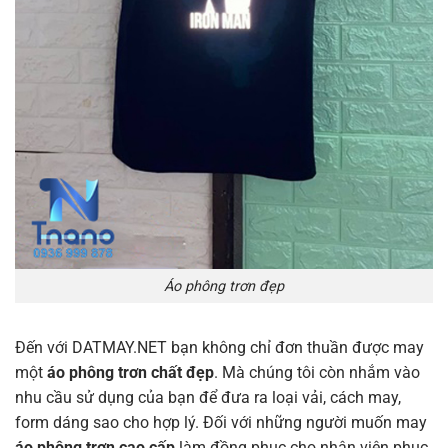
Áo phông trơn đẹp
Đến với DATMAY.NET bạn không chỉ đơn thuần được may
một
áo phông trơn chất đẹp
. Mà chúng tôi còn nhắm vào
nhu cầu sử dụng của bạn để đưa ra loại vải, cách may,
form dáng sao cho hợp lý. Đối với những người muốn may
áo phông trơn cao cấp
làm đồng phục cho nhân viên phục