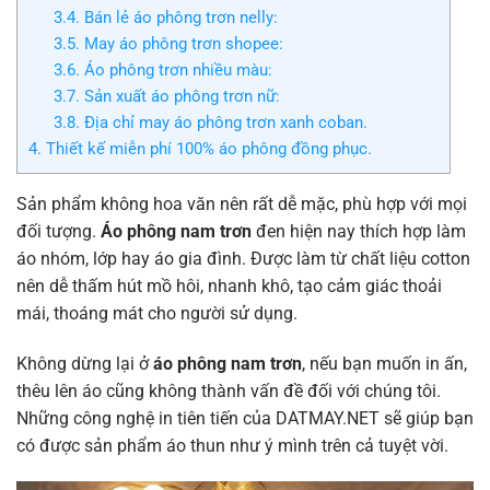
3.4.
Bán lẻ áo phông trơn nelly:
3.5.
May áo phông trơn shopee:
3.6.
Áo phông trơn nhiều màu:
3.7.
Sản xuất áo phông trơn nữ:
3.8.
Địa chỉ may áo phông trơn xanh coban.
4.
Thiết kế miễn phí 100% áo phông đồng phục.
Sản phẩm không hoa văn nên rất dễ mặc, phù hợp với mọi
đối tượng.
Áo phông nam trơn
đen hiện nay thích hợp làm
áo nhóm, lớp hay áo gia đình. Được làm từ chất liệu cotton
nên dễ thấm hút mồ hôi, nhanh khô, tạo cảm giác thoải
mái, thoáng mát cho người sử dụng.
Không dừng lại ở
áo phông nam trơn
, nếu bạn muốn in ấn,
thêu lên áo cũng không thành vấn đề đối với chúng tôi.
Những công nghệ in tiên tiến của DATMAY.NET sẽ giúp bạn
có được sản phẩm áo thun như ý mình trên cả tuyệt vời.