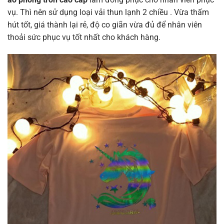
vụ. Thì nên sử dụng loại vải thun lạnh 2 chiều . Vừa thấm
hút tốt, giá thành lại rẻ, độ co giãn vừa đủ để nhân viên
thoải sức phục vụ tốt nhất cho khách hàng.