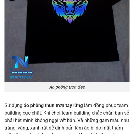
Áo phông trơn đẹp
Sử dụng
áo phông thun trơn tay lửng
làm đồng phục team
building cực chất. Khi chơi team building chắc chắn bạn sẽ
phải hết mình không ngại vết bẩn. Và những gam màu như
trắng, vàng, xanh rất dễ dính bẩn làm áo bị dơ mất thẩm