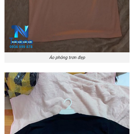
Áo phông trơn đẹp