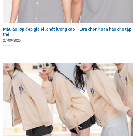
Mẫu áo lớp đẹp giá rẻ, chất lượng cao – Lựa chọn hoàn hảo cho tập
thể
27/09/2025