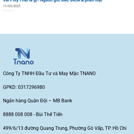
11/09/2025
Công Ty TNHH Đầu Tư và May Mặc TNANO
GPKD: 0317296980
Ngân hàng Quân Đội – MB Bank
8888 008 008 - Bùi Thế Tiến
499/6/13 đường Quang Trung, Phường Gò Vấp, TP. Hồ Chí