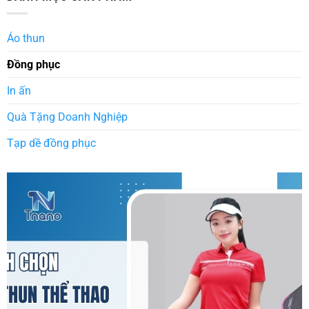
Áo thun
Đồng phục
In ấn
Quà Tặng Doanh Nghiệp
Tạp dề đồng phục