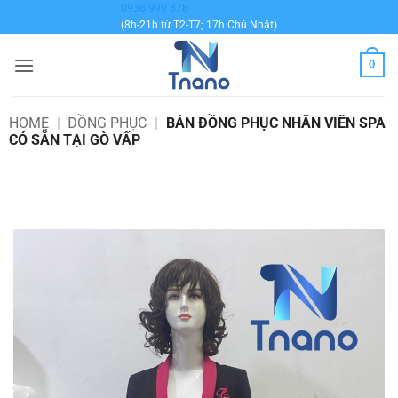
Bỏ
0936 999 878
(8h-21h từ T2-T7; 17h Chủ Nhật)
qua
nội
0
dung
HOME
|
ĐỒNG PHỤC
|
BÁN ĐỒNG PHỤC NHÂN VIÊN SPA
CÓ SẴN TẠI GÒ VẤP