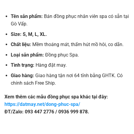
Tên sản phẩm:
Bán đồng phục nhân viên spa có sẵn tại
Gò Vấp.
Size: S, M, L, XL.
Chất liệu:
Mềm thoáng mát, thấm hút mồ hôi, co dãn.
Loại sản phẩm:
Đồng phục Spa.
Tình trạng:
Hàng đặt may.
Giao hàng:
Giao hàng tận nơi 64 tỉnh bằng GHTK. Có
chính sách Free Ship.
Xem thêm các mẫu đồng phục spa khác tại đây:
https://datmay.net/dong-phuc-spa/
ĐT/Zalo: 093 447 2776 / 0936 999 878.