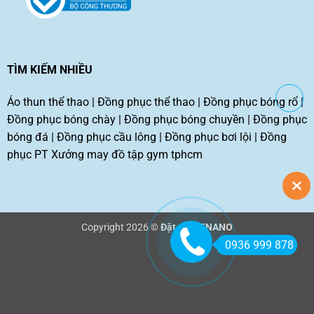
TÌM KIẾM NHIỀU
Áo thun thể thao
|
Đồng phục thể thao
|
Đồng phục bóng rổ
|
Đồng phục bóng chày
|
Đồng phục bóng chuyền
|
Đồng phục
bóng đá
|
Đồng phục cầu lông
|
Đồng phục bơi lội
|
Đồng
phục PT
Xưởng may đồ tập gym tphcm
Copyright 2026 ©
Đặt may TNANO
0936 999 878