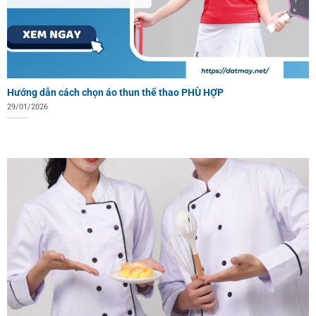
Hướng dẫn cách chọn áo thun thể thao PHÙ HỢP
29/01/2026