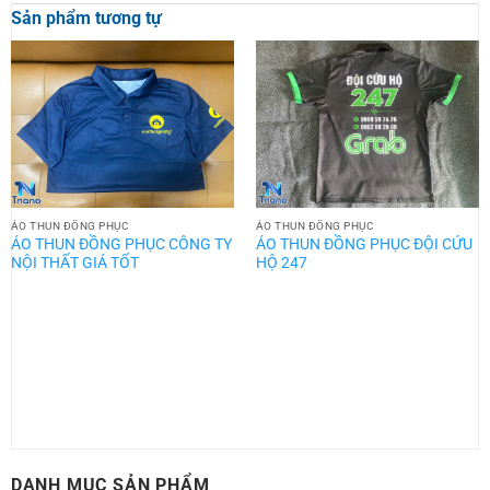
Sản phẩm tương tự
ÁO THUN ĐỒNG PHỤC
ÁO THUN ĐỒNG PHỤC
ÁO THUN ĐỒNG PHỤC CÔNG TY
ÁO THUN ĐỒNG PHỤC ĐỘI CỨU
NỘI THẤT GIÁ TỐT
HỘ 247
DANH MỤC SẢN PHẨM