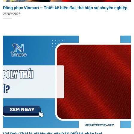
Đồng phục Vinmart – Thiết kế hiện đại, thể hiện sự chuyên nghiệp
23/09/2025
Vải Poly Thái là gì? Nguồn gốc ĐẶC ĐIỂM & phân loại