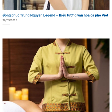
Đồng phục Trung Nguyên Legend – Biểu tượng văn hóa cà phê Việt
26/09/2025