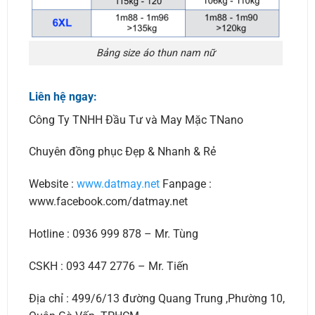
Bảng size áo thun nam nữ
Liên hệ ngay:
Công Ty TNHH Đầu Tư và May Mặc TNano
Chuyên đồng phục Đẹp & Nhanh & Rẻ
Website :
www.datmay.net
Fanpage :
www.facebook.com/datmay.net
Hotline : 0936 999 878 – Mr. Tùng
CSKH : 093 447 2776 – Mr. Tiến
Địa chỉ : 499/6/13 đường Quang Trung ,Phường 10,