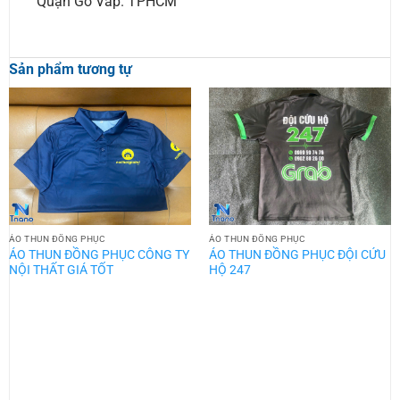
Quận Gò Vấp. TPHCM
Sản phẩm tương tự
ÁO THUN ĐỒNG PHỤC
ÁO THUN ĐỒNG PHỤC
ÁO THUN ĐỒNG PHỤC CÔNG TY
ÁO THUN ĐỒNG PHỤC ĐỘI CỨU
NỘI THẤT GIÁ TỐT
HỘ 247