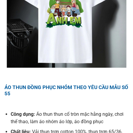
ÁO THUN ĐỒNG PHỤC NHÓM THEO YÊU CẦU MẪU SỐ
55
Công dụng:
Áo thun thun cổ tròn mặc hằng ngày, chơi
thể thao, làm áo nhóm áo lớp, áo đồng phục
Chất liệu:
Vải thun trơn cotton 100%, thun trơn 65/36,