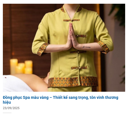
Đồng phục Spa màu vàng – Thiết kế sang trọng, tôn vinh thương
hiệu
23/09/2025