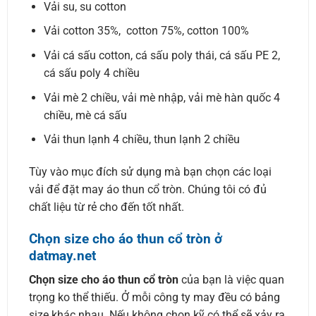
Vải su, su cotton
Vải cotton 35%, cotton 75%, cotton 100%
Vải cá sấu cotton, cá sấu poly thái, cá sấu PE 2,
cá sấu poly 4 chiều
Vải mè 2 chiều, vải mè nhập, vải mè hàn quốc 4
chiều, mè cá sấu
Vải thun lạnh 4 chiều, thun lạnh 2 chiều
Tùy vào mục đích sử dụng mà bạn chọn các loại
vải để đặt may áo thun cổ tròn. Chúng tôi có đủ
chất liệu từ rẻ cho đến tốt nhất.
Chọn size cho áo thun cổ tròn ở
datmay.net
Chọn size cho áo thun cổ tròn
của bạn là việc quan
trọng ko thể thiếu. Ở mỗi công ty may đều có bảng
size khác nhau. Nếu không chọn kỹ có thể sẽ xảy ra