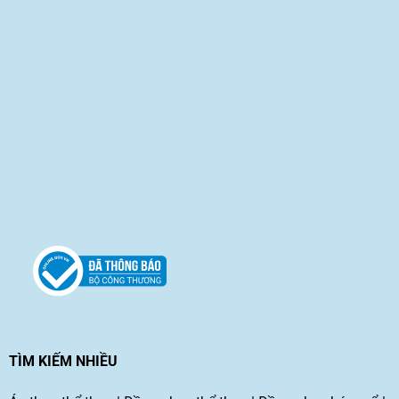
TÌM KIẾM NHIỀU