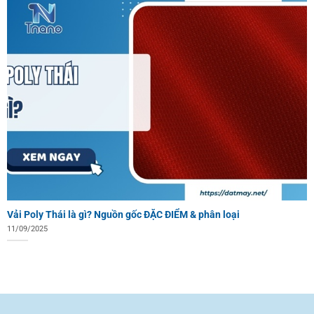
Vải Poly Thái là gì? Nguồn gốc ĐẶC ĐIỂM & phân loại
11/09/2025