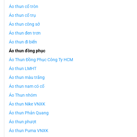
Áo thun cổ tròn
Áo thun cổ trụ
Áo thun công sở
Áo thun đen trơn
Áo thun đi biển
Áo thun đồng phục
Áo Thun Đồng Phục Công Ty HCM
Áo thun LMHT
Áo thun màu trắng
Áo thun nam có cổ
Áo Thun nhóm
Áo thun Nike VNXK
Áo thun Phản Quang
Áo thun phượt
Áo thun Puma VNXK