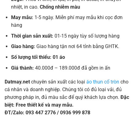
nhiệt, in cao.
Chống nhiễm màu
May mẫu:
1-5 ngày. Miễn phí may mẫu khi cọc đơn
hàng
Thời gian sản xuất:
01-15 ngày tùy số lượng hàng
Giao hàng:
Giao hàng tận nơi 64 tỉnh bằng GHTK.
Số lượng tối thiểu: 01 áo
Giá thành:
40.000đ – 189.000đ đã gồm in ấn
Datmay.net
chuyên sản xuất các loại
áo thun cổ tròn
cho
cá nhân và doanh nghiệp. Chúng tôi có đủ loại vải, đủ
phương pháp in, đủ màu sắc để quý khách lựa chọn.
Đặc
biệt: Free thiết kế và may mẫu.
ĐT/Zalo: 093 447 2776 / 0936 999 878