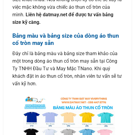
việc mặc không vừa chiếc áo thun cổ tròn của
mình.
Liên hệ datmay.net để được tư vấn bảng
size kỹ càng.
Bảng màu và bảng size của dòng áo thun
cổ tròn may sẵn
Đây chỉ là bảng màu và bảng size tham khảo của
một trong dòng áo thun cổ tròn may sẵn tại Công
Ty TNHH Đầu Tư và May Mặc TNano. Khi quý
khách đặt in áo thun cổ tròn, nhân viên tư vấn sẽ tư
vấn kỹ hơn.