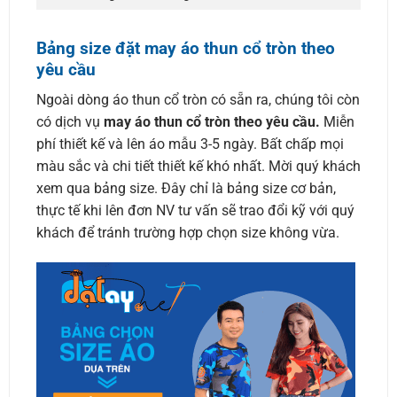
Bảng size đặt may áo thun cổ tròn theo
yêu cầu
Ngoài dòng áo thun cổ tròn có sẵn ra, chúng tôi còn
có dịch vụ
may áo thun cổ tròn theo yêu cầu.
Miễn
phí thiết kế và lên áo mẫu 3-5 ngày. Bất chấp mọi
màu sắc và chi tiết thiết kế khó nhất. Mời quý khách
xem qua bảng size. Đây chỉ là bảng size cơ bản,
thực tế khi lên đơn NV tư vấn sẽ trao đổi kỹ với quý
khách để tránh trường hợp chọn size không vừa.