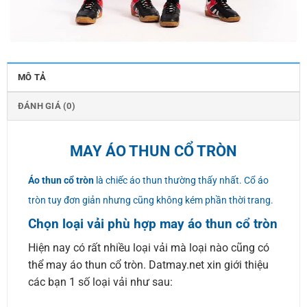
MÔ TẢ
ĐÁNH GIÁ (0)
MAY ÁO THUN CỔ TRÒN
Áo thun cổ tròn
là chiếc áo thun thường thấy nhất. Cổ áo
tròn tuy đơn giản nhưng cũng không kém phần thời trang.
Chọn loại vải phù hợp may áo thun cổ tròn
Hiện nay có rất nhiều loại vải mà loại nào cũng có
thể may áo thun cổ tròn. Datmay.net xin giới thiệu
các bạn 1 số loại vải như sau: