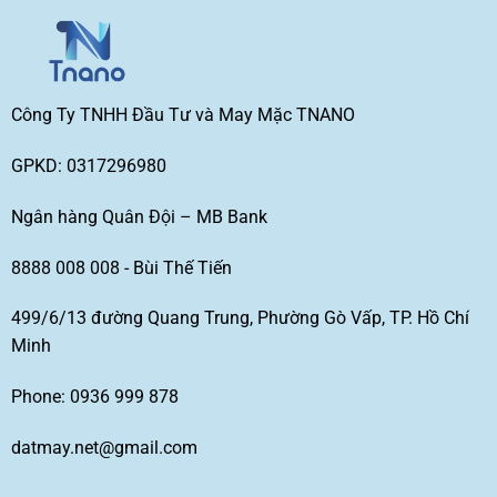
Công Ty TNHH Đầu Tư và May Mặc TNANO
GPKD: 0317296980
Ngân hàng Quân Đội – MB Bank
8888 008 008 - Bùi Thế Tiến
499/6/13 đường Quang Trung, Phường Gò Vấp, TP. Hồ Chí
Minh
Phone: 0936 999 878
datmay.net@gmail.com