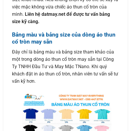
việc mặc không vừa chiếc áo thun cổ tròn của
mình.
Liên hệ datmay.net để được tư vấn bảng
size kỹ càng.
Bảng màu và bảng size của dòng áo thun
cổ tròn may sẵn
Đây chỉ là bảng màu và bảng size tham khảo của
một trong dòng áo thun cổ tròn may sẵn tại Công
Ty TNHH Đầu Tư và May Mặc TNano. Khi quý
khách đặt in áo thun cổ tròn, nhân viên tư vấn sẽ tư
vấn kỹ hơn.