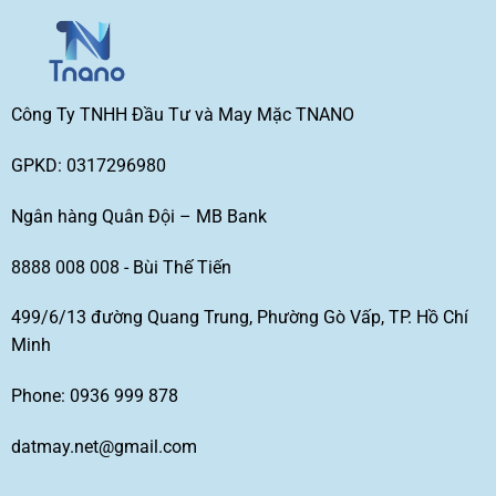
Công Ty TNHH Đầu Tư và May Mặc TNANO
GPKD: 0317296980
Ngân hàng Quân Đội – MB Bank
8888 008 008 - Bùi Thế Tiến
499/6/13 đường Quang Trung, Phường Gò Vấp, TP. Hồ Chí
Minh
Phone: 0936 999 878
datmay.net@gmail.com