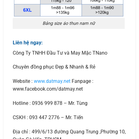
Bảng size áo thun nam nữ
Liên hệ ngay:
Công Ty TNHH Đầu Tư và May Mặc TNano
Chuyên đồng phục Đẹp & Nhanh & Rẻ
Website :
www.datmay.net
Fanpage :
www.facebook.com/datmay.net
Hotline : 0936 999 878 – Mr. Tùng
CSKH : 093 447 2776 – Mr. Tiến
Địa chỉ : 499/6/13 đường Quang Trung ,Phường 10,