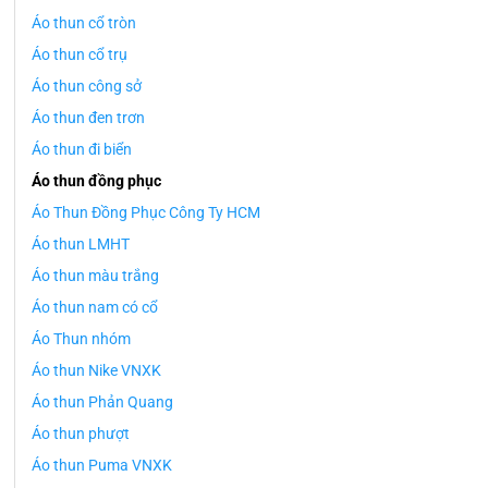
Áo thun cổ tròn
Áo thun cổ trụ
Áo thun công sở
Áo thun đen trơn
Áo thun đi biển
Áo thun đồng phục
Áo Thun Đồng Phục Công Ty HCM
Áo thun LMHT
Áo thun màu trắng
Áo thun nam có cổ
Áo Thun nhóm
Áo thun Nike VNXK
Áo thun Phản Quang
Áo thun phượt
Áo thun Puma VNXK