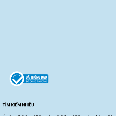
TÌM KIẾM NHIỀU