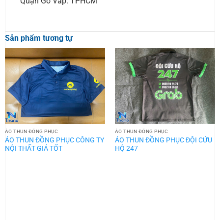
Quận Gò Vấp. TPHCM
Sản phẩm tương tự
ÁO THUN ĐỒNG PHỤC
ÁO THUN ĐỒNG PHỤC
ÁO THUN ĐỒNG PHỤC CÔNG TY
ÁO THUN ĐỒNG PHỤC ĐỘI CỨU
NỘI THẤT GIÁ TỐT
HỘ 247