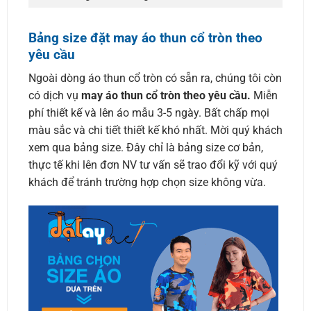
Bảng size đặt may áo thun cổ tròn theo
yêu cầu
Ngoài dòng áo thun cổ tròn có sẵn ra, chúng tôi còn
có dịch vụ
may áo thun cổ tròn theo yêu cầu.
Miễn
phí thiết kế và lên áo mẫu 3-5 ngày. Bất chấp mọi
màu sắc và chi tiết thiết kế khó nhất. Mời quý khách
xem qua bảng size. Đây chỉ là bảng size cơ bản,
thực tế khi lên đơn NV tư vấn sẽ trao đổi kỹ với quý
khách để tránh trường hợp chọn size không vừa.