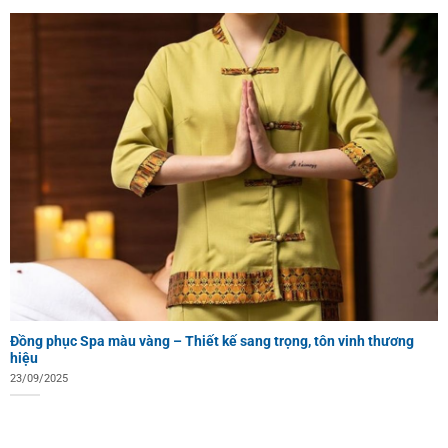
Đồng phục Spa màu vàng – Thiết kế sang trọng, tôn vinh thương
hiệu
23/09/2025