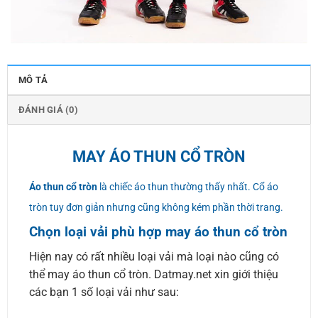
MÔ TẢ
ĐÁNH GIÁ (0)
MAY ÁO THUN CỔ TRÒN
Áo thun cổ tròn
là chiếc áo thun thường thấy nhất. Cổ áo
tròn tuy đơn giản nhưng cũng không kém phần thời trang.
Chọn loại vải phù hợp may áo thun cổ tròn
Hiện nay có rất nhiều loại vải mà loại nào cũng có
thể may áo thun cổ tròn. Datmay.net xin giới thiệu
các bạn 1 số loại vải như sau: