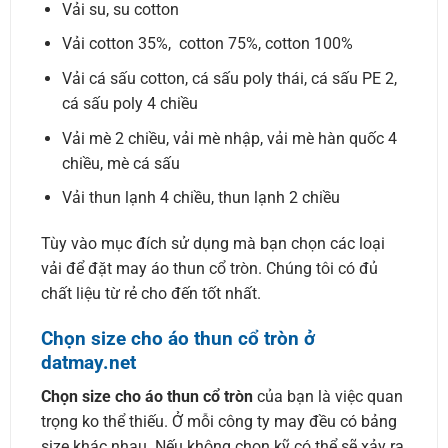
Vải su, su cotton
Vải cotton 35%, cotton 75%, cotton 100%
Vải cá sấu cotton, cá sấu poly thái, cá sấu PE 2,
cá sấu poly 4 chiều
Vải mè 2 chiều, vải mè nhập, vải mè hàn quốc 4
chiều, mè cá sấu
Vải thun lạnh 4 chiều, thun lạnh 2 chiều
Tùy vào mục đích sử dụng mà bạn chọn các loại
vải để đặt may áo thun cổ tròn. Chúng tôi có đủ
chất liệu từ rẻ cho đến tốt nhất.
Chọn size cho áo thun cổ tròn ở
datmay.net
Chọn size cho áo thun cổ tròn
của bạn là việc quan
trọng ko thể thiếu. Ở mỗi công ty may đều có bảng
size khác nhau. Nếu không chọn kỹ có thể sẽ xảy ra