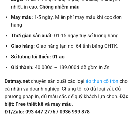
nhiệt, in cao.
Chống nhiễm màu
May mẫu:
1-5 ngày. Miễn phí may mẫu khi cọc đơn
hàng
Thời gian sản xuất:
01-15 ngày tùy số lượng hàng
Giao hàng:
Giao hàng tận nơi 64 tỉnh bằng GHTK.
Số lượng tối thiểu: 01 áo
Giá thành:
40.000đ – 189.000đ đã gồm in ấn
Datmay.net
chuyên sản xuất các loại
áo thun cổ tròn
cho
cá nhân và doanh nghiệp. Chúng tôi có đủ loại vải, đủ
phương pháp in, đủ màu sắc để quý khách lựa chọn.
Đặc
biệt: Free thiết kế và may mẫu.
ĐT/Zalo: 093 447 2776 / 0936 999 878