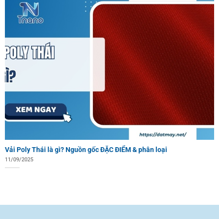
Vải Poly Thái là gì? Nguồn gốc ĐẶC ĐIỂM & phân loại
11/09/2025