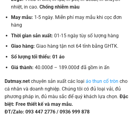
nhiệt, in cao.
Chống nhiễm màu
May mẫu:
1-5 ngày. Miễn phí may mẫu khi cọc đơn
hàng
Thời gian sản xuất:
01-15 ngày tùy số lượng hàng
Giao hàng:
Giao hàng tận nơi 64 tỉnh bằng GHTK.
Số lượng tối thiểu: 01 áo
Giá thành:
40.000đ – 189.000đ đã gồm in ấn
Datmay.net
chuyên sản xuất các loại
áo thun cổ tròn
cho
cá nhân và doanh nghiệp. Chúng tôi có đủ loại vải, đủ
phương pháp in, đủ màu sắc để quý khách lựa chọn.
Đặc
biệt: Free thiết kế và may mẫu.
ĐT/Zalo: 093 447 2776 / 0936 999 878