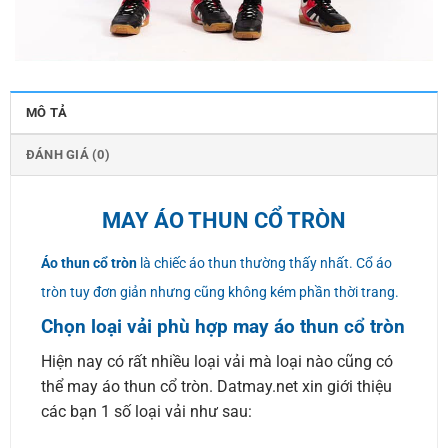
MÔ TẢ
ĐÁNH GIÁ (0)
MAY ÁO THUN CỔ TRÒN
Áo thun cổ tròn
là chiếc áo thun thường thấy nhất. Cổ áo
tròn tuy đơn giản nhưng cũng không kém phần thời trang.
Chọn loại vải phù hợp may áo thun cổ tròn
Hiện nay có rất nhiều loại vải mà loại nào cũng có
thể may áo thun cổ tròn. Datmay.net xin giới thiệu
các bạn 1 số loại vải như sau: