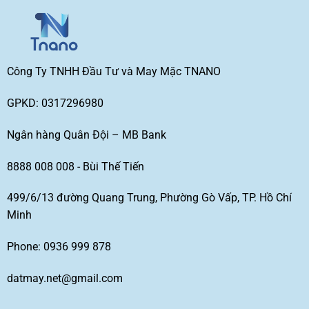
Công Ty TNHH Đầu Tư và May Mặc TNANO
GPKD: 0317296980
Ngân hàng Quân Đội – MB Bank
8888 008 008 - Bùi Thế Tiến
499/6/13 đường Quang Trung, Phường Gò Vấp, TP. Hồ Chí
Minh
Phone: 0936 999 878
datmay.net@gmail.com