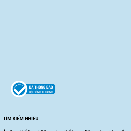
TÌM KIẾM NHIỀU