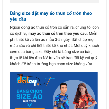
Bảng size đặt may áo thun cổ tròn theo
yêu cầu
Ngoài dòng áo thun cổ tròn có sẵn ra, chúng tôi còn
có dịch vụ
may áo thun cổ tròn theo yêu cầu.
Miễn
phí thiết kế và lên áo mẫu 3-5 ngày. Bất chấp mọi
màu sắc và chi tiết thiết kế khó nhất. Mời quý khách
xem qua bảng size. Đây chỉ là bảng size cơ bản,
thực tế khi lên đơn NV tư vấn sẽ trao đổi kỹ với quý
khách để tránh trường hợp chọn size không vừa.