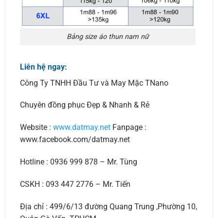
Bảng size áo thun nam nữ
Liên hệ ngay:
Công Ty TNHH Đầu Tư và May Mặc TNano
Chuyên đồng phục Đẹp & Nhanh & Rẻ
Website :
www.datmay.net
Fanpage :
www.facebook.com/datmay.net
Hotline : 0936 999 878 – Mr. Tùng
CSKH : 093 447 2776 – Mr. Tiến
Địa chỉ : 499/6/13 đường Quang Trung ,Phường 10,