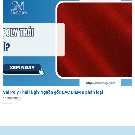
Vải Poly Thái là gì? Nguồn gốc ĐẶC ĐIỂM & phân loại
11/09/2025