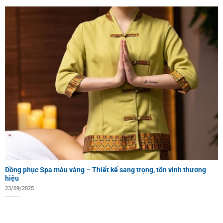
Đồng phục Spa màu vàng – Thiết kế sang trọng, tôn vinh thương
hiệu
23/09/2025