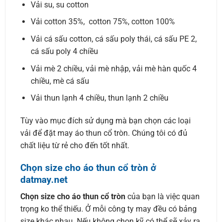
Vải su, su cotton
Vải cotton 35%, cotton 75%, cotton 100%
Vải cá sấu cotton, cá sấu poly thái, cá sấu PE 2,
cá sấu poly 4 chiều
Vải mè 2 chiều, vải mè nhập, vải mè hàn quốc 4
chiều, mè cá sấu
Vải thun lạnh 4 chiều, thun lạnh 2 chiều
Tùy vào mục đích sử dụng mà bạn chọn các loại
vải để đặt may áo thun cổ tròn. Chúng tôi có đủ
chất liệu từ rẻ cho đến tốt nhất.
Chọn size cho áo thun cổ tròn ở
datmay.net
Chọn size cho áo thun cổ tròn
của bạn là việc quan
trọng ko thể thiếu. Ở mỗi công ty may đều có bảng
size khác nhau. Nếu không chọn kỹ có thể sẽ xảy ra