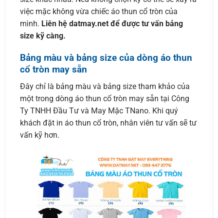
việc mặc không vừa chiếc áo thun cổ tròn của
mình.
Liên hệ datmay.net để được tư vấn bảng
size kỹ càng.
Bảng màu và bảng size của dòng áo thun
cổ tròn may sẵn
Đây chỉ là bảng màu và bảng size tham khảo của
một trong dòng áo thun cổ tròn may sẵn tại Công
Ty TNHH Đầu Tư và May Mặc TNano. Khi quý
khách đặt in áo thun cổ tròn, nhân viên tư vấn sẽ tư
vấn kỹ hơn.