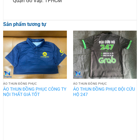
Quận Gò Vấp. TPHCM
Sản phẩm tương tự
ÁO THUN ĐỒNG PHỤC
ÁO THUN ĐỒNG PHỤC
ÁO THUN ĐỒNG PHỤC CÔNG TY
ÁO THUN ĐỒNG PHỤC ĐỘI CỨU
NỘI THẤT GIÁ TỐT
HỘ 247