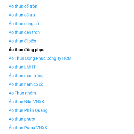
Áo thun cổ tròn
Áo thun cổ trụ
Áo thun công sở
Áo thun đen trơn
Áo thun đi biển
Áo thun đồng phục
Áo Thun Đồng Phục Công Ty HCM
Áo thun LMHT
Áo thun màu trắng
Áo thun nam có cổ
Áo Thun nhóm
Áo thun Nike VNXK
Áo thun Phản Quang
Áo thun phượt
Áo thun Puma VNXK