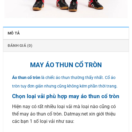
MÔ TẢ
ĐÁNH GIÁ (0)
MAY ÁO THUN CỔ TRÒN
Áo thun cổ tròn
là chiếc áo thun thường thấy nhất. Cổ áo
tròn tuy đơn giản nhưng cũng không kém phần thời trang.
Chọn loại vải phù hợp may áo thun cổ tròn
Hiện nay có rất nhiều loại vải mà loại nào cũng có
thể may áo thun cổ tròn. Datmay.net xin giới thiệu
các bạn 1 số loại vải như sau: