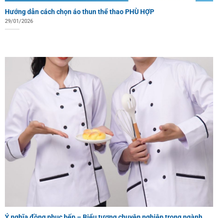
Hướng dẫn cách chọn áo thun thể thao PHÙ HỢP
29/01/2026
Ý nghĩa đồng phục bếp – Biểu tượng chuyên nghiệp trong ngành