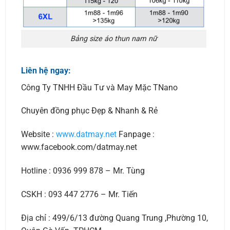
Bảng size áo thun nam nữ
Liên hệ ngay:
Công Ty TNHH Đầu Tư và May Mặc TNano
Chuyên đồng phục Đẹp & Nhanh & Rẻ
Website :
www.datmay.net
Fanpage :
www.facebook.com/datmay.net
Hotline : 0936 999 878 – Mr. Tùng
CSKH : 093 447 2776 – Mr. Tiến
Địa chỉ : 499/6/13 đường Quang Trung ,Phường 10,