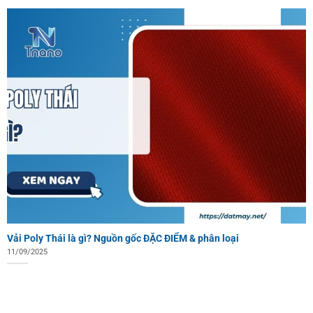
Vải Poly Thái là gì? Nguồn gốc ĐẶC ĐIỂM & phân loại
11/09/2025