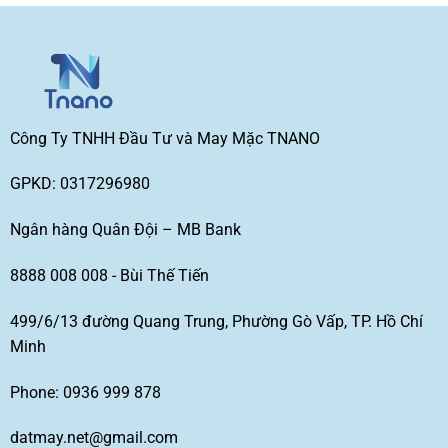
Công Ty TNHH Đầu Tư và May Mặc TNANO
GPKD: 0317296980
Ngân hàng Quân Đội – MB Bank
8888 008 008 - Bùi Thế Tiến
499/6/13 đường Quang Trung, Phường Gò Vấp, TP. Hồ Chí
Minh
Phone: 0936 999 878
datmay.net@gmail.com