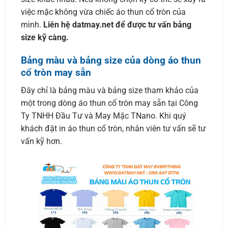
việc mặc không vừa chiếc áo thun cổ tròn của
mình.
Liên hệ datmay.net để được tư vấn bảng
size kỹ càng.
Bảng màu và bảng size của dòng áo thun
cổ tròn may sẵn
Đây chỉ là bảng màu và bảng size tham khảo của
một trong dòng áo thun cổ tròn may sẵn tại Công
Ty TNHH Đầu Tư và May Mặc TNano. Khi quý
khách đặt in áo thun cổ tròn, nhân viên tư vấn sẽ tư
vấn kỹ hơn.