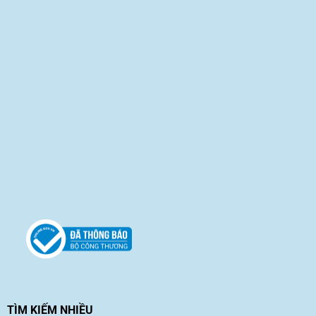
TÌM KIẾM NHIỀU