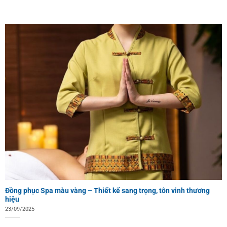
Đồng phục Spa màu vàng – Thiết kế sang trọng, tôn vinh thương
hiệu
23/09/2025