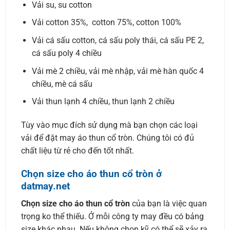
Vải su, su cotton
Vải cotton 35%, cotton 75%, cotton 100%
Vải cá sấu cotton, cá sấu poly thái, cá sấu PE 2,
cá sấu poly 4 chiều
Vải mè 2 chiều, vải mè nhập, vải mè hàn quốc 4
chiều, mè cá sấu
Vải thun lạnh 4 chiều, thun lạnh 2 chiều
Tùy vào mục đích sử dụng mà bạn chọn các loại
vải để đặt may áo thun cổ tròn. Chúng tôi có đủ
chất liệu từ rẻ cho đến tốt nhất.
Chọn size cho áo thun cổ tròn ở
datmay.net
Chọn size cho áo thun cổ tròn
của bạn là việc quan
trọng ko thể thiếu. Ở mỗi công ty may đều có bảng
size khác nhau. Nếu không chọn kỹ có thể sẽ xảy ra