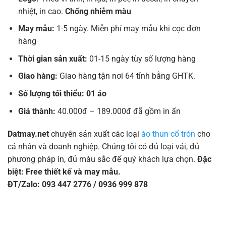
nhiệt, in cao.
Chống nhiễm màu
May mẫu:
1-5 ngày. Miễn phí may mẫu khi cọc đơn
hàng
Thời gian sản xuất:
01-15 ngày tùy số lượng hàng
Giao hàng:
Giao hàng tận nơi 64 tỉnh bằng GHTK.
Số lượng tối thiểu: 01 áo
Giá thành:
40.000đ – 189.000đ đã gồm in ấn
Datmay.net
chuyên sản xuất các loại
áo thun cổ tròn
cho
cá nhân và doanh nghiệp. Chúng tôi có đủ loại vải, đủ
phương pháp in, đủ màu sắc để quý khách lựa chọn.
Đặc
biệt: Free thiết kế và may mẫu.
ĐT/Zalo: 093 447 2776 / 0936 999 878