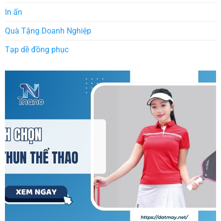
In ấn
Quà Tặng Doanh Nghiệp
Tạp dề đồng phục