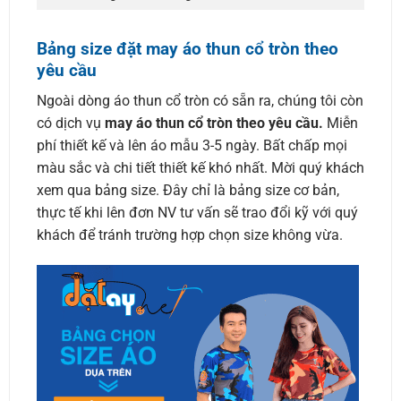
Bảng size đặt may áo thun cổ tròn theo
yêu cầu
Ngoài dòng áo thun cổ tròn có sẵn ra, chúng tôi còn
có dịch vụ
may áo thun cổ tròn theo yêu cầu.
Miễn
phí thiết kế và lên áo mẫu 3-5 ngày. Bất chấp mọi
màu sắc và chi tiết thiết kế khó nhất. Mời quý khách
xem qua bảng size. Đây chỉ là bảng size cơ bản,
thực tế khi lên đơn NV tư vấn sẽ trao đổi kỹ với quý
khách để tránh trường hợp chọn size không vừa.