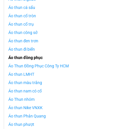
Áo thun cá sấu
Áo thun cổ tròn
Áo thun cổ trụ
Áo thun công sở
Áo thun đen trơn
Áo thun đi biển
Áo thun đồng phục
Áo Thun Đồng Phục Công Ty HCM
Áo thun LMHT
Áo thun màu trắng
Áo thun nam có cổ
Áo Thun nhóm
Áo thun Nike VNXK
Áo thun Phản Quang
Áo thun phượt