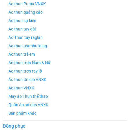
Áo thun Puma VNXK
Áo thun quảng cáo
Áo thun sự kiện
Áo thun tay dài
Áo Thun tay raglan
Áo thun teambuilding
Áo thun trẻ em
Áo thun trơn Nam & Nữ
Áo thun trơn tay lỡ
Áo thun Uniqlo VNXK
Áo thun VNXK
May áo Thun thể thao
Quần áo adidas VNXK
Sản phẩm khác
Đồng phục