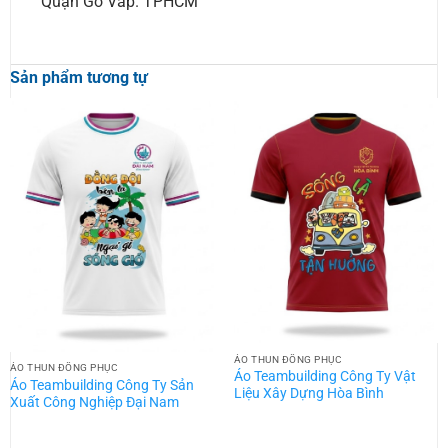
Quận Gò Vấp. TPHCM
Sản phẩm tương tự
ÁO THUN ĐỒNG PHỤC
ÁO THUN ĐỒNG PHỤC
Áo Teambuilding Công Ty Vật
Áo Teambuilding Công Ty Sản
Liệu Xây Dựng Hòa Bình
Xuất Công Nghiệp Đại Nam