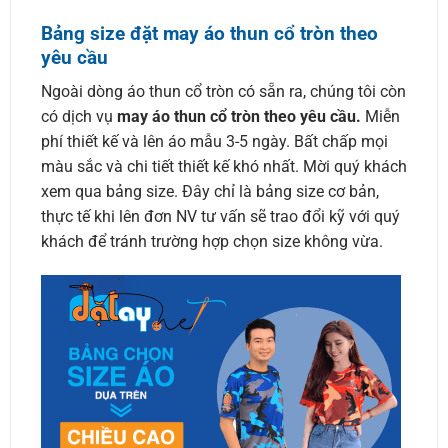
Bảng size đặt may áo thun cổ tròn theo
yêu cầu
Ngoài dòng áo thun cổ tròn có sẵn ra, chúng tôi còn
có dịch vụ
may áo thun cổ tròn theo yêu cầu.
Miễn
phí thiết kế và lên áo mẫu 3-5 ngày. Bất chấp mọi
màu sắc và chi tiết thiết kế khó nhất. Mời quý khách
xem qua bảng size. Đây chỉ là bảng size cơ bản,
thực tế khi lên đơn NV tư vấn sẽ trao đổi kỹ với quý
khách để tránh trường hợp chọn size không vừa.