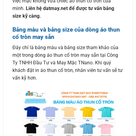
việc mặc không vừa chiếc áo thun cổ tròn của
mình.
Liên hệ datmay.net để được tư vấn bảng
size kỹ càng.
Bảng màu và bảng size của dòng áo thun
cổ tròn may sẵn
Đây chỉ là bảng màu và bảng size tham khảo của
một trong dòng áo thun cổ tròn may sẵn tại Công
Ty TNHH Đầu Tư và May Mặc TNano. Khi quý
khách đặt in áo thun cổ tròn, nhân viên tư vấn sẽ tư
vấn kỹ hơn.