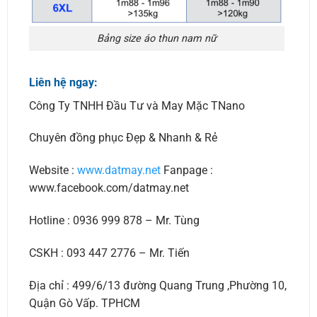
Bảng size áo thun nam nữ
Liên hệ ngay:
Công Ty TNHH Đầu Tư và May Mặc TNano
Chuyên đồng phục Đẹp & Nhanh & Rẻ
Website :
www.datmay.net
Fanpage :
www.facebook.com/datmay.net
Hotline : 0936 999 878 – Mr. Tùng
CSKH : 093 447 2776 – Mr. Tiến
Địa chỉ : 499/6/13 đường Quang Trung ,Phường 10,
Quận Gò Vấp. TPHCM