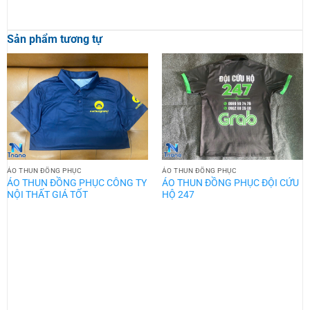
Sản phẩm tương tự
ÁO THUN ĐỒNG PHỤC
ÁO THUN ĐỒNG PHỤC
ÁO THUN ĐỒNG PHỤC CÔNG TY
ÁO THUN ĐỒNG PHỤC ĐỘI CỨU
NỘI THẤT GIÁ TỐT
HỘ 247