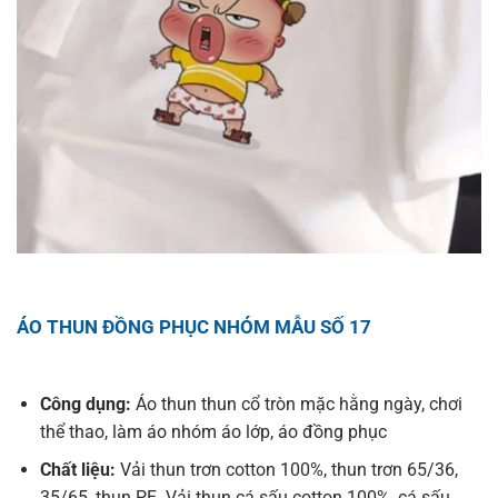
ÁO THUN ĐỒNG PHỤC NHÓM MẪU SỐ 17
Công dụng:
Áo thun thun cổ tròn mặc hằng ngày, chơi
thể thao, làm áo nhóm áo lớp, áo đồng phục
Chất liệu:
Vải thun trơn cotton 100%, thun trơn 65/36,
35/65, thun PE. Vải thun cá sấu cotton 100%, cá sấu