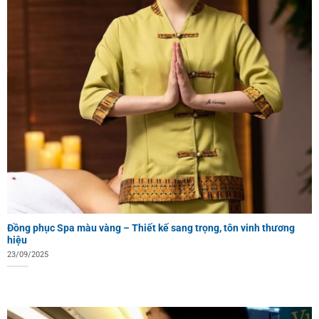
Đồng phục Spa màu vàng – Thiết kế sang trọng, tôn vinh thương
hiệu
23/09/2025