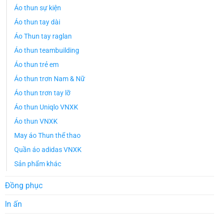
Áo thun sự kiện
Áo thun tay dài
Áo Thun tay raglan
Áo thun teambuilding
Áo thun trẻ em
Áo thun trơn Nam & Nữ
Áo thun trơn tay lỡ
Áo thun Uniqlo VNXK
Áo thun VNXK
May áo Thun thể thao
Quần áo adidas VNXK
Sản phẩm khác
Đồng phục
In ấn