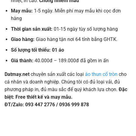
nhiệt, in cao.
Chống nhiễm màu
May mẫu:
1-5 ngày. Miễn phí may mẫu khi cọc đơn
hàng
Thời gian sản xuất:
01-15 ngày tùy số lượng hàng
Giao hàng:
Giao hàng tận nơi 64 tỉnh bằng GHTK.
Số lượng tối thiểu: 01 áo
Giá thành:
40.000đ – 189.000đ đã gồm in ấn
Datmay.net
chuyên sản xuất các loại
áo thun cổ tròn
cho
cá nhân và doanh nghiệp. Chúng tôi có đủ loại vải, đủ
phương pháp in, đủ màu sắc để quý khách lựa chọn.
Đặc
biệt: Free thiết kế và may mẫu.
ĐT/Zalo: 093 447 2776 / 0936 999 878