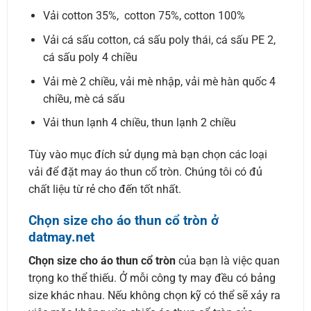
Vải cotton 35%, cotton 75%, cotton 100%
Vải cá sấu cotton, cá sấu poly thái, cá sấu PE 2,
cá sấu poly 4 chiều
Vải mè 2 chiều, vải mè nhập, vải mè hàn quốc 4
chiều, mè cá sấu
Vải thun lạnh 4 chiều, thun lạnh 2 chiều
Tùy vào mục đích sử dụng mà bạn chọn các loại
vải để đặt may áo thun cổ tròn. Chúng tôi có đủ
chất liệu từ rẻ cho đến tốt nhất.
Chọn size cho áo thun cổ tròn ở
datmay.net
Chọn size cho áo thun cổ tròn
của bạn là việc quan
trọng ko thể thiếu. Ở mỗi công ty may đều có bảng
size khác nhau. Nếu không chọn kỹ có thể sẽ xảy ra