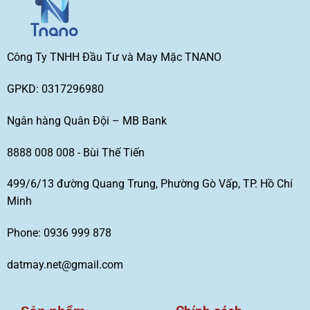
Công Ty TNHH Đầu Tư và May Mặc TNANO
GPKD: 0317296980
Ngân hàng Quân Đội – MB Bank
8888 008 008 - Bùi Thế Tiến
499/6/13 đường Quang Trung, Phường Gò Vấp, TP. Hồ Chí
Minh
Phone: 0936 999 878
datmay.net@gmail.com