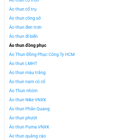
Áo thun cổ tròn
Áo thun cổ trụ
Áo thun công sở
Áo thun đen trơn
Áo thun đi biển
Áo thun đồng phục
Áo Thun Đồng Phục Công Ty HCM
Áo thun LMHT
Áo thun màu trắng
Áo thun nam có cổ
Áo Thun nhóm
Áo thun Nike VNXK
Áo thun Phản Quang
Áo thun phượt
Áo thun Puma VNXK
Áo thun quảng cáo