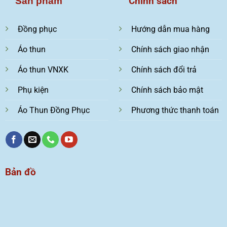
Chính sách
Sản phẩm
Đồng phục
Hướng dẫn mua hàng
Áo thun
Chính sách giao nhận
Áo thun VNXK
Chính sách đổi trả
Phụ kiện
Chính sách bảo mật
Áo Thun Đồng Phục
Phương thức thanh toán
Bản đồ