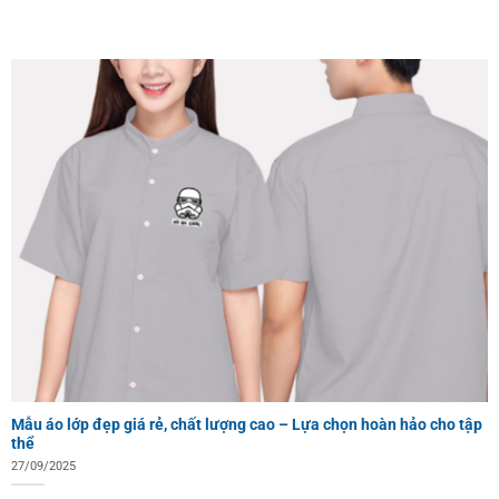
Mẫu áo lớp đẹp giá rẻ, chất lượng cao – Lựa chọn hoàn hảo cho tập
thể
27/09/2025