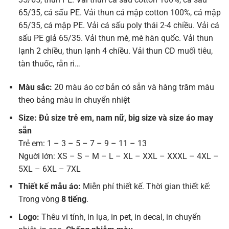
65/35, cá sấu PE. Vải thun cá mập cotton 100%, cá mập
65/35, cá mập PE. Vải cá sấu poly thái 2-4 chiều. Vải cá
sấu PE giả 65/35. Vải thun mè, mè hàn quốc. Vải thun
lạnh 2 chiều, thun lạnh 4 chiều. Vải thun CD muối tiêu,
tàn thuốc, rằn ri…
Màu sắc:
20 màu áo cơ bản có sẵn và hàng trăm màu
theo bảng màu in chuyển nhiệt
Size: Đủ size trẻ em, nam nữ, big size và size áo may
sẵn
Trẻ em: 1 – 3 – 5 – 7 – 9 – 11 – 13
Nguời lớn: XS – S – M – L – XL – XXL – XXXL – 4XL –
5XL – 6XL – 7XL
Thiết kế mẫu áo:
Miễn phí thiết kế. Thời gian thiết kế:
Trong vòng
8 tiếng
.
Logo:
Thêu vi tính, in lụa, in pet, in decal, in chuyển