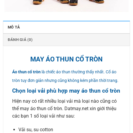
MÔ TẢ
ĐÁNH GIÁ (0)
MAY ÁO THUN CỔ TRÒN
Áo thun cổ tròn
là chiếc áo thun thường thấy nhất. Cổ áo
tròn tuy đơn giản nhưng cũng không kém phần thời trang.
Chọn loại vải phù hợp may áo thun cổ tròn
Hiện nay có rất nhiều loại vải mà loại nào cũng có
thể may áo thun cổ tròn. Datmay.net xin giới thiệu
các bạn 1 số loại vải như sau:
Vải su, su cotton