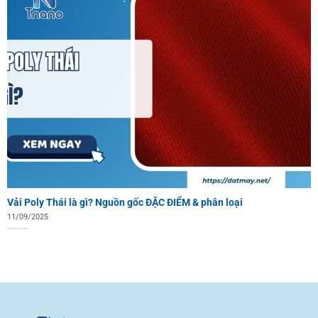
Vải Poly Thái là gì? Nguồn gốc ĐẶC ĐIỂM & phân loại
11/09/2025