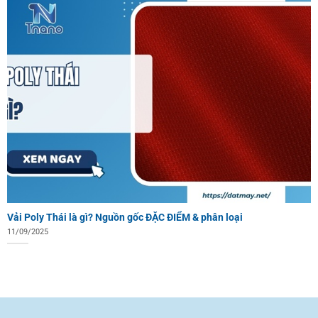
Vải Poly Thái là gì? Nguồn gốc ĐẶC ĐIỂM & phân loại
11/09/2025