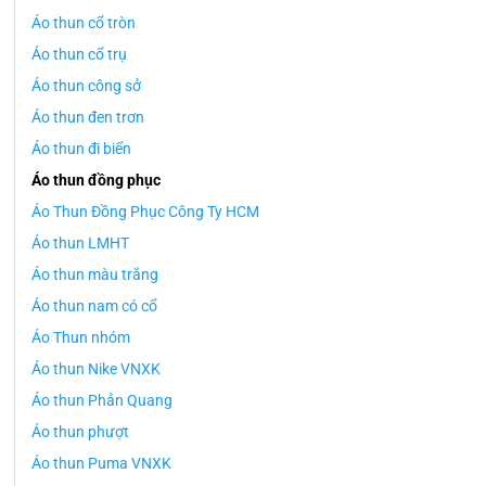
Áo thun cổ tròn
Áo thun cổ trụ
Áo thun công sở
Áo thun đen trơn
Áo thun đi biển
Áo thun đồng phục
Áo Thun Đồng Phục Công Ty HCM
Áo thun LMHT
Áo thun màu trắng
Áo thun nam có cổ
Áo Thun nhóm
Áo thun Nike VNXK
Áo thun Phản Quang
Áo thun phượt
Áo thun Puma VNXK