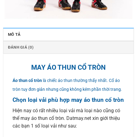
MÔ TẢ
ĐÁNH GIÁ (0)
MAY ÁO THUN CỔ TRÒN
Áo thun cổ tròn
là chiếc áo thun thường thấy nhất. Cổ áo
tròn tuy đơn giản nhưng cũng không kém phần thời trang.
Chọn loại vải phù hợp may áo thun cổ tròn
Hiện nay có rất nhiều loại vải mà loại nào cũng có
thể may áo thun cổ tròn. Datmay.net xin giới thiệu
các bạn 1 số loại vải như sau: