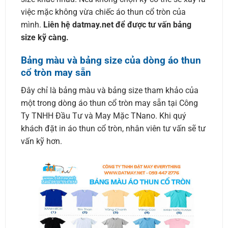
việc mặc không vừa chiếc áo thun cổ tròn của
mình.
Liên hệ datmay.net để được tư vấn bảng
size kỹ càng.
Bảng màu và bảng size của dòng áo thun
cổ tròn may sẵn
Đây chỉ là bảng màu và bảng size tham khảo của
một trong dòng áo thun cổ tròn may sẵn tại Công
Ty TNHH Đầu Tư và May Mặc TNano. Khi quý
khách đặt in áo thun cổ tròn, nhân viên tư vấn sẽ tư
vấn kỹ hơn.