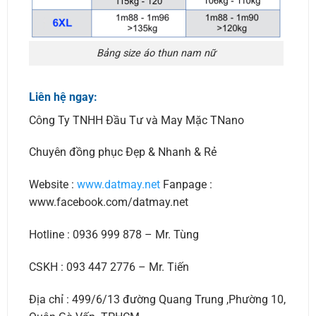
Bảng size áo thun nam nữ
Liên hệ ngay:
Công Ty TNHH Đầu Tư và May Mặc TNano
Chuyên đồng phục Đẹp & Nhanh & Rẻ
Website :
www.datmay.net
Fanpage :
www.facebook.com/datmay.net
Hotline : 0936 999 878 – Mr. Tùng
CSKH : 093 447 2776 – Mr. Tiến
Địa chỉ : 499/6/13 đường Quang Trung ,Phường 10,