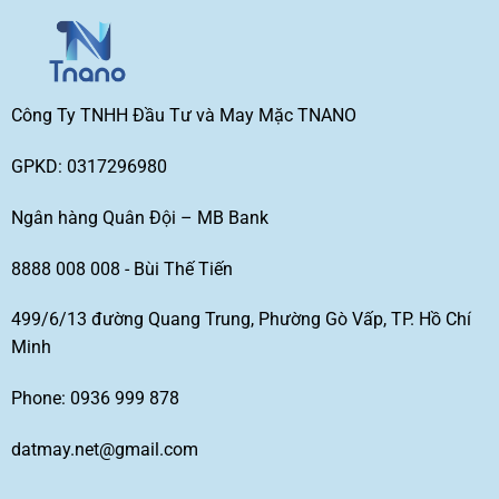
Công Ty TNHH Đầu Tư và May Mặc TNANO
GPKD: 0317296980
Ngân hàng Quân Đội – MB Bank
8888 008 008 - Bùi Thế Tiến
499/6/13 đường Quang Trung, Phường Gò Vấp, TP. Hồ Chí
Minh
Phone: 0936 999 878
datmay.net@gmail.com