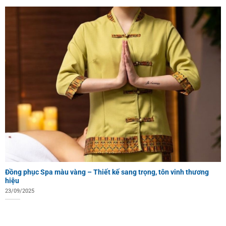
Đồng phục Spa màu vàng – Thiết kế sang trọng, tôn vinh thương
hiệu
23/09/2025