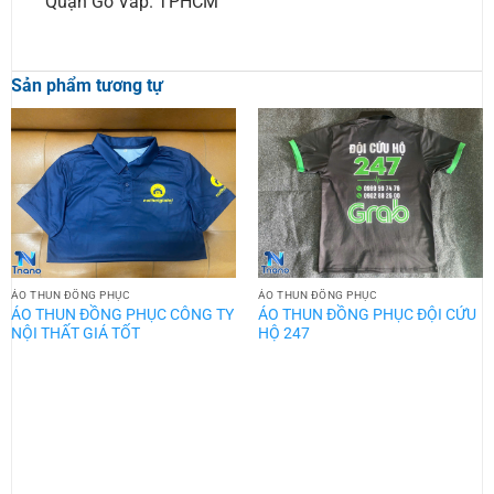
Quận Gò Vấp. TPHCM
Sản phẩm tương tự
ÁO THUN ĐỒNG PHỤC
ÁO THUN ĐỒNG PHỤC
ÁO THUN ĐỒNG PHỤC CÔNG TY
ÁO THUN ĐỒNG PHỤC ĐỘI CỨU
NỘI THẤT GIÁ TỐT
HỘ 247