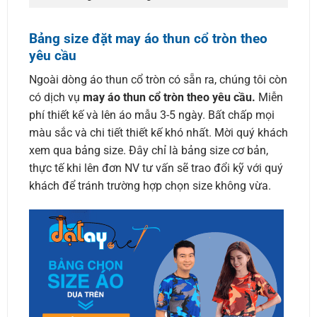
Bảng size đặt may áo thun cổ tròn theo
yêu cầu
Ngoài dòng áo thun cổ tròn có sẵn ra, chúng tôi còn
có dịch vụ
may áo thun cổ tròn theo yêu cầu.
Miễn
phí thiết kế và lên áo mẫu 3-5 ngày. Bất chấp mọi
màu sắc và chi tiết thiết kế khó nhất. Mời quý khách
xem qua bảng size. Đây chỉ là bảng size cơ bản,
thực tế khi lên đơn NV tư vấn sẽ trao đổi kỹ với quý
khách để tránh trường hợp chọn size không vừa.