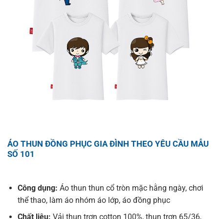
ÁO THUN ĐỒNG PHỤC GIA ĐÌNH THEO YÊU CẦU MẪU
SỐ 101
Công dụng:
Áo thun thun cổ tròn mặc hằng ngày, chơi
thể thao, làm áo nhóm áo lớp, áo đồng phục
Chất liệu:
Vải thun trơn cotton 100%, thun trơn 65/36,