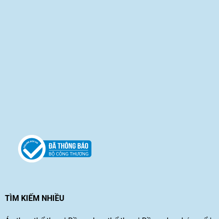
TÌM KIẾM NHIỀU