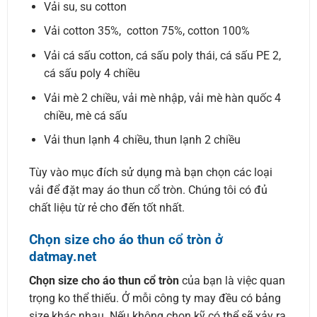
Vải su, su cotton
Vải cotton 35%, cotton 75%, cotton 100%
Vải cá sấu cotton, cá sấu poly thái, cá sấu PE 2,
cá sấu poly 4 chiều
Vải mè 2 chiều, vải mè nhập, vải mè hàn quốc 4
chiều, mè cá sấu
Vải thun lạnh 4 chiều, thun lạnh 2 chiều
Tùy vào mục đích sử dụng mà bạn chọn các loại
vải để đặt may áo thun cổ tròn. Chúng tôi có đủ
chất liệu từ rẻ cho đến tốt nhất.
Chọn size cho áo thun cổ tròn ở
datmay.net
Chọn size cho áo thun cổ tròn
của bạn là việc quan
trọng ko thể thiếu. Ở mỗi công ty may đều có bảng
size khác nhau. Nếu không chọn kỹ có thể sẽ xảy ra