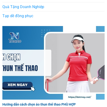
Quà Tặng Doanh Nghiệp
Tạp dề đồng phục
Hướng dẫn cách chọn áo thun thể thao PHÙ HỢP