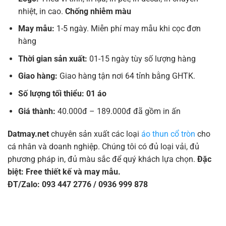
nhiệt, in cao.
Chống nhiễm màu
May mẫu:
1-5 ngày. Miễn phí may mẫu khi cọc đơn
hàng
Thời gian sản xuất:
01-15 ngày tùy số lượng hàng
Giao hàng:
Giao hàng tận nơi 64 tỉnh bằng GHTK.
Số lượng tối thiểu: 01 áo
Giá thành:
40.000đ – 189.000đ đã gồm in ấn
Datmay.net
chuyên sản xuất các loại
áo thun cổ tròn
cho
cá nhân và doanh nghiệp. Chúng tôi có đủ loại vải, đủ
phương pháp in, đủ màu sắc để quý khách lựa chọn.
Đặc
biệt: Free thiết kế và may mẫu.
ĐT/Zalo: 093 447 2776 / 0936 999 878