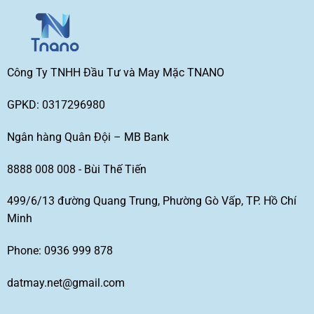
Công Ty TNHH Đầu Tư và May Mặc TNANO
GPKD: 0317296980
Ngân hàng Quân Đội – MB Bank
8888 008 008 - Bùi Thế Tiến
499/6/13 đường Quang Trung, Phường Gò Vấp, TP. Hồ Chí
Minh
Phone: 0936 999 878
datmay.net@gmail.com