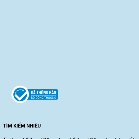
TÌM KIẾM NHIỀU