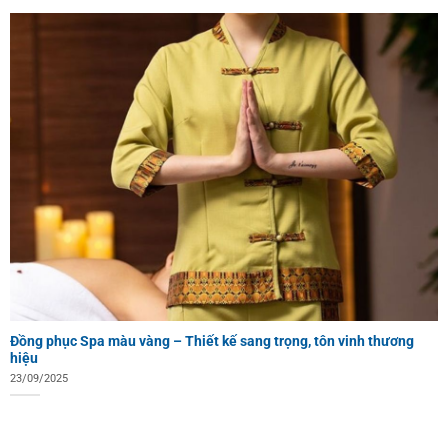
Đồng phục Spa màu vàng – Thiết kế sang trọng, tôn vinh thương
hiệu
23/09/2025