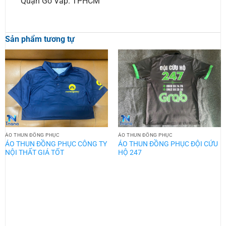
Quận Gò Vấp. TPHCM
Sản phẩm tương tự
ÁO THUN ĐỒNG PHỤC
ÁO THUN ĐỒNG PHỤC
ÁO THUN ĐỒNG PHỤC CÔNG TY
ÁO THUN ĐỒNG PHỤC ĐỘI CỨU
NỘI THẤT GIÁ TỐT
HỘ 247