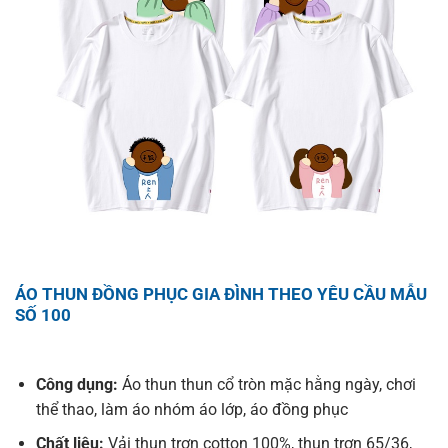
ÁO THUN ĐỒNG PHỤC GIA ĐÌNH THEO YÊU CẦU MẪU
SỐ 100
Công dụng:
Áo thun thun cổ tròn mặc hằng ngày, chơi
thể thao, làm áo nhóm áo lớp, áo đồng phục
Chất liệu:
Vải thun trơn cotton 100%, thun trơn 65/36,