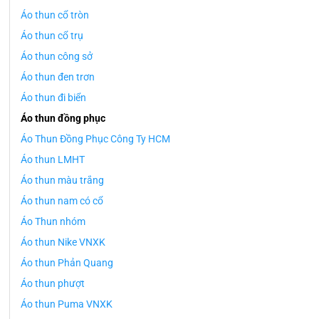
Áo thun cổ tròn
Áo thun cổ trụ
Áo thun công sở
Áo thun đen trơn
Áo thun đi biển
Áo thun đồng phục
Áo Thun Đồng Phục Công Ty HCM
Áo thun LMHT
Áo thun màu trắng
Áo thun nam có cổ
Áo Thun nhóm
Áo thun Nike VNXK
Áo thun Phản Quang
Áo thun phượt
Áo thun Puma VNXK