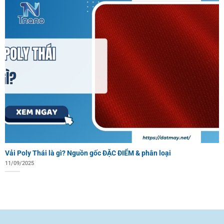
Vải Poly Thái là gì? Nguồn gốc ĐẶC ĐIỂM & phân loại
11/09/2025