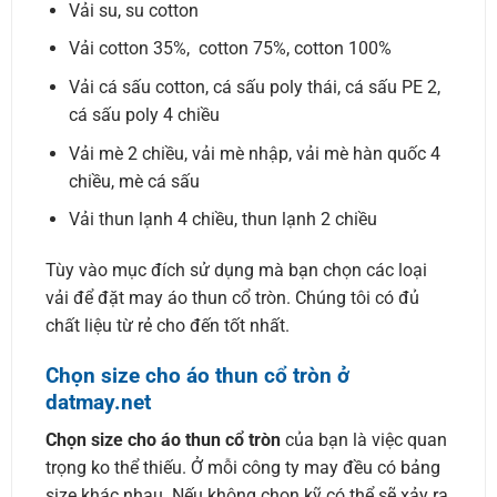
Vải su, su cotton
Vải cotton 35%, cotton 75%, cotton 100%
Vải cá sấu cotton, cá sấu poly thái, cá sấu PE 2,
cá sấu poly 4 chiều
Vải mè 2 chiều, vải mè nhập, vải mè hàn quốc 4
chiều, mè cá sấu
Vải thun lạnh 4 chiều, thun lạnh 2 chiều
Tùy vào mục đích sử dụng mà bạn chọn các loại
vải để đặt may áo thun cổ tròn. Chúng tôi có đủ
chất liệu từ rẻ cho đến tốt nhất.
Chọn size cho áo thun cổ tròn ở
datmay.net
Chọn size cho áo thun cổ tròn
của bạn là việc quan
trọng ko thể thiếu. Ở mỗi công ty may đều có bảng
size khác nhau. Nếu không chọn kỹ có thể sẽ xảy ra