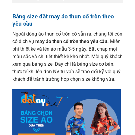
Bảng size đặt may áo thun cổ tròn theo
yêu cầu
Ngoài dòng áo thun cổ tròn có sẵn ra, chúng tôi còn
có dịch vụ
may áo thun cổ tròn theo yêu cầu.
Miễn
phí thiết kế và lên áo mẫu 3-5 ngày. Bất chấp mọi
màu sắc và chi tiết thiết kế khó nhất. Mời quý khách
xem qua bảng size. Đây chỉ là bảng size cơ bản,
thực tế khi lên đơn NV tư vấn sẽ trao đổi kỹ với quý
khách để tránh trường hợp chọn size không vừa.