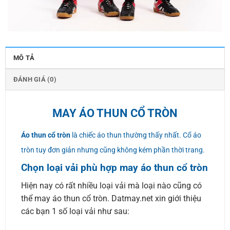
MÔ TẢ
ĐÁNH GIÁ (0)
MAY ÁO THUN CỔ TRÒN
Áo thun cổ tròn
là chiếc áo thun thường thấy nhất. Cổ áo
tròn tuy đơn giản nhưng cũng không kém phần thời trang.
Chọn loại vải phù hợp may áo thun cổ tròn
Hiện nay có rất nhiều loại vải mà loại nào cũng có
thể may áo thun cổ tròn. Datmay.net xin giới thiệu
các bạn 1 số loại vải như sau: