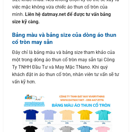
việc mặc không vừa chiếc áo thun cổ tròn của
mình.
Liên hệ datmay.net để được tư vấn bảng
size kỹ càng.
Bảng màu và bảng size của dòng áo thun
cổ tròn may sẵn
Đây chỉ là bảng màu và bảng size tham khảo của
một trong dòng áo thun cổ tròn may sẵn tại Công
Ty TNHH Đầu Tư và May Mặc TNano. Khi quý
khách đặt in áo thun cổ tròn, nhân viên tư vấn sẽ tư
vấn kỹ hơn.