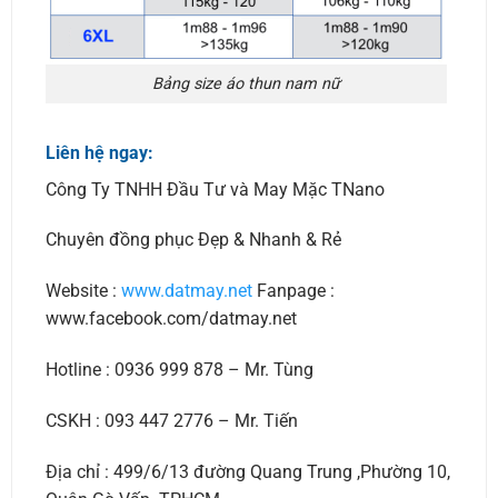
Bảng size áo thun nam nữ
Liên hệ ngay:
Công Ty TNHH Đầu Tư và May Mặc TNano
Chuyên đồng phục Đẹp & Nhanh & Rẻ
Website :
www.datmay.net
Fanpage :
www.facebook.com/datmay.net
Hotline : 0936 999 878 – Mr. Tùng
CSKH : 093 447 2776 – Mr. Tiến
Địa chỉ : 499/6/13 đường Quang Trung ,Phường 10,