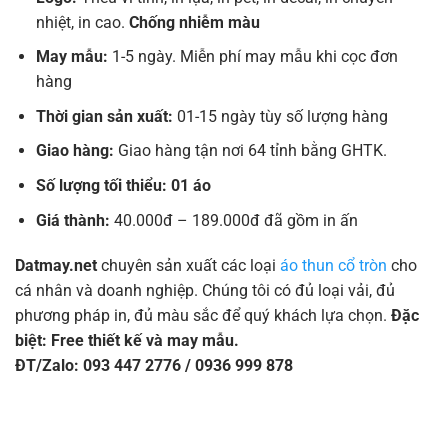
nhiệt, in cao.
Chống nhiễm màu
May mẫu:
1-5 ngày. Miễn phí may mẫu khi cọc đơn
hàng
Thời gian sản xuất:
01-15 ngày tùy số lượng hàng
Giao hàng:
Giao hàng tận nơi 64 tỉnh bằng GHTK.
Số lượng tối thiểu: 01 áo
Giá thành:
40.000đ – 189.000đ đã gồm in ấn
Datmay.net
chuyên sản xuất các loại
áo thun cổ tròn
cho
cá nhân và doanh nghiệp. Chúng tôi có đủ loại vải, đủ
phương pháp in, đủ màu sắc để quý khách lựa chọn.
Đặc
biệt: Free thiết kế và may mẫu.
ĐT/Zalo: 093 447 2776 / 0936 999 878